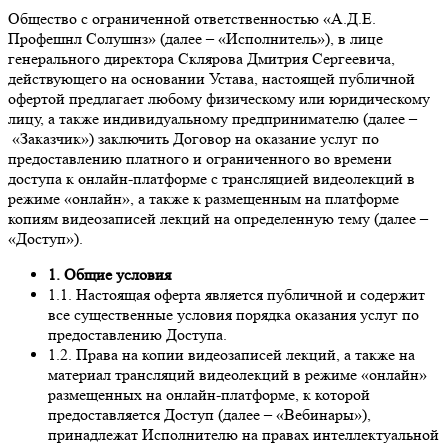
Общество с ограниченной ответственностью «А.Д.Е.
Профешнл Солушнз» (далее – «Исполнитель»), в лице
генерального директора Склярова Дмитрия Сергеевича,
действующего на основании Устава, настоящей публичной
офертой предлагает любому физическому или юридическому
лицу, а также индивидуальному предпринимателю (далее –
«Заказчик») заключить Договор на оказание услуг по
предоставлению платного и ограниченного во времени
доступа к онлайн-платформе с трансляцией видеолекций в
режиме «онлайн», а также к размещенным на платформе
копиям видеозаписей лекций на определенную тему (далее –
«Доступ»).
1. Общие условия
1.1. Настоящая оферта является публичной и содержит
все существенные условия порядка оказания услуг по
предоставлению Доступа.
1.2. Права на копии видеозаписей лекций, а также на
материал трансляций видеолекций в режиме «онлайн»
размещенных на онлайн-платформе, к которой
предоставляется Доступ (далее – «Вебинары»),
принадлежат Исполнителю на правах интеллектуальной