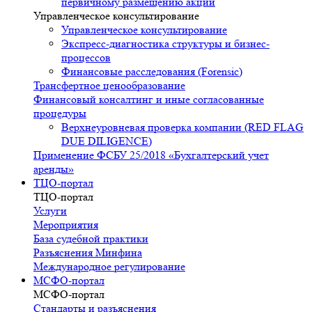
первичному размещению акций
Управленческое консультирование
Управленческое консультирование
Экспресс-диагностика структуры и бизнес-
процессов
Финансовые расследования (Forensic)
Трансфертное ценообразование
Финансовый консалтинг и иные согласованные
процедуры
Верхнеуровневая проверка компании (RED FLAG
DUE DILIGENCE)
Применение ФСБУ 25/2018 «Бухгалтерский учет
аренды»
ТЦО-портал
ТЦО-портал
Услуги
Мероприятия
База судебной практики
Разъяснения Минфина
Международное регулирование
МСФО-портал
МСФО-портал
Стандарты и разъяснения