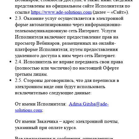
представлены на официальном сайте Исполнителя по
ссылке
https://www.ade-solutions.com
(далее – «Сайт»).
2.3. Оказание услуг осуществляется в электронной
форме автоматизированно через информационно-
телекоммуникационную сеть Интернет. Услуги
Исполнителя включают предоставление прав на
просмотр Вебинаров, размещенных на онлайн-
платформе Исполнителя, путем предоставления
удаленного доступа к ним через сеть Интернет.
2.4. Исполнитель не вправе передавать свои права
(полностью или частично) по настоящей Оферте
третьим лицам.
2.5. Стороны договорились, что для переписки в
электронном виде они будут использовать
исключительно следующие данные:
От имени Исполнителя:
Aditsa.Gitsba@ade-
solutions.com
;
От имени Заказчика – адрес электронной почты,
указанный при оплате курса.
Все уведомления и сообщения, отправленные