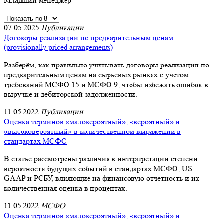
Младший менеджер
07.05.2025
Публикации
Договоры реализации по предварительным ценам
(provisionally priced arrangements)
Разберём, как правильно учитывать договоры реализации по
предварительным ценам на сырьевых рынках с учётом
требований МСФО 15 и МСФО 9, чтобы избежать ошибок в
выручке и дебиторской задолженности.
11.05.2022
Публикации
Оценка терминов «маловероятный», «вероятный» и
«высоковероятный» в количественном выражении в
стандартах МСФО
В статье рассмотрены различия в интерпретации степени
вероятности будущих событий в стандартах МСФО, US
GAAP и РСБУ, влияющие на финансовую отчетность и их
количественная оценка в процентах.
11.05.2022
МСФО
Оценка терминов «маловероятный», «вероятный» и