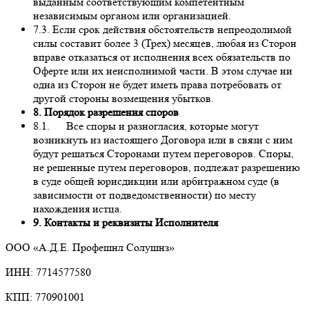
выданным соответствующим компетентным
независимым органом или организацией.
7.3. Если срок действия обстоятельств непреодолимой
силы составит более 3 (Трех) месяцев, любая из Сторон
вправе отказаться от исполнения всех обязательств по
Оферте или их неисполнимой части. В этом случае ни
одна из Сторон не будет иметь права потребовать от
другой стороны возмещения убытков.
8. Порядок разрешения споров
8.1. Все споры и разногласия, которые могут
возникнуть из настоящего Договора или в связи с ним
будут решаться Сторонами путем переговоров. Споры,
не решенные путем переговоров, подлежат разрешению
в суде общей юрисдикции или арбитражном суде (в
зависимости от подведомственности) по месту
нахождения истца.
9. Контакты и реквизиты Исполнителя
ООО «А.Д.Е. Профешнл Солушнз»
ИНН: 7714577580
КПП: 770901001