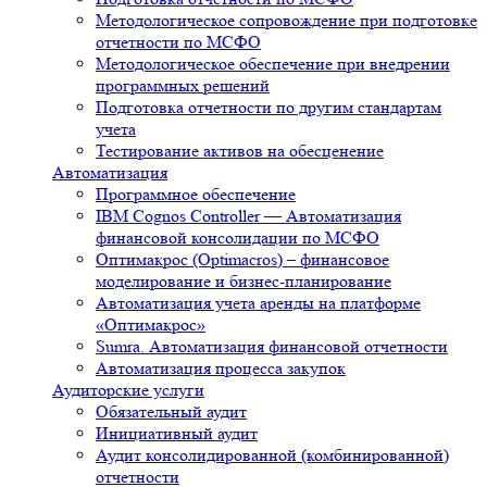
Методологическое сопровождение при подготовке
отчетности по МСФО
Методологическое обеспечение при внедрении
программных решений
Подготовка отчетности по другим стандартам
учета
Тестирование активов на обесценение
Автоматизация
Программное обеспечение
IBM Cognos Controller — Автоматизация
финансовой консолидации по МСФО
Оптимакрос (Optimacros) – финансовое
моделирование и бизнес-планирование
Автоматизация учета аренды на платформе
«Оптимакрос»
Sumra. Автоматизация финансовой отчетности
Автоматизация процесса закупок
Аудиторские услуги
Обязательный аудит
Инициативный аудит
Аудит консолидированной (комбинированной)
отчетности