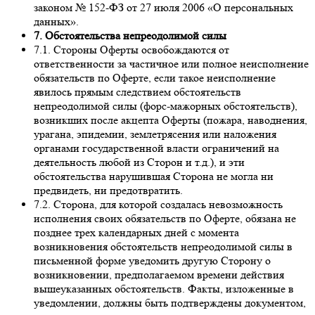
законом № 152-ФЗ от 27 июля 2006 «О персональных
данных».
7. Обстоятельства непреодолимой силы
7.1. Стороны Оферты освобождаются от
ответственности за частичное или полное неисполнение
обязательств по Оферте, если такое неисполнение
явилось прямым следствием обстоятельств
непреодолимой силы (форс-мажорных обстоятельств),
возникших после акцепта Оферты (пожара, наводнения,
урагана, эпидемии, землетрясения или наложения
органами государственной власти ограничений на
деятельность любой из Сторон и т.д.), и эти
обстоятельства нарушившая Сторона не могла ни
предвидеть, ни предотвратить.
7.2. Сторона, для которой создалась невозможность
исполнения своих обязательств по Оферте, обязана не
позднее трех календарных дней с момента
возникновения обстоятельств непреодолимой силы в
письменной форме уведомить другую Сторону о
возникновении, предполагаемом времени действия
вышеуказанных обстоятельств. Факты, изложенные в
уведомлении, должны быть подтверждены документом,