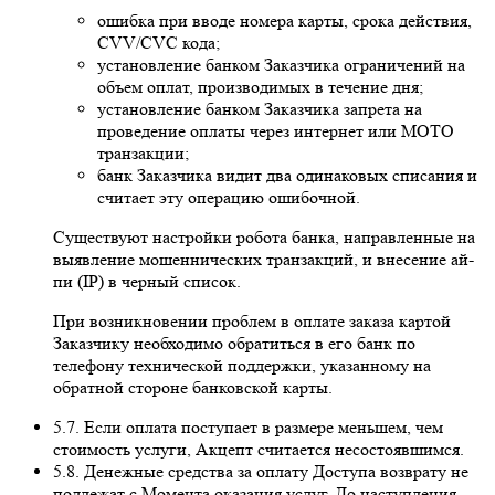
ошибка при вводе номера карты, срока действия,
CVV/CVC кода;
установление банком Заказчика ограничений на
объем оплат, производимых в течение дня;
установление банком Заказчика запрета на
проведение оплаты через интернет или MOTO
транзакции;
банк Заказчика видит два одинаковых списания и
считает эту операцию ошибочной.
Существуют настройки робота банка, направленные на
выявление мошеннических транзакций, и внесение ай-
пи (IP) в черный список.
При возникновении проблем в оплате заказа картой
Заказчику необходимо обратиться в его банк по
телефону технической поддержки, указанному на
обратной стороне банковской карты.
5.7. Если оплата поступает в размере меньшем, чем
стоимость услуги, Акцепт считается несостоявшимся.
5.8. Денежные средства за оплату Доступа возврату не
подлежат с Момента оказания услуг. До наступления