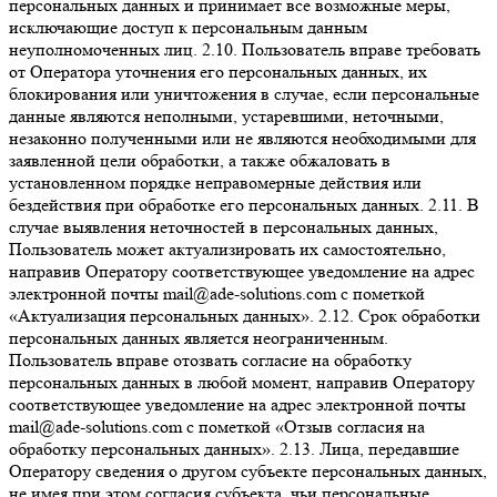
персональных данных и принимает все возможные меры,
исключающие доступ к персональным данным
неуполномоченных лиц. 2.10. Пользователь вправе требовать
от Оператора уточнения его персональных данных, их
блокирования или уничтожения в случае, если персональные
данные являются неполными, устаревшими, неточными,
незаконно полученными или не являются необходимыми для
заявленной цели обработки, а также обжаловать в
установленном порядке неправомерные действия или
бездействия при обработке его персональных данных. 2.11. В
случае выявления неточностей в персональных данных,
Пользователь может актуализировать их самостоятельно,
направив Оператору соответствующее уведомление на адрес
электронной почты mail@ade-solutions.com с пометкой
«Актуализация персональных данных». 2.12. Срок обработки
персональных данных является неограниченным.
Пользователь вправе отозвать согласие на обработку
персональных данных в любой момент, направив Оператору
соответствующее уведомление на адрес электронной почты
mail@ade-solutions.com с пометкой «Отзыв согласия на
обработку персональных данных». 2.13. Лица, передавшие
Оператору сведения о другом субъекте персональных данных,
не имея при этом согласия субъекта, чьи персональные