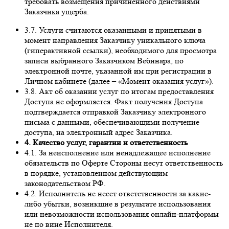
требовать возмещения причиненного действиями
Заказчика ущерба.
3.7. Услуги считаются оказанными и принятыми в
момент направления Заказчику уникального ключа
(гиперактивной ссылки), необходимого для просмотра
записи выбранного Заказчиком Вебинара, по
электронной почте, указанной им при регистрации в
Личном кабинете (далее – «Момент оказания услуг»).
3.8. Акт об оказании услуг по итогам предоставления
Доступа не оформляется. Факт получения Доступа
подтверждается отправкой Заказчику электронного
письма с данными, обеспечивающими получение
доступа, на электронный адрес Заказчика.
4. Качество услуг, гарантии и ответственность
4.1. За неисполнение или ненадлежащее исполнение
обязательств по Оферте Стороны несут ответственность
в порядке, установленном действующим
законодательством РФ.
4.2. Исполнитель не несет ответственности за какие-
либо убытки, возникшие в результате использования
или невозможности использования онлайн-платформы
не по вине Исполнителя.