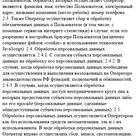
Пользователя, обработку которых осуществляет Оператор,
являются: фамилия, имя, отчество Пользователя; электронный
адрес; название компании (место работы); номер телефона.
2.3. Также Оператор осуществляет сбор и обработку
обезличенных данных о Пользователе (в том числе, с
помощью сервисов интернет-статистики) в случае, если это
разрешено в настройках браузера Пользователя (включено
сохранение файлов «cookie» и использование технологии
JavaScript). 2.4. Обработка персональных данных
осуществляется: 2.4.1. С согласия субъекта персональных
данных на обработку его персональных данных; 2.4.2. В
случаях, когда обработка персональных данных необходима
для осуществления и выполнения возложенных на Оператора
законодательством РФ функций, полномочий и обязанностей;
2.4.3. В случаях, когда осуществляется обработка
персональных данных, доступ неограниченного круга лиц к
которым предоставлен субъектом персональных данных либо
по его просьбе (персональные данные, сделанные
общедоступными субъектом персональных данных). 2.5.
Обработка персональных данных осуществляется Оператором
как без использования средств автоматизации, так и с их
использованием. В ходе обработки персональных данных
Оператор вправе осуществлять сбор, запись, систематизацию,