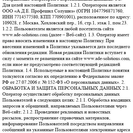
Для целей настоящей Политики: 1.2.1. Оператором является
ООО «А.Д.Е. Профешнл Солушнз» (ОГРН 1047796871760,
ИНН 7714577580, КПП 770901001), расположенное по адресу:
109028, г. Москва, Хохловский пер., 16, стр.1, этаж 1, пом.23.
1.2.2. Пользователем является любой посетитель сайта
www.ade-solutions.com (далее – Веб-сайт). 1.3. Оператор имеет
право вносить изменения в настоящую Политику. При
внесении изменений в Политике указывается дата последнего
обновления редакции. Новая редакция Политики вступает в
силу с момента ее размещения на сайте www.ade-solutions.com,
если иное не предусмотрено соответствующей редакцией
Политики. 1.4. Используемые в настоящей Политике понятия
толкуются согласно их определению в Федеральном законе
РФ от 27.07.2006 г. № 152-ФЗ «О персональных данных». 2.
ОБРАБОТКА И ЗАЩИТА ПЕРСОНАЛЬНЫХ ДАННЫХ 2.1.
Оператор осуществляет обработку персональных данных
Пользователей в следующих целях: 2.1.1. Обработка входящих
запросов и обращений, направляемых Пользователями через
Веб-сайт; 2.1.2. Проведение рекламных и новостных
рассылок, распространение справочных материалов,
информирование Пользователей посредством направления
сообщений на указанные Пользователями электронные адреса