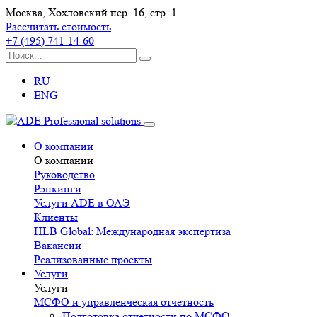
Москва, Хохловский пер. 16, стр. 1
Рассчитать стоимость
+7 (495) 741-14-60
RU
ENG
О компании
О компании
Руководство
Рэнкинги
Услуги ADE в ОАЭ
Клиенты
HLB Global: Международная экспертиза
Вакансии
Реализованные проекты
Услуги
Услуги
МСФО и управленческая отчетность
Подготовка отчетности по МСФО