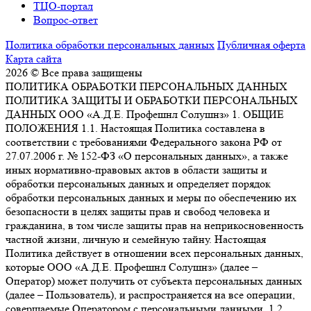
ТЦО-портал
Вопрос-ответ
Политика обработки персональных данных
Публичная оферта
Карта сайта
2026 © Все права защищены
ПОЛИТИКА ОБРАБОТКИ ПЕРСОНАЛЬНЫХ ДАННЫХ
ПОЛИТИКА ЗАЩИТЫ И ОБРАБОТКИ ПЕРСОНАЛЬНЫХ
ДАННЫХ ООО «А.Д.Е. Профешнл Солушнз» 1. ОБЩИЕ
ПОЛОЖЕНИЯ 1.1. Настоящая Политика составлена в
соответствии с требованиями Федерального закона РФ от
27.07.2006 г. № 152-ФЗ «О персональных данных», а также
иных нормативно-правовых актов в области защиты и
обработки персональных данных и определяет порядок
обработки персональных данных и меры по обеспечению их
безопасности в целях защиты прав и свобод человека и
гражданина, в том числе защиты прав на неприкосновенность
частной жизни, личную и семейную тайну. Настоящая
Политика действует в отношении всех персональных данных,
которые ООО «А.Д.Е. Профешнл Солушнз» (далее –
Оператор) может получить от субъекта персональных данных
(далее – Пользователь), и распространяется на все операции,
совершаемые Оператором с персональными данными. 1.2.