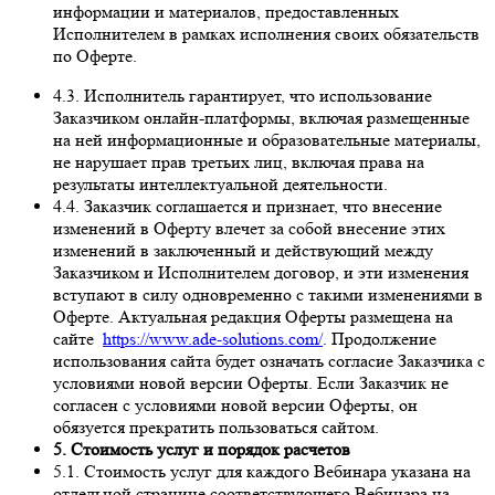
информации и материалов, предоставленных
Исполнителем в рамках исполнения своих обязательств
по Оферте.
4.3. Исполнитель гарантирует, что использование
Заказчиком онлайн-платформы, включая размещенные
на ней информационные и образовательные материалы,
не нарушает прав третьих лиц, включая права на
результаты интеллектуальной деятельности.
4.4. Заказчик соглашается и признает, что внесение
изменений в Оферту влечет за собой внесение этих
изменений в заключенный и действующий между
Заказчиком и Исполнителем договор, и эти изменения
вступают в силу одновременно с такими изменениями в
Оферте. Актуальная редакция Оферты размещена на
сайте
https://www.ade-solutions.com/
. Продолжение
использования сайта будет означать согласие Заказчика с
условиями новой версии Оферты. Если Заказчик не
согласен с условиями новой версии Оферты, он
обязуется прекратить пользоваться сайтом.
5. Стоимость услуг и порядок расчетов
5.1. Стоимость услуг для каждого Вебинара указана на
отдельной странице соответствующего Вебинара на