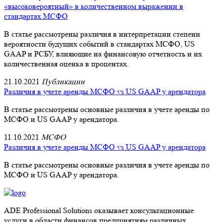
«высоковероятный» в количественном выражении в
стандартах МСФО
В статье рассмотрены различия в интерпретации степени
вероятности будущих событий в стандартах МСФО, US
GAAP и РСБУ, влияющие на финансовую отчетность и их
количественная оценка в процентах.
21.10.2021
Публикации
Различия в учете аренды МСФО vs US GAAP у арендатора
В статье рассмотрены основные различия в учете аренды по
МСФО и US GAAP у арендатора.
11.10.2021
МСФО
Различия в учете аренды МСФО vs US GAAP у арендатора
В статье рассмотрены основные различия в учете аренды по
МСФО и US GAAP у арендатора.
ADE Professional Solutions оказывает консультационные
услуги в области финансов предприятиям различных