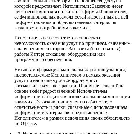
свойства онлайн-платформы Исполнителя, доступ к
которой предоставляет Исполнитель; Заказчик несет
риск несоответствия онлайн-платформы Исполнителя,
ее функциональных возможностей и доступных на ней
информационных и образовательных материалов
желаниям и потребностям Заказчика.
Исполнитель не несет ответственность за
невозможность оказания услуг по причинам, связанным
с нарушением со стороны Заказчика (пользователя)
работы Интернет-канала, оборудования или
программного обеспечения.
Никакая информация, материалы и/или консультации,
предоставляемые Исполнителем в рамках оказания
услуг по настоящему договору, не могут
рассматриваться как гарантии. Принятие решений на
основе всей предоставленной Исполнителем
информации находится в исключительной компетенции
Заказчика. Заказчик принимает на себя полную
ответственность и риски, связанные с использованием
информации и материалов, предоставленных
Исполнителем в рамках исполнения своих обязательств
по Оферте.
4.3. Исполнитель гарантирует, что использование