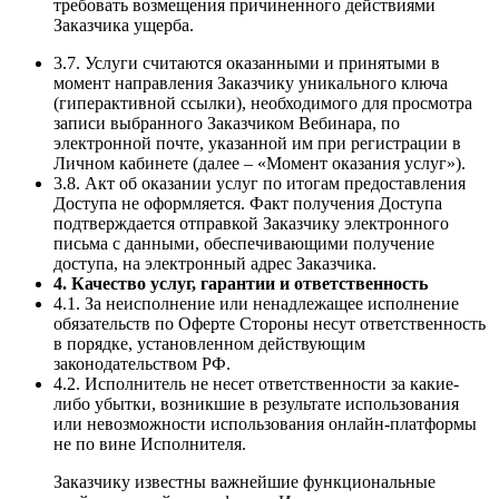
требовать возмещения причиненного действиями
Заказчика ущерба.
3.7. Услуги считаются оказанными и принятыми в
момент направления Заказчику уникального ключа
(гиперактивной ссылки), необходимого для просмотра
записи выбранного Заказчиком Вебинара, по
электронной почте, указанной им при регистрации в
Личном кабинете (далее – «Момент оказания услуг»).
3.8. Акт об оказании услуг по итогам предоставления
Доступа не оформляется. Факт получения Доступа
подтверждается отправкой Заказчику электронного
письма с данными, обеспечивающими получение
доступа, на электронный адрес Заказчика.
4. Качество услуг, гарантии и ответственность
4.1. За неисполнение или ненадлежащее исполнение
обязательств по Оферте Стороны несут ответственность
в порядке, установленном действующим
законодательством РФ.
4.2. Исполнитель не несет ответственности за какие-
либо убытки, возникшие в результате использования
или невозможности использования онлайн-платформы
не по вине Исполнителя.
Заказчику известны важнейшие функциональные