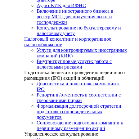
Аудит КИК для ИФНС
Включение иностранного бизнеса в
реестр МСП для получения льгот и
господдержки
Консультирование по бухгалтерскому и
налоговому учету
Налоговый консалтинг и корпоративное
налогообложение
Услуги для контролируемых иностранных
компаний (КИК)
Внутригрупповые услуги: работа с
налоговыми рисками
Подготовка бизнеса к проведению первичного
размещения (IPO) акций и облигаций
Диагностика и подготовка компании к
IPO
Репортинг/отчетность в соответствии с
требованиями биржи
Формализация долгосрочной стратегии,
подготовка сопроводительных
документов
Сопровождение подготовки компании к
первичному размещению акций
Управленческое консультирование