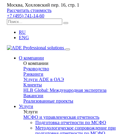
Москва, Хохловский пер. 16, стр. 1
Рассчитать стоимость
+7 (495) 741-14-60
RU
ENG
О компании
О компании
Руководство
Рэнкинги
Услуги ADE в ОАЭ
Клиенты
HLB Global: Международная экспертиза
Вакансии
Реализованные проекты
Услуги
Услуги
МСФО и управленческая отчетность
Подготовка отчетности по МСФО
Методологическое сопровождение при
подготовке отчетности по МСФО