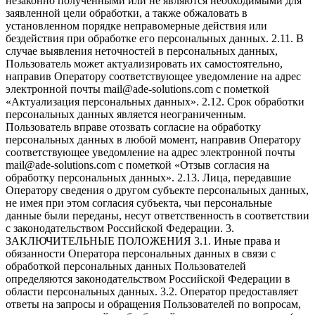
незаконно полученными или не являются необходимыми для
заявленной цели обработки, а также обжаловать в
установленном порядке неправомерные действия или
бездействия при обработке его персональных данных. 2.11. В
случае выявления неточностей в персональных данных,
Пользователь может актуализировать их самостоятельно,
направив Оператору соответствующее уведомление на адрес
электронной почты mail@ade-solutions.com с пометкой
«Актуализация персональных данных». 2.12. Срок обработки
персональных данных является неограниченным.
Пользователь вправе отозвать согласие на обработку
персональных данных в любой момент, направив Оператору
соответствующее уведомление на адрес электронной почты
mail@ade-solutions.com с пометкой «Отзыв согласия на
обработку персональных данных». 2.13. Лица, передавшие
Оператору сведения о другом субъекте персональных данных,
не имея при этом согласия субъекта, чьи персональные
данные были переданы, несут ответственность в соответствии
с законодательством Российской Федерации. 3.
ЗАКЛЮЧИТЕЛЬНЫЕ ПОЛОЖЕНИЯ 3.1. Иные права и
обязанности Оператора персональных данных в связи с
обработкой персональных данных Пользователей
определяются законодательством Российской Федерации в
области персональных данных. 3.2. Оператор предоставляет
ответы на запросы и обращения Пользователей по вопросам,