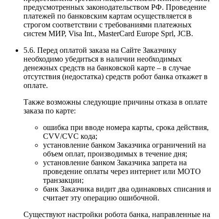
предусмотренных законодательством РФ. Проведение
платежей по банковским картам осуществляется в
строгом соответствии с требованиями платежных
систем МИР, Visa Int., MasterCard Europe Sprl, JCB.
5.6. Перед оплатой заказа на Сайте Заказчику
необходимо убедиться в наличии необходимых
денежных средств на банковской карте – в случае
отсутствия (недостатка) средств робот банка откажет в
оплате.
Также возможны следующие причины отказа в оплате
заказа по карте:
ошибка при вводе номера карты, срока действия,
CVV/CVC кода;
установление банком Заказчика ограничений на
объем оплат, производимых в течение дня;
установление банком Заказчика запрета на
проведение оплаты через интернет или MOTO
транзакции;
банк Заказчика видит два одинаковых списания и
считает эту операцию ошибочной.
Существуют настройки робота банка, направленные на