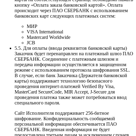
кнопку «Оплата заказа банковской картой». Оплата
происходит через ПАО СБЕРБАНК с использованием
банковских карт следующих платежных систем:
МИР
VISA International
Mastercard Worldwide
JCB
5.5. Для оплаты (ввода реквизитов банковской карты)
Заказчик будет перенаправлен на платежный шлюз ПАО
СБЕРБАНК. Соединение с платежным шлюзом и
передача информации осуществляется в защищенном
режиме с использованием протокола шифрования SSL.
В случае, если банк Заказчика (Держателя банковской
карты) поддерживает технологию безопасного
проведения интернет-платежей Veriﬁed By Visa,
MasterCard SecureCode, MIR Accept, J-Secure для
проведения платежа также может потребоваться ввод
специального пароля.
Сайт Исполнителя поддерживает 256-битное
шифрование. Конфиденциальность сообщаемой
персональной информации обеспечивается ПАО
СБЕРБАНК. Введенная информация не будет
предоставлена третьим лицам за исключением случаев,