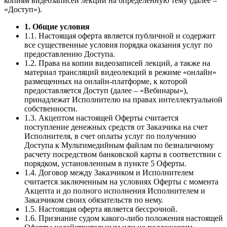
копиям видеозаписей лекций на определенную тему (далее –
«Доступ»).
1. Общие условия
1.1. Настоящая оферта является публичной и содержит
все существенные условия порядка оказания услуг по
предоставлению Доступа.
1.2. Права на копии видеозаписей лекций, а также на
материал трансляций видеолекций в режиме «онлайн»
размещенных на онлайн-платформе, к которой
предоставляется Доступ (далее – «Вебинары»),
принадлежат Исполнителю на правах интеллектуальной
собственности.
1.3. Акцептом настоящей Оферты считается
поступление денежных средств от Заказчика на счет
Исполнителя, в счет оплаты услуг по получению
Доступа к Мультимедийным файлам по безналичному
расчету посредством банковской карты в соответствии с
порядком, установленным в пункте 5 Оферты.
1.4. Договор между Заказчиком и Исполнителем
считается заключенным на условиях Оферты с момента
Акцепта и до полного исполнения Исполнителем и
Заказчиком своих обязательств по нему.
1.5. Настоящая оферта является бессрочной.
1.6. Признание судом какого-либо положения настоящей