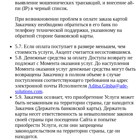
выявление мошеннических транзакций, и внесение ай-
пи (IP) в черный список.
При возникновении проблем в оплате заказа картой
Заказчику необходимо обратиться в его банк по
телефону технической поддержки, указанному на
обратной стороне банковской карты.
5.7. Если оплата поступает в размере меньшем, чем
стоимость услуги, Акцепт считается несостоявшимся.
5.8. Денежные средства за оплату Доступа возврату не
подлежат с Момента оказания услуг. До наступления
Момента оказания услуг денежные средства могут быть
возвращены Заказчику в полном объеме в случае
поступления соответствующего требования на адрес
электронной почты Исполнителя
Aditsa.Gitsba@ade-
solutions.com
.
5.9. Заказчик осознает, что приобретение Услуги может
быть незаконным на территории страны, где находится
Заказчик (Держатель банковской карты). Держатель
карты несет ответственность за невыполнение законов
своей страны при посещении Сайта и попытке
приобрести Услуги, если они запрещены
законодательством на территории страны, где он
находится.