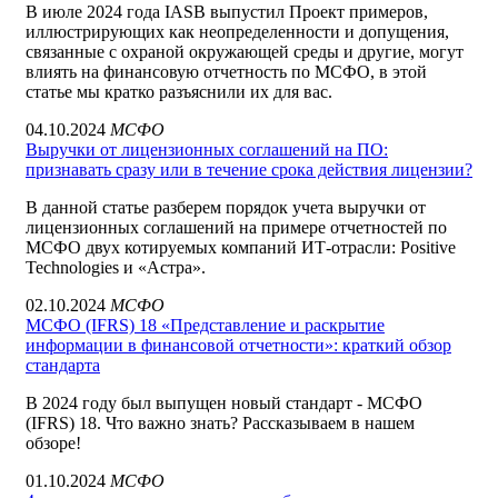
В июле 2024 года IASB выпустил Проект примеров,
иллюстрирующих как неопределенности и допущения,
связанные с охраной окружающей среды и другие, могут
влиять на финансовую отчетность по МСФО, в этой
статье мы кратко разъяснили их для вас.
04.10.2024
МСФО
Выручки от лицензионных соглашений на ПО:
признавать сразу или в течение срока действия лицензии?
В данной статье разберем порядок учета выручки от
лицензионных соглашений на примере отчетностей по
МСФО двух котируемых компаний ИТ-отрасли: Positive
Technologies и «Астра».
02.10.2024
МСФО
МСФО (IFRS) 18 «Представление и раскрытие
информации в финансовой отчетности»: краткий обзор
стандарта
В 2024 году был выпущен новый стандарт - МСФО
(IFRS) 18. Что важно знать? Рассказываем в нашем
обзоре!
01.10.2024
МСФО