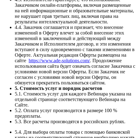
Заказчиком онлайн-платформы, включая размещенные
на ней информационные и образовательные материалы,
не нарушает прав третьих лиц, включая права на
результаты интеллектуальной деятельности.
4.4. Заказчик соглашается и признает, что внесение
изменений в Оферту влечет за собой внесение этих
изменений в заключенный и действующий между
Заказчиком и Исполнителем договор, и эти изменения
вступают в силу одновременно с такими изменениями в
Оферте. Актуальная редакция Оферты размещена на
сайте
https://www.ade-solutions.com/
. Продолжение
использования сайта будет означать согласие Заказчика с
условиями новой версии Оферты. Если Заказчик не
согласен с условиями новой версии Оферты, он
обязуется прекратить пользоваться сайтом.
5. Стоимость услуг и порядок расчетов
5.1. Стоимость услуг для каждого Вебинара указана на
отдельной странице соответствующего Вебинара на
Сайте.
5.2. Оплата услуг производится в размере 100 %
предоплаты.
5.3. Все расчеты производятся в российских рублях.
5.4. Для выбора оплаты товара с помощью банковской
карты на соответствующей странице необходимо нажать