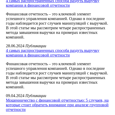
4 самых распространенных способа раздуть выручку
компании в финансовой отчетности
Финансовая отчетность – это ключевой элемент
успешного управления компанией. Однако в последние
годы наблюдается рост случаев манипуляций с выручкой.
В этой статье мы рассмотрим четыре распространенных
метода завышения выручки на примерах известных
компаний.
28.06.2024
Публикации
4 самых распространенных способа раздуть выручку
компании в финансовой отчетности
Финансовая отчетность – это ключевой элемент
успешного управления компанией. Однако в последние
годы наблюдается рост случаев манипуляций с выручкой.
В этой статье мы рассмотрим четыре распространенных
метода завышения выручки на примерах известных
компаний.
09.04.2024
Публикации
Мошенничество с финансовой отчетностью: 5 случаев, на
которые стоит обратить внимание при анализе групповой
отчетности