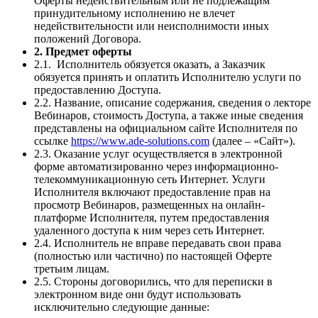
Оферты недействительным или не подлежащим
принудительному исполнению не влечет
недействительности или неисполнимости иных
положений Договора.
2. Предмет оферты
2.1. Исполнитель обязуется оказать, а Заказчик
обязуется принять и оплатить Исполнителю услуги по
предоставлению Доступа.
2.2. Название, описание содержания, сведения о лекторе
Вебинаров, стоимость Доступа, а также иные сведения
представлены на официальном сайте Исполнителя по
ссылке
https://www.ade-solutions.com
(далее – «Сайт»).
2.3. Оказание услуг осуществляется в электронной
форме автоматизированно через информационно-
телекоммуникационную сеть Интернет. Услуги
Исполнителя включают предоставление прав на
просмотр Вебинаров, размещенных на онлайн-
платформе Исполнителя, путем предоставления
удаленного доступа к ним через сеть Интернет.
2.4. Исполнитель не вправе передавать свои права
(полностью или частично) по настоящей Оферте
третьим лицам.
2.5. Стороны договорились, что для переписки в
электронном виде они будут использовать
исключительно следующие данные: