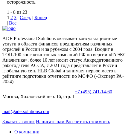
осторожность.
1 - 8 из 23
1
2
3
|
След.
|
Конец
|
Все
ADE Professional Solutions оказывает консультационные
услуги в области финансов предприятиям различных
отраслей в России и за рубежом с 2004 года. Входит в
ТОП-100 консалтинговых компаний РФ по версии «РАЭКС
Аналитика», более 10 лет носит статус Аккредитованного
работодателя ACCA, с 2021 года представляет в России
глобальную сеть HLB Global и занимает первое место в
рейтинге подготовки отчетности по МСФО («Эксперт РА»,
2024).
+7 (495) 741-14-60
Москва, Хохловский пер. 16, стр. 1
mail@ade-solutions.com
Заказать звонок
Написать нам
Рассчитать стоимость
О компании