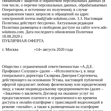
связанным с защитой и обработкой персональных данных (в
том числе, о перечне персональных данных, обрабатываемых
Оператором, и источнике их получения), в случае
направления таких запросов и обращений на адрес
электронной почты mail@ade-solutions.com. 3.3. Настоящая
Политика действует бессрочно. Актуальная редакция
Политики размещена в свободном доступе на сайте www.ade-
solutions.com. Дата последнего обновления Политики
18.08.2020 г.
ПУБЛИЧНАЯ ОФЕРТА
г. Москва
«14» августа 2020 года
Общество с ограниченной ответственностью «А.Д.Е.
Профешнл Солушнз» (далее – «Исполнитель»), в лице
генерального директора Склярова Дмитрия Сергеевича,
действующего на основании Устава, настоящей публичной
офертой предлагает любому физическому или юридическому
лицу, а также индивидуальному предпринимателю (далее –
«Заказчик») заключить Договор на оказание услуг по
предоставлению платного и ограниченного во времени
доступа к онлайн-платформе с трансляцией видеолекций в
режиме «онлайн», а также к размещенным на платформе