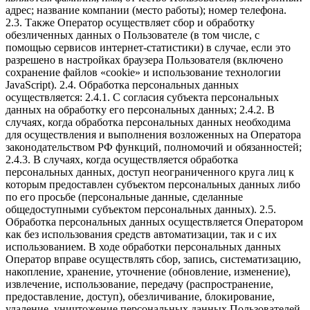
адрес; название компании (место работы); номер телефона.
2.3. Также Оператор осуществляет сбор и обработку
обезличенных данных о Пользователе (в том числе, с
помощью сервисов интернет-статистики) в случае, если это
разрешено в настройках браузера Пользователя (включено
сохранение файлов «cookie» и использование технологии
JavaScript). 2.4. Обработка персональных данных
осуществляется: 2.4.1. С согласия субъекта персональных
данных на обработку его персональных данных; 2.4.2. В
случаях, когда обработка персональных данных необходима
для осуществления и выполнения возложенных на Оператора
законодательством РФ функций, полномочий и обязанностей;
2.4.3. В случаях, когда осуществляется обработка
персональных данных, доступ неограниченного круга лиц к
которым предоставлен субъектом персональных данных либо
по его просьбе (персональные данные, сделанные
общедоступными субъектом персональных данных). 2.5.
Обработка персональных данных осуществляется Оператором
как без использования средств автоматизации, так и с их
использованием. В ходе обработки персональных данных
Оператор вправе осуществлять сбор, запись, систематизацию,
накопление, хранение, уточнение (обновление, изменение),
извлечение, использование, передачу (распространение,
предоставление, доступ), обезличивание, блокирование,
удаление, уничтожение персональных данных Пользователей.