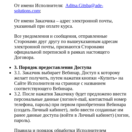
От имени Исполнителя:
Aditsa.Gitsba@ade-
solutions.com
;
От имени Заказчика – адрес электронной почты,
указанный при оплате курса.
Все уведомления и сообщения, отправленные
Сторонами друг другу по вышеуказанным адресам
электронной почты, признаются Сторонами
официальной перепиской в рамках настоящего
Договора.
3. Порядок предоставления Доступа
3.1. Заказчик выбирает Вебинар, Доступ к которому
желает получить, путем нажатия кнопки «Купить» на
Сайте Исполнителя на странице с названием
соответствующего Вебинара.
3.2. После нажатия Заказчику будет предложено ввести
персональные данные (логин/e-mail, контактный номер
телефона, пароль) при первом приобретении Вебинара
(создать Личный кабинет), либо ввести созданные им
ранее данные доступа (войти в Личный кабинет) (логин,
пароль).
Правила и порядок обработки Исполнителем