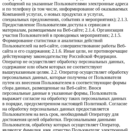
сообщений на указанные Пользователями электронные адреса
и по телефону (в том числе, информирование об оказываемых
Компанией услугах, о новых продуктах и услугах,
специальных предложениях, событиях и мероприятиях); 2.1.3.
Предоставление Пользователям доступа к сервисам и
материалам, размещаемым на Веб-сайте; 2.1.4. Организация
участия Пользователей в проводимых мероприятиях; 2.1.5.
Формирование статистики и аналитики действий
Пользователей на веб-сайте, совершенствование работы Веб-
сайта и его содержания; 2.1.6. Иные цели, не противоречащие
действующему законодательству Российской Федерации.
Оператор не осуществляет обработку персональных данных,
содержание или объем которых не соответствуют
вышеуказанным целям. 2.2. Оператор осуществляет обработку
персональных данных, которые получены от Пользователя
путем их внесения Пользователем в соответствующие формы
сбора данных, размещенные на Веб-сайте. Внося
персональные данные в указанные формы, Пользователь
выражает согласие на обработку таких персональных данных
в порядке, предусмотренном настоящей Политикой. Согласие
на обработку персональных данных предоставляется
Пользователем на весь срок, необходимый Оператору для
достижения целей обработки. Персональными данными
Пользователя, обработку которых осуществляет Оператор,
являются: фамилия, имя, отчество Пользователя; электронный