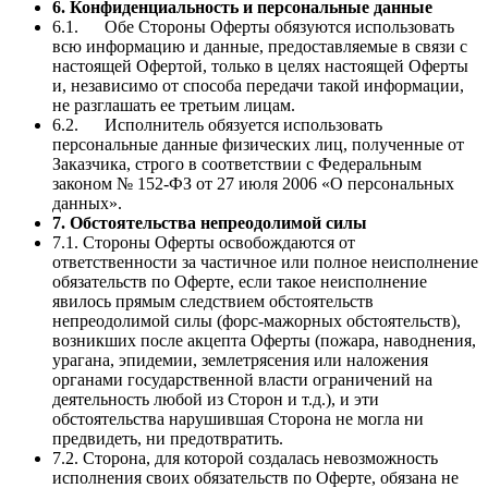
6. Конфиденциальность и персональные данные
6.1. Обе Стороны Оферты обязуются использовать
всю информацию и данные, предоставляемые в связи с
настоящей Офертой, только в целях настоящей Оферты
и, независимо от способа передачи такой информации,
не разглашать ее третьим лицам.
6.2. Исполнитель обязуется использовать
персональные данные физических лиц, полученные от
Заказчика, строго в соответствии с Федеральным
законом № 152-ФЗ от 27 июля 2006 «О персональных
данных».
7. Обстоятельства непреодолимой силы
7.1. Стороны Оферты освобождаются от
ответственности за частичное или полное неисполнение
обязательств по Оферте, если такое неисполнение
явилось прямым следствием обстоятельств
непреодолимой силы (форс-мажорных обстоятельств),
возникших после акцепта Оферты (пожара, наводнения,
урагана, эпидемии, землетрясения или наложения
органами государственной власти ограничений на
деятельность любой из Сторон и т.д.), и эти
обстоятельства нарушившая Сторона не могла ни
предвидеть, ни предотвратить.
7.2. Сторона, для которой создалась невозможность
исполнения своих обязательств по Оферте, обязана не