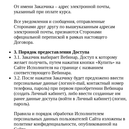
От имени Заказчика – адрес электронной почты,
указанный при оплате курса.
Все уведомления и сообщения, отправленные
Сторонами друг другу по вышеуказанным адресам
электронной почты, признаются Сторонами
официальной перепиской в рамках настоящего
Договора.
3. Порядок предоставления Доступа
3.1. Заказчик выбирает Вебинар, Доступ к которому
желает получить, путем нажатия кнопки «Купить» на
Сайте Исполнителя на странице с названием
соответствующего Вебинара.
3.2. После нажатия Заказчику будет предложено ввести
персональные данные (логин/e-mail, контактный номер
телефона, пароль) при первом приобретении Вебинара
(создать Личный кабинет), либо ввести созданные им
ранее данные доступа (войти в Личный кабинет) (логин,
пароль).
Правила и порядок обработки Исполнителем
персональных данных пользователей Сайта изложены в
политике конфиденциальности, опубликованной на