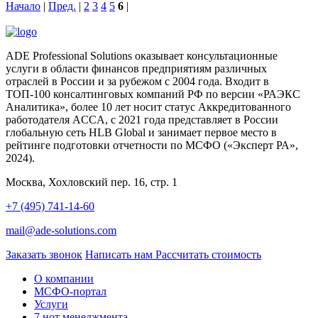
Начало
|
Пред.
|
2
3
4
5
6
|
ADE Professional Solutions оказывает консультационные
услуги в области финансов предприятиям различных
отраслей в России и за рубежом с 2004 года. Входит в
ТОП-100 консалтинговых компаний РФ по версии «РАЭКС
Аналитика», более 10 лет носит статус Аккредитованного
работодателя ACCA, с 2021 года представляет в России
глобальную сеть HLB Global и занимает первое место в
рейтинге подготовки отчетности по МСФО («Эксперт РА»,
2024).
Москва, Хохловский пер. 16, стр. 1
+7 (495) 741-14-60
mail@ade-solutions.com
Заказать звонок
Написать нам
Рассчитать стоимость
О компании
МСФО-портал
Услуги
7 нот менеджмента