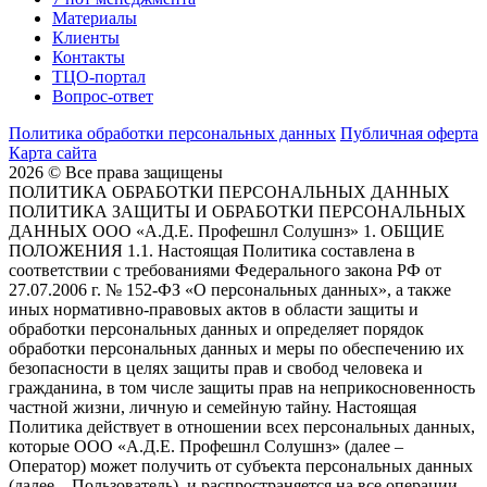
Материалы
Клиенты
Контакты
ТЦО-портал
Вопрос-ответ
Политика обработки персональных данных
Публичная оферта
Карта сайта
2026 © Все права защищены
ПОЛИТИКА ОБРАБОТКИ ПЕРСОНАЛЬНЫХ ДАННЫХ
ПОЛИТИКА ЗАЩИТЫ И ОБРАБОТКИ ПЕРСОНАЛЬНЫХ
ДАННЫХ ООО «А.Д.Е. Профешнл Солушнз» 1. ОБЩИЕ
ПОЛОЖЕНИЯ 1.1. Настоящая Политика составлена в
соответствии с требованиями Федерального закона РФ от
27.07.2006 г. № 152-ФЗ «О персональных данных», а также
иных нормативно-правовых актов в области защиты и
обработки персональных данных и определяет порядок
обработки персональных данных и меры по обеспечению их
безопасности в целях защиты прав и свобод человека и
гражданина, в том числе защиты прав на неприкосновенность
частной жизни, личную и семейную тайну. Настоящая
Политика действует в отношении всех персональных данных,
которые ООО «А.Д.Е. Профешнл Солушнз» (далее –
Оператор) может получить от субъекта персональных данных
(далее – Пользователь), и распространяется на все операции,