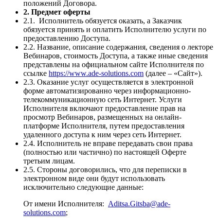
положений Договора.
2. Предмет оферты
2.1. Исполнитель обязуется оказать, а Заказчик
обязуется принять и оплатить Исполнителю услуги по
предоставлению Доступа.
2.2. Название, описание содержания, сведения о лекторе
Вебинаров, стоимость Доступа, а также иные сведения
представлены на официальном сайте Исполнителя по
ссылке
https://www.ade-solutions.com
(далее – «Сайт»).
2.3. Оказание услуг осуществляется в электронной
форме автоматизированно через информационно-
телекоммуникационную сеть Интернет. Услуги
Исполнителя включают предоставление прав на
просмотр Вебинаров, размещенных на онлайн-
платформе Исполнителя, путем предоставления
удаленного доступа к ним через сеть Интернет.
2.4. Исполнитель не вправе передавать свои права
(полностью или частично) по настоящей Оферте
третьим лицам.
2.5. Стороны договорились, что для переписки в
электронном виде они будут использовать
исключительно следующие данные:
От имени Исполнителя:
Aditsa.Gitsba@ade-
solutions.com
;