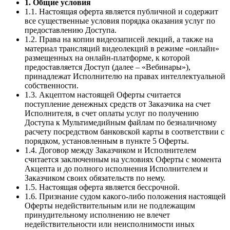
1. Общие условия
1.1. Настоящая оферта является публичной и содержит
все существенные условия порядка оказания услуг по
предоставлению Доступа.
1.2. Права на копии видеозаписей лекций, а также на
материал трансляций видеолекций в режиме «онлайн»
размещенных на онлайн-платформе, к которой
предоставляется Доступ (далее – «Вебинары»),
принадлежат Исполнителю на правах интеллектуальной
собственности.
1.3. Акцептом настоящей Оферты считается
поступление денежных средств от Заказчика на счет
Исполнителя, в счет оплаты услуг по получению
Доступа к Мультимедийным файлам по безналичному
расчету посредством банковской карты в соответствии с
порядком, установленным в пункте 5 Оферты.
1.4. Договор между Заказчиком и Исполнителем
считается заключенным на условиях Оферты с момента
Акцепта и до полного исполнения Исполнителем и
Заказчиком своих обязательств по нему.
1.5. Настоящая оферта является бессрочной.
1.6. Признание судом какого-либо положения настоящей
Оферты недействительным или не подлежащим
принудительному исполнению не влечет
недействительности или неисполнимости иных