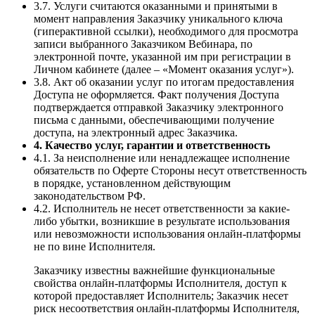
3.7. Услуги считаются оказанными и принятыми в
момент направления Заказчику уникального ключа
(гиперактивной ссылки), необходимого для просмотра
записи выбранного Заказчиком Вебинара, по
электронной почте, указанной им при регистрации в
Личном кабинете (далее – «Момент оказания услуг»).
3.8. Акт об оказании услуг по итогам предоставления
Доступа не оформляется. Факт получения Доступа
подтверждается отправкой Заказчику электронного
письма с данными, обеспечивающими получение
доступа, на электронный адрес Заказчика.
4. Качество услуг, гарантии и ответственность
4.1. За неисполнение или ненадлежащее исполнение
обязательств по Оферте Стороны несут ответственность
в порядке, установленном действующим
законодательством РФ.
4.2. Исполнитель не несет ответственности за какие-
либо убытки, возникшие в результате использования
или невозможности использования онлайн-платформы
не по вине Исполнителя.
Заказчику известны важнейшие функциональные
свойства онлайн-платформы Исполнителя, доступ к
которой предоставляет Исполнитель; Заказчик несет
риск несоответствия онлайн-платформы Исполнителя,