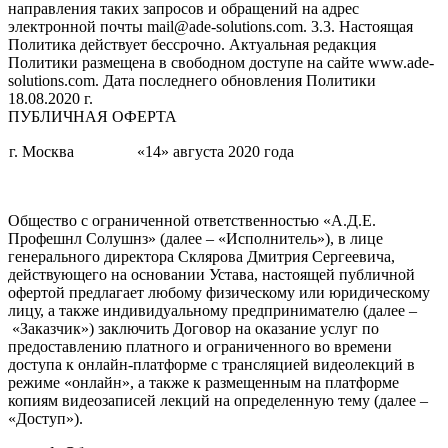
направления таких запросов и обращений на адрес
электронной почты mail@ade-solutions.com. 3.3. Настоящая
Политика действует бессрочно. Актуальная редакция
Политики размещена в свободном доступе на сайте www.ade-
solutions.com. Дата последнего обновления Политики
18.08.2020 г.
ПУБЛИЧНАЯ ОФЕРТА
г. Москва
«14» августа 2020 года
Общество с ограниченной ответственностью «А.Д.Е.
Профешнл Солушнз» (далее – «Исполнитель»), в лице
генерального директора Склярова Дмитрия Сергеевича,
действующего на основании Устава, настоящей публичной
офертой предлагает любому физическому или юридическому
лицу, а также индивидуальному предпринимателю (далее –
«Заказчик») заключить Договор на оказание услуг по
предоставлению платного и ограниченного во времени
доступа к онлайн-платформе с трансляцией видеолекций в
режиме «онлайн», а также к размещенным на платформе
копиям видеозаписей лекций на определенную тему (далее –
«Доступ»).