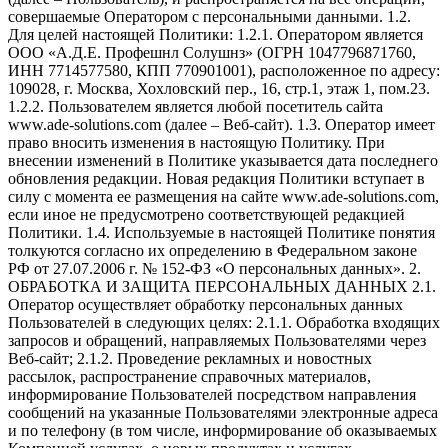
совершаемые Оператором с персональными данными. 1.2.
Для целей настоящей Политики: 1.2.1. Оператором является
ООО «А.Д.Е. Профешнл Солушнз» (ОГРН 1047796871760,
ИНН 7714577580, КПП 770901001), расположенное по адресу:
109028, г. Москва, Хохловский пер., 16, стр.1, этаж 1, пом.23.
1.2.2. Пользователем является любой посетитель сайта
www.ade-solutions.com (далее – Веб-сайт). 1.3. Оператор имеет
право вносить изменения в настоящую Политику. При
внесении изменений в Политике указывается дата последнего
обновления редакции. Новая редакция Политики вступает в
силу с момента ее размещения на сайте www.ade-solutions.com,
если иное не предусмотрено соответствующей редакцией
Политики. 1.4. Используемые в настоящей Политике понятия
толкуются согласно их определению в Федеральном законе
РФ от 27.07.2006 г. № 152-ФЗ «О персональных данных». 2.
ОБРАБОТКА И ЗАЩИТА ПЕРСОНАЛЬНЫХ ДАННЫХ 2.1.
Оператор осуществляет обработку персональных данных
Пользователей в следующих целях: 2.1.1. Обработка входящих
запросов и обращений, направляемых Пользователями через
Веб-сайт; 2.1.2. Проведение рекламных и новостных
рассылок, распространение справочных материалов,
информирование Пользователей посредством направления
сообщений на указанные Пользователями электронные адреса
и по телефону (в том числе, информирование об оказываемых