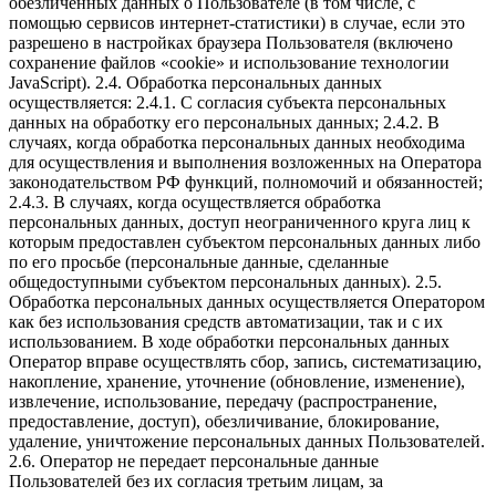
обезличенных данных о Пользователе (в том числе, с
помощью сервисов интернет-статистики) в случае, если это
разрешено в настройках браузера Пользователя (включено
сохранение файлов «cookie» и использование технологии
JavaScript). 2.4. Обработка персональных данных
осуществляется: 2.4.1. С согласия субъекта персональных
данных на обработку его персональных данных; 2.4.2. В
случаях, когда обработка персональных данных необходима
для осуществления и выполнения возложенных на Оператора
законодательством РФ функций, полномочий и обязанностей;
2.4.3. В случаях, когда осуществляется обработка
персональных данных, доступ неограниченного круга лиц к
которым предоставлен субъектом персональных данных либо
по его просьбе (персональные данные, сделанные
общедоступными субъектом персональных данных). 2.5.
Обработка персональных данных осуществляется Оператором
как без использования средств автоматизации, так и с их
использованием. В ходе обработки персональных данных
Оператор вправе осуществлять сбор, запись, систематизацию,
накопление, хранение, уточнение (обновление, изменение),
извлечение, использование, передачу (распространение,
предоставление, доступ), обезличивание, блокирование,
удаление, уничтожение персональных данных Пользователей.
2.6. Оператор не передает персональные данные
Пользователей без их согласия третьим лицам, за