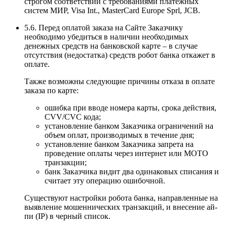
строгом соответствии с требованиями платежных
систем МИР, Visa Int., MasterCard Europe Sprl, JCB.
5.6. Перед оплатой заказа на Сайте Заказчику
необходимо убедиться в наличии необходимых
денежных средств на банковской карте – в случае
отсутствия (недостатка) средств робот банка откажет в
оплате.
Также возможны следующие причины отказа в оплате
заказа по карте:
ошибка при вводе номера карты, срока действия,
CVV/CVC кода;
установление банком Заказчика ограничений на
объем оплат, производимых в течение дня;
установление банком Заказчика запрета на
проведение оплаты через интернет или MOTO
транзакции;
банк Заказчика видит два одинаковых списания и
считает эту операцию ошибочной.
Существуют настройки робота банка, направленные на
выявление мошеннических транзакций, и внесение ай-
пи (IP) в черный список.