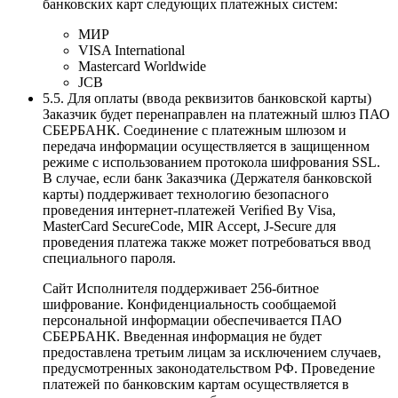
банковских карт следующих платежных систем:
МИР
VISA International
Mastercard Worldwide
JCB
5.5. Для оплаты (ввода реквизитов банковской карты)
Заказчик будет перенаправлен на платежный шлюз ПАО
СБЕРБАНК. Соединение с платежным шлюзом и
передача информации осуществляется в защищенном
режиме с использованием протокола шифрования SSL.
В случае, если банк Заказчика (Держателя банковской
карты) поддерживает технологию безопасного
проведения интернет-платежей Veriﬁed By Visa,
MasterCard SecureCode, MIR Accept, J-Secure для
проведения платежа также может потребоваться ввод
специального пароля.
Сайт Исполнителя поддерживает 256-битное
шифрование. Конфиденциальность сообщаемой
персональной информации обеспечивается ПАО
СБЕРБАНК. Введенная информация не будет
предоставлена третьим лицам за исключением случаев,
предусмотренных законодательством РФ. Проведение
платежей по банковским картам осуществляется в