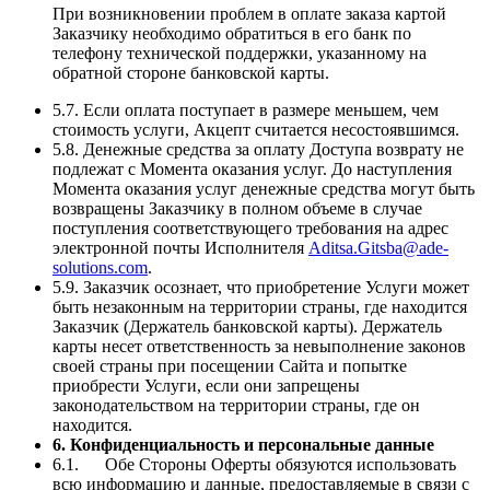
При возникновении проблем в оплате заказа картой
Заказчику необходимо обратиться в его банк по
телефону технической поддержки, указанному на
обратной стороне банковской карты.
5.7. Если оплата поступает в размере меньшем, чем
стоимость услуги, Акцепт считается несостоявшимся.
5.8. Денежные средства за оплату Доступа возврату не
подлежат с Момента оказания услуг. До наступления
Момента оказания услуг денежные средства могут быть
возвращены Заказчику в полном объеме в случае
поступления соответствующего требования на адрес
электронной почты Исполнителя
Aditsa.Gitsba@ade-
solutions.com
.
5.9. Заказчик осознает, что приобретение Услуги может
быть незаконным на территории страны, где находится
Заказчик (Держатель банковской карты). Держатель
карты несет ответственность за невыполнение законов
своей страны при посещении Сайта и попытке
приобрести Услуги, если они запрещены
законодательством на территории страны, где он
находится.
6. Конфиденциальность и персональные данные
6.1. Обе Стороны Оферты обязуются использовать
всю информацию и данные, предоставляемые в связи с