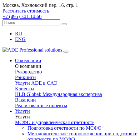
Москва, Хохловский пер. 16, стр. 1
Рассчитать стоимость
+7 (495) 741-14-60
RU
ENG
О компании
О компании
Руководство
Рэнкинги
Услуги ADE в ОАЭ
Клиенты
HLB Global: Международная экспертиза
Вакансии
Реализованные проекты
Услуги
Услуги
МСФО и управленческая отчетность
Подготовка отчетности по МСФО
Методологическое сопровождение при подготовке
отчетности по МСФО