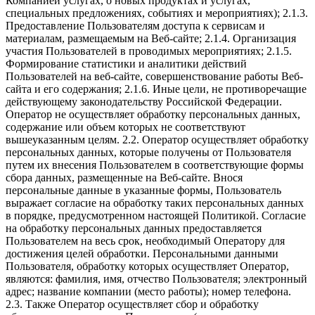
Компанией услугах, о новых продуктах и услугах,
специальных предложениях, событиях и мероприятиях); 2.1.3.
Предоставление Пользователям доступа к сервисам и
материалам, размещаемым на Веб-сайте; 2.1.4. Организация
участия Пользователей в проводимых мероприятиях; 2.1.5.
Формирование статистики и аналитики действий
Пользователей на веб-сайте, совершенствование работы Веб-
сайта и его содержания; 2.1.6. Иные цели, не противоречащие
действующему законодательству Российской Федерации.
Оператор не осуществляет обработку персональных данных,
содержание или объем которых не соответствуют
вышеуказанным целям. 2.2. Оператор осуществляет обработку
персональных данных, которые получены от Пользователя
путем их внесения Пользователем в соответствующие формы
сбора данных, размещенные на Веб-сайте. Внося
персональные данные в указанные формы, Пользователь
выражает согласие на обработку таких персональных данных
в порядке, предусмотренном настоящей Политикой. Согласие
на обработку персональных данных предоставляется
Пользователем на весь срок, необходимый Оператору для
достижения целей обработки. Персональными данными
Пользователя, обработку которых осуществляет Оператор,
являются: фамилия, имя, отчество Пользователя; электронный
адрес; название компании (место работы); номер телефона.
2.3. Также Оператор осуществляет сбор и обработку