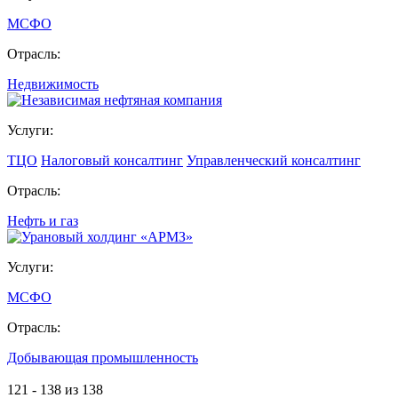
МСФО
Отрасль:
Недвижимость
Услуги:
ТЦО
Налоговый консалтинг
Управленческий консалтинг
Отрасль:
Нефть и газ
Услуги:
МСФО
Отрасль:
Добывающая промышленность
121 - 138 из 138