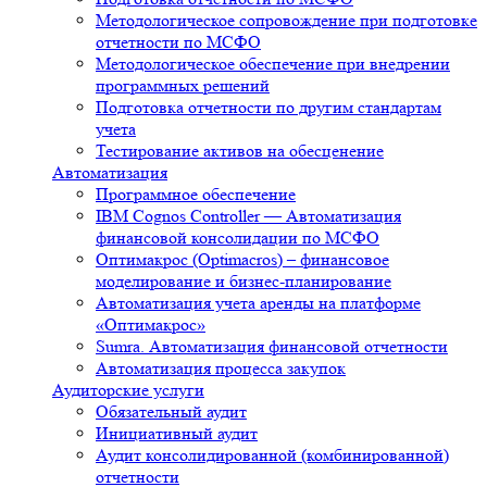
Методологическое сопровождение при подготовке
отчетности по МСФО
Методологическое обеспечение при внедрении
программных решений
Подготовка отчетности по другим стандартам
учета
Тестирование активов на обесценение
Автоматизация
Программное обеспечение
IBM Cognos Controller — Автоматизация
финансовой консолидации по МСФО
Оптимакрос (Optimacros) – финансовое
моделирование и бизнес-планирование
Автоматизация учета аренды на платформе
«Оптимакрос»
Sumra. Автоматизация финансовой отчетности
Автоматизация процесса закупок
Аудиторские услуги
Обязательный аудит
Инициативный аудит
Аудит консолидированной (комбинированной)
отчетности