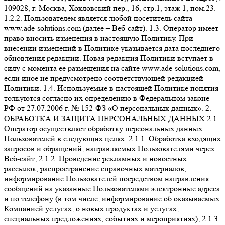
109028, г. Москва, Хохловский пер., 16, стр.1, этаж 1, пом.23.
1.2.2. Пользователем является любой посетитель сайта
www.ade-solutions.com (далее – Веб-сайт). 1.3. Оператор имеет
право вносить изменения в настоящую Политику. При
внесении изменений в Политике указывается дата последнего
обновления редакции. Новая редакция Политики вступает в
силу с момента ее размещения на сайте www.ade-solutions.com,
если иное не предусмотрено соответствующей редакцией
Политики. 1.4. Используемые в настоящей Политике понятия
толкуются согласно их определению в Федеральном законе
РФ от 27.07.2006 г. № 152-ФЗ «О персональных данных». 2.
ОБРАБОТКА И ЗАЩИТА ПЕРСОНАЛЬНЫХ ДАННЫХ 2.1.
Оператор осуществляет обработку персональных данных
Пользователей в следующих целях: 2.1.1. Обработка входящих
запросов и обращений, направляемых Пользователями через
Веб-сайт; 2.1.2. Проведение рекламных и новостных
рассылок, распространение справочных материалов,
информирование Пользователей посредством направления
сообщений на указанные Пользователями электронные адреса
и по телефону (в том числе, информирование об оказываемых
Компанией услугах, о новых продуктах и услугах,
специальных предложениях, событиях и мероприятиях); 2.1.3.