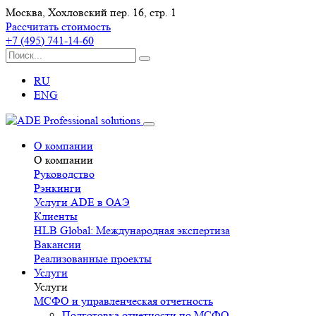
Москва, Хохловский пер. 16, стр. 1
Рассчитать стоимость
+7 (495) 741-14-60
RU
ENG
О компании
О компании
Руководство
Рэнкинги
Услуги ADE в ОАЭ
Клиенты
HLB Global: Международная экспертиза
Вакансии
Реализованные проекты
Услуги
Услуги
МСФО и управленческая отчетность
Подготовка отчетности по МСФО