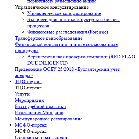
первичному размещению акций
Управленческое консультирование
Управленческое консультирование
Экспресс-диагностика структуры и бизнес-
процессов
Финансовые расследования (Forensic)
Трансфертное ценообразование
Финансовый консалтинг и иные согласованные
процедуры
Верхнеуровневая проверка компании (RED FLAG
DUE DILIGENCE)
Применение ФСБУ 25/2018 «Бухгалтерский учет
аренды»
ТЦО-портал
ТЦО-портал
Услуги
Мероприятия
База судебной практики
Разъяснения Минфина
Международное регулирование
МСФО-портал
МСФО-портал
Стандарты и разъяснения