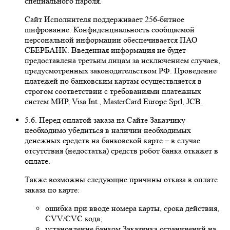
специального пароля.
Сайт Исполнителя поддерживает 256-битное
шифрование. Конфиденциальность сообщаемой
персональной информации обеспечивается ПАО
СБЕРБАНК. Введенная информация не будет
предоставлена третьим лицам за исключением случаев,
предусмотренных законодательством РФ. Проведение
платежей по банковским картам осуществляется в
строгом соответствии с требованиями платежных
систем МИР, Visa Int., MasterCard Europe Sprl, JCB.
5.6. Перед оплатой заказа на Сайте Заказчику
необходимо убедиться в наличии необходимых
денежных средств на банковской карте – в случае
отсутствия (недостатка) средств робот банка откажет в
оплате.
Также возможны следующие причины отказа в оплате
заказа по карте:
ошибка при вводе номера карты, срока действия,
CVV/CVC кода;
установление банком Заказчика ограничений на