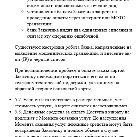
объем оплат, производимых в течение дня;
установление банком Заказчика запрета на
проведение оплаты через интернет или MOTO
транзакции;
банк Заказчика видит два одинаковых списания и
считает эту операцию ошибочной.
Существуют настройки робота банка, направленные на
выявление мошеннических транзакций, и внесение ай-
пи (IP) в черный список.
При возникновении проблем в оплате заказа картой
Заказчику необходимо обратиться в его банк по
телефону технической поддержки, указанному на
обратной стороне банковской карты.
5.7. Если оплата поступает в размере меньшем, чем
стоимость услуги, Акцепт считается несостоявшимся.
5.8. Денежные средства за оплату Доступа возврату не
подлежат с Момента оказания услуг. До наступления
Момента оказания услуг денежные средства могут быть
возвращены Заказчику в полном объеме в случае
поступления соответствующего требования на адрес