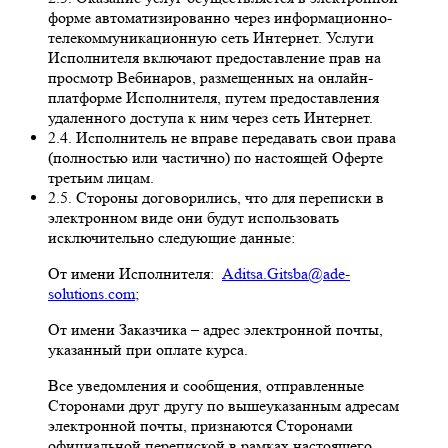
форме автоматизированно через информационно-
телекоммуникационную сеть Интернет. Услуги
Исполнителя включают предоставление прав на
просмотр Вебинаров, размещенных на онлайн-
платформе Исполнителя, путем предоставления
удаленного доступа к ним через сеть Интернет.
2.4. Исполнитель не вправе передавать свои права
(полностью или частично) по настоящей Оферте
третьим лицам.
2.5. Стороны договорились, что для переписки в
электронном виде они будут использовать
исключительно следующие данные:
От имени Исполнителя:
Aditsa.Gitsba@ade-
solutions.com
;
От имени Заказчика – адрес электронной почты,
указанный при оплате курса.
Все уведомления и сообщения, отправленные
Сторонами друг другу по вышеуказанным адресам
электронной почты, признаются Сторонами
официальной перепиской в рамках настоящего