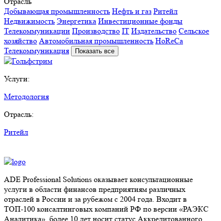
Отрасль
Добывающая промышленность
Нефть и газ
Ритейл
Недвижимость
Энергетика
Инвестиционные фонды
Телекоммуникации
Производство
IT
Издательство
Сельское
хозяйство
Автомобильная промышленность
HoReCa
Телекоммуникация
Показать все
Услуги:
Методология
Отрасль:
Ритейл
ADE Professional Solutions оказывает консультационные
услуги в области финансов предприятиям различных
отраслей в России и за рубежом с 2004 года. Входит в
ТОП-100 консалтинговых компаний РФ по версии «РАЭКС
Аналитика», более 10 лет носит статус Аккредитованного