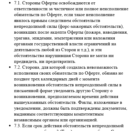
7.1. Стороны Оферты освобождаются от
ответственности за частичное или полное неисполнение
обязательств по Оферте, если такое неисполнение
явилось прямым следствием обстоятельств
непреодолимой силы (форс-мажорных обстоятельств),
возникших после акцепта Оферты (пожара, наводнения,
урагана, эпидемии, землетрясения или наложения
органами государственной власти ограничений на
деятельность любой из Сторон и т.д.), и эти
обстоятельства нарушившая Сторона не могла ни
предвидеть, ни предотвратить.
7.2. Сторона, для которой создалась невозможность
исполнения своих обязательств по Оферте, обязана не
позднее трех календарных дней с момента
возникновения обстоятельств непреодолимой силы в
письменной форме уведомить другую Сторону о
возникновении, предполагаемом времени действия
вышеуказанных обстоятельств. Факты, изложенные в
уведомлении, должны быть подтверждены документом,
выданным соответствующим компетентным
независимым органом или организацией.
7.3. Если срок действия обстоятельств непреодолимой