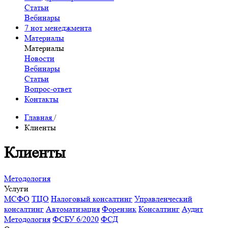
Статьи
Вебинары
7 нот менеджмента
Материалы
Материалы
Новости
Вебинары
Статьи
Вопрос-ответ
Контакты
Главная
/
Клиенты
Клиенты
Методология
Услуги
МСФО
ТЦО
Налоговый консалтинг
Управленческий
консалтинг
Автоматизация
Форензик
Консалтинг
Аудит
Методология
ФСБУ 6/2020
ФСД