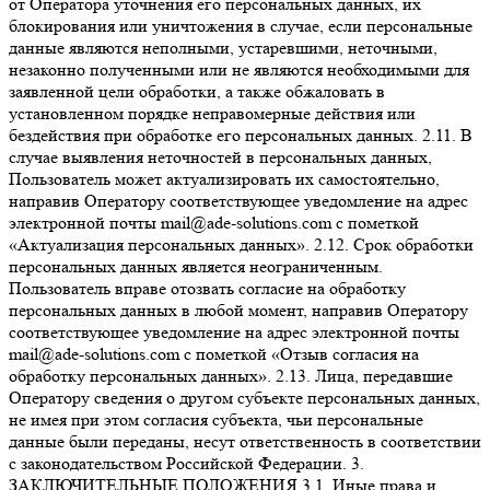
от Оператора уточнения его персональных данных, их
блокирования или уничтожения в случае, если персональные
данные являются неполными, устаревшими, неточными,
незаконно полученными или не являются необходимыми для
заявленной цели обработки, а также обжаловать в
установленном порядке неправомерные действия или
бездействия при обработке его персональных данных. 2.11. В
случае выявления неточностей в персональных данных,
Пользователь может актуализировать их самостоятельно,
направив Оператору соответствующее уведомление на адрес
электронной почты mail@ade-solutions.com с пометкой
«Актуализация персональных данных». 2.12. Срок обработки
персональных данных является неограниченным.
Пользователь вправе отозвать согласие на обработку
персональных данных в любой момент, направив Оператору
соответствующее уведомление на адрес электронной почты
mail@ade-solutions.com с пометкой «Отзыв согласия на
обработку персональных данных». 2.13. Лица, передавшие
Оператору сведения о другом субъекте персональных данных,
не имея при этом согласия субъекта, чьи персональные
данные были переданы, несут ответственность в соответствии
с законодательством Российской Федерации. 3.
ЗАКЛЮЧИТЕЛЬНЫЕ ПОЛОЖЕНИЯ 3.1. Иные права и