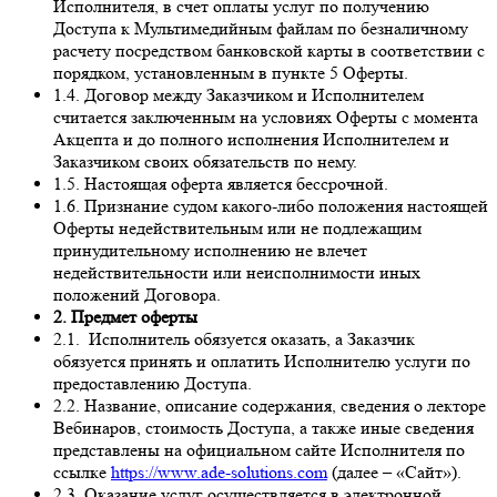
Исполнителя, в счет оплаты услуг по получению
Доступа к Мультимедийным файлам по безналичному
расчету посредством банковской карты в соответствии с
порядком, установленным в пункте 5 Оферты.
1.4. Договор между Заказчиком и Исполнителем
считается заключенным на условиях Оферты с момента
Акцепта и до полного исполнения Исполнителем и
Заказчиком своих обязательств по нему.
1.5. Настоящая оферта является бессрочной.
1.6. Признание судом какого-либо положения настоящей
Оферты недействительным или не подлежащим
принудительному исполнению не влечет
недействительности или неисполнимости иных
положений Договора.
2. Предмет оферты
2.1. Исполнитель обязуется оказать, а Заказчик
обязуется принять и оплатить Исполнителю услуги по
предоставлению Доступа.
2.2. Название, описание содержания, сведения о лекторе
Вебинаров, стоимость Доступа, а также иные сведения
представлены на официальном сайте Исполнителя по
ссылке
https://www.ade-solutions.com
(далее – «Сайт»).
2.3. Оказание услуг осуществляется в электронной