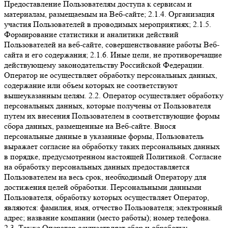
Предоставление Пользователям доступа к сервисам и
материалам, размещаемым на Веб-сайте; 2.1.4. Организация
участия Пользователей в проводимых мероприятиях; 2.1.5.
Формирование статистики и аналитики действий
Пользователей на веб-сайте, совершенствование работы Веб-
сайта и его содержания; 2.1.6. Иные цели, не противоречащие
действующему законодательству Российской Федерации.
Оператор не осуществляет обработку персональных данных,
содержание или объем которых не соответствуют
вышеуказанным целям. 2.2. Оператор осуществляет обработку
персональных данных, которые получены от Пользователя
путем их внесения Пользователем в соответствующие формы
сбора данных, размещенные на Веб-сайте. Внося
персональные данные в указанные формы, Пользователь
выражает согласие на обработку таких персональных данных
в порядке, предусмотренном настоящей Политикой. Согласие
на обработку персональных данных предоставляется
Пользователем на весь срок, необходимый Оператору для
достижения целей обработки. Персональными данными
Пользователя, обработку которых осуществляет Оператор,
являются: фамилия, имя, отчество Пользователя; электронный
адрес; название компании (место работы); номер телефона.
2.3. Также Оператор осуществляет сбор и обработку