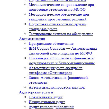
Методологическое сопровождение при
подготовке отчетности по МСФО
Методологическое обеспечение при
внедрении программных решений
Подготовка отчетности по другим
стандартам учета
Тестирование активов на обесценение
Автоматизация
Программное обеспечение
IBM Cognos Controller — Автоматизация
финансовой консолидации по МСФО
Оптимакрос (Optimacros) – финансовое
моделирование и бизнес-планирование
Автоматизация учета аренды на
платформе «Оптимакрос»
Sumra. Автоматизация финансовой
отчетности
Автоматизация процесса закупок
Аудиторские услуги
Обязательный аудит
Инициативный аудит
Аудит консолидированной