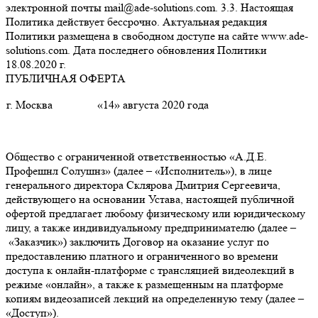
электронной почты mail@ade-solutions.com. 3.3. Настоящая
Политика действует бессрочно. Актуальная редакция
Политики размещена в свободном доступе на сайте www.ade-
solutions.com. Дата последнего обновления Политики
18.08.2020 г.
ПУБЛИЧНАЯ ОФЕРТА
г. Москва
«14» августа 2020 года
Общество с ограниченной ответственностью «А.Д.Е.
Профешнл Солушнз» (далее – «Исполнитель»), в лице
генерального директора Склярова Дмитрия Сергеевича,
действующего на основании Устава, настоящей публичной
офертой предлагает любому физическому или юридическому
лицу, а также индивидуальному предпринимателю (далее –
«Заказчик») заключить Договор на оказание услуг по
предоставлению платного и ограниченного во времени
доступа к онлайн-платформе с трансляцией видеолекций в
режиме «онлайн», а также к размещенным на платформе
копиям видеозаписей лекций на определенную тему (далее –
«Доступ»).