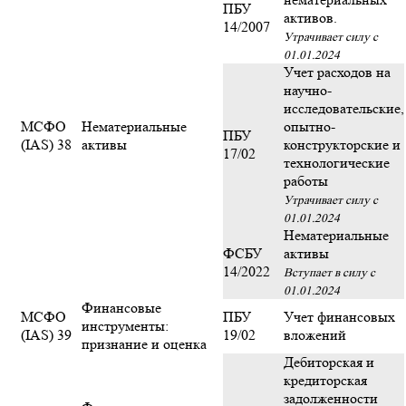
ПБУ
активов.
14/2007
Утрачивает силу с
01.01.2024
Учет расходов на
научно-
исследовательские,
МСФО
Нематериальные
опытно-
ПБУ
(IAS) 38
активы
конструкторские и
17/02
технологические
работы
Утрачивает силу с
01.01.2024
Нематериальные
ФСБУ
активы
14/2022
Вступает в силу с
01.01.2024
Финансовые
МСФО
ПБУ
Учет финансовых
инструменты:
(IAS) 39
19/02
вложений
признание и оценка
Дебиторская и
кредиторская
задолженности