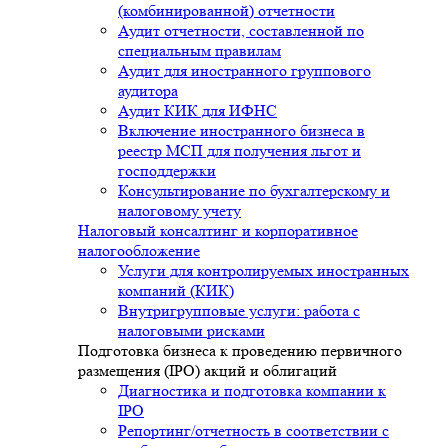
(комбинированной) отчетности
Аудит отчетности, составленной по
специальным правилам
Аудит для иностранного группового
аудитора
Аудит КИК для ИФНС
Включение иностранного бизнеса в
реестр МСП для получения льгот и
господдержки
Консультирование по бухгалтерскому и
налоговому учету
Налоговый консалтинг и корпоративное
налогообложение
Услуги для контролируемых иностранных
компаний (КИК)
Внутригрупповые услуги: работа с
налоговыми рисками
Подготовка бизнеса к проведению первичного
размещения (IPO) акций и облигаций
Диагностика и подготовка компании к
IPO
Репортинг/отчетность в соответствии с