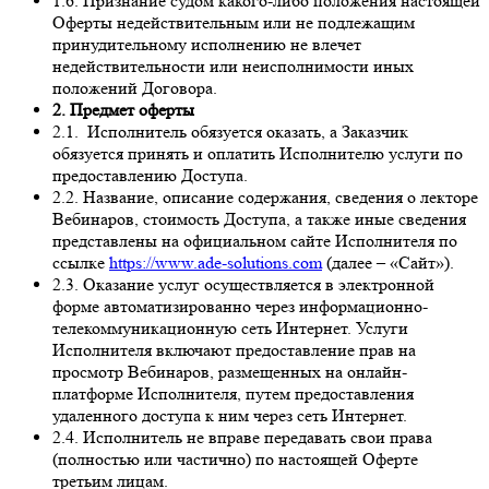
1.6. Признание судом какого-либо положения настоящей
Оферты недействительным или не подлежащим
принудительному исполнению не влечет
недействительности или неисполнимости иных
положений Договора.
2. Предмет оферты
2.1. Исполнитель обязуется оказать, а Заказчик
обязуется принять и оплатить Исполнителю услуги по
предоставлению Доступа.
2.2. Название, описание содержания, сведения о лекторе
Вебинаров, стоимость Доступа, а также иные сведения
представлены на официальном сайте Исполнителя по
ссылке
https://www.ade-solutions.com
(далее – «Сайт»).
2.3. Оказание услуг осуществляется в электронной
форме автоматизированно через информационно-
телекоммуникационную сеть Интернет. Услуги
Исполнителя включают предоставление прав на
просмотр Вебинаров, размещенных на онлайн-
платформе Исполнителя, путем предоставления
удаленного доступа к ним через сеть Интернет.
2.4. Исполнитель не вправе передавать свои права
(полностью или частично) по настоящей Оферте
третьим лицам.