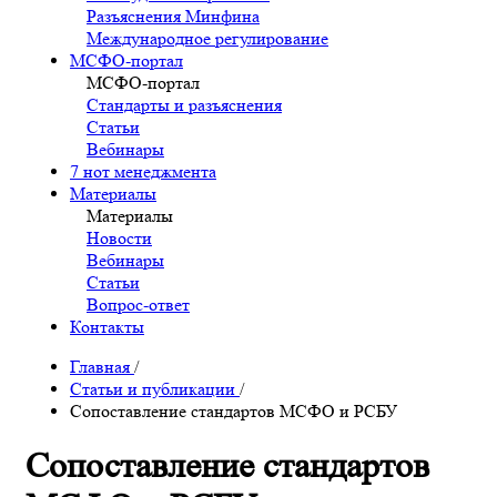
Разъяснения Минфина
Международное регулирование
МСФО-портал
МСФО-портал
Стандарты и разъяснения
Статьи
Вебинары
7 нот менеджмента
Материалы
Материалы
Новости
Вебинары
Статьи
Вопрос-ответ
Контакты
Главная
/
Статьи и публикации
/
Сопоставление стандартов МСФО и РСБУ
Сопоставление стандартов