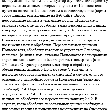
вышеуказанным целям. 2.2. Оператор осуществляет обработку
персональных данных, которые получены от Пользователя
путем их внесения Пользователем в соответствующие формы
сбора данных, размещенные на Веб-сайте. Внося
персональные данные в указанные формы, Пользователь
выражает согласие на обработку таких персональных данных
в порядке, предусмотренном настоящей Политикой. Согласие
на обработку персональных данных предоставляется
Пользователем на весь срок, необходимый Оператору для
достижения целей обработки. Персональными данными
Пользователя, обработку которых осуществляет Оператор,
являются: фамилия, имя, отчество Пользователя; электронный
адрес; название компании (место работы); номер телефона.
2.3. Также Оператор осуществляет сбор и обработку
обезличенных данных о Пользователе (в том числе, с
помощью сервисов интернет-статистики) в случае, если это
разрешено в настройках браузера Пользователя (включено
сохранение файлов «cookie» и использование технологии
JavaScript). 2.4. Обработка персональных данных
осуществляется: 2.4.1. С согласия субъекта персональных
данных на обработку его персональных данных; 2.4.2. В
случаях, когда обработка персональных данных необходима
для осуществления и выполнения возложенных на Оператора