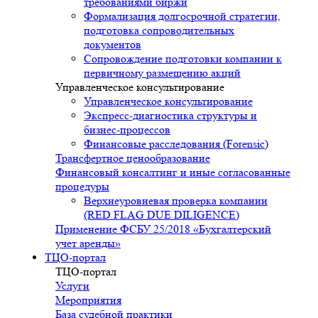
требованиями биржи
Формализация долгосрочной стратегии,
подготовка сопроводительных
документов
Сопровождение подготовки компании к
первичному размещению акций
Управленческое консультирование
Управленческое консультирование
Экспресс-диагностика структуры и
бизнес-процессов
Финансовые расследования (Forensic)
Трансфертное ценообразование
Финансовый консалтинг и иные согласованные
процедуры
Верхнеуровневая проверка компании
(RED FLAG DUE DILIGENCE)
Применение ФСБУ 25/2018 «Бухгалтерский
учет аренды»
ТЦО-портал
ТЦО-портал
Услуги
Мероприятия
База судебной практики