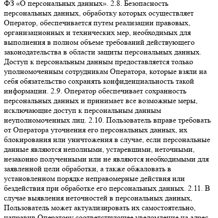
ФЗ «О персональных данных». 2.8. Безопасность
персональных данных, обработку которых осуществляет
Оператор, обеспечивается путем реализации правовых,
организационных и технических мер, необходимых для
выполнения в полном объеме требований действующего
законодательства в области защиты персональных данных.
Доступ к персональным данным предоставляется только
уполномоченным сотрудникам Оператора, которые взяли на
себя обязательство сохранять конфиденциальность такой
информации. 2.9. Оператор обеспечивает сохранность
персональных данных и принимает все возможные меры,
исключающие доступ к персональным данным
неуполномоченных лиц. 2.10. Пользователь вправе требовать
от Оператора уточнения его персональных данных, их
блокирования или уничтожения в случае, если персональные
данные являются неполными, устаревшими, неточными,
незаконно полученными или не являются необходимыми для
заявленной цели обработки, а также обжаловать в
установленном порядке неправомерные действия или
бездействия при обработке его персональных данных. 2.11. В
случае выявления неточностей в персональных данных,
Пользователь может актуализировать их самостоятельно,
направив Оператору соответствующее уведомление на адрес