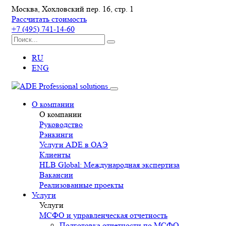
Москва, Хохловский пер. 16, стр. 1
Рассчитать стоимость
+7 (495) 741-14-60
RU
ENG
О компании
О компании
Руководство
Рэнкинги
Услуги ADE в ОАЭ
Клиенты
HLB Global: Международная экспертиза
Вакансии
Реализованные проекты
Услуги
Услуги
МСФО и управленческая отчетность
Подготовка отчетности по МСФО