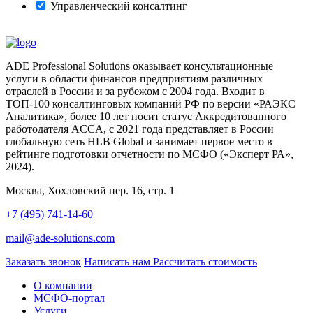
Управленческий консалтинг
ADE Professional Solutions оказывает консультационные
услуги в области финансов предприятиям различных
отраслей в России и за рубежом с 2004 года. Входит в
ТОП-100 консалтинговых компаний РФ по версии «РАЭКС
Аналитика», более 10 лет носит статус Аккредитованного
работодателя ACCA, с 2021 года представляет в России
глобальную сеть HLB Global и занимает первое место в
рейтинге подготовки отчетности по МСФО («Эксперт РА»,
2024).
Москва, Хохловский пер. 16, стр. 1
+7 (495) 741-14-60
mail@ade-solutions.com
Заказать звонок
Написать нам
Рассчитать стоимость
О компании
МСФО-портал
Услуги