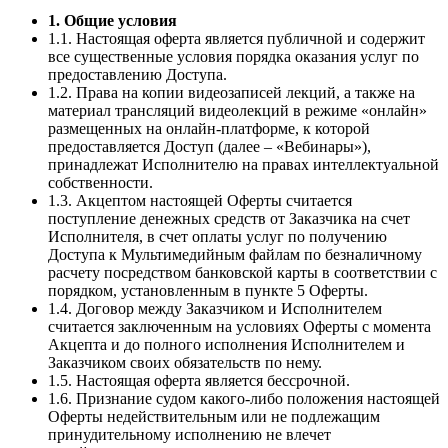
1. Общие условия
1.1. Настоящая оферта является публичной и содержит
все существенные условия порядка оказания услуг по
предоставлению Доступа.
1.2. Права на копии видеозаписей лекций, а также на
материал трансляций видеолекций в режиме «онлайн»
размещенных на онлайн-платформе, к которой
предоставляется Доступ (далее – «Вебинары»),
принадлежат Исполнителю на правах интеллектуальной
собственности.
1.3. Акцептом настоящей Оферты считается
поступление денежных средств от Заказчика на счет
Исполнителя, в счет оплаты услуг по получению
Доступа к Мультимедийным файлам по безналичному
расчету посредством банковской карты в соответствии с
порядком, установленным в пункте 5 Оферты.
1.4. Договор между Заказчиком и Исполнителем
считается заключенным на условиях Оферты с момента
Акцепта и до полного исполнения Исполнителем и
Заказчиком своих обязательств по нему.
1.5. Настоящая оферта является бессрочной.
1.6. Признание судом какого-либо положения настоящей
Оферты недействительным или не подлежащим
принудительному исполнению не влечет