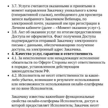
3.7. Услуги считаются оказанными и принятыми в
момент направления Заказчику уникального ключа
(гиперактивной ссылки), необходимого для просмотра
записи выбранного Заказчиком Вебинара, по
электронной почте, указанной им при регистрации в
Личном кабинете (далее – «Момент оказания услуг»).
3.8. Акт об оказании услуг по итогам предоставления
Доступа не оформляется. Факт получения Доступа
подтверждается отправкой Заказчику электронного
письма с данными, обеспечивающими получение
доступа, на электронный адрес Заказчика.
4. Качество услуг, гарантии и ответственность
4.1. За неисполнение или ненадлежащее исполнение
обязательств по Оферте Стороны несут ответственность
в порядке, установленном действующим
законодательством РФ.
4.2. Исполнитель не несет ответственности за какие-
либо убытки, возникшие в результате использования
или невозможности использования онлайн-платформы
не по вине Исполнителя.
Заказчику известны важнейшие функциональные
свойства онлайн-платформы Исполнителя, доступ к
которой предоставляет Исполнитель; Заказчик несет