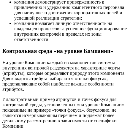
компания демонстрирует приверженность к
привлечению и удержанию компетентного персонала
для наилучшего достижения корпоративных целей и
успешной реализации стратегии;
компания возлагает личную ответственность на
владельцев процессов за успешное функционирование
внутренних контролей в пределах их зоны
ответственности.
Контрольная среда «на уровне Компании»
На уровне Компании каждый из компонентов системы
внутренних контролей разделяется на характерные черты
(атрибуты), которые определяют природу этого компонента.
Для каждого атрибута выбираются «точки фокуса»,
представляющие собой наиболее важные особенности
атрибутов.
Иллюстративный пример атрибутов и точек фокуса для
контрольной среды, установленных «на уровне Компании»
показанные на примере «точки фокуса», безусловно, не
являются исчерпывающим перечнем и подлежат более
детальному рассмотрению в зависимости от специфики
Компании.