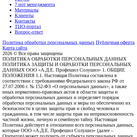
7 нот менеджмента
Материалы
Клиенты
Контакты
ТЦО-портал
Вопрос-ответ
Политика обработки персональных данных
Публичная оферта
Карта сайта
2026 © Все права защищены
ПОЛИТИКА ОБРАБОТКИ ПЕРСОНАЛЬНЫХ ДАННЫХ
ПОЛИТИКА ЗАЩИТЫ И ОБРАБОТКИ ПЕРСОНАЛЬНЫХ
ДАННЫХ ООО «А.Д.Е. Профешнл Солушнз» 1. ОБЩИЕ
ПОЛОЖЕНИЯ 1.1. Настоящая Политика составлена в
соответствии с требованиями Федерального закона РФ от
27.07.2006 г. № 152-ФЗ «О персональных данных», а также
иных нормативно-правовых актов в области защиты и
обработки персональных данных и определяет порядок
обработки персональных данных и меры по обеспечению их
безопасности в целях защиты прав и свобод человека и
гражданина, в том числе защиты прав на неприкосновенность
частной жизни, личную и семейную тайну. Настоящая
Политика действует в отношении всех персональных данных,
которые ООО «А.Д.Е. Профешнл Солушнз» (далее –
Оператор) может получить от субъекта персональных данных