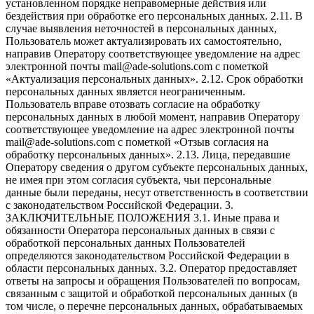
установленном порядке неправомерные действия или
бездействия при обработке его персональных данных. 2.11. В
случае выявления неточностей в персональных данных,
Пользователь может актуализировать их самостоятельно,
направив Оператору соответствующее уведомление на адрес
электронной почты mail@ade-solutions.com с пометкой
«Актуализация персональных данных». 2.12. Срок обработки
персональных данных является неограниченным.
Пользователь вправе отозвать согласие на обработку
персональных данных в любой момент, направив Оператору
соответствующее уведомление на адрес электронной почты
mail@ade-solutions.com с пометкой «Отзыв согласия на
обработку персональных данных». 2.13. Лица, передавшие
Оператору сведения о другом субъекте персональных данных,
не имея при этом согласия субъекта, чьи персональные
данные были переданы, несут ответственность в соответствии
с законодательством Российской Федерации. 3.
ЗАКЛЮЧИТЕЛЬНЫЕ ПОЛОЖЕНИЯ 3.1. Иные права и
обязанности Оператора персональных данных в связи с
обработкой персональных данных Пользователей
определяются законодательством Российской Федерации в
области персональных данных. 3.2. Оператор предоставляет
ответы на запросы и обращения Пользователей по вопросам,
связанным с защитой и обработкой персональных данных (в
том числе, о перечне персональных данных, обрабатываемых