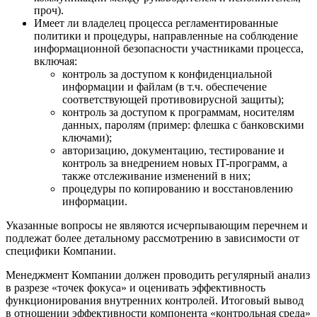
проч).
Имеет ли владелец процесса регламентированные
политики и процедуры, направленные на соблюдение
информационной безопасности участниками процесса,
включая:
контроль за доступом к конфиденциальной
информации и файлам (в т.ч. обеспечение
соответствующей противовирусной защиты);
контроль за доступом к программам, носителям
данных, паролям (пример: флешка с банковскими
ключами);
авторизацию, документацию, тестирование и
контроль за внедрением новых IT-программ, а
также отслеживание изменений в них;
процедуры по копированию и восстановлению
информации.
Указанные вопросы не являются исчерпывающим перечнем и
подлежат более детальному рассмотрению в зависимости от
специфики Компании.
Менеджмент Компании должен проводить регулярный анализ
в разрезе «точек фокуса» и оценивать эффективность
функционирования внутренних контролей. Итоговый вывод
в отношении эффективности компонента «контрольная среда»