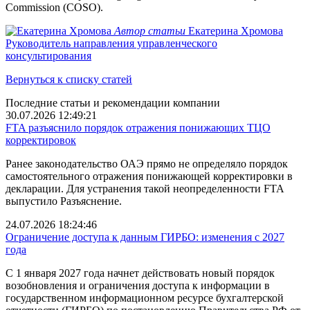
Commission (COSO).
Автор статьи
Екатерина Хромова
Руководитель направления управленческого
консультирования
Вернуться к списку статей
Последние cтатьи и рекомендации компании
30.07.2026 12:49:21
FTA разъяснило порядок отражения понижающих ТЦО
корректировок
Ранее законодательство ОАЭ прямо не определяло порядок
самостоятельного отражения понижающей корректировки в
декларации. Для устранения такой неопределенности FTA
выпустило Разъяснение.
24.07.2026 18:24:46
Ограничение доступа к данным ГИРБО: изменения с 2027
года
С 1 января 2027 года начнет действовать новый порядок
возобновления и ограничения доступа к информации в
государственном информационном ресурсе бухгалтерской