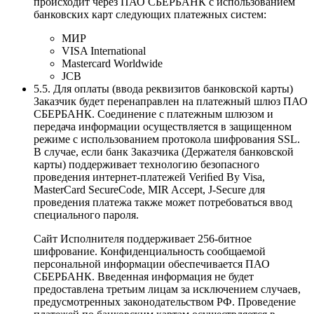
происходит через ПАО СБЕРБАНК с использованием
банковских карт следующих платежных систем:
МИР
VISA International
Mastercard Worldwide
JCB
5.5. Для оплаты (ввода реквизитов банковской карты)
Заказчик будет перенаправлен на платежный шлюз ПАО
СБЕРБАНК. Соединение с платежным шлюзом и
передача информации осуществляется в защищенном
режиме с использованием протокола шифрования SSL.
В случае, если банк Заказчика (Держателя банковской
карты) поддерживает технологию безопасного
проведения интернет-платежей Veriﬁed By Visa,
MasterCard SecureCode, MIR Accept, J-Secure для
проведения платежа также может потребоваться ввод
специального пароля.
Сайт Исполнителя поддерживает 256-битное
шифрование. Конфиденциальность сообщаемой
персональной информации обеспечивается ПАО
СБЕРБАНК. Введенная информация не будет
предоставлена третьим лицам за исключением случаев,
предусмотренных законодательством РФ. Проведение