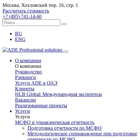
Москва, Хохловский пер. 16, стр. 1
Рассчитать стоимость
+7 (495) 741-14-60
RU
ENG
О компании
О компании
Руководство
Рэнкинги
Услуги ADE в ОАЭ
Клиенты
HLB Global: Международная экспертиза
Вакансии
Реализованные проекты
Услуги
Услуги
МСФО и управленческая отчетность
Подготовка отчетности по МСФО
Методологическое сопровождение при подготовке
отчетности по МСФО