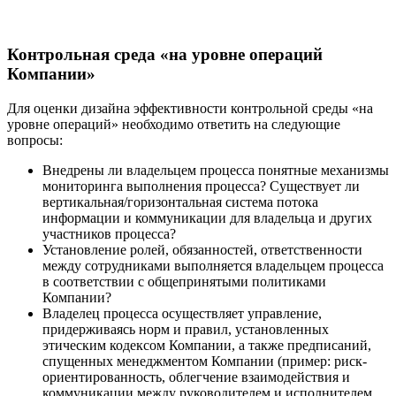
Контрольная среда «на уровне операций
Компании»
Для оценки дизайна эффективности контрольной среды «на
уровне операций» необходимо ответить на следующие
вопросы:
Внедрены ли владельцем процесса понятные механизмы
мониторинга выполнения процесса? Существует ли
вертикальная/горизонтальная система потока
информации и коммуникации для владельца и других
участников процесса?
Установление ролей, обязанностей, ответственности
между сотрудниками выполняется владельцем процесса
в соответствии с общепринятыми политиками
Компании?
Владелец процесса осуществляет управление,
придерживаясь норм и правил, установленных
этическим кодексом Компании, а также предписаний,
спущенных менеджментом Компании (пример: риск-
ориентированность, облегчение взаимодействия и
коммуникации между руководителем и исполнителем,