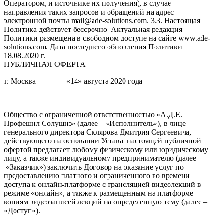
Оператором, и источнике их получения), в случае
направления таких запросов и обращений на адрес
электронной почты mail@ade-solutions.com. 3.3. Настоящая
Политика действует бессрочно. Актуальная редакция
Политики размещена в свободном доступе на сайте www.ade-
solutions.com. Дата последнего обновления Политики
18.08.2020 г.
ПУБЛИЧНАЯ ОФЕРТА
г. Москва
«14» августа 2020 года
Общество с ограниченной ответственностью «А.Д.Е.
Профешнл Солушнз» (далее – «Исполнитель»), в лице
генерального директора Склярова Дмитрия Сергеевича,
действующего на основании Устава, настоящей публичной
офертой предлагает любому физическому или юридическому
лицу, а также индивидуальному предпринимателю (далее –
«Заказчик») заключить Договор на оказание услуг по
предоставлению платного и ограниченного во времени
доступа к онлайн-платформе с трансляцией видеолекций в
режиме «онлайн», а также к размещенным на платформе
копиям видеозаписей лекций на определенную тему (далее –
«Доступ»).