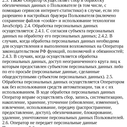
2.3. Также Оператор осуществляет сбор и обработку
обезличенных данных о Пользователе (в том числе, с
помощью сервисов интернет-статистики) в случае, если это
разрешено в настройках браузера Пользователя (включено
сохранение файлов «cookie» и использование технологии
JavaScript). 2.4. Обработка персональных данных
осуществляется: 2.4.1. С согласия субъекта персональных
данных на обработку его персональных данных; 2.4.2. В
случаях, когда обработка персональных данных необходима
для осуществления и выполнения возложенных на Оператора
законодательством РФ функций, полномочий и обязанностей;
2.4.3. В случаях, когда осуществляется обработка
персональных данных, доступ неограниченного круга лиц к
которым предоставлен субъектом персональных данных либо
по его просьбе (персональные данные, сделанные
общедоступными субъектом персональных данных). 2.5.
Обработка персональных данных осуществляется Оператором
как без использования средств автоматизации, так и с их
использованием. В ходе обработки персональных данных
Оператор вправе осуществлять сбор, запись, систематизацию,
накопление, хранение, уточнение (обновление, изменение),
извлечение, использование, передачу (распространение,
предоставление, доступ), обезличивание, блокирование,
удаление, уничтожение персональных данных Пользователей.
2.6. Оператор не передает персональные данные