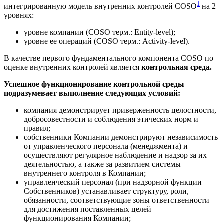
1
интегрированную модель внутренних контролей COSO
на 2
уровнях:
уровне компании (COSO терм.: Entity-level);
уровне ее операций (COSO терм.: Activity-level).
В качестве первого фундаментального компонента COSO по
оценке внутренних контролей является
контрольная среда.
Успешное функционирование контрольной среды
подразумевает выполнение следующих условий:
компания демонстрирует приверженность целостности,
добросовестности и соблюдения этических норм и
правил;
собственники Компании демонстрируют независимость
от управленческого персонала (менеджмента) и
осуществляют регулярное наблюдение и надзор за их
деятельностью, а также за развитием системы
внутреннего контроля в Компании;
управленческий персонал (при надзорной функции
Собственников) устанавливает структуру, роли,
обязанности, соответствующие зоны ответственности
для достижения поставленных целей
функционирования Компании;