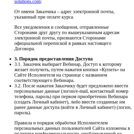
solutions.com
;
От имени Заказчика – адрес электронной почты,
указанный при оплате курса.
Все уведомления и сообщения, отправленные
Сторонами друг другу по вышеуказанным адресам
электронной почты, признаются Сторонами
официальной перепиской в рамках настоящего
Договора.
3. Порядок предоставления Доступа
3.1. Заказчик выбирает Вебинар, Доступ к которому
желает получить, путем нажатия кнопки «Купить» на
Сайте Исполнителя на странице с названием
соответствующего Вебинара.
3.2. После нажатия Заказчику будет предложено ввести
персональные данные (логин/e-mail, контактный номер
телефона, пароль) при первом приобретении Вебинара
(создать Личный кабинет), либо ввести созданные им
ранее данные доступа (войти в Личный кабинет) (логин,
пароль).
Правила и порядок обработки Исполнителем
персональных данных пользователей Сайта изложены в
политике конфиденциальности, опубликованной на