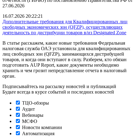
отчетности (ГИРБО) по постановлению Правительства РФ от
27.06.2026
16.07.2026 20:22:21
Дополнительные требования для Квалифицированных лиц
свободных экономических зон (QFZP), осуществляющих
деятельность по дистрибуции товаров в/из Designated Zone
В статье расскажем, какие новые требования Федеральная
налоговая служба ОАЭ установила для квалифицированных
лиц свободных зон (QFZP), занимающихся дистрибуцией
товаров, и когда они вступают в силу. Разберем, кто обязан
подготовить AUP Report, какие документы необходимо
хранить и чем грозит непредставление отчета в налоговый
орган.
Подписывайтесь на рассылку новостей и публикаций
Будьте всегда в курсе событий и последних новостей
ТЦО-обзоры
Аудит
Вебинары
МСФО
Новости компании
Автоматизация