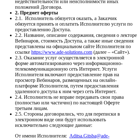
недействительности или неисполнимости иных
положений Договора.
2. Предмет оферты
2.1. Исполнитель обязуется оказать, а Заказчик
обязуется принять и оплатить Исполнителю услуги по
предоставлению Доступа.
2.2. Название, описание содержания, сведения о лекторе
Вебинаров, стоимость Доступа, а также иные сведения
представлены на официальном сайте Исполнителя по
ссылке
https://www.ade-solutions.com
(далее – «Сайт»).
2.3. Оказание услуг осуществляется в электронной
форме автоматизированно через информационно-
телекоммуникационную сеть Интернет. Услуги
Исполнителя включают предоставление прав на
просмотр Вебинаров, размещенных на онлайн-
платформе Исполнителя, путем предоставления
удаленного доступа к ним через сеть Интернет.
2.4. Исполнитель не вправе передавать свои права
(полностью или частично) по настоящей Оферте
третьим лицам.
2.5. Стороны договорились, что для переписки в
электронном виде они будут использовать
исключительно следующие данные:
От имени Исполнителя:
Aditsa.Gitsba@ade-