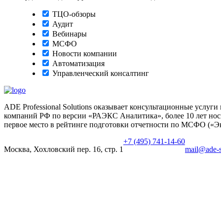
ТЦО-обзоры
Аудит
Вебинары
МСФО
Новости компании
Автоматизация
Управленческий консалтинг
ADE Professional Solutions оказывает консультационные услуг
компаний РФ по версии «РАЭКС Аналитика», более 10 лет носи
первое место в рейтинге подготовки отчетности по МСФО («Эк
+7 (495) 741-14-60
Москва, Хохловский пер. 16, стр. 1
mail@ade-s