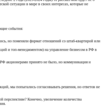
кой ситуации в мире в своих интересах, которые не
ющие события:
лись, но поменяли формат отношений со штаб-квартирой или
ций и топ-менеджментом) на управление бизнесом в РФ в
з РФ акционерами принято не было, но коммуникация и
кций, мы попытались согласовывать решения, но ответов не
ей перспективе? Конечно, увеличение количества
ния.