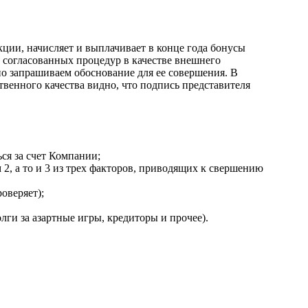
ии, начисляет и выплачивает в конце года бонусы
 согласованных процедур в качестве внешнего
о запрашиваем обоснование для ее совершения. В
твенного качества видно, что подпись представителя
ся за счет Компании;
 2, а то и 3 из трех факторов, приводящих к свершению
оверяет);
ги за азартные игры, кредиторы и прочее).