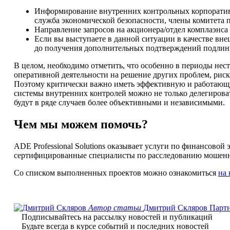
Информирование внутренних контрольных корпоративн
служба экономической безопасности, члены комитета п
Направление запросов на акционера/отдел комплаэнса 
Если вы выступаете в данной ситуации в качестве вне
до получения дополнительных подтверждений подлинн
В целом, необходимо отметить, что особенно в периоды не
оперативной деятельности на решение других проблем, рис
Поэтому критически важно иметь эффективную и работающу
системы внутренних контролей можно не только делегирова
будут в ряде случаев более объективными и независимыми.
Чем мы можем помочь?
ADE Professional Solutions оказывает услуги по финансовой 
сертифицированные специалисты по расследованию мошенн
Со списком выполненных проектов можно ознакомиться
на 
Автор статьи
Дмитрий Скляров
Парт
Подписывайтесь на рассылку новостей и публикаций
Будьте всегда в курсе событий и последних новостей