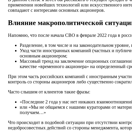
применении новейших технологий или искусственного интел
совпадают с интересами основных акционеров.
Влияние макрополитической ситуаци
Напомню, что после начала СВО в феврале 2022 года в росс
Разделение, в том числе и на законодательном уровне
Уход части иностранных компаний (частных и публичн
основным акционером;
Массовый тренд на заключение опционных соглашений
качестве «временного акционера» на определенный ср
При этом часть российских компаний с иностранным участи
контроль со стороны акционеров либо существенно сократил
Часто слышим от клиентов такие фразы:
«Последние 2 года у нас нет никаких взаимоотношени
или «Мы не общаемся с нашими кураторами от материн
получаем…»
Что происходит в подобной ситуации при отсутствии контро
недобросовестных действий со стороны менеджмента, котор