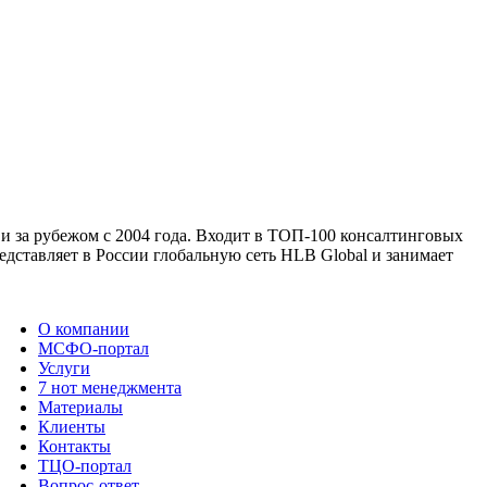
 и за рубежом с 2004 года. Входит в ТОП-100 консалтинговых
дставляет в России глобальную сеть HLB Global и занимает
О компании
МСФО-портал
Услуги
7 нот менеджмента
Материалы
Клиенты
Контакты
ТЦО-портал
Вопрос-ответ