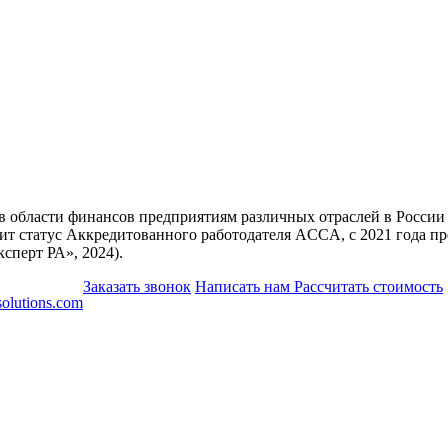
и в области финансов предприятиям различных отраслей в России
т статус Аккредитованного работодателя ACCA, с 2021 года пре
сперт РА», 2024).
Заказать звонок
Написать нам
Рассчитать стоимость
olutions.com