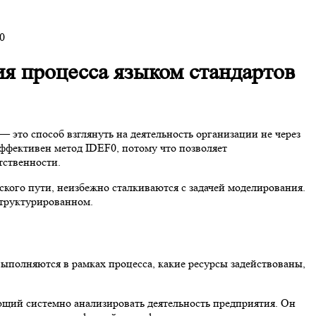
0
я процесса языком стандартов
 это способ взглянуть на деятельность организации не через
эффективен метод IDEF0, потому что позволяет
тственности.
ого пути, неизбежно сталкиваются с задачей моделирования.
структурированном.
выполняются в рамках процесса, какие ресурсы задействованы,
яющий системно анализировать деятельность предприятия. Он