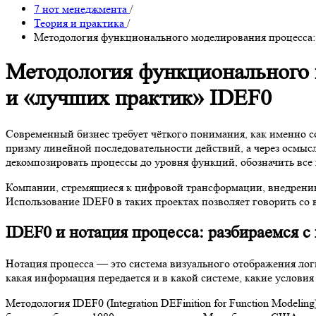
7 нот менеджмента
/
Теория и практика
/
Методология функционального моделирования процесса:
Методология функционального 
и «лучших практик» IDEF0
Современный бизнес требует чёткого понимания, как именно с
призму линейной последовательности действий, а через осмысл
декомпозировать процессы до уровня функций, обозначить все
Компании, стремящиеся к цифровой трансформации, внедрению
Использование IDEF0 в таких проектах позволяет говорить со
IDEF0 и нотация процесса: разбираемся с
Нотация процесса — это система визуального отображения логи
какая информация передается и в какой системе, какие услови
Методология IDEF0 (Integration DEFinition for Function Mode