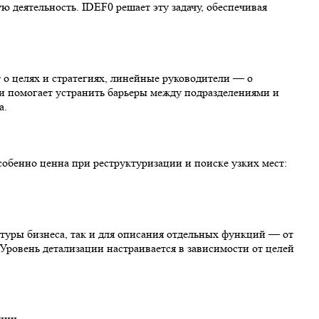
 деятельность. IDEF0 решает эту задачу, обеспечивая
о целях и стратегиях, линейные руководители — о
 и помогает устранить барьеры между подразделениями и
а.
собенно ценна при реструктуризации и поиске узких мест:
туры бизнеса, так и для описания отдельных функций — от
Уровень детализации настраивается в зависимости от целей
нии.