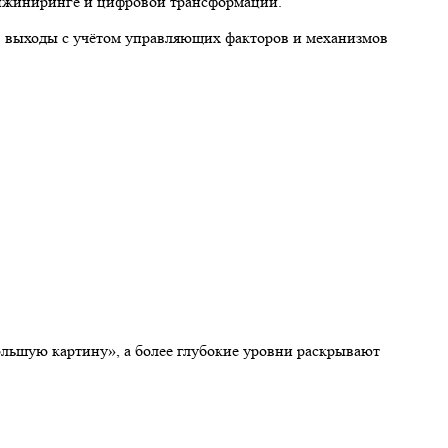
инжиниринге и цифровой трансформации.
 в выходы с учётом управляющих факторов и механизмов
льшую картину», а более глубокие уровни раскрывают