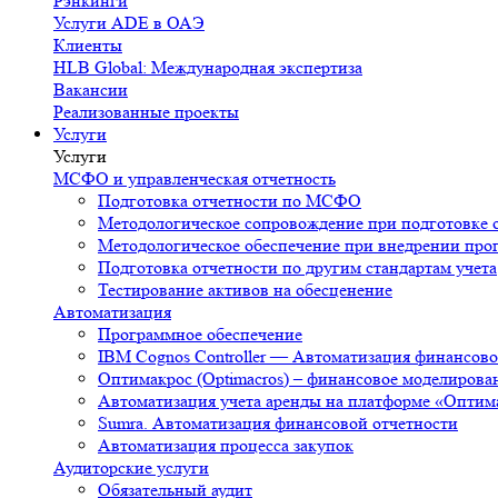
Рэнкинги
Услуги ADE в ОАЭ
Клиенты
HLB Global: Международная экспертиза
Вакансии
Реализованные проекты
Услуги
Услуги
МСФО и управленческая отчетность
Подготовка отчетности по МСФО
Методологическое сопровождение при подготовке
Методологическое обеспечение при внедрении пр
Подготовка отчетности по другим стандартам учета
Тестирование активов на обесценение
Автоматизация
Программное обеспечение
IBM Cognos Controller — Автоматизация финансо
Оптимакрос (Optimacros) – финансовое моделирова
Автоматизация учета аренды на платформе «Оптим
Sumra. Автоматизация финансовой отчетности
Автоматизация процесса закупок
Аудиторские услуги
Обязательный аудит