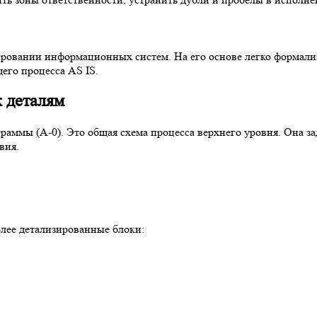
ировании информационных систем. На его основе легко формализ
его процесса AS IS.
к деталям
граммы (A-0). Это общая схема процесса верхнего уровня. Она 
вия.
олее детализированные блоки: