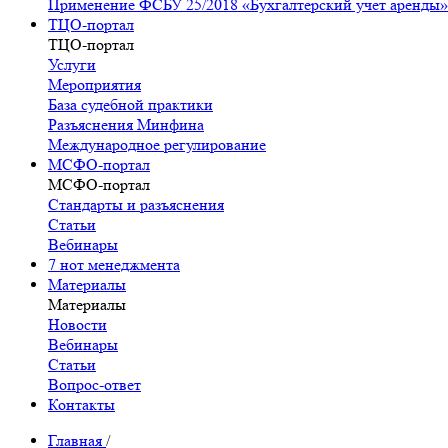
Применение ФСБУ 25/2018 «Бухгалтерский учет аренды»
ТЦО-портал
ТЦО-портал
Услуги
Мероприятия
База судебной практики
Разъяснения Минфина
Международное регулирование
МСФО-портал
МСФО-портал
Стандарты и разъяснения
Статьи
Вебинары
7 нот менеджмента
Материалы
Материалы
Новости
Вебинары
Статьи
Вопрос-ответ
Контакты
Главная
/