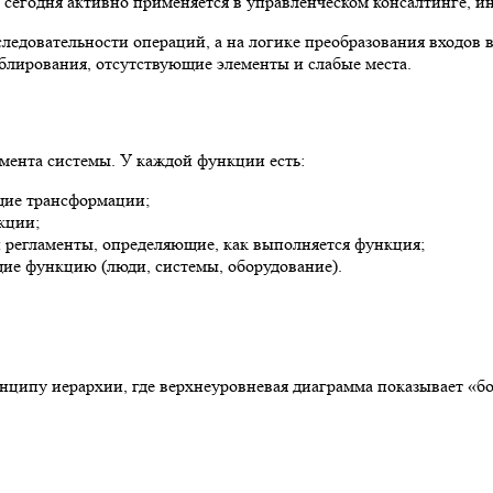
 сегодня активно применяется в управленческом консалтинге, 
оследовательности операций, а на логике преобразования входов
ублирования, отсутствующие элементы и слабые места.
мента системы. У каждой функции есть:
щие трансформации;
кции;
и регламенты, определяющие, как выполняется функция;
ие функцию (люди, системы, оборудование).
ципу иерархии, где верхнеуровневая диаграмма показывает «бо