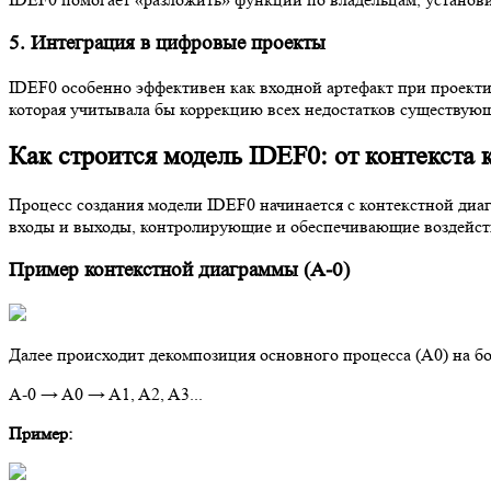
5. Интеграция в цифровые проекты
IDEF0 особенно эффективен как входной артефакт при проект
которая учитывала бы коррекцию всех недостатков существующ
Как строится модель IDEF0: от контекста 
Процесс создания модели IDEF0 начинается с контекстной диа
входы и выходы, контролирующие и обеспечивающие воздейст
Пример контекстной диаграммы (A-0)
Далее происходит декомпозиция основного процесса (A0) на б
A-0 → A0 → A1, A2, A3...
Пример: