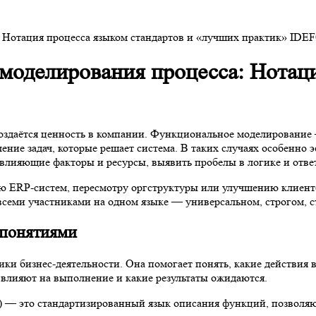
 Нотация процесса языком стандартов и «лучших практик» IDEF
моделирования процесса: Нотаци
оздаётся ценность в компании. Функциональное моделирование —
ение задач, которые решает система. В таких случаях особенно 
 влияющие факторы и ресурсы, выявить пробелы в логике и отве
 ERP-систем, пересмотру оргструктуры или улучшению клиентск
 всеми участниками на одном языке — универсальном, строгом, 
 понятиями
ки бизнес-деятельности. Она помогает понять, какие действия 
я влияют на выполнение и какие результаты ожидаются.
ling) — это стандартизированный язык описания функций, позвол