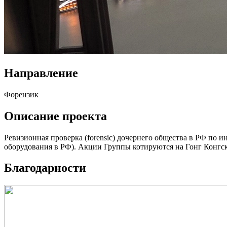
Направление
Форензик
Описание проекта
Ревизионная проверка (forensic) дочернего общества в РФ по 
оборудования в РФ). Акции Группы котируются на Гонг Конгс
Благодарности