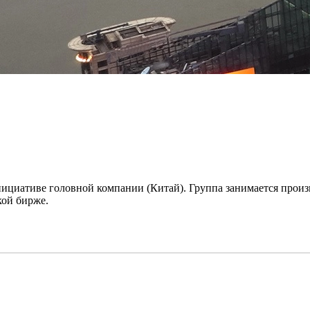
инициативе головной компании (Китай). Группа занимается прои
кой бирже.