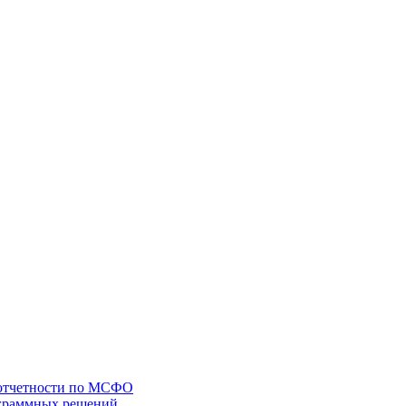
 отчетности по МСФО
ограммных решений