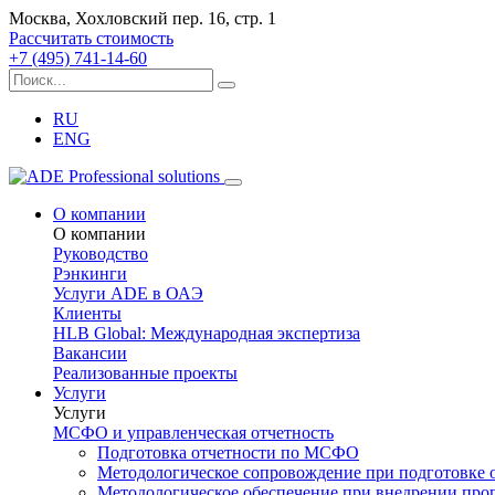
Москва, Хохловский пер. 16, стр. 1
Рассчитать стоимость
+7 (495) 741-14-60
RU
ENG
О компании
О компании
Руководство
Рэнкинги
Услуги ADE в ОАЭ
Клиенты
HLB Global: Международная экспертиза
Вакансии
Реализованные проекты
Услуги
Услуги
МСФО и управленческая отчетность
Подготовка отчетности по МСФО
Методологическое сопровождение при подготовке
Методологическое обеспечение при внедрении пр