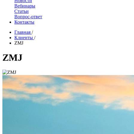
Новости
Вебинары
Статьи
Вопрос-ответ
Контакты
Главная
/
Клиенты
/
ZMJ
ZMJ