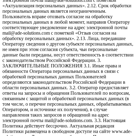
электронной почты mail@ade-solutions.com с пометкой
«Актуализация персональных данных». 2.12. Срок обработки
персональных данных является неограниченным.
Пользователь вправе отозвать согласие на обработку
персональных данных в любой момент, направив Оператору
соответствующее уведомление на адрес электронной почты
mail@ade-solutions.com с пометкой «Отзыв согласия на
обработку персональных данных». 2.13. Лица, передавшие
Оператору сведения о другом субъекте персональных данных,
не имея при этом согласия субъекта, чьи персональные
данные были переданы, несут ответственность в соответствии
с законодательством Российской Федерации. 3.
ЗАКЛЮЧИТЕЛЬНЫЕ ПОЛОЖЕНИЯ 3.1. Иные права и
обязанности Оператора персональных данных в связи с
обработкой персональных данных Пользователей
определяются законодательством Российской Федерации в
области персональных данных. 3.2. Оператор предоставляет
ответы на запросы и обращения Пользователей по вопросам,
связанным с защитой и обработкой персональных данных (в
том числе, о перечне персональных данных, обрабатываемых
Оператором, и источнике их получения), в случае
направления таких запросов и обращений на адрес
электронной почты mail@ade-solutions.com. 3.3. Настоящая
Политика действует бессрочно. Актуальная редакция
Политики размещена в свободном доступе на сайте www.ade-