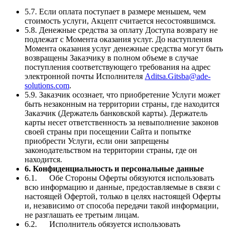
5.7. Если оплата поступает в размере меньшем, чем
стоимость услуги, Акцепт считается несостоявшимся.
5.8. Денежные средства за оплату Доступа возврату не
подлежат с Момента оказания услуг. До наступления
Момента оказания услуг денежные средства могут быть
возвращены Заказчику в полном объеме в случае
поступления соответствующего требования на адрес
электронной почты Исполнителя
Aditsa.Gitsba@ade-
solutions.com
.
5.9. Заказчик осознает, что приобретение Услуги может
быть незаконным на территории страны, где находится
Заказчик (Держатель банковской карты). Держатель
карты несет ответственность за невыполнение законов
своей страны при посещении Сайта и попытке
приобрести Услуги, если они запрещены
законодательством на территории страны, где он
находится.
6. Конфиденциальность и персональные данные
6.1. Обе Стороны Оферты обязуются использовать
всю информацию и данные, предоставляемые в связи с
настоящей Офертой, только в целях настоящей Оферты
и, независимо от способа передачи такой информации,
не разглашать ее третьим лицам.
6.2. Исполнитель обязуется использовать