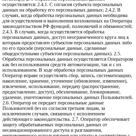
осуществляется: 2.4.1. С согласия субъекта персональных
данных на обработку его персональных данных; 2.4.2. В
случаях, когда обработка персональных данных необходима
для осуществления и выполнения возложенных на Оператора
законодательством РФ функций, полномочий и обязанностей;
2.4.3. В случаях, когда осуществляется обработка
персональных данных, доступ неограниченного круга лиц к
которым предоставлен субъектом персональных данных либо
по его просьбе (персональные данные, сделанные
общедоступными субъектом персональных данных). 2.5.
Обработка персональных данных осуществляется Оператором
как без использования средств автоматизации, так и с их
использованием. В ходе обработки персональных данных
Оператор вправе осуществлять сбор, запись, систематизацию,
накопление, хранение, уточнение (обновление, изменение),
извлечение, использование, передачу (распространение,
предоставление, доступ), обезличивание, блокирование,
удаление, уничтожение персональных данных Пользователей.
2.6. Оператор не передает персональные данные
Пользователей без их согласия третьим лицам, за
исключением случаев, связанных с исполнением
действующего законодательства. 2.7. Оператор обеспечивает
защиту обрабатываемых персональных данных от
несанкционированного доступа и разглашения,
неправомерного использования или утраты в соответствии с