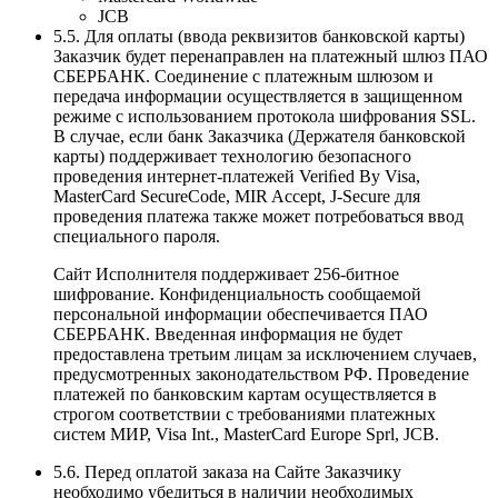
JCB
5.5. Для оплаты (ввода реквизитов банковской карты)
Заказчик будет перенаправлен на платежный шлюз ПАО
СБЕРБАНК. Соединение с платежным шлюзом и
передача информации осуществляется в защищенном
режиме с использованием протокола шифрования SSL.
В случае, если банк Заказчика (Держателя банковской
карты) поддерживает технологию безопасного
проведения интернет-платежей Veriﬁed By Visa,
MasterCard SecureCode, MIR Accept, J-Secure для
проведения платежа также может потребоваться ввод
специального пароля.
Сайт Исполнителя поддерживает 256-битное
шифрование. Конфиденциальность сообщаемой
персональной информации обеспечивается ПАО
СБЕРБАНК. Введенная информация не будет
предоставлена третьим лицам за исключением случаев,
предусмотренных законодательством РФ. Проведение
платежей по банковским картам осуществляется в
строгом соответствии с требованиями платежных
систем МИР, Visa Int., MasterCard Europe Sprl, JCB.
5.6. Перед оплатой заказа на Сайте Заказчику
необходимо убедиться в наличии необходимых