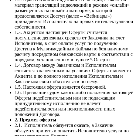
материал трансляций видеолекций в режиме «онлайн»
размещенных на онлайн-платформе, к которой
предоставляется Доступ (далее – «Вебинары»),
принадлежат Исполнителю на правах интеллектуальной
собственности.
1.3. Акцептом настоящей Оферты считается
поступление денежных средств от Заказчика на счет
Исполнителя, в счет оплаты услуг по получению
Доступа к Мультимедийным файлам по безналичному
расчету посредством банковской карты в соответствии с
порядком, установленным в пункте 5 Оферты.
1.4. Договор между Заказчиком и Исполнителем
считается заключенным на условиях Оферты с момента
Акцепта и до полного исполнения Исполнителем и
Заказчиком своих обязательств по нему.
1.5. Настоящая оферта является бессрочной.
1.6. Признание судом какого-либо положения настоящей
Оферты недействительным или не подлежащим
принудительному исполнению не влечет
недействительности или неисполнимости иных
положений Договора.
2. Предмет оферты
2.1. Исполнитель обязуется оказать, а Заказчик
обязуется принять и оплатить Исполнителю услуги по