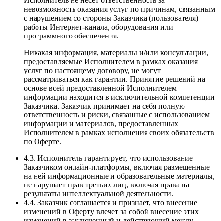
Исполнитель не несет ответственность за
невозможность оказания услуг по причинам, связанным
с нарушением со стороны Заказчика (пользователя)
работы Интернет-канала, оборудования или
программного обеспечения.
Никакая информация, материалы и/или консультации,
предоставляемые Исполнителем в рамках оказания
услуг по настоящему договору, не могут
рассматриваться как гарантии. Принятие решений на
основе всей предоставленной Исполнителем
информации находится в исключительной компетенции
Заказчика. Заказчик принимает на себя полную
ответственность и риски, связанные с использованием
информации и материалов, предоставленных
Исполнителем в рамках исполнения своих обязательств
по Оферте.
4.3. Исполнитель гарантирует, что использование
Заказчиком онлайн-платформы, включая размещенные
на ней информационные и образовательные материалы,
не нарушает прав третьих лиц, включая права на
результаты интеллектуальной деятельности.
4.4. Заказчик соглашается и признает, что внесение
изменений в Оферту влечет за собой внесение этих
изменений в заключенный и действующий между