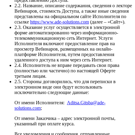
предоставлению Доступа.
2.2. Название, описание содержания, сведения о лекторе
Вебинаров, стоимость Доступа, а также иные сведения
представлены на официальном сайте Исполнителя по
ссылке
https://www.ade-solutions.com
(далее – «Сайт»).
2.3. Оказание услуг осуществляется в электронной
форме автоматизированно через информационно-
телекоммуникационную сеть Интернет. Услуги
Исполнителя включают предоставление прав на
просмотр Вебинаров, размещенных на онлайн-
платформе Исполнителя, путем предоставления
удаленного доступа к ним через сеть Интернет.
2.4. Исполнитель не вправе передавать свои права
(полностью или частично) по настоящей Оферте
третьим лицам.
2.5. Стороны договорились, что для переписки в
электронном виде они будут использовать
исключительно следующие данные:
От имени Исполнителя:
Aditsa.Gitsba@ade-
solutions.com
;
От имени Заказчика – адрес электронной почты,
указанный при оплате курса.
Все уведомления и сообщения, отправленные