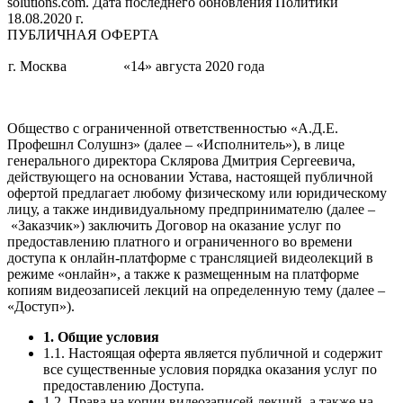
solutions.com. Дата последнего обновления Политики
18.08.2020 г.
ПУБЛИЧНАЯ ОФЕРТА
г. Москва
«14» августа 2020 года
Общество с ограниченной ответственностью «А.Д.Е.
Профешнл Солушнз» (далее – «Исполнитель»), в лице
генерального директора Склярова Дмитрия Сергеевича,
действующего на основании Устава, настоящей публичной
офертой предлагает любому физическому или юридическому
лицу, а также индивидуальному предпринимателю (далее –
«Заказчик») заключить Договор на оказание услуг по
предоставлению платного и ограниченного во времени
доступа к онлайн-платформе с трансляцией видеолекций в
режиме «онлайн», а также к размещенным на платформе
копиям видеозаписей лекций на определенную тему (далее –
«Доступ»).
1. Общие условия
1.1. Настоящая оферта является публичной и содержит
все существенные условия порядка оказания услуг по
предоставлению Доступа.
1.2. Права на копии видеозаписей лекций, а также на