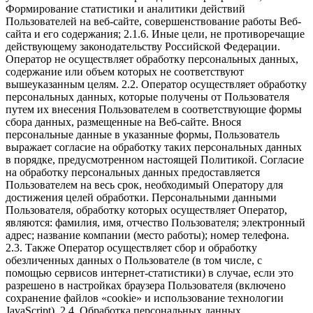
Формирование статистики и аналитики действий
Пользователей на веб-сайте, совершенствование работы Веб-
сайта и его содержания; 2.1.6. Иные цели, не противоречащие
действующему законодательству Российской Федерации.
Оператор не осуществляет обработку персональных данных,
содержание или объем которых не соответствуют
вышеуказанным целям. 2.2. Оператор осуществляет обработку
персональных данных, которые получены от Пользователя
путем их внесения Пользователем в соответствующие формы
сбора данных, размещенные на Веб-сайте. Внося
персональные данные в указанные формы, Пользователь
выражает согласие на обработку таких персональных данных
в порядке, предусмотренном настоящей Политикой. Согласие
на обработку персональных данных предоставляется
Пользователем на весь срок, необходимый Оператору для
достижения целей обработки. Персональными данными
Пользователя, обработку которых осуществляет Оператор,
являются: фамилия, имя, отчество Пользователя; электронный
адрес; название компании (место работы); номер телефона.
2.3. Также Оператор осуществляет сбор и обработку
обезличенных данных о Пользователе (в том числе, с
помощью сервисов интернет-статистики) в случае, если это
разрешено в настройках браузера Пользователя (включено
сохранение файлов «cookie» и использование технологии
JavaScript). 2.4. Обработка персональных данных