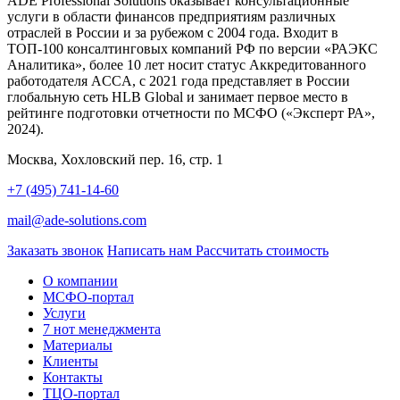
ADE Professional Solutions оказывает консультационные
услуги в области финансов предприятиям различных
отраслей в России и за рубежом с 2004 года. Входит в
ТОП-100 консалтинговых компаний РФ по версии «РАЭКС
Аналитика», более 10 лет носит статус Аккредитованного
работодателя ACCA, с 2021 года представляет в России
глобальную сеть HLB Global и занимает первое место в
рейтинге подготовки отчетности по МСФО («Эксперт РА»,
2024).
Москва, Хохловский пер. 16, стр. 1
+7 (495) 741-14-60
mail@ade-solutions.com
Заказать звонок
Написать нам
Рассчитать стоимость
О компании
МСФО-портал
Услуги
7 нот менеджмента
Материалы
Клиенты
Контакты
ТЦО-портал