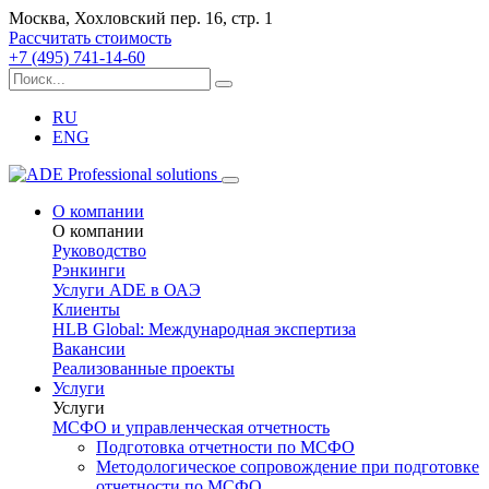
Москва, Хохловский пер. 16, стр. 1
Рассчитать стоимость
+7 (495) 741-14-60
RU
ENG
О компании
О компании
Руководство
Рэнкинги
Услуги ADE в ОАЭ
Клиенты
HLB Global: Международная экспертиза
Вакансии
Реализованные проекты
Услуги
Услуги
МСФО и управленческая отчетность
Подготовка отчетности по МСФО
Методологическое сопровождение при подготовке
отчетности по МСФО