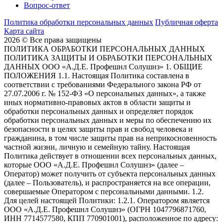
Вопрос-ответ
Политика обработки персональных данных
Публичная оферта
Карта сайта
2026 © Все права защищены
ПОЛИТИКА ОБРАБОТКИ ПЕРСОНАЛЬНЫХ ДАННЫХ
ПОЛИТИКА ЗАЩИТЫ И ОБРАБОТКИ ПЕРСОНАЛЬНЫХ
ДАННЫХ ООО «А.Д.Е. Профешнл Солушнз» 1. ОБЩИЕ
ПОЛОЖЕНИЯ 1.1. Настоящая Политика составлена в
соответствии с требованиями Федерального закона РФ от
27.07.2006 г. № 152-ФЗ «О персональных данных», а также
иных нормативно-правовых актов в области защиты и
обработки персональных данных и определяет порядок
обработки персональных данных и меры по обеспечению их
безопасности в целях защиты прав и свобод человека и
гражданина, в том числе защиты прав на неприкосновенность
частной жизни, личную и семейную тайну. Настоящая
Политика действует в отношении всех персональных данных,
которые ООО «А.Д.Е. Профешнл Солушнз» (далее –
Оператор) может получить от субъекта персональных данных
(далее – Пользователь), и распространяется на все операции,
совершаемые Оператором с персональными данными. 1.2.
Для целей настоящей Политики: 1.2.1. Оператором является
ООО «А.Д.Е. Профешнл Солушнз» (ОГРН 1047796871760,
ИНН 7714577580, КПП 770901001), расположенное по адресу: