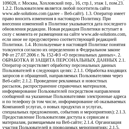
109028, г. Москва, Хохловский пер., 16, стр.1, этаж 1, пом.23.
1.2.2. Пользователем является любой посетитель сайта
www.ade-solutions.com (далее – Веб-сайт). 1.3. Оператор имеет
право вносить изменения в настоящую Политику. При
внесении изменений в Политике указывается дата последнего
обновления редакции. Новая редакция Политики вступает в
силу с момента ее размещения на сайте www.ade-solutions.com,
если иное не предусмотрено соответствующей редакцией
Политики. 1.4. Используемые в настоящей Политике понятия
толкуются согласно их определению в Федеральном законе
РФ от 27.07.2006 г. № 152-ФЗ «О персональных данных». 2.
ОБРАБОТКА И ЗАЩИТА ПЕРСОНАЛЬНЫХ ДАННЫХ 2.1.
Оператор осуществляет обработку персональных данных
Пользователей в следующих целях: 2.1.1. Обработка входящих
запросов и обращений, направляемых Пользователями через
Веб-сайт; 2.1.2. Проведение рекламных и новостных
рассылок, распространение справочных материалов,
информирование Пользователей посредством направления
сообщений на указанные Пользователями электронные адреса
и по телефону (в том числе, информирование об оказываемых
Компанией услугах, о новых продуктах и услугах,
специальных предложениях, событиях и мероприятиях); 2.1.3.
Предоставление Пользователям доступа к сервисам и
материалам, размещаемым на Веб-сайте; 2.1.4. Организация
участия Пользователей в проводимых мероприятиях; 2.1.5.