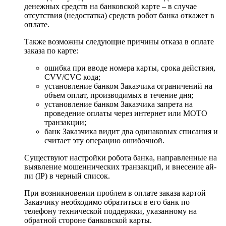
денежных средств на банковской карте – в случае
отсутствия (недостатка) средств робот банка откажет в
оплате.
Также возможны следующие причины отказа в оплате
заказа по карте:
ошибка при вводе номера карты, срока действия,
CVV/CVC кода;
установление банком Заказчика ограничений на
объем оплат, производимых в течение дня;
установление банком Заказчика запрета на
проведение оплаты через интернет или MOTO
транзакции;
банк Заказчика видит два одинаковых списания и
считает эту операцию ошибочной.
Существуют настройки робота банка, направленные на
выявление мошеннических транзакций, и внесение ай-
пи (IP) в черный список.
При возникновении проблем в оплате заказа картой
Заказчику необходимо обратиться в его банк по
телефону технической поддержки, указанному на
обратной стороне банковской карты.