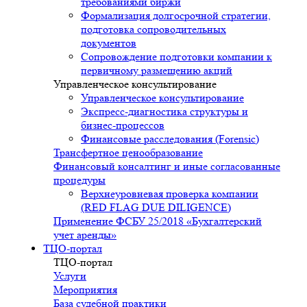
требованиями биржи
Формализация долгосрочной стратегии,
подготовка сопроводительных
документов
Сопровождение подготовки компании к
первичному размещению акций
Управленческое консультирование
Управленческое консультирование
Экспресс-диагностика структуры и
бизнес-процессов
Финансовые расследования (Forensic)
Трансфертное ценообразование
Финансовый консалтинг и иные согласованные
процедуры
Верхнеуровневая проверка компании
(RED FLAG DUE DILIGENCE)
Применение ФСБУ 25/2018 «Бухгалтерский
учет аренды»
ТЦО-портал
ТЦО-портал
Услуги
Мероприятия
База судебной практики