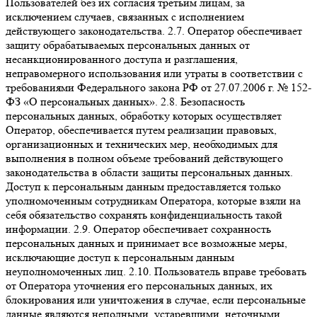
Пользователей без их согласия третьим лицам, за
исключением случаев, связанных с исполнением
действующего законодательства. 2.7. Оператор обеспечивает
защиту обрабатываемых персональных данных от
несанкционированного доступа и разглашения,
неправомерного использования или утраты в соответствии с
требованиями Федерального закона РФ от 27.07.2006 г. № 152-
ФЗ «О персональных данных». 2.8. Безопасность
персональных данных, обработку которых осуществляет
Оператор, обеспечивается путем реализации правовых,
организационных и технических мер, необходимых для
выполнения в полном объеме требований действующего
законодательства в области защиты персональных данных.
Доступ к персональным данным предоставляется только
уполномоченным сотрудникам Оператора, которые взяли на
себя обязательство сохранять конфиденциальность такой
информации. 2.9. Оператор обеспечивает сохранность
персональных данных и принимает все возможные меры,
исключающие доступ к персональным данным
неуполномоченных лиц. 2.10. Пользователь вправе требовать
от Оператора уточнения его персональных данных, их
блокирования или уничтожения в случае, если персональные
данные являются неполными, устаревшими, неточными,