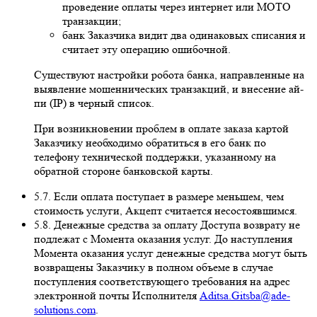
проведение оплаты через интернет или MOTO
транзакции;
банк Заказчика видит два одинаковых списания и
считает эту операцию ошибочной.
Существуют настройки робота банка, направленные на
выявление мошеннических транзакций, и внесение ай-
пи (IP) в черный список.
При возникновении проблем в оплате заказа картой
Заказчику необходимо обратиться в его банк по
телефону технической поддержки, указанному на
обратной стороне банковской карты.
5.7. Если оплата поступает в размере меньшем, чем
стоимость услуги, Акцепт считается несостоявшимся.
5.8. Денежные средства за оплату Доступа возврату не
подлежат с Момента оказания услуг. До наступления
Момента оказания услуг денежные средства могут быть
возвращены Заказчику в полном объеме в случае
поступления соответствующего требования на адрес
электронной почты Исполнителя
Aditsa.Gitsba@ade-
solutions.com
.