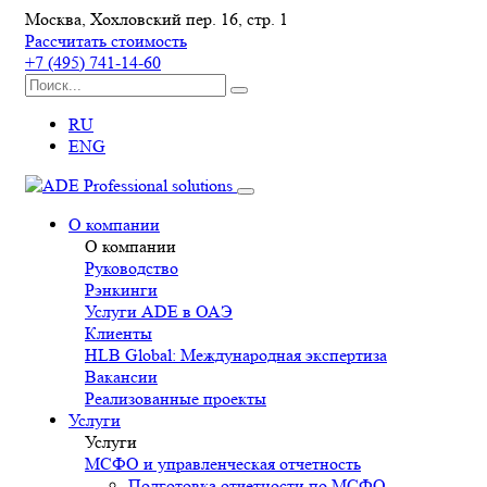
Москва, Хохловский пер. 16, стр. 1
Рассчитать стоимость
+7 (495) 741-14-60
RU
ENG
О компании
О компании
Руководство
Рэнкинги
Услуги ADE в ОАЭ
Клиенты
HLB Global: Международная экспертиза
Вакансии
Реализованные проекты
Услуги
Услуги
МСФО и управленческая отчетность
Подготовка отчетности по МСФО