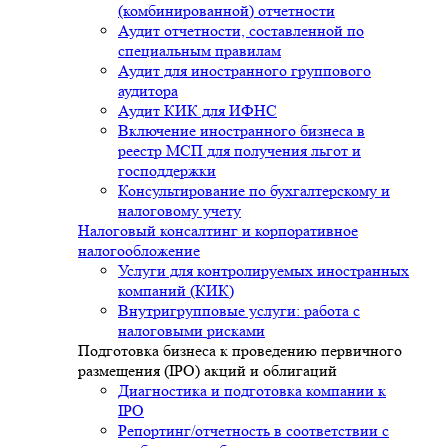
(комбинированной) отчетности
Аудит отчетности, составленной по
специальным правилам
Аудит для иностранного группового
аудитора
Аудит КИК для ИФНС
Включение иностранного бизнеса в
реестр МСП для получения льгот и
господдержки
Консультирование по бухгалтерскому и
налоговому учету
Налоговый консалтинг и корпоративное
налогообложение
Услуги для контролируемых иностранных
компаний (КИК)
Внутригрупповые услуги: работа с
налоговыми рисками
Подготовка бизнеса к проведению первичного
размещения (IPO) акций и облигаций
Диагностика и подготовка компании к
IPO
Репортинг/отчетность в соответствии с