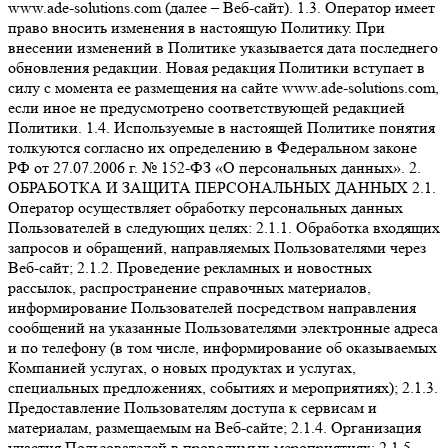
www.ade-solutions.com (далее – Веб-сайт). 1.3. Оператор имеет
право вносить изменения в настоящую Политику. При
внесении изменений в Политике указывается дата последнего
обновления редакции. Новая редакция Политики вступает в
силу с момента ее размещения на сайте www.ade-solutions.com,
если иное не предусмотрено соответствующей редакцией
Политики. 1.4. Используемые в настоящей Политике понятия
толкуются согласно их определению в Федеральном законе
РФ от 27.07.2006 г. № 152-ФЗ «О персональных данных». 2.
ОБРАБОТКА И ЗАЩИТА ПЕРСОНАЛЬНЫХ ДАННЫХ 2.1.
Оператор осуществляет обработку персональных данных
Пользователей в следующих целях: 2.1.1. Обработка входящих
запросов и обращений, направляемых Пользователями через
Веб-сайт; 2.1.2. Проведение рекламных и новостных
рассылок, распространение справочных материалов,
информирование Пользователей посредством направления
сообщений на указанные Пользователями электронные адреса
и по телефону (в том числе, информирование об оказываемых
Компанией услугах, о новых продуктах и услугах,
специальных предложениях, событиях и мероприятиях); 2.1.3.
Предоставление Пользователям доступа к сервисам и
материалам, размещаемым на Веб-сайте; 2.1.4. Организация
участия Пользователей в проводимых мероприятиях; 2.1.5.