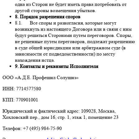
одна из Сторон не будет иметь права потребовать от
другой стороны возмещения убытков.
8. Порядок разрешения споров
8.1. Все споры и разногласия, которые могут
возникнуть из настоящего Договора или в связи с ним
будут решаться Сторонами путем переговоров. Споры,
не решенные путем переговоров, подлежат разрешению
в суде общей юрисдикции или арбитражном суде (в
зависимости от подведомственности) по месту
нахождения истца.
9. Контакты и реквизиты Исполнителя
ООО «А.Д.Е. Профешнл Солушнз»
ИНН: 7714577580
КПП: 770901001
Юридический и фактический адрес: 109028, Москва,
Хохловский пер., дом 16, стр. 1, этаж 1, помещение 23
Телефон: +7 (495) 984-75-90