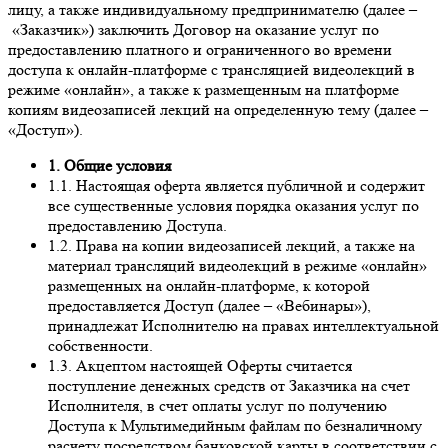
лицу, а также индивидуальному предпринимателю (далее –
«Заказчик») заключить Договор на оказание услуг по
предоставлению платного и ограниченного во времени
доступа к онлайн-платформе с трансляцией видеолекций в
режиме «онлайн», а также к размещенным на платформе
копиям видеозаписей лекций на определенную тему (далее –
«Доступ»).
1. Общие условия
1.1. Настоящая оферта является публичной и содержит
все существенные условия порядка оказания услуг по
предоставлению Доступа.
1.2. Права на копии видеозаписей лекций, а также на
материал трансляций видеолекций в режиме «онлайн»
размещенных на онлайн-платформе, к которой
предоставляется Доступ (далее – «Вебинары»),
принадлежат Исполнителю на правах интеллектуальной
собственности.
1.3. Акцептом настоящей Оферты считается
поступление денежных средств от Заказчика на счет
Исполнителя, в счет оплаты услуг по получению
Доступа к Мультимедийным файлам по безналичному
расчету посредством банковской карты в соответствии с