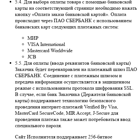
5.4. Для выбора оплаты товара с помощью банковской
карты на соответствующей странице необходимо нажать
кнопку «Оплата заказа банковской картой». Оплата
происходит через ПАО СБЕРБАНК с использованием
банковских карт следующих платежных систем:
МИР
VISA International
Mastercard Worldwide
JCB
5.5. Для оплаты (ввода реквизитов банковской карты)
Заказчик будет перенаправлен на платежный шлюз ПАО
СБЕРБАНК. Соединение с платежным шлюзом и
передача информации осуществляется в защищенном
режиме с использованием протокола шифрования SSL.
В случае, если банк Заказчика (Держателя банковской
карты) поддерживает технологию безопасного
проведения интернет-платежей Veriﬁed By Visa,
MasterCard SecureCode, MIR Accept, J-Secure для
проведения платежа также может потребоваться ввод
специального пароля.
Сайт Исполнителя поддерживает 256-битное