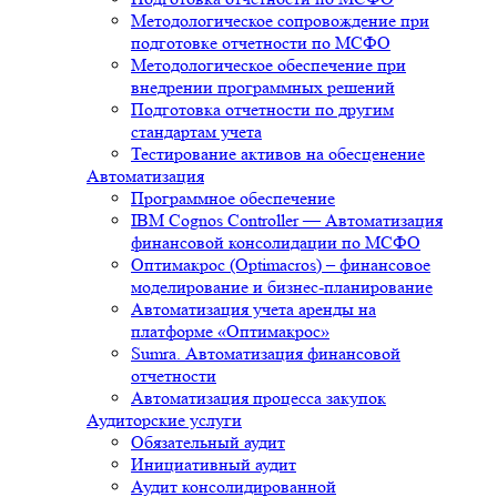
Методологическое сопровождение при
подготовке отчетности по МСФО
Методологическое обеспечение при
внедрении программных решений
Подготовка отчетности по другим
стандартам учета
Тестирование активов на обесценение
Автоматизация
Программное обеспечение
IBM Cognos Controller — Автоматизация
финансовой консолидации по МСФО
Оптимакрос (Optimacros) – финансовое
моделирование и бизнес-планирование
Автоматизация учета аренды на
платформе «Оптимакрос»
Sumra. Автоматизация финансовой
отчетности
Автоматизация процесса закупок
Аудиторские услуги
Обязательный аудит
Инициативный аудит
Аудит консолидированной