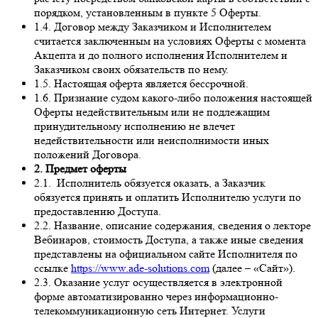
порядком, установленным в пункте 5 Оферты.
1.4. Договор между Заказчиком и Исполнителем
считается заключенным на условиях Оферты с момента
Акцепта и до полного исполнения Исполнителем и
Заказчиком своих обязательств по нему.
1.5. Настоящая оферта является бессрочной.
1.6. Признание судом какого-либо положения настоящей
Оферты недействительным или не подлежащим
принудительному исполнению не влечет
недействительности или неисполнимости иных
положений Договора.
2. Предмет оферты
2.1. Исполнитель обязуется оказать, а Заказчик
обязуется принять и оплатить Исполнителю услуги по
предоставлению Доступа.
2.2. Название, описание содержания, сведения о лекторе
Вебинаров, стоимость Доступа, а также иные сведения
представлены на официальном сайте Исполнителя по
ссылке
https://www.ade-solutions.com
(далее – «Сайт»).
2.3. Оказание услуг осуществляется в электронной
форме автоматизированно через информационно-
телекоммуникационную сеть Интернет. Услуги