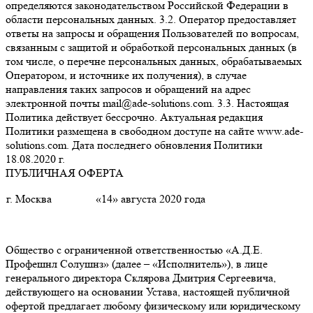
определяются законодательством Российской Федерации в
области персональных данных. 3.2. Оператор предоставляет
ответы на запросы и обращения Пользователей по вопросам,
связанным с защитой и обработкой персональных данных (в
том числе, о перечне персональных данных, обрабатываемых
Оператором, и источнике их получения), в случае
направления таких запросов и обращений на адрес
электронной почты mail@ade-solutions.com. 3.3. Настоящая
Политика действует бессрочно. Актуальная редакция
Политики размещена в свободном доступе на сайте www.ade-
solutions.com. Дата последнего обновления Политики
18.08.2020 г.
ПУБЛИЧНАЯ ОФЕРТА
г. Москва
«14» августа 2020 года
Общество с ограниченной ответственностью «А.Д.Е.
Профешнл Солушнз» (далее – «Исполнитель»), в лице
генерального директора Склярова Дмитрия Сергеевича,
действующего на основании Устава, настоящей публичной
офертой предлагает любому физическому или юридическому