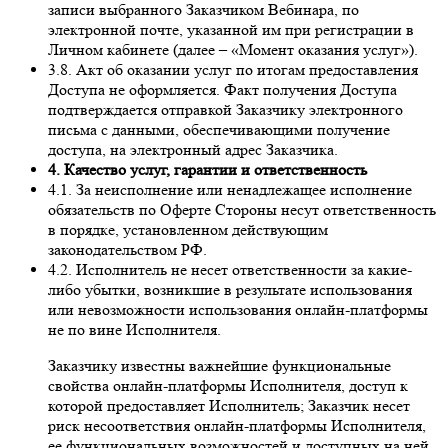
записи выбранного Заказчиком Вебинара, по
электронной почте, указанной им при регистрации в
Личном кабинете (далее – «Момент оказания услуг»).
3.8. Акт об оказании услуг по итогам предоставления
Доступа не оформляется. Факт получения Доступа
подтверждается отправкой Заказчику электронного
письма с данными, обеспечивающими получение
доступа, на электронный адрес Заказчика.
4. Качество услуг, гарантии и ответственность
4.1. За неисполнение или ненадлежащее исполнение
обязательств по Оферте Стороны несут ответственность
в порядке, установленном действующим
законодательством РФ.
4.2. Исполнитель не несет ответственности за какие-
либо убытки, возникшие в результате использования
или невозможности использования онлайн-платформы
не по вине Исполнителя.
Заказчику известны важнейшие функциональные
свойства онлайн-платформы Исполнителя, доступ к
которой предоставляет Исполнитель; Заказчик несет
риск несоответствия онлайн-платформы Исполнителя,
ее функциональных возможностей и доступных на ней