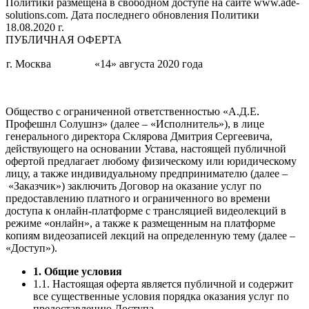
Политики размещена в свободном доступе на сайте www.ade-
solutions.com. Дата последнего обновления Политики
18.08.2020 г.
ПУБЛИЧНАЯ ОФЕРТА
г. Москва
«14» августа 2020 года
Общество с ограниченной ответственностью «А.Д.Е.
Профешнл Солушнз» (далее – «Исполнитель»), в лице
генерального директора Склярова Дмитрия Сергеевича,
действующего на основании Устава, настоящей публичной
офертой предлагает любому физическому или юридическому
лицу, а также индивидуальному предпринимателю (далее –
«Заказчик») заключить Договор на оказание услуг по
предоставлению платного и ограниченного во времени
доступа к онлайн-платформе с трансляцией видеолекций в
режиме «онлайн», а также к размещенным на платформе
копиям видеозаписей лекций на определенную тему (далее –
«Доступ»).
1. Общие условия
1.1. Настоящая оферта является публичной и содержит
все существенные условия порядка оказания услуг по
предоставлению Доступа.