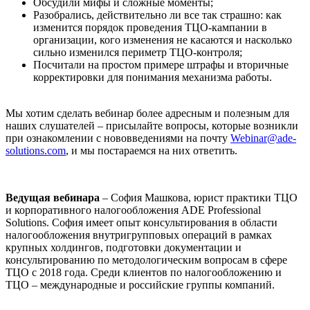
Обсудили мифы и сложные моменты;
Разобрались, действительно ли все так страшно: как
изменится порядок проведения ТЦО-кампании в
организации, кого изменения не касаются и насколько
сильно изменился периметр ТЦО-контроля;
Посчитали на простом примере штрафы и вторичные
корректировки для понимания механизма работы.
Мы хотим сделать вебинар более адресным и полезным для
наших слушателей – присылайте вопросы, которые возникли
при ознакомлении с нововведениями на почту
Webinar@ade-
solutions.com
, и мы постараемся на них ответить.
Ведущая вебинара
– София Машкова, юрист практики ТЦО
и корпоративного налогообложения ADE Professional
Solutions. София имеет опыт консультирования в области
налогообложения внутригрупповых операций в рамках
крупных холдингов, подготовки документации и
консультированию по методологическим вопросам в сфере
ТЦО с 2018 года. Среди клиентов по налогообложению и
ТЦО – международные и российские группы компаний.