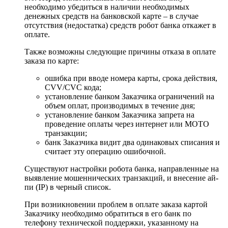
необходимо убедиться в наличии необходимых
денежных средств на банковской карте – в случае
отсутствия (недостатка) средств робот банка откажет в
оплате.
Также возможны следующие причины отказа в оплате
заказа по карте:
ошибка при вводе номера карты, срока действия,
CVV/CVC кода;
установление банком Заказчика ограничений на
объем оплат, производимых в течение дня;
установление банком Заказчика запрета на
проведение оплаты через интернет или MOTO
транзакции;
банк Заказчика видит два одинаковых списания и
считает эту операцию ошибочной.
Существуют настройки робота банка, направленные на
выявление мошеннических транзакций, и внесение ай-
пи (IP) в черный список.
При возникновении проблем в оплате заказа картой
Заказчику необходимо обратиться в его банк по
телефону технической поддержки, указанному на