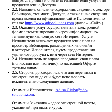
обязуется принять и оплатить Исполнителю услуги по
предоставлению Доступа.
2.2. Название, описание содержания, сведения о лекторе
Вебинаров, стоимость Доступа, а также иные сведения
представлены на официальном сайте Исполнителя по
ссылке
https://www.ade-solutions.com
(далее – «Сайт»).
2.3. Оказание услуг осуществляется в электронной
форме автоматизированно через информационно-
телекоммуникационную сеть Интернет. Услуги
Исполнителя включают предоставление прав на
просмотр Вебинаров, размещенных на онлайн-
платформе Исполнителя, путем предоставления
удаленного доступа к ним через сеть Интернет.
2.4. Исполнитель не вправе передавать свои права
(полностью или частично) по настоящей Оферте
третьим лицам.
2.5. Стороны договорились, что для переписки в
электронном виде они будут использовать
исключительно следующие данные:
От имени Исполнителя:
Aditsa.Gitsba@ade-
solutions.com
;
От имени Заказчика – адрес электронной почты,
указанный при оплате курса.