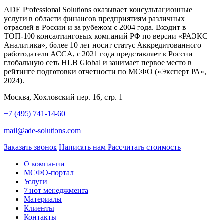
ADE Professional Solutions оказывает консультационные
услуги в области финансов предприятиям различных
отраслей в России и за рубежом с 2004 года. Входит в
ТОП-100 консалтинговых компаний РФ по версии «РАЭКС
Аналитика», более 10 лет носит статус Аккредитованного
работодателя ACCA, с 2021 года представляет в России
глобальную сеть HLB Global и занимает первое место в
рейтинге подготовки отчетности по МСФО («Эксперт РА»,
2024).
Москва, Хохловский пер. 16, стр. 1
+7 (495) 741-14-60
mail@ade-solutions.com
Заказать звонок
Написать нам
Рассчитать стоимость
О компании
МСФО-портал
Услуги
7 нот менеджмента
Материалы
Клиенты
Контакты