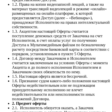
1.2. Права на копии видеозаписей лекций, а также на
материал трансляций видеолекций в режиме «онлайн»
размещенных на онлайн-платформе, к которой
предоставляется Доступ (далее – «Вебинары»),
принадлежат Исполнителю на правах интеллектуальной
собственности.
1.3. Акцептом настоящей Оферты считается
поступление денежных средств от Заказчика на счет
Исполнителя, в счет оплаты услуг по получению
Доступа к Мультимедийным файлам по безналичному
расчету посредством банковской карты в соответствии с
порядком, установленным в пункте 5 Оферты.
1.4. Договор между Заказчиком и Исполнителем
считается заключенным на условиях Оферты с момента
Акцепта и до полного исполнения Исполнителем и
Заказчиком своих обязательств по нему.
1.5. Настоящая оферта является бессрочной.
1.6. Признание судом какого-либо положения настоящей
Оферты недействительным или не подлежащим
принудительному исполнению не влечет
недействительности или неисполнимости иных
положений Договора.
2. Предмет оферты
2.1. Исполнитель обязуется оказать, а Заказчик