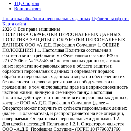
ТЦО-портал
Вопрос-ответ
Политика обработки персональных данных
Публичная оферта
Карта сайта
2026 © Все права защищены
ПОЛИТИКА ОБРАБОТКИ ПЕРСОНАЛЬНЫХ ДАННЫХ
ПОЛИТИКА ЗАЩИТЫ И ОБРАБОТКИ ПЕРСОНАЛЬНЫХ
ДАННЫХ ООО «А.Д.Е. Профешнл Солушнз» 1. ОБЩИЕ
ПОЛОЖЕНИЯ 1.1. Настоящая Политика составлена в
соответствии с требованиями Федерального закона РФ от
27.07.2006 г. № 152-ФЗ «О персональных данных», а также
иных нормативно-правовых актов в области защиты и
обработки персональных данных и определяет порядок
обработки персональных данных и меры по обеспечению их
безопасности в целях защиты прав и свобод человека и
гражданина, в том числе защиты прав на неприкосновенность
частной жизни, личную и семейную тайну. Настоящая
Политика действует в отношении всех персональных данных,
которые ООО «А.Д.Е. Профешнл Солушнз» (далее –
Оператор) может получить от субъекта персональных данных
(далее – Пользователь), и распространяется на все операции,
совершаемые Оператором с персональными данными. 1.2.
Для целей настоящей Политики: 1.2.1. Оператором является
ООО «А.Д.Е. Профешнл Солушнз» (ОГРН 1047796871760,