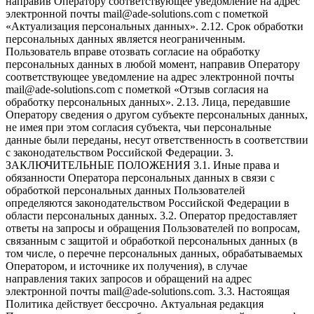
направив Оператору соответствующее уведомление на адрес
электронной почты mail@ade-solutions.com с пометкой
«Актуализация персональных данных». 2.12. Срок обработки
персональных данных является неограниченным.
Пользователь вправе отозвать согласие на обработку
персональных данных в любой момент, направив Оператору
соответствующее уведомление на адрес электронной почты
mail@ade-solutions.com с пометкой «Отзыв согласия на
обработку персональных данных». 2.13. Лица, передавшие
Оператору сведения о другом субъекте персональных данных,
не имея при этом согласия субъекта, чьи персональные
данные были переданы, несут ответственность в соответствии
с законодательством Российской Федерации. 3.
ЗАКЛЮЧИТЕЛЬНЫЕ ПОЛОЖЕНИЯ 3.1. Иные права и
обязанности Оператора персональных данных в связи с
обработкой персональных данных Пользователей
определяются законодательством Российской Федерации в
области персональных данных. 3.2. Оператор предоставляет
ответы на запросы и обращения Пользователей по вопросам,
связанным с защитой и обработкой персональных данных (в
том числе, о перечне персональных данных, обрабатываемых
Оператором, и источнике их получения), в случае
направления таких запросов и обращений на адрес
электронной почты mail@ade-solutions.com. 3.3. Настоящая
Политика действует бессрочно. Актуальная редакция