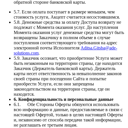
обратной стороне банковской карты.
5.7. Если оплата поступает в размере меньшем, чем
стоимость услуги, Акцепт считается несостоявшимся.
5.8. Денежные средства за оплату Доступа возврату не
подлежат с Момента оказания услуг. До наступления
Момента оказания услуг денежные средства могут быть
возвращены Заказчику в полном объеме в случае
поступления соответствующего требования на адрес
электронной почты Исполнителя
Aditsa.Gitsba@ade-
solutions.com
.
5.9. Заказчик осознает, что приобретение Услуги может
быть незаконным на территории страны, где находится
Заказчик (Держатель банковской карты). Держатель
карты несет ответственность за невыполнение законов
своей страны при посещении Сайта и попытке
приобрести Услуги, если они запрещены
законодательством на территории страны, где он
находится.
6. Конфиденциальность и персональные данные
6.1. Обе Стороны Оферты обязуются использовать
всю информацию и данные, предоставляемые в связи с
настоящей Офертой, только в целях настоящей Оферты
и, независимо от способа передачи такой информации,
не разглашать ее третьим лицам.