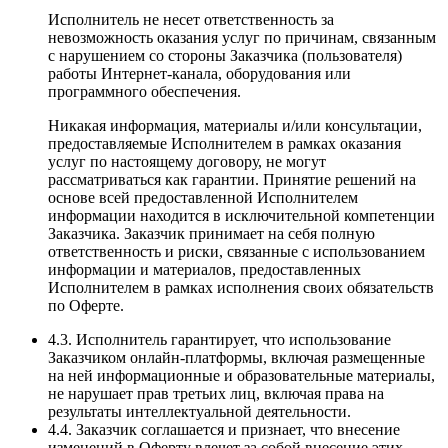
Исполнитель не несет ответственность за
невозможность оказания услуг по причинам, связанным
с нарушением со стороны Заказчика (пользователя)
работы Интернет-канала, оборудования или
программного обеспечения.
Никакая информация, материалы и/или консультации,
предоставляемые Исполнителем в рамках оказания
услуг по настоящему договору, не могут
рассматриваться как гарантии. Принятие решений на
основе всей предоставленной Исполнителем
информации находится в исключительной компетенции
Заказчика. Заказчик принимает на себя полную
ответственность и риски, связанные с использованием
информации и материалов, предоставленных
Исполнителем в рамках исполнения своих обязательств
по Оферте.
4.3. Исполнитель гарантирует, что использование
Заказчиком онлайн-платформы, включая размещенные
на ней информационные и образовательные материалы,
не нарушает прав третьих лиц, включая права на
результаты интеллектуальной деятельности.
4.4. Заказчик соглашается и признает, что внесение
изменений в Оферту влечет за собой внесение этих