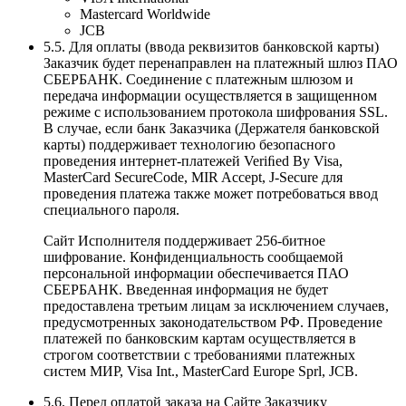
Mastercard Worldwide
JCB
5.5. Для оплаты (ввода реквизитов банковской карты)
Заказчик будет перенаправлен на платежный шлюз ПАО
СБЕРБАНК. Соединение с платежным шлюзом и
передача информации осуществляется в защищенном
режиме с использованием протокола шифрования SSL.
В случае, если банк Заказчика (Держателя банковской
карты) поддерживает технологию безопасного
проведения интернет-платежей Veriﬁed By Visa,
MasterCard SecureCode, MIR Accept, J-Secure для
проведения платежа также может потребоваться ввод
специального пароля.
Сайт Исполнителя поддерживает 256-битное
шифрование. Конфиденциальность сообщаемой
персональной информации обеспечивается ПАО
СБЕРБАНК. Введенная информация не будет
предоставлена третьим лицам за исключением случаев,
предусмотренных законодательством РФ. Проведение
платежей по банковским картам осуществляется в
строгом соответствии с требованиями платежных
систем МИР, Visa Int., MasterCard Europe Sprl, JCB.
5.6. Перед оплатой заказа на Сайте Заказчику