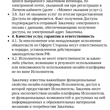
записи выбранного Заказчиком Вебинара, по
электронной почте, указанной им при регистрации в
Личном кабинете (далее – «Момент оказания услуг»).
3.8. Акт об оказании услуг по итогам предоставления
Доступа не оформляется. Факт получения Доступа
подтверждается отправкой Заказчику электронного
письма с данными, обеспечивающими получение
доступа, на электронный адрес Заказчика.
4. Качество услуг, гарантии и ответственность
4.1. За неисполнение или ненадлежащее исполнение
обязательств по Оферте Стороны несут ответственность
в порядке, установленном действующим
законодательством РФ.
4.2. Исполнитель не несет ответственности за какие-
либо убытки, возникшие в результате использования
или невозможности использования онлайн-платформы
не по вине Исполнителя.
Заказчику известны важнейшие функциональные
свойства онлайн-платформы Исполнителя, доступ к
которой предоставляет Исполнитель; Заказчик несет
риск несоответствия онлайн-платформы Исполнителя,
ее функциональных возможностей и доступных на ней
информационных и образовательных материалов
желаниям и потребностям Заказчика.