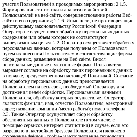
участия Пользователей в проводимых мероприятиях; 2.1.5.
Формирование статистики и аналитики действий
Пользователей на веб-сайте, совершенствование работы Веб-
сайта и его содержания; 2.1.6. Иные цели, не противоречащие
действующему законодательству Российской Федерации.
Оператор не осуществляет обработку персональных данных,
содержание или объем которых не соответствуют
вышеуказанным целям. 2.2. Оператор осуществляет обработку
персональных данных, которые получены от Пользователя
путем их внесения Пользователем в соответствующие формы
сбора данных, размещенные на Веб-сайте. Внося
персональные данные в указанные формы, Пользователь
выражает согласие на обработку таких персональных данных
в порядке, предусмотренном настоящей Политикой. Согласие
на обработку персональных данных предоставляется
Пользователем на весь срок, необходимый Оператору для
достижения целей обработки. Персональными данными
Пользователя, обработку которых осуществляет Оператор,
являются: фамилия, имя, отчество Пользователя; электронный
адрес; название компании (место работы); номер телефона.
2.3. Также Оператор осуществляет сбор и обработку
обезличенных данных о Пользователе (в том числе, с
помощью сервисов интернет-статистики) в случае, если это
разрешено в настройках браузера Пользователя (включено
сохранение файлов «cookie» и использование технологии