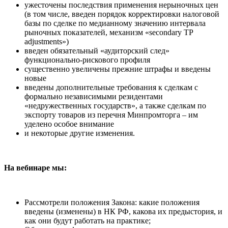
ужесточены последствия применения нерыночных цен
(в том числе, введен порядок корректировки налоговой
базы по сделке по медианному значению интервала
рыночных показателей, механизм «secondary TP
adjustments»)
введен обязательный «аудиторский след»
функционально-рискового профиля
существенно увеличены прежние штрафы и введены
новые
введены дополнительные требования к сделкам с
формально независимыми резидентами
«недружественных государств», а также сделкам по
экспорту товаров из перечня Минпромторга – им
уделено особое внимание
и некоторые другие изменения.
На вебинаре мы:
Рассмотрели положения Закона: какие положения
введены (изменены) в НК РФ, какова их предыстория, и
как они будут работать на практике;