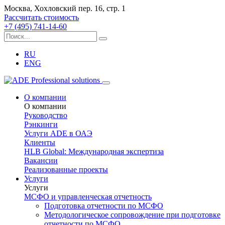
Москва, Хохловский пер. 16, стр. 1
Рассчитать стоимость
+7 (495) 741-14-60
RU
ENG
О компании
О компании
Руководство
Рэнкинги
Услуги ADE в ОАЭ
Клиенты
HLB Global: Международная экспертиза
Вакансии
Реализованные проекты
Услуги
Услуги
МСФО и управленческая отчетность
Подготовка отчетности по МСФО
Методологическое сопровождение при подготовке
отчетности по МСФО