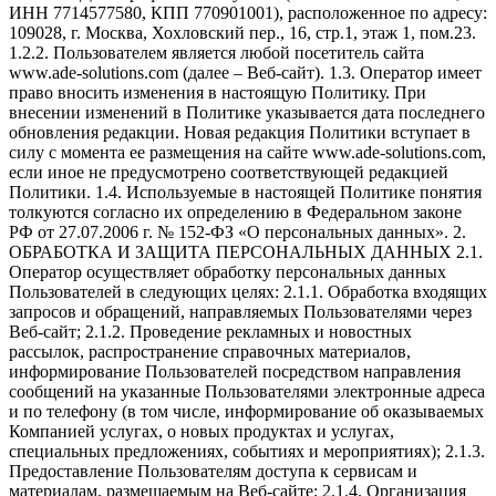
ИНН 7714577580, КПП 770901001), расположенное по адресу:
109028, г. Москва, Хохловский пер., 16, стр.1, этаж 1, пом.23.
1.2.2. Пользователем является любой посетитель сайта
www.ade-solutions.com (далее – Веб-сайт). 1.3. Оператор имеет
право вносить изменения в настоящую Политику. При
внесении изменений в Политике указывается дата последнего
обновления редакции. Новая редакция Политики вступает в
силу с момента ее размещения на сайте www.ade-solutions.com,
если иное не предусмотрено соответствующей редакцией
Политики. 1.4. Используемые в настоящей Политике понятия
толкуются согласно их определению в Федеральном законе
РФ от 27.07.2006 г. № 152-ФЗ «О персональных данных». 2.
ОБРАБОТКА И ЗАЩИТА ПЕРСОНАЛЬНЫХ ДАННЫХ 2.1.
Оператор осуществляет обработку персональных данных
Пользователей в следующих целях: 2.1.1. Обработка входящих
запросов и обращений, направляемых Пользователями через
Веб-сайт; 2.1.2. Проведение рекламных и новостных
рассылок, распространение справочных материалов,
информирование Пользователей посредством направления
сообщений на указанные Пользователями электронные адреса
и по телефону (в том числе, информирование об оказываемых
Компанией услугах, о новых продуктах и услугах,
специальных предложениях, событиях и мероприятиях); 2.1.3.
Предоставление Пользователям доступа к сервисам и
материалам, размещаемым на Веб-сайте; 2.1.4. Организация