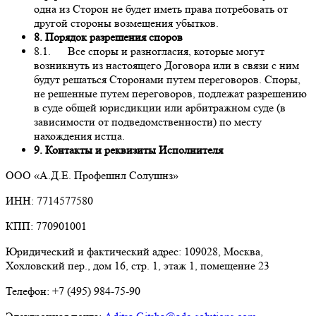
одна из Сторон не будет иметь права потребовать от
другой стороны возмещения убытков.
8. Порядок разрешения споров
8.1. Все споры и разногласия, которые могут
возникнуть из настоящего Договора или в связи с ним
будут решаться Сторонами путем переговоров. Споры,
не решенные путем переговоров, подлежат разрешению
в суде общей юрисдикции или арбитражном суде (в
зависимости от подведомственности) по месту
нахождения истца.
9. Контакты и реквизиты Исполнителя
ООО «А.Д.Е. Профешнл Солушнз»
ИНН: 7714577580
КПП: 770901001
Юридический и фактический адрес: 109028, Москва,
Хохловский пер., дом 16, стр. 1, этаж 1, помещение 23
Телефон: +7 (495) 984-75-90