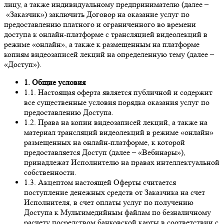
лицу, а также индивидуальному предпринимателю (далее –
«Заказчик») заключить Договор на оказание услуг по
предоставлению платного и ограниченного во времени
доступа к онлайн-платформе с трансляцией видеолекций в
режиме «онлайн», а также к размещенным на платформе
копиям видеозаписей лекций на определенную тему (далее –
«Доступ»).
1. Общие условия
1.1. Настоящая оферта является публичной и содержит
все существенные условия порядка оказания услуг по
предоставлению Доступа.
1.2. Права на копии видеозаписей лекций, а также на
материал трансляций видеолекций в режиме «онлайн»
размещенных на онлайн-платформе, к которой
предоставляется Доступ (далее – «Вебинары»),
принадлежат Исполнителю на правах интеллектуальной
собственности.
1.3. Акцептом настоящей Оферты считается
поступление денежных средств от Заказчика на счет
Исполнителя, в счет оплаты услуг по получению
Доступа к Мультимедийным файлам по безналичному
расчету посредством банковской карты в соответствии с