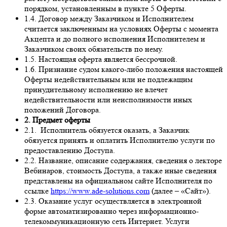
порядком, установленным в пункте 5 Оферты.
1.4. Договор между Заказчиком и Исполнителем
считается заключенным на условиях Оферты с момента
Акцепта и до полного исполнения Исполнителем и
Заказчиком своих обязательств по нему.
1.5. Настоящая оферта является бессрочной.
1.6. Признание судом какого-либо положения настоящей
Оферты недействительным или не подлежащим
принудительному исполнению не влечет
недействительности или неисполнимости иных
положений Договора.
2. Предмет оферты
2.1. Исполнитель обязуется оказать, а Заказчик
обязуется принять и оплатить Исполнителю услуги по
предоставлению Доступа.
2.2. Название, описание содержания, сведения о лекторе
Вебинаров, стоимость Доступа, а также иные сведения
представлены на официальном сайте Исполнителя по
ссылке
https://www.ade-solutions.com
(далее – «Сайт»).
2.3. Оказание услуг осуществляется в электронной
форме автоматизированно через информационно-
телекоммуникационную сеть Интернет. Услуги