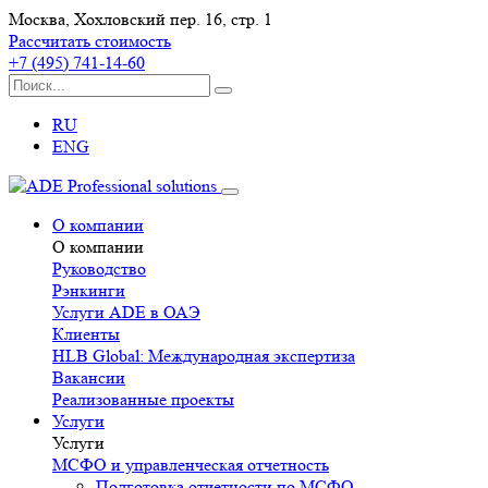
Москва, Хохловский пер. 16, стр. 1
Рассчитать стоимость
+7 (495) 741-14-60
RU
ENG
О компании
О компании
Руководство
Рэнкинги
Услуги ADE в ОАЭ
Клиенты
HLB Global: Международная экспертиза
Вакансии
Реализованные проекты
Услуги
Услуги
МСФО и управленческая отчетность
Подготовка отчетности по МСФО