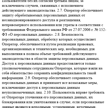
Пользователей без их согласия третьим лицам, за
исключением случаев, связанных с исполнением
действующего законодательства. 2.7. Оператор обеспечивает
защиту обрабатываемых персональных данных от
несанкционированного доступа и разглашения,
неправомерного использования или утраты в соответствии с
требованиями Федерального закона РФ от 27.07.2006 г. № 152-
ФЗ «О персональных данных». 2.8. Безопасность
персональных данных, обработку которых осуществляет
Оператор, обеспечивается путем реализации правовых,
организационных и технических мер, необходимых для
выполнения в полном объеме требований действующего
законодательства в области защиты персональных данных.
Доступ к персональным данным предоставляется только
уполномоченным сотрудникам Оператора, которые взяли на
себя обязательство сохранять конфиденциальность такой
информации. 2.9. Оператор обеспечивает сохранность
персональных данных и принимает все возможные меры,
исключающие доступ к персональным данным
неуполномоченных лиц. 2.10. Пользователь вправе требовать
от Оператора уточнения его персональных данных, их
блокирования или уничтожения в случае, если персональные
данные являются неполными, устаревшими, неточными,