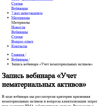
Статьи
Вебинары
7 нот менеджмента
Материалы
Материалы
Новости
Вебинары
Статьи
Вопрос-ответ
Контакты
Главная
/
Вебинары
/
Запись вебинара «Учет нематериальных активов»
Запись вебинара «Учет
нематериальных активов»
В ходе вебинара мы рассмотрели критерии признания
нематериальных активов и вопросы капитализации затрат
при создании НМА собственными силами. Рассказали о