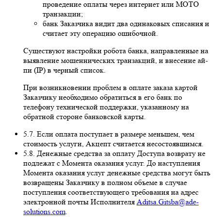
проведение оплаты через интернет или MOTO
транзакции;
банк Заказчика видит два одинаковых списания и
считает эту операцию ошибочной.
Существуют настройки робота банка, направленные на
выявление мошеннических транзакций, и внесение ай-
пи (IP) в черный список.
При возникновении проблем в оплате заказа картой
Заказчику необходимо обратиться в его банк по
телефону технической поддержки, указанному на
обратной стороне банковской карты.
5.7. Если оплата поступает в размере меньшем, чем
стоимость услуги, Акцепт считается несостоявшимся.
5.8. Денежные средства за оплату Доступа возврату не
подлежат с Момента оказания услуг. До наступления
Момента оказания услуг денежные средства могут быть
возвращены Заказчику в полном объеме в случае
поступления соответствующего требования на адрес
электронной почты Исполнителя
Aditsa.Gitsba@ade-
solutions.com
.