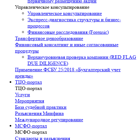
первичному размещению акций
Управленческое консультирование
Управленческое консультирование
Экспресс-диагностика структуры и бизнес-
процессов
Финансовые расследования (Forensic)
Трансфертное ценообразование
Финансовый консалтинг и иные согласованные
процедуры
Верхнеуровневая проверка компании (RED FLAG
DUE DILIGENCE)
Применение ФСБУ 25/2018 «Бухгалтерский учет
аренды»
ТЦО-портал
ТЦО-портал
Услуги
Мероприятия
База судебной практики
Разъяснения Минфина
Международное регулирование
МСФО-портал
МСФО-портал
Стандарты и разъяснения