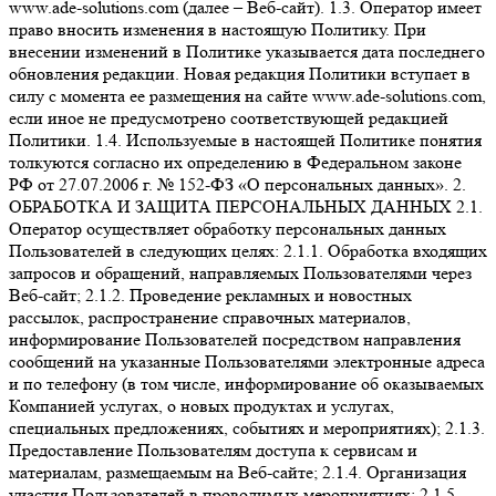
www.ade-solutions.com (далее – Веб-сайт). 1.3. Оператор имеет
право вносить изменения в настоящую Политику. При
внесении изменений в Политике указывается дата последнего
обновления редакции. Новая редакция Политики вступает в
силу с момента ее размещения на сайте www.ade-solutions.com,
если иное не предусмотрено соответствующей редакцией
Политики. 1.4. Используемые в настоящей Политике понятия
толкуются согласно их определению в Федеральном законе
РФ от 27.07.2006 г. № 152-ФЗ «О персональных данных». 2.
ОБРАБОТКА И ЗАЩИТА ПЕРСОНАЛЬНЫХ ДАННЫХ 2.1.
Оператор осуществляет обработку персональных данных
Пользователей в следующих целях: 2.1.1. Обработка входящих
запросов и обращений, направляемых Пользователями через
Веб-сайт; 2.1.2. Проведение рекламных и новостных
рассылок, распространение справочных материалов,
информирование Пользователей посредством направления
сообщений на указанные Пользователями электронные адреса
и по телефону (в том числе, информирование об оказываемых
Компанией услугах, о новых продуктах и услугах,
специальных предложениях, событиях и мероприятиях); 2.1.3.
Предоставление Пользователям доступа к сервисам и
материалам, размещаемым на Веб-сайте; 2.1.4. Организация
участия Пользователей в проводимых мероприятиях; 2.1.5.