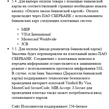
5.4. Для выбора оплаты товара с помощью банковской
карты на соответствующей странице необходимо нажать
кнопку «Оплата заказа банковской картой». Оплата
происходит через ПАО СБЕРБАНК с использованием
банковских карт следующих платежных систем:
МИР
VISA International
Mastercard Worldwide
JCB
5.5. Для оплаты (ввода реквизитов банковской карты)
Заказчик будет перенаправлен на платежный шлюз ПАО
СБЕРБАНК. Соединение с платежным шлюзом и
передача информации осуществляется в защищенном
режиме с использованием протокола шифрования SSL.
В случае, если банк Заказчика (Держателя банковской
карты) поддерживает технологию безопасного
проведения интернет-платежей Veriﬁed By Visa,
MasterCard SecureCode, MIR Accept, J-Secure для
проведения платежа также может потребоваться ввод
специального пароля.
Сайт Исполнителя поддерживает 256-битное