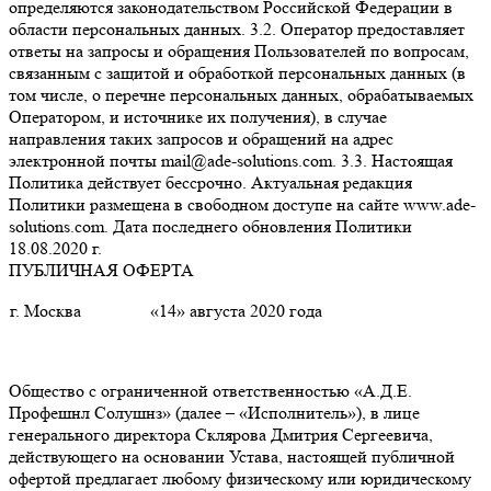
определяются законодательством Российской Федерации в
области персональных данных. 3.2. Оператор предоставляет
ответы на запросы и обращения Пользователей по вопросам,
связанным с защитой и обработкой персональных данных (в
том числе, о перечне персональных данных, обрабатываемых
Оператором, и источнике их получения), в случае
направления таких запросов и обращений на адрес
электронной почты mail@ade-solutions.com. 3.3. Настоящая
Политика действует бессрочно. Актуальная редакция
Политики размещена в свободном доступе на сайте www.ade-
solutions.com. Дата последнего обновления Политики
18.08.2020 г.
ПУБЛИЧНАЯ ОФЕРТА
г. Москва
«14» августа 2020 года
Общество с ограниченной ответственностью «А.Д.Е.
Профешнл Солушнз» (далее – «Исполнитель»), в лице
генерального директора Склярова Дмитрия Сергеевича,
действующего на основании Устава, настоящей публичной
офертой предлагает любому физическому или юридическому