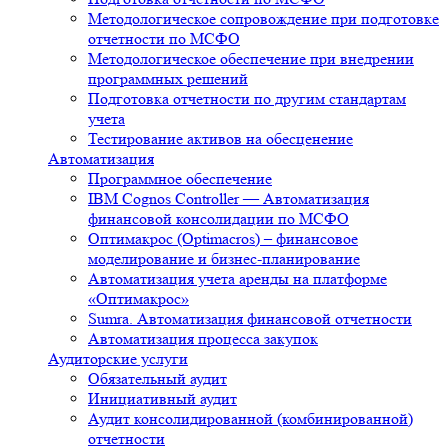
Методологическое сопровождение при подготовке
отчетности по МСФО
Методологическое обеспечение при внедрении
программных решений
Подготовка отчетности по другим стандартам
учета
Тестирование активов на обесценение
Автоматизация
Программное обеспечение
IBM Cognos Controller — Автоматизация
финансовой консолидации по МСФО
Оптимакрос (Optimacros) – финансовое
моделирование и бизнес-планирование
Автоматизация учета аренды на платформе
«Оптимакрос»
Sumra. Автоматизация финансовой отчетности
Автоматизация процесса закупок
Аудиторские услуги
Обязательный аудит
Инициативный аудит
Аудит консолидированной (комбинированной)
отчетности