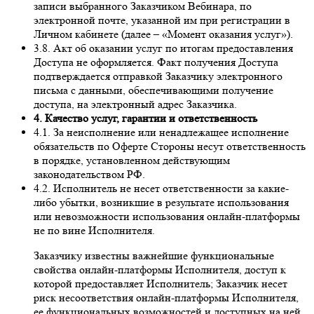
записи выбранного Заказчиком Вебинара, по
электронной почте, указанной им при регистрации в
Личном кабинете (далее – «Момент оказания услуг»).
3.8. Акт об оказании услуг по итогам предоставления
Доступа не оформляется. Факт получения Доступа
подтверждается отправкой Заказчику электронного
письма с данными, обеспечивающими получение
доступа, на электронный адрес Заказчика.
4. Качество услуг, гарантии и ответственность
4.1. За неисполнение или ненадлежащее исполнение
обязательств по Оферте Стороны несут ответственность
в порядке, установленном действующим
законодательством РФ.
4.2. Исполнитель не несет ответственности за какие-
либо убытки, возникшие в результате использования
или невозможности использования онлайн-платформы
не по вине Исполнителя.
Заказчику известны важнейшие функциональные
свойства онлайн-платформы Исполнителя, доступ к
которой предоставляет Исполнитель; Заказчик несет
риск несоответствия онлайн-платформы Исполнителя,
ее функциональных возможностей и доступных на ней