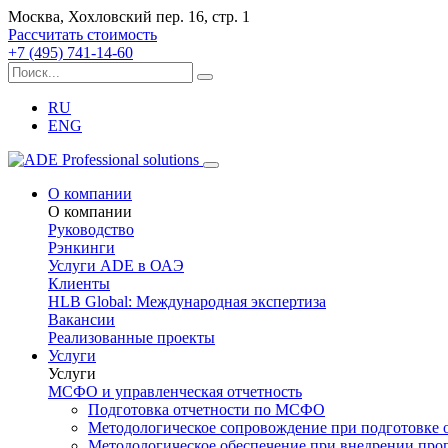
Москва, Хохловский пер. 16, стр. 1
Рассчитать стоимость
+7 (495) 741-14-60
RU
ENG
О компании
О компании
Руководство
Рэнкинги
Услуги ADE в ОАЭ
Клиенты
HLB Global: Международная экспертиза
Вакансии
Реализованные проекты
Услуги
Услуги
МСФО и управленческая отчетность
Подготовка отчетности по МСФО
Методологическое сопровождение при подготовке
Методологическое обеспечение при внедрении пр