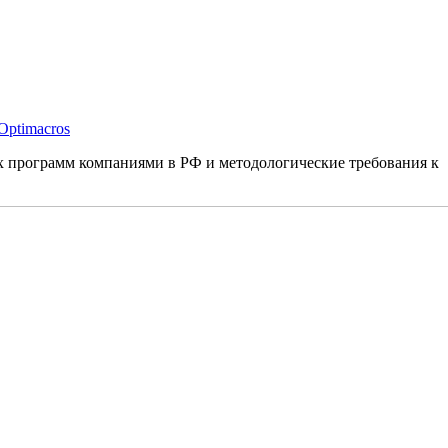
Optimacros
х программ компаниями в РФ и методологические требования к