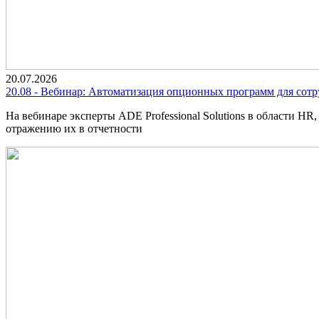
20.07.2026
20.08 - Вебинар: Автоматизация опционных программ для сотр
На вебинаре эксперты ADE Professional Solutions в области 
отражению их в отчетности