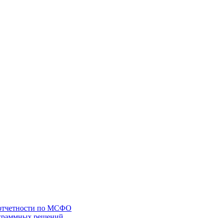
 отчетности по МСФО
ограммных решений