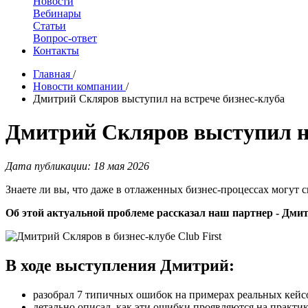
Новости
Вебинары
Статьи
Вопрос-ответ
Контакты
Главная
/
Новости компании
/
Дмитрий Скляров выступил на встрече бизнес-клуба
Дмитрий Скляров выступил на
Дата публикации: 18 мая 2026
Знаете ли вы, что даже в отлаженных бизнес‑процессах могут 
Об этой актуальной проблеме рассказал наш партнер - Дмит
В ходе выступления Дмитрий:
разобрал 7 типичных ошибок на примерах реальных кейсо
детально описал, как эти ошибки проявляются на практи