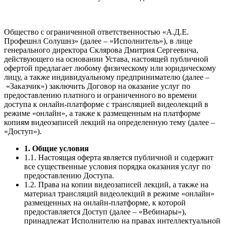
Общество с ограниченной ответственностью «А.Д.Е.
Профешнл Солушнз» (далее – «Исполнитель»), в лице
генерального директора Склярова Дмитрия Сергеевича,
действующего на основании Устава, настоящей публичной
офертой предлагает любому физическому или юридическому
лицу, а также индивидуальному предпринимателю (далее –
«Заказчик») заключить Договор на оказание услуг по
предоставлению платного и ограниченного во времени
доступа к онлайн-платформе с трансляцией видеолекций в
режиме «онлайн», а также к размещенным на платформе
копиям видеозаписей лекций на определенную тему (далее –
«Доступ»).
1. Общие условия
1.1. Настоящая оферта является публичной и содержит
все существенные условия порядка оказания услуг по
предоставлению Доступа.
1.2. Права на копии видеозаписей лекций, а также на
материал трансляций видеолекций в режиме «онлайн»
размещенных на онлайн-платформе, к которой
предоставляется Доступ (далее – «Вебинары»),
принадлежат Исполнителю на правах интеллектуальной