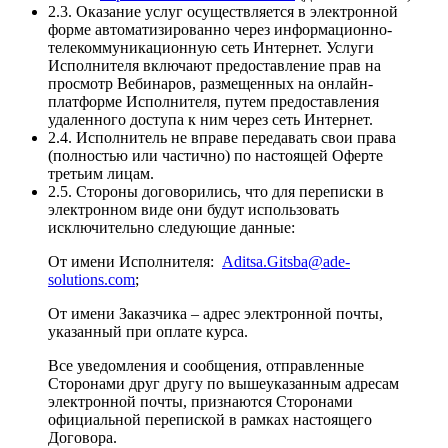
2.3. Оказание услуг осуществляется в электронной
форме автоматизированно через информационно-
телекоммуникационную сеть Интернет. Услуги
Исполнителя включают предоставление прав на
просмотр Вебинаров, размещенных на онлайн-
платформе Исполнителя, путем предоставления
удаленного доступа к ним через сеть Интернет.
2.4. Исполнитель не вправе передавать свои права
(полностью или частично) по настоящей Оферте
третьим лицам.
2.5. Стороны договорились, что для переписки в
электронном виде они будут использовать
исключительно следующие данные:
От имени Исполнителя:
Aditsa.Gitsba@ade-
solutions.com
;
От имени Заказчика – адрес электронной почты,
указанный при оплате курса.
Все уведомления и сообщения, отправленные
Сторонами друг другу по вышеуказанным адресам
электронной почты, признаются Сторонами
официальной перепиской в рамках настоящего
Договора.