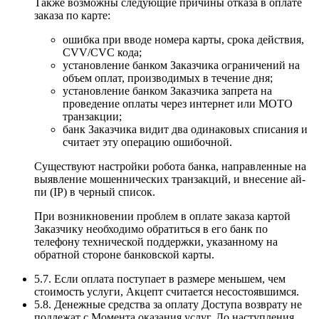
Также возможны следующие причины отказа в оплате
заказа по карте:
ошибка при вводе номера карты, срока действия,
CVV/CVC кода;
установление банком Заказчика ограничений на
объем оплат, производимых в течение дня;
установление банком Заказчика запрета на
проведение оплаты через интернет или MOTO
транзакции;
банк Заказчика видит два одинаковых списания и
считает эту операцию ошибочной.
Существуют настройки робота банка, направленные на
выявление мошеннических транзакций, и внесение ай-
пи (IP) в черный список.
При возникновении проблем в оплате заказа картой
Заказчику необходимо обратиться в его банк по
телефону технической поддержки, указанному на
обратной стороне банковской карты.
5.7. Если оплата поступает в размере меньшем, чем
стоимость услуги, Акцепт считается несостоявшимся.
5.8. Денежные средства за оплату Доступа возврату не
подлежат с Момента оказания услуг. До наступления