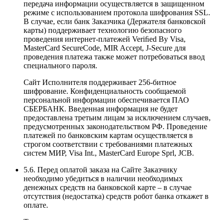
передача информации осуществляется в защищенном
режиме с использованием протокола шифрования SSL.
В случае, если банк Заказчика (Держателя банковской
карты) поддерживает технологию безопасного
проведения интернет-платежей Veriﬁed By Visa,
MasterCard SecureCode, MIR Accept, J-Secure для
проведения платежа также может потребоваться ввод
специального пароля.
Сайт Исполнителя поддерживает 256-битное
шифрование. Конфиденциальность сообщаемой
персональной информации обеспечивается ПАО
СБЕРБАНК. Введенная информация не будет
предоставлена третьим лицам за исключением случаев,
предусмотренных законодательством РФ. Проведение
платежей по банковским картам осуществляется в
строгом соответствии с требованиями платежных
систем МИР, Visa Int., MasterCard Europe Sprl, JCB.
5.6. Перед оплатой заказа на Сайте Заказчику
необходимо убедиться в наличии необходимых
денежных средств на банковской карте – в случае
отсутствия (недостатка) средств робот банка откажет в
оплате.