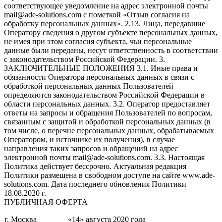
соответствующее уведомление на адрес электронной почты
mail@ade-solutions.com с пометкой «Отзыв согласия на
обработку персональных данных». 2.13. Лица, передавшие
Оператору сведения о другом субъекте персональных данных,
не имея при этом согласия субъекта, чьи персональные
данные были переданы, несут ответственность в соответствии
с законодательством Российской Федерации. 3.
ЗАКЛЮЧИТЕЛЬНЫЕ ПОЛОЖЕНИЯ 3.1. Иные права и
обязанности Оператора персональных данных в связи с
обработкой персональных данных Пользователей
определяются законодательством Российской Федерации в
области персональных данных. 3.2. Оператор предоставляет
ответы на запросы и обращения Пользователей по вопросам,
связанным с защитой и обработкой персональных данных (в
том числе, о перечне персональных данных, обрабатываемых
Оператором, и источнике их получения), в случае
направления таких запросов и обращений на адрес
электронной почты mail@ade-solutions.com. 3.3. Настоящая
Политика действует бессрочно. Актуальная редакция
Политики размещена в свободном доступе на сайте www.ade-
solutions.com. Дата последнего обновления Политики
18.08.2020 г.
ПУБЛИЧНАЯ ОФЕРТА
г. Москва
«14» августа 2020 года