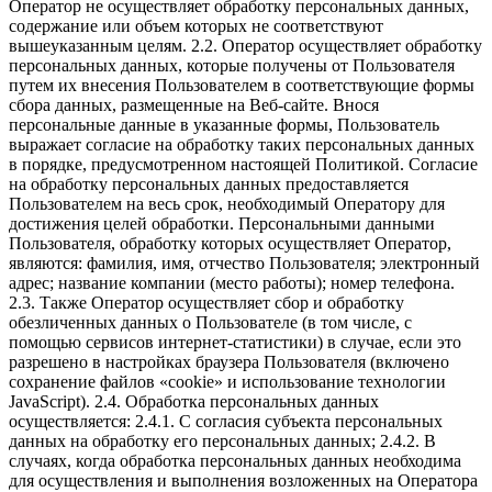
Оператор не осуществляет обработку персональных данных,
содержание или объем которых не соответствуют
вышеуказанным целям. 2.2. Оператор осуществляет обработку
персональных данных, которые получены от Пользователя
путем их внесения Пользователем в соответствующие формы
сбора данных, размещенные на Веб-сайте. Внося
персональные данные в указанные формы, Пользователь
выражает согласие на обработку таких персональных данных
в порядке, предусмотренном настоящей Политикой. Согласие
на обработку персональных данных предоставляется
Пользователем на весь срок, необходимый Оператору для
достижения целей обработки. Персональными данными
Пользователя, обработку которых осуществляет Оператор,
являются: фамилия, имя, отчество Пользователя; электронный
адрес; название компании (место работы); номер телефона.
2.3. Также Оператор осуществляет сбор и обработку
обезличенных данных о Пользователе (в том числе, с
помощью сервисов интернет-статистики) в случае, если это
разрешено в настройках браузера Пользователя (включено
сохранение файлов «cookie» и использование технологии
JavaScript). 2.4. Обработка персональных данных
осуществляется: 2.4.1. С согласия субъекта персональных
данных на обработку его персональных данных; 2.4.2. В
случаях, когда обработка персональных данных необходима
для осуществления и выполнения возложенных на Оператора