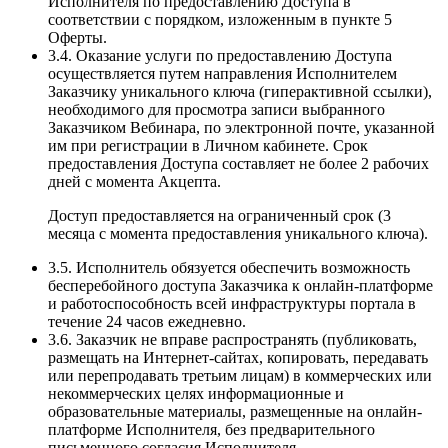
Исполнителя по предоставлению Доступа в
соответствии с порядком, изложенным в пункте 5
Оферты.
3.4. Оказание услуги по предоставлению Доступа
осуществляется путем направления Исполнителем
Заказчику уникального ключа (гиперактивной ссылки),
необходимого для просмотра записи выбранного
Заказчиком Вебинара, по электронной почте, указанной
им при регистрации в Личном кабинете. Срок
предоставления Доступа составляет не более 2 рабочих
дней с момента Акцепта.
Доступ предоставляется на ограниченный срок (3
месяца с момента предоставления уникального ключа).
3.5. Исполнитель обязуется обеспечить возможность
бесперебойного доступа Заказчика к онлайн-платформе
и работоспособность всей инфраструктуры портала в
течение 24 часов ежедневно.
3.6. Заказчик не вправе распространять (публиковать,
размещать на Интернет-сайтах, копировать, передавать
или перепродавать третьим лицам) в коммерческих или
некоммерческих целях информационные и
образовательные материалы, размещенные на онлайн-
платформе Исполнителя, без предварительного
письменного согласия Исполнителя.