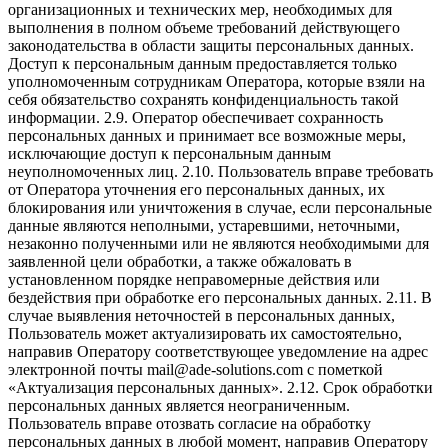
организационных и технических мер, необходимых для
выполнения в полном объеме требований действующего
законодательства в области защиты персональных данных.
Доступ к персональным данным предоставляется только
уполномоченным сотрудникам Оператора, которые взяли на
себя обязательство сохранять конфиденциальность такой
информации. 2.9. Оператор обеспечивает сохранность
персональных данных и принимает все возможные меры,
исключающие доступ к персональным данным
неуполномоченных лиц. 2.10. Пользователь вправе требовать
от Оператора уточнения его персональных данных, их
блокирования или уничтожения в случае, если персональные
данные являются неполными, устаревшими, неточными,
незаконно полученными или не являются необходимыми для
заявленной цели обработки, а также обжаловать в
установленном порядке неправомерные действия или
бездействия при обработке его персональных данных. 2.11. В
случае выявления неточностей в персональных данных,
Пользователь может актуализировать их самостоятельно,
направив Оператору соответствующее уведомление на адрес
электронной почты mail@ade-solutions.com с пометкой
«Актуализация персональных данных». 2.12. Срок обработки
персональных данных является неограниченным.
Пользователь вправе отозвать согласие на обработку
персональных данных в любой момент, направив Оператору