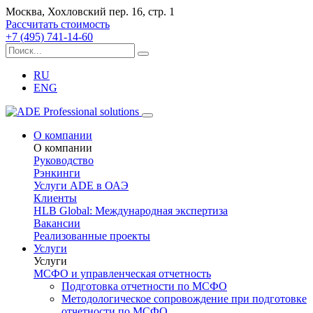
Москва, Хохловский пер. 16, стр. 1
Рассчитать стоимость
+7 (495) 741-14-60
RU
ENG
О компании
О компании
Руководство
Рэнкинги
Услуги ADE в ОАЭ
Клиенты
HLB Global: Международная экспертиза
Вакансии
Реализованные проекты
Услуги
Услуги
МСФО и управленческая отчетность
Подготовка отчетности по МСФО
Методологическое сопровождение при подготовке
отчетности по МСФО