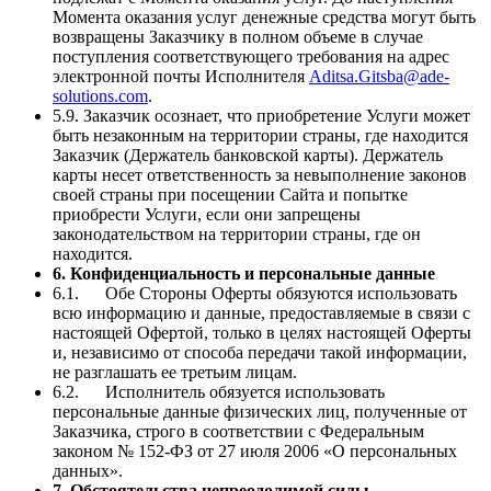
Момента оказания услуг денежные средства могут быть
возвращены Заказчику в полном объеме в случае
поступления соответствующего требования на адрес
электронной почты Исполнителя
Aditsa.Gitsba@ade-
solutions.com
.
5.9. Заказчик осознает, что приобретение Услуги может
быть незаконным на территории страны, где находится
Заказчик (Держатель банковской карты). Держатель
карты несет ответственность за невыполнение законов
своей страны при посещении Сайта и попытке
приобрести Услуги, если они запрещены
законодательством на территории страны, где он
находится.
6. Конфиденциальность и персональные данные
6.1. Обе Стороны Оферты обязуются использовать
всю информацию и данные, предоставляемые в связи с
настоящей Офертой, только в целях настоящей Оферты
и, независимо от способа передачи такой информации,
не разглашать ее третьим лицам.
6.2. Исполнитель обязуется использовать
персональные данные физических лиц, полученные от
Заказчика, строго в соответствии с Федеральным
законом № 152-ФЗ от 27 июля 2006 «О персональных
данных».
7. Обстоятельства непреодолимой силы