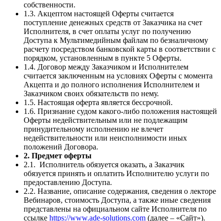
собственности.
1.3. Акцептом настоящей Оферты считается
поступление денежных средств от Заказчика на счет
Исполнителя, в счет оплаты услуг по получению
Доступа к Мультимедийным файлам по безналичному
расчету посредством банковской карты в соответствии с
порядком, установленным в пункте 5 Оферты.
1.4. Договор между Заказчиком и Исполнителем
считается заключенным на условиях Оферты с момента
Акцепта и до полного исполнения Исполнителем и
Заказчиком своих обязательств по нему.
1.5. Настоящая оферта является бессрочной.
1.6. Признание судом какого-либо положения настоящей
Оферты недействительным или не подлежащим
принудительному исполнению не влечет
недействительности или неисполнимости иных
положений Договора.
2. Предмет оферты
2.1. Исполнитель обязуется оказать, а Заказчик
обязуется принять и оплатить Исполнителю услуги по
предоставлению Доступа.
2.2. Название, описание содержания, сведения о лекторе
Вебинаров, стоимость Доступа, а также иные сведения
представлены на официальном сайте Исполнителя по
ссылке
https://www.ade-solutions.com
(далее – «Сайт»).