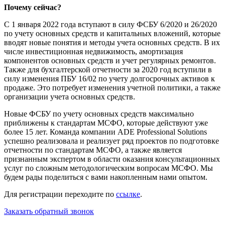
Почему сейчас?
С 1 января 2022 года вступают в силу ФСБУ 6/2020 и 26/2020
по учету основных средств и капитальных вложений, которые
вводят новые понятия и методы учета основных средств. В их
числе инвестиционная недвижимость, амортизация
компонентов основных средств и учет регулярных ремонтов.
Также для бухгалтерской отчетности за 2020 год вступили в
силу изменения ПБУ 16/02 по учету долгосрочных активов к
продаже. Это потребует изменения учетной политики, а также
организации учета основных средств.
Новые ФСБУ по учету основных средств максимально
приближены к стандартам МСФО, которые действуют уже
более 15 лет. Команда компании ADE Professional Solutions
успешно реализовала и реализует ряд проектов по подготовке
отчетности по стандартам МСФО, а также является
признанным экспертом в области оказания консультационных
услуг по сложным методологическим вопросам МСФО. Мы
будем рады поделиться с вами накопленным нами опытом.
Для регистрации переходите по
ссылке
.
Заказать обратный звонок