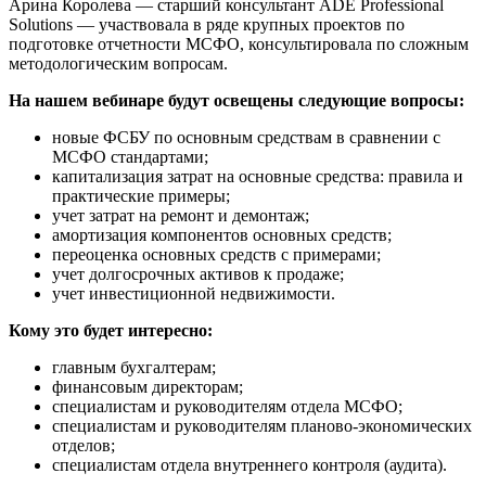
Арина Королева — старший консультант ADE Professional
Solutions — участвовала в ряде крупных проектов по
подготовке отчетности МСФО, консультировала по сложным
методологическим вопросам.
На нашем вебинаре будут освещены следующие вопросы:
новые ФСБУ по основным средствам в сравнении с
МСФО стандартами;
капитализация затрат на основные средства: правила и
практические примеры;
учет затрат на ремонт и демонтаж;
амортизация компонентов основных средств;
переоценка основных средств с примерами;
учет долгосрочных активов к продаже;
учет инвестиционной недвижимости.
Кому это будет интересно:
главным бухгалтерам;
финансовым директорам;
специалистам и руководителям отдела МСФО;
специалистам и руководителям планово-экономических
отделов;
специалистам отдела внутреннего контроля (аудита).