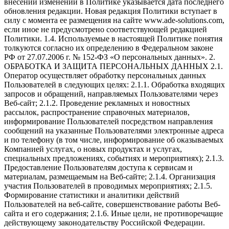
внесении изменений в Политике указывается дата последнего
обновления редакции. Новая редакция Политики вступает в
силу с момента ее размещения на сайте www.ade-solutions.com,
если иное не предусмотрено соответствующей редакцией
Политики. 1.4. Используемые в настоящей Политике понятия
толкуются согласно их определению в Федеральном законе
РФ от 27.07.2006 г. № 152-ФЗ «О персональных данных». 2.
ОБРАБОТКА И ЗАЩИТА ПЕРСОНАЛЬНЫХ ДАННЫХ 2.1.
Оператор осуществляет обработку персональных данных
Пользователей в следующих целях: 2.1.1. Обработка входящих
запросов и обращений, направляемых Пользователями через
Веб-сайт; 2.1.2. Проведение рекламных и новостных
рассылок, распространение справочных материалов,
информирование Пользователей посредством направления
сообщений на указанные Пользователями электронные адреса
и по телефону (в том числе, информирование об оказываемых
Компанией услугах, о новых продуктах и услугах,
специальных предложениях, событиях и мероприятиях); 2.1.3.
Предоставление Пользователям доступа к сервисам и
материалам, размещаемым на Веб-сайте; 2.1.4. Организация
участия Пользователей в проводимых мероприятиях; 2.1.5.
Формирование статистики и аналитики действий
Пользователей на веб-сайте, совершенствование работы Веб-
сайта и его содержания; 2.1.6. Иные цели, не противоречащие
действующему законодательству Российской Федерации.