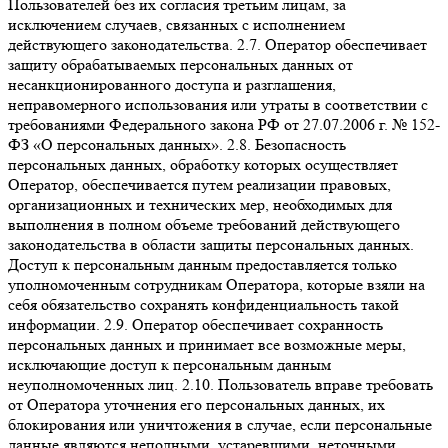
Пользователей без их согласия третьим лицам, за
исключением случаев, связанных с исполнением
действующего законодательства. 2.7. Оператор обеспечивает
защиту обрабатываемых персональных данных от
несанкционированного доступа и разглашения,
неправомерного использования или утраты в соответствии с
требованиями Федерального закона РФ от 27.07.2006 г. № 152-
ФЗ «О персональных данных». 2.8. Безопасность
персональных данных, обработку которых осуществляет
Оператор, обеспечивается путем реализации правовых,
организационных и технических мер, необходимых для
выполнения в полном объеме требований действующего
законодательства в области защиты персональных данных.
Доступ к персональным данным предоставляется только
уполномоченным сотрудникам Оператора, которые взяли на
себя обязательство сохранять конфиденциальность такой
информации. 2.9. Оператор обеспечивает сохранность
персональных данных и принимает все возможные меры,
исключающие доступ к персональным данным
неуполномоченных лиц. 2.10. Пользователь вправе требовать
от Оператора уточнения его персональных данных, их
блокирования или уничтожения в случае, если персональные
данные являются неполными, устаревшими, неточными,