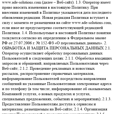
www.ade-solutions.com (далее – Веб-сайт). 1.3. Оператор имеет
право вносить изменения в настоящую Политику. При
внесении изменений в Политике указывается дата последнего
обновления редакции. Новая редакция Политики вступает в
силу с момента ее размещения на сайте www.ade-solutions.com,
если иное не предусмотрено соответствующей редакцией
Политики. 1.4. Используемые в настоящей Политике понятия
толкуются согласно их определению в Федеральном законе
РФ от 27.07.2006 г. № 152-ФЗ «О персональных данных». 2.
ОБРАБОТКА И ЗАЩИТА ПЕРСОНАЛЬНЫХ ДАННЫХ 2.1.
Оператор осуществляет обработку персональных данных
Пользователей в следующих целях: 2.1.1. Обработка входящих
запросов и обращений, направляемых Пользователями через
Веб-сайт; 2.1.2. Проведение рекламных и новостных
рассылок, распространение справочных материалов,
информирование Пользователей посредством направления
сообщений на указанные Пользователями электронные адреса
и по телефону (в том числе, информирование об оказываемых
Компанией услугах, о новых продуктах и услугах,
специальных предложениях, событиях и мероприятиях); 2.1.3.
Предоставление Пользователям доступа к сервисам и
материалам, размещаемым на Веб-сайте; 2.1.4. Организация