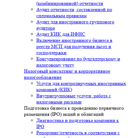
(комбинированной) отчетности
Аудит отчетности, составленной по
специальным правилам
Аудит для иностранного группового
аудитора
Аудит КИК для ИФНС
Включение иностранного бизнеса в
реестр МСП для получения льгот и
господдержки
Консультирование по бухгалтерскому и
налоговому учету
Налоговый консалтинг и корпоративное
налогообложение
Услуги для контролируемых иностранных
компаний (КИК)
Внутригрупповые услуги: работа с
налоговыми рисками
Подготовка бизнеса к проведению первичного
размещения (IPO) акций и облигаций
Диагностика и подготовка компании к
IPO
Репортинг/отчетность в соответствии с