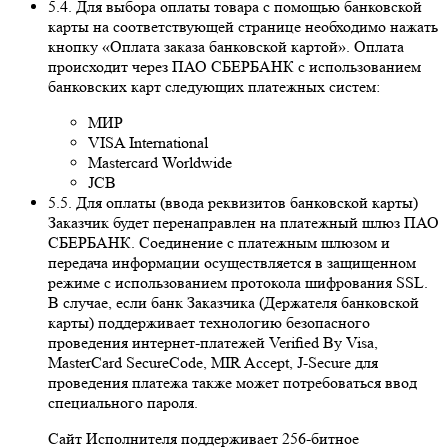
5.4. Для выбора оплаты товара с помощью банковской
карты на соответствующей странице необходимо нажать
кнопку «Оплата заказа банковской картой». Оплата
происходит через ПАО СБЕРБАНК с использованием
банковских карт следующих платежных систем:
МИР
VISA International
Mastercard Worldwide
JCB
5.5. Для оплаты (ввода реквизитов банковской карты)
Заказчик будет перенаправлен на платежный шлюз ПАО
СБЕРБАНК. Соединение с платежным шлюзом и
передача информации осуществляется в защищенном
режиме с использованием протокола шифрования SSL.
В случае, если банк Заказчика (Держателя банковской
карты) поддерживает технологию безопасного
проведения интернет-платежей Veriﬁed By Visa,
MasterCard SecureCode, MIR Accept, J-Secure для
проведения платежа также может потребоваться ввод
специального пароля.
Сайт Исполнителя поддерживает 256-битное