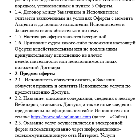
порядком, установленным в пункте 5 Оферты.
1.4. Договор между Заказчиком и Исполнителем
считается заключенным на условиях Оферты с момента
Акцепта и до полного исполнения Исполнителем и
Заказчиком своих обязательств по нему.
1.5. Настоящая оферта является бессрочной.
1.6. Признание судом какого-либо положения настоящей
Оферты недействительным или не подлежащим
принудительному исполнению не влечет
недействительности или неисполнимости иных
положений Договора.
2. Предмет оферты
2.1. Исполнитель обязуется оказать, а Заказчик
обязуется принять и оплатить Исполнителю услуги по
предоставлению Доступа.
2.2. Название, описание содержания, сведения о лекторе
Вебинаров, стоимость Доступа, а также иные сведения
представлены на официальном сайте Исполнителя по
ссылке
https://www.ade-solutions.com
(далее – «Сайт»).
2.3. Оказание услуг осуществляется в электронной
форме автоматизированно через информационно-
телекоммуникационную сеть Интернет. Услуги