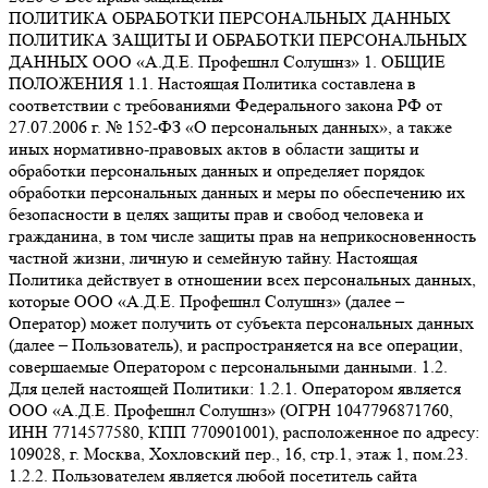
ПОЛИТИКА ОБРАБОТКИ ПЕРСОНАЛЬНЫХ ДАННЫХ
ПОЛИТИКА ЗАЩИТЫ И ОБРАБОТКИ ПЕРСОНАЛЬНЫХ
ДАННЫХ ООО «А.Д.Е. Профешнл Солушнз» 1. ОБЩИЕ
ПОЛОЖЕНИЯ 1.1. Настоящая Политика составлена в
соответствии с требованиями Федерального закона РФ от
27.07.2006 г. № 152-ФЗ «О персональных данных», а также
иных нормативно-правовых актов в области защиты и
обработки персональных данных и определяет порядок
обработки персональных данных и меры по обеспечению их
безопасности в целях защиты прав и свобод человека и
гражданина, в том числе защиты прав на неприкосновенность
частной жизни, личную и семейную тайну. Настоящая
Политика действует в отношении всех персональных данных,
которые ООО «А.Д.Е. Профешнл Солушнз» (далее –
Оператор) может получить от субъекта персональных данных
(далее – Пользователь), и распространяется на все операции,
совершаемые Оператором с персональными данными. 1.2.
Для целей настоящей Политики: 1.2.1. Оператором является
ООО «А.Д.Е. Профешнл Солушнз» (ОГРН 1047796871760,
ИНН 7714577580, КПП 770901001), расположенное по адресу:
109028, г. Москва, Хохловский пер., 16, стр.1, этаж 1, пом.23.
1.2.2. Пользователем является любой посетитель сайта