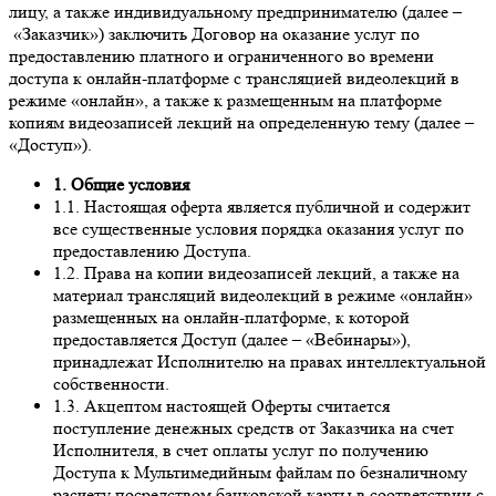
лицу, а также индивидуальному предпринимателю (далее –
«Заказчик») заключить Договор на оказание услуг по
предоставлению платного и ограниченного во времени
доступа к онлайн-платформе с трансляцией видеолекций в
режиме «онлайн», а также к размещенным на платформе
копиям видеозаписей лекций на определенную тему (далее –
«Доступ»).
1. Общие условия
1.1. Настоящая оферта является публичной и содержит
все существенные условия порядка оказания услуг по
предоставлению Доступа.
1.2. Права на копии видеозаписей лекций, а также на
материал трансляций видеолекций в режиме «онлайн»
размещенных на онлайн-платформе, к которой
предоставляется Доступ (далее – «Вебинары»),
принадлежат Исполнителю на правах интеллектуальной
собственности.
1.3. Акцептом настоящей Оферты считается
поступление денежных средств от Заказчика на счет
Исполнителя, в счет оплаты услуг по получению
Доступа к Мультимедийным файлам по безналичному
расчету посредством банковской карты в соответствии с