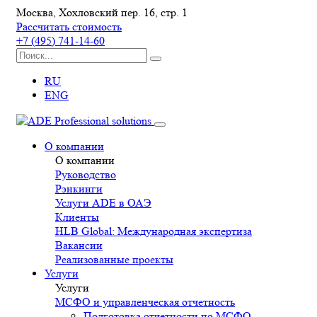
Москва, Хохловский пер. 16, стр. 1
Рассчитать стоимость
+7 (495) 741-14-60
RU
ENG
О компании
О компании
Руководство
Рэнкинги
Услуги ADE в ОАЭ
Клиенты
HLB Global: Международная экспертиза
Вакансии
Реализованные проекты
Услуги
Услуги
МСФО и управленческая отчетность
Подготовка отчетности по МСФО