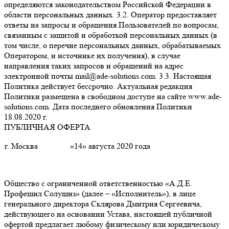
определяются законодательством Российской Федерации в
области персональных данных. 3.2. Оператор предоставляет
ответы на запросы и обращения Пользователей по вопросам,
связанным с защитой и обработкой персональных данных (в
том числе, о перечне персональных данных, обрабатываемых
Оператором, и источнике их получения), в случае
направления таких запросов и обращений на адрес
электронной почты mail@ade-solutions.com. 3.3. Настоящая
Политика действует бессрочно. Актуальная редакция
Политики размещена в свободном доступе на сайте www.ade-
solutions.com. Дата последнего обновления Политики
18.08.2020 г.
ПУБЛИЧНАЯ ОФЕРТА
г. Москва
«14» августа 2020 года
Общество с ограниченной ответственностью «А.Д.Е.
Профешнл Солушнз» (далее – «Исполнитель»), в лице
генерального директора Склярова Дмитрия Сергеевича,
действующего на основании Устава, настоящей публичной
офертой предлагает любому физическому или юридическому