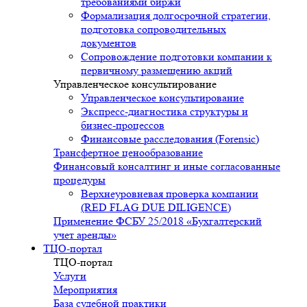
требованиями биржи
Формализация долгосрочной стратегии,
подготовка сопроводительных
документов
Сопровождение подготовки компании к
первичному размещению акций
Управленческое консультирование
Управленческое консультирование
Экспресс-диагностика структуры и
бизнес-процессов
Финансовые расследования (Forensic)
Трансфертное ценообразование
Финансовый консалтинг и иные согласованные
процедуры
Верхнеуровневая проверка компании
(RED FLAG DUE DILIGENCE)
Применение ФСБУ 25/2018 «Бухгалтерский
учет аренды»
ТЦО-портал
ТЦО-портал
Услуги
Мероприятия
База судебной практики