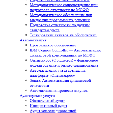
Методологическое сопровождение при
подготовке отчетности по МСФО
Методологическое обеспечение при
внедрении программных решений
Подготовка отчетности по другим
стандартам учета
Тестирование активов на обесценение
Автоматизация
Программное обеспечение
IBM Cognos Controller — Автоматизация
финансовой консолидации по МСФО
Оптимакрос (Optimacros) – финансовое
моделирование и бизнес-планирование
Автоматизация учета аренды на
платформе «Оптимакрос»
Sumra. Автоматизация финансовой
отчетности
Автоматизация процесса закупок
Аудиторские услуги
Обязательный аудит
Инициативный аудит
Аудит консолидированной