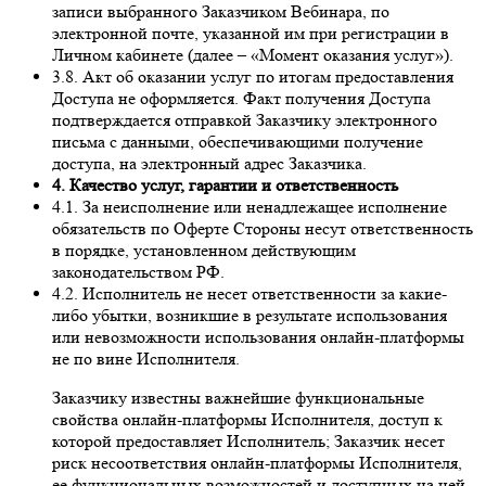
записи выбранного Заказчиком Вебинара, по
электронной почте, указанной им при регистрации в
Личном кабинете (далее – «Момент оказания услуг»).
3.8. Акт об оказании услуг по итогам предоставления
Доступа не оформляется. Факт получения Доступа
подтверждается отправкой Заказчику электронного
письма с данными, обеспечивающими получение
доступа, на электронный адрес Заказчика.
4. Качество услуг, гарантии и ответственность
4.1. За неисполнение или ненадлежащее исполнение
обязательств по Оферте Стороны несут ответственность
в порядке, установленном действующим
законодательством РФ.
4.2. Исполнитель не несет ответственности за какие-
либо убытки, возникшие в результате использования
или невозможности использования онлайн-платформы
не по вине Исполнителя.
Заказчику известны важнейшие функциональные
свойства онлайн-платформы Исполнителя, доступ к
которой предоставляет Исполнитель; Заказчик несет
риск несоответствия онлайн-платформы Исполнителя,
ее функциональных возможностей и доступных на ней