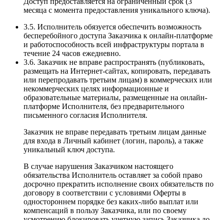
Доступ предоставляется на ограниченный срок (3
месяца с момента предоставления уникального ключа).
3.5. Исполнитель обязуется обеспечить возможность
бесперебойного доступа Заказчика к онлайн-платформе
и работоспособность всей инфраструктуры портала в
течение 24 часов ежедневно.
3.6. Заказчик не вправе распространять (публиковать,
размещать на Интернет-сайтах, копировать, передавать
или перепродавать третьим лицам) в коммерческих или
некоммерческих целях информационные и
образовательные материалы, размещенные на онлайн-
платформе Исполнителя, без предварительного
письменного согласия Исполнителя.
Заказчик не вправе передавать третьим лицам данные
для входа в Личный кабинет (логин, пароль), а также
уникальный ключ доступа.
В случае нарушения Заказчиком настоящего
обязательства Исполнитель оставляет за собой право
досрочно прекратить исполнение своих обязательств по
договору в соответствии с условиями Оферты в
одностороннем порядке без каких-либо выплат или
компенсаций в пользу Заказчика, или по своему
усмотрению блокировать учетную запись Заказчика до