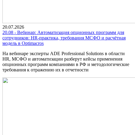
20.07.2026
20.08 - Вебинар: Автоматизация опционных программ для
сотрудников: HR-практика, требования МСФО и расчётная
модель в Optimacros
На вебинаре эксперты ADE Professional Solutions в области
HR, МСФО и автоматизации разберут кейсы применения
опционных программ компаниями в РФ и методологические
требования к отражению их в отчетности