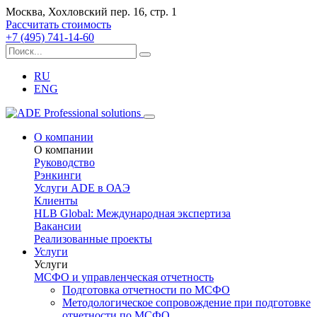
Москва, Хохловский пер. 16, стр. 1
Рассчитать стоимость
+7 (495) 741-14-60
RU
ENG
О компании
О компании
Руководство
Рэнкинги
Услуги ADE в ОАЭ
Клиенты
HLB Global: Международная экспертиза
Вакансии
Реализованные проекты
Услуги
Услуги
МСФО и управленческая отчетность
Подготовка отчетности по МСФО
Методологическое сопровождение при подготовке
отчетности по МСФО