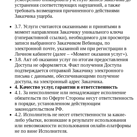
устранения соответствующих нарушений, а также
требовать возмещения причиненного действиями
Заказчика ущерба.
3.7. Услуги считаются оказанными и принятыми в
момент направления Заказчику уникального ключа
(гиперактивной ссылки), необходимого для просмотра
записи выбранного Заказчиком Вебинара, по
электронной почте, указанной им при регистрации в
Личном кабинете (далее – «Момент оказания услуг»).
3.8. Акт об оказании услуг по итогам предоставления
Доступа не оформляется. Факт получения Доступа
подтверждается отправкой Заказчику электронного
письма с данными, обеспечивающими получение
доступа, на электронный адрес Заказчика.
4. Качество услуг, гарантии и ответственность
4.1. За неисполнение или ненадлежащее исполнение
обязательств по Оферте Стороны несут ответственность
в порядке, установленном действующим
законодательством РФ.
4.2. Исполнитель не несет ответственности за какие-
либо убытки, возникшие в результате использования
или невозможности использования онлайн-платформы
не по вине Исполнителя.