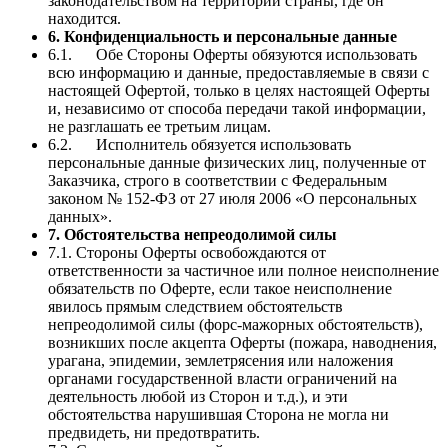
законодательством на территории страны, где он
находится.
6. Конфиденциальность и персональные данные
6.1. Обе Стороны Оферты обязуются использовать
всю информацию и данные, предоставляемые в связи с
настоящей Офертой, только в целях настоящей Оферты
и, независимо от способа передачи такой информации,
не разглашать ее третьим лицам.
6.2. Исполнитель обязуется использовать
персональные данные физических лиц, полученные от
Заказчика, строго в соответствии с Федеральным
законом № 152-ФЗ от 27 июля 2006 «О персональных
данных».
7. Обстоятельства непреодолимой силы
7.1. Стороны Оферты освобождаются от
ответственности за частичное или полное неисполнение
обязательств по Оферте, если такое неисполнение
явилось прямым следствием обстоятельств
непреодолимой силы (форс-мажорных обстоятельств),
возникших после акцепта Оферты (пожара, наводнения,
урагана, эпидемии, землетрясения или наложения
органами государственной власти ограничений на
деятельность любой из Сторон и т.д.), и эти
обстоятельства нарушившая Сторона не могла ни
предвидеть, ни предотвратить.