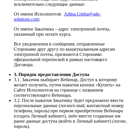
исключительно следующие данные:
От имени Исполнителя:
Aditsa.Gitsba@ade-
solutions.com
;
От имени Заказчика – адрес электронной почты,
указанный при оплате курса.
Все уведомления и сообщения, отправленные
Сторонами друг другу по вышеуказанным адресам
электронной почты, признаются Сторонами
официальной перепиской в рамках настоящего
Договора.
3. Порядок предоставления Доступа
3.1. Заказчик выбирает Вебинар, Доступ к которому
желает получить, путем нажатия кнопки «Купить» на
Сайте Исполнителя на странице с названием
соответствующего Вебинара.
3.2. После нажатия Заказчику будет предложено ввести
персональные данные (логин/e-mail, контактный номер
телефона, пароль) при первом приобретении Вебинара
(создать Личный кабинет), либо ввести созданные им
ранее данные доступа (войти в Личный кабинет) (логин,
пароль).