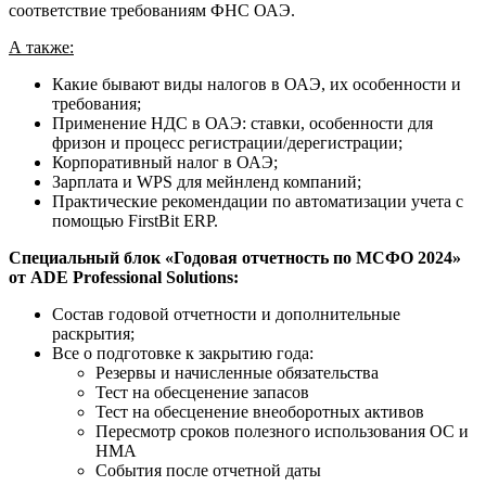
соответствие требованиям ФНС ОАЭ.
А также:
Какие бывают виды налогов в ОАЭ, их особенности и
требования;
Применение НДС в ОАЭ: ставки, особенности для
фризон и процесс регистрации/дерегистрации;
Корпоративный налог в ОАЭ;
Зарплата и WPS для мейнленд компаний;
Практические рекомендации по автоматизации учета с
помощью FirstBit ERP.
Специальный блок «Годовая отчетность по МСФО 2024»
от ADE Professional Solutions:
Состав годовой отчетности и дополнительные
раскрытия;
Все о подготовке к закрытию года:
Резервы и начисленные обязательства
Тест на обесценение запасов
Тест на обесценение внеоборотных активов
Пересмотр сроков полезного использования ОС и
НМА
События после отчетной даты