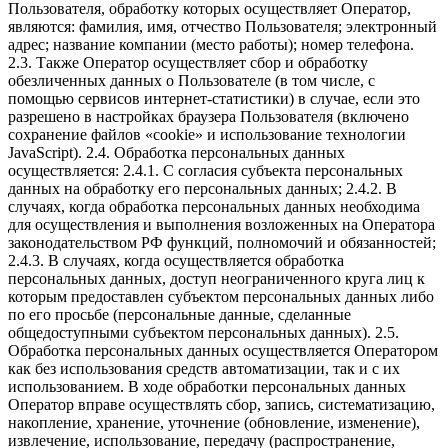
Пользователя, обработку которых осуществляет Оператор,
являются: фамилия, имя, отчество Пользователя; электронный
адрес; название компании (место работы); номер телефона.
2.3. Также Оператор осуществляет сбор и обработку
обезличенных данных о Пользователе (в том числе, с
помощью сервисов интернет-статистики) в случае, если это
разрешено в настройках браузера Пользователя (включено
сохранение файлов «cookie» и использование технологии
JavaScript). 2.4. Обработка персональных данных
осуществляется: 2.4.1. С согласия субъекта персональных
данных на обработку его персональных данных; 2.4.2. В
случаях, когда обработка персональных данных необходима
для осуществления и выполнения возложенных на Оператора
законодательством РФ функций, полномочий и обязанностей;
2.4.3. В случаях, когда осуществляется обработка
персональных данных, доступ неограниченного круга лиц к
которым предоставлен субъектом персональных данных либо
по его просьбе (персональные данные, сделанные
общедоступными субъектом персональных данных). 2.5.
Обработка персональных данных осуществляется Оператором
как без использования средств автоматизации, так и с их
использованием. В ходе обработки персональных данных
Оператор вправе осуществлять сбор, запись, систематизацию,
накопление, хранение, уточнение (обновление, изменение),
извлечение, использование, передачу (распространение,