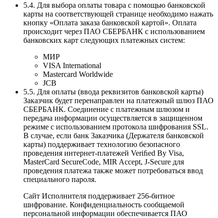
5.4. Для выбора оплаты товара с помощью банковской
карты на соответствующей странице необходимо нажать
кнопку «Оплата заказа банковской картой». Оплата
происходит через ПАО СБЕРБАНК с использованием
банковских карт следующих платежных систем:
МИР
VISA International
Mastercard Worldwide
JCB
5.5. Для оплаты (ввода реквизитов банковской карты)
Заказчик будет перенаправлен на платежный шлюз ПАО
СБЕРБАНК. Соединение с платежным шлюзом и
передача информации осуществляется в защищенном
режиме с использованием протокола шифрования SSL.
В случае, если банк Заказчика (Держателя банковской
карты) поддерживает технологию безопасного
проведения интернет-платежей Veriﬁed By Visa,
MasterCard SecureCode, MIR Accept, J-Secure для
проведения платежа также может потребоваться ввод
специального пароля.
Сайт Исполнителя поддерживает 256-битное
шифрование. Конфиденциальность сообщаемой
персональной информации обеспечивается ПАО