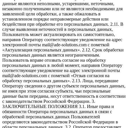
данные являются неполными, устаревшими, неточными,
незаконно полученными или не являются необходимыми для
заявленной цели обработки, а также обжаловать в
установленном порядке неправомерные действия или
бездействия при обработке его персональных данных. 2.11. В
случае выявления неточностей в персональных данных,
Пользователь может актуализировать их самостоятельно,
направив Оператору соответствующее уведомление на адрес
электронной почты mail@ade-solutions.com с пометкой
«Актуализация персональных данных». 2.12. Срок обработки
персональных данных является неограниченным.
Пользователь вправе отозвать согласие на обработку
персональных данных в любой момент, направив Оператору
соответствующее уведомление на адрес электронной почты
mail@ade-solutions.com с пометкой «Отзыв согласия на
обработку персональных данных». 2.13. Лица, передавшие
Оператору сведения о другом субъекте персональных данных,
не имея при этом согласия субъекта, чьи персональные
данные были переданы, несут ответственность в соответствии
с законодательством Российской Федерации. 3.
ЗАКЛЮЧИТЕЛЬНЫЕ ПОЛОЖЕНИЯ 3.1. Иные права и
обязанности Оператора персональных данных в связи с
обработкой персональных данных Пользователей
определяются законодательством Российской Федерации в
области персональных данных. 3.2. Оператор предоставляет