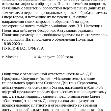
ответы на запросы и обращения Пользователей по вопросам,
связанным с защитой и обработкой персональных данных (в
том числе, о перечне персональных данных, обрабатываемых
Оператором, и источнике их получения), в случае
направления таких запросов и обращений на адрес
электронной почты mail@ade-solutions.com. 3.3. Настоящая
Политика действует бессрочно. Актуальная редакция
Политики размещена в свободном доступе на сайте www.ade-
solutions.com. Дата последнего обновления Политики
18.08.2020 г.
ПУБЛИЧНАЯ ОФЕРТА
г. Москва
«14» августа 2020 года
Общество с ограниченной ответственностью «А.Д.Е.
Профешнл Солушнз» (далее – «Исполнитель»), в лице
генерального директора Склярова Дмитрия Сергеевича,
действующего на основании Устава, настоящей публичной
офертой предлагает любому физическому или юридическому
лицу, а также индивидуальному предпринимателю (далее –
«Заказчик») заключить Договор на оказание услуг по
предоставлению платного и ограниченного во времени
доступа к онлайн-платформе с трансляцией видеолекций в