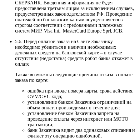
СБЕРБАНК. Введенная информация не будет
предоставлена третьим лицам за исключением случаев,
предусмотренных законодательством РФ. Проведение
платежей по банковским картам осуществляется в
строгом соответствии с требованиями платежных
систем МИР, Visa Int., MasterCard Europe Sprl, JCB.
5.6. Перед оплатой заказа на Сайте Заказчику
необходимо убедиться в наличии необходимых
денежных средств на банковской карте – в случае
отсутствия (недостатка) средств робот банка откажет в
оплате.
Также возможны следующие причины отказа в оплате
заказа по карте:
ошибка при вводе номера карты, срока действия,
CVV/CVC кода;
установление банком Заказчика ограничений на
объем оплат, производимых в течение дня;
установление банком Заказчика запрета на
проведение оплаты через интернет или MOTO
транзакции;
банк Заказчика видит два одинаковых списания и
считает эту операцию ошибочной.