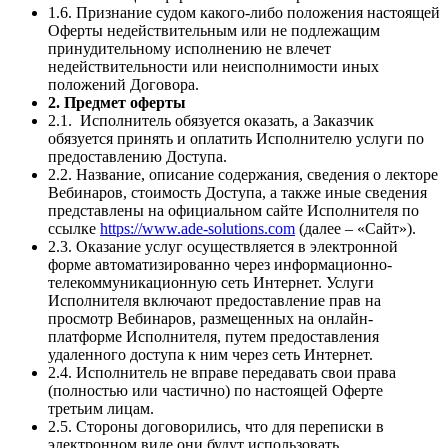
1.6. Признание судом какого-либо положения настоящей
Оферты недействительным или не подлежащим
принудительному исполнению не влечет
недействительности или неисполнимости иных
положений Договора.
2. Предмет оферты
2.1. Исполнитель обязуется оказать, а Заказчик
обязуется принять и оплатить Исполнителю услуги по
предоставлению Доступа.
2.2. Название, описание содержания, сведения о лекторе
Вебинаров, стоимость Доступа, а также иные сведения
представлены на официальном сайте Исполнителя по
ссылке
https://www.ade-solutions.com
(далее – «Сайт»).
2.3. Оказание услуг осуществляется в электронной
форме автоматизированно через информационно-
телекоммуникационную сеть Интернет. Услуги
Исполнителя включают предоставление прав на
просмотр Вебинаров, размещенных на онлайн-
платформе Исполнителя, путем предоставления
удаленного доступа к ним через сеть Интернет.
2.4. Исполнитель не вправе передавать свои права
(полностью или частично) по настоящей Оферте
третьим лицам.
2.5. Стороны договорились, что для переписки в
электронном виде они будут использовать