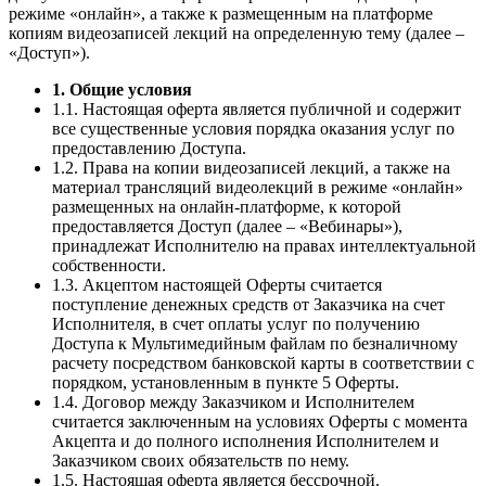
режиме «онлайн», а также к размещенным на платформе
копиям видеозаписей лекций на определенную тему (далее –
«Доступ»).
1. Общие условия
1.1. Настоящая оферта является публичной и содержит
все существенные условия порядка оказания услуг по
предоставлению Доступа.
1.2. Права на копии видеозаписей лекций, а также на
материал трансляций видеолекций в режиме «онлайн»
размещенных на онлайн-платформе, к которой
предоставляется Доступ (далее – «Вебинары»),
принадлежат Исполнителю на правах интеллектуальной
собственности.
1.3. Акцептом настоящей Оферты считается
поступление денежных средств от Заказчика на счет
Исполнителя, в счет оплаты услуг по получению
Доступа к Мультимедийным файлам по безналичному
расчету посредством банковской карты в соответствии с
порядком, установленным в пункте 5 Оферты.
1.4. Договор между Заказчиком и Исполнителем
считается заключенным на условиях Оферты с момента
Акцепта и до полного исполнения Исполнителем и
Заказчиком своих обязательств по нему.
1.5. Настоящая оферта является бессрочной.