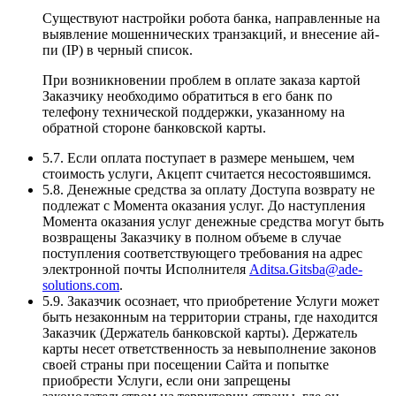
Существуют настройки робота банка, направленные на
выявление мошеннических транзакций, и внесение ай-
пи (IP) в черный список.
При возникновении проблем в оплате заказа картой
Заказчику необходимо обратиться в его банк по
телефону технической поддержки, указанному на
обратной стороне банковской карты.
5.7. Если оплата поступает в размере меньшем, чем
стоимость услуги, Акцепт считается несостоявшимся.
5.8. Денежные средства за оплату Доступа возврату не
подлежат с Момента оказания услуг. До наступления
Момента оказания услуг денежные средства могут быть
возвращены Заказчику в полном объеме в случае
поступления соответствующего требования на адрес
электронной почты Исполнителя
Aditsa.Gitsba@ade-
solutions.com
.
5.9. Заказчик осознает, что приобретение Услуги может
быть незаконным на территории страны, где находится
Заказчик (Держатель банковской карты). Держатель
карты несет ответственность за невыполнение законов
своей страны при посещении Сайта и попытке
приобрести Услуги, если они запрещены