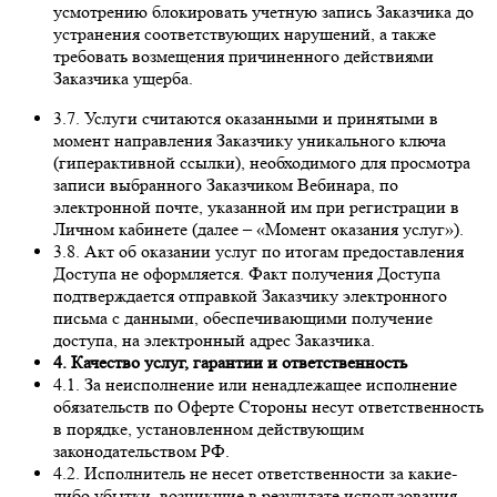
усмотрению блокировать учетную запись Заказчика до
устранения соответствующих нарушений, а также
требовать возмещения причиненного действиями
Заказчика ущерба.
3.7. Услуги считаются оказанными и принятыми в
момент направления Заказчику уникального ключа
(гиперактивной ссылки), необходимого для просмотра
записи выбранного Заказчиком Вебинара, по
электронной почте, указанной им при регистрации в
Личном кабинете (далее – «Момент оказания услуг»).
3.8. Акт об оказании услуг по итогам предоставления
Доступа не оформляется. Факт получения Доступа
подтверждается отправкой Заказчику электронного
письма с данными, обеспечивающими получение
доступа, на электронный адрес Заказчика.
4. Качество услуг, гарантии и ответственность
4.1. За неисполнение или ненадлежащее исполнение
обязательств по Оферте Стороны несут ответственность
в порядке, установленном действующим
законодательством РФ.
4.2. Исполнитель не несет ответственности за какие-
либо убытки, возникшие в результате использования