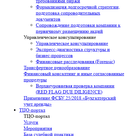
требованиями биржи
Формализация долгосрочной стратегии,
подготовка сопроводительных
документов
Сопровождение подготовки компании к
первичному размещению акций
Управленческое консультирование
Управленческое консультирование
Экспресс-диагностика структуры и
бизнес-процессов
Финансовые расследования (Forensic)
Трансфертное ценообразование
Финансовый консалтинг и иные согласованные
процедуры
Верхнеуровневая проверка компании
(RED FLAG DUE DILIGENCE)
Применение ФСБУ 25/2018 «Бухгалтерский
учет аренды»
ТЦО-портал
ТЦО-портал
Услуги
Мероприятия
База судебной практики