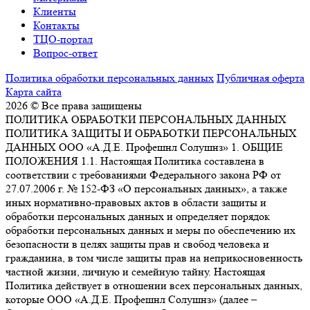
Клиенты
Контакты
ТЦО-портал
Вопрос-ответ
Политика обработки персональных данных
Публичная оферта
Карта сайта
2026 © Все права защищены
ПОЛИТИКА ОБРАБОТКИ ПЕРСОНАЛЬНЫХ ДАННЫХ
ПОЛИТИКА ЗАЩИТЫ И ОБРАБОТКИ ПЕРСОНАЛЬНЫХ
ДАННЫХ ООО «А.Д.Е. Профешнл Солушнз» 1. ОБЩИЕ
ПОЛОЖЕНИЯ 1.1. Настоящая Политика составлена в
соответствии с требованиями Федерального закона РФ от
27.07.2006 г. № 152-ФЗ «О персональных данных», а также
иных нормативно-правовых актов в области защиты и
обработки персональных данных и определяет порядок
обработки персональных данных и меры по обеспечению их
безопасности в целях защиты прав и свобод человека и
гражданина, в том числе защиты прав на неприкосновенность
частной жизни, личную и семейную тайну. Настоящая
Политика действует в отношении всех персональных данных,
которые ООО «А.Д.Е. Профешнл Солушнз» (далее –