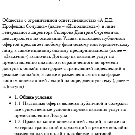
Общество с ограниченной ответственностью «А.Д.Е.
Профешнл Солушнз» (далее – «Исполнитель»), в лице
генерального директора Склярова Дмитрия Сергеевича,
действующего на основании Устава, настоящей публичной
офертой предлагает любому физическому или юридическому
лицу, а также индивидуальному предпринимателю (далее –
«Заказчик») заключить Договор на оказание услуг по
предоставлению платного и ограниченного во времени
доступа к онлайн-платформе с трансляцией видеолекций в
режиме «онлайн», а также к размещенным на платформе
копиям видеозаписей лекций на определенную тему (далее –
«Доступ»).
1. Общие условия
1.1. Настоящая оферта является публичной и содержит
все существенные условия порядка оказания услуг по
предоставлению Доступа.
1.2. Права на копии видеозаписей лекций, а также на
материал трансляций видеолекций в режиме «онлайн»
размещенных на онлайн-платформе, к которой