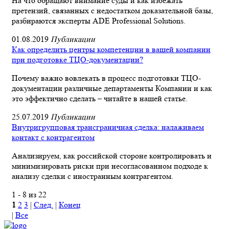
На что обращают внимание суды и как избежать
претензий, связанных с недостатком доказательной базы,
разбираются эксперты ADE Professional Solutions.
01.08.2019
Публикации
Как определить центры компетенции в вашей компании
при подготовке ТЦО-документации?
Почему важно вовлекать в процесс подготовки ТЦО-
документации различные департаменты Компании и как
это эффектично сделать – читайте в нашей статье.
25.07.2019
Публикации
Внутригрупповая трансграничная сделка: налаживаем
контакт с контрагентом
Анализируем, как российской стороне контролировать и
минимизировать риски при несогласованном подходе к
анализу сделки с иностранным контрагентом.
1 - 8 из 22
1
2
3
|
След.
|
Конец
|
Все