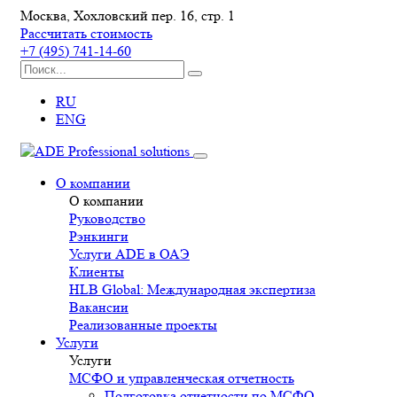
Москва, Хохловский пер. 16, стр. 1
Рассчитать стоимость
+7 (495) 741-14-60
RU
ENG
О компании
О компании
Руководство
Рэнкинги
Услуги ADE в ОАЭ
Клиенты
HLB Global: Международная экспертиза
Вакансии
Реализованные проекты
Услуги
Услуги
МСФО и управленческая отчетность
Подготовка отчетности по МСФО