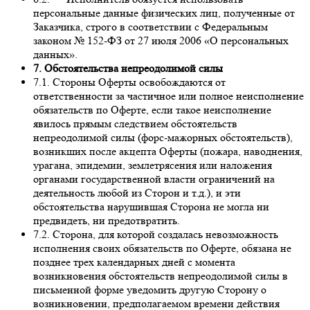
персональные данные физических лиц, полученные от
Заказчика, строго в соответствии с Федеральным
законом № 152-ФЗ от 27 июля 2006 «О персональных
данных».
7. Обстоятельства непреодолимой силы
7.1. Стороны Оферты освобождаются от
ответственности за частичное или полное неисполнение
обязательств по Оферте, если такое неисполнение
явилось прямым следствием обстоятельств
непреодолимой силы (форс-мажорных обстоятельств),
возникших после акцепта Оферты (пожара, наводнения,
урагана, эпидемии, землетрясения или наложения
органами государственной власти ограничений на
деятельность любой из Сторон и т.д.), и эти
обстоятельства нарушившая Сторона не могла ни
предвидеть, ни предотвратить.
7.2. Сторона, для которой создалась невозможность
исполнения своих обязательств по Оферте, обязана не
позднее трех календарных дней с момента
возникновения обстоятельств непреодолимой силы в
письменной форме уведомить другую Сторону о
возникновении, предполагаемом времени действия