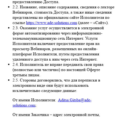
предоставлению Доступа.
2.2. Название, описание содержания, сведения о лекторе
Вебинаров, стоимость Доступа, а также иные сведения
представлены на официальном сайте Исполнителя по
ссылке
https://www.ade-solutions.com
(далее – «Сайт»).
2.3. Оказание услуг осуществляется в электронной
форме автоматизированно через информационно-
телекоммуникационную сеть Интернет. Услуги
Исполнителя включают предоставление прав на
просмотр Вебинаров, размещенных на онлайн-
платформе Исполнителя, путем предоставления
удаленного доступа к ним через сеть Интернет.
2.4. Исполнитель не вправе передавать свои права
(полностью или частично) по настоящей Оферте
третьим лицам.
2.5. Стороны договорились, что для переписки в
электронном виде они будут использовать
исключительно следующие данные:
От имени Исполнителя:
Aditsa.Gitsba@ade-
solutions.com
;
От имени Заказчика – адрес электронной почты,