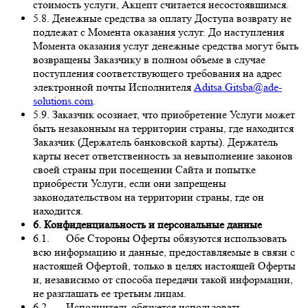
стоимость услуги, Акцепт считается несостоявшимся.
5.8. Денежные средства за оплату Доступа возврату не
подлежат с Момента оказания услуг. До наступления
Момента оказания услуг денежные средства могут быть
возвращены Заказчику в полном объеме в случае
поступления соответствующего требования на адрес
электронной почты Исполнителя
Aditsa.Gitsba@ade-
solutions.com
.
5.9. Заказчик осознает, что приобретение Услуги может
быть незаконным на территории страны, где находится
Заказчик (Держатель банковской карты). Держатель
карты несет ответственность за невыполнение законов
своей страны при посещении Сайта и попытке
приобрести Услуги, если они запрещены
законодательством на территории страны, где он
находится.
6. Конфиденциальность и персональные данные
6.1. Обе Стороны Оферты обязуются использовать
всю информацию и данные, предоставляемые в связи с
настоящей Офертой, только в целях настоящей Оферты
и, независимо от способа передачи такой информации,
не разглашать ее третьим лицам.
6.2. Исполнитель обязуется использовать