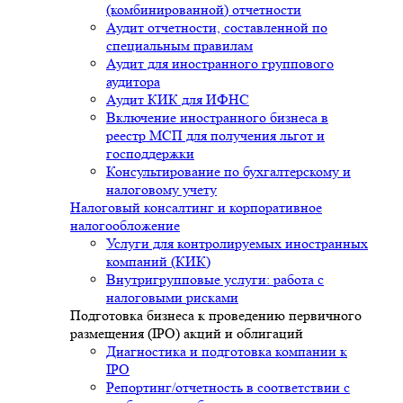
(комбинированной) отчетности
Аудит отчетности, составленной по
специальным правилам
Аудит для иностранного группового
аудитора
Аудит КИК для ИФНС
Включение иностранного бизнеса в
реестр МСП для получения льгот и
господдержки
Консультирование по бухгалтерскому и
налоговому учету
Налоговый консалтинг и корпоративное
налогообложение
Услуги для контролируемых иностранных
компаний (КИК)
Внутригрупповые услуги: работа с
налоговыми рисками
Подготовка бизнеса к проведению первичного
размещения (IPO) акций и облигаций
Диагностика и подготовка компании к
IPO
Репортинг/отчетность в соответствии с