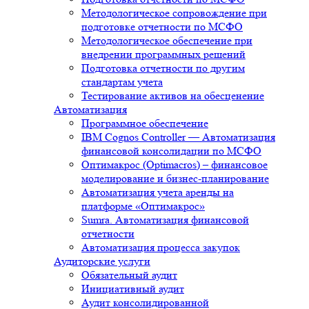
Методологическое сопровождение при
подготовке отчетности по МСФО
Методологическое обеспечение при
внедрении программных решений
Подготовка отчетности по другим
стандартам учета
Тестирование активов на обесценение
Автоматизация
Программное обеспечение
IBM Cognos Controller — Автоматизация
финансовой консолидации по МСФО
Оптимакрос (Optimacros) – финансовое
моделирование и бизнес-планирование
Автоматизация учета аренды на
платформе «Оптимакрос»
Sumra. Автоматизация финансовой
отчетности
Автоматизация процесса закупок
Аудиторские услуги
Обязательный аудит
Инициативный аудит
Аудит консолидированной