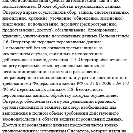
как без использования средств автоматизации, так и с их
использованием. В ходе обработки персональных данных
Оператор вправе осуществлять сбор, запись, систематизацию,
накопление, хранение, уточнение (обновление, изменение),
извлечение, использование, передачу (распространение,
предоставление, доступ), обезличивание, блокирование,
удаление, уничтожение персональных данных Пользователей.
2.6. Оператор не передает персональные данные
Пользователей без их согласия третьим лицам, за
исключением случаев, связанных с исполнением
действующего законодательства. 2.7. Оператор обеспечивает
защиту обрабатываемых персональных данных от
несанкционированного доступа и разглашения,
неправомерного использования или утраты в соответствии с
требованиями Федерального закона РФ от 27.07.2006 г. № 152-
ФЗ «О персональных данных». 2.8. Безопасность
персональных данных, обработку которых осуществляет
Оператор, обеспечивается путем реализации правовых,
организационных и технических мер, необходимых для
выполнения в полном объеме требований действующего
законодательства в области защиты персональных данных.
Доступ к персональным данным предоставляется только
уполномоченным сотрудникам Оператора, которые взяли на