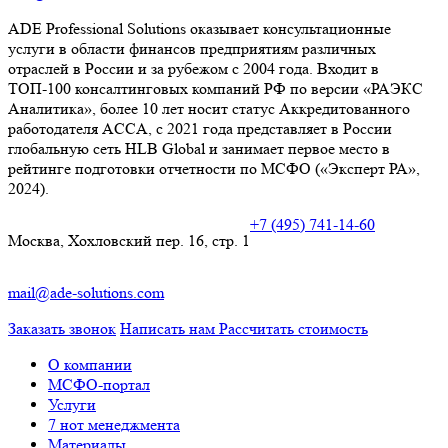
ADE Professional Solutions оказывает консультационные
услуги в области финансов предприятиям различных
отраслей в России и за рубежом с 2004 года. Входит в
ТОП-100 консалтинговых компаний РФ по версии «РАЭКС
Аналитика», более 10 лет носит статус Аккредитованного
работодателя ACCA, с 2021 года представляет в России
глобальную сеть HLB Global и занимает первое место в
рейтинге подготовки отчетности по МСФО («Эксперт РА»,
2024).
+7 (495) 741-14-60
Москва, Хохловский пер. 16, стр. 1
mail@ade-solutions.com
Заказать звонок
Написать нам
Рассчитать стоимость
О компании
МСФО-портал
Услуги
7 нот менеджмента
Материалы