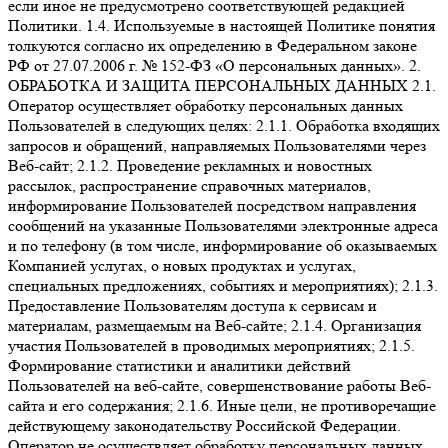
если иное не предусмотрено соответствующей редакцией
Политики. 1.4. Используемые в настоящей Политике понятия
толкуются согласно их определению в Федеральном законе
РФ от 27.07.2006 г. № 152-ФЗ «О персональных данных». 2.
ОБРАБОТКА И ЗАЩИТА ПЕРСОНАЛЬНЫХ ДАННЫХ 2.1.
Оператор осуществляет обработку персональных данных
Пользователей в следующих целях: 2.1.1. Обработка входящих
запросов и обращений, направляемых Пользователями через
Веб-сайт; 2.1.2. Проведение рекламных и новостных
рассылок, распространение справочных материалов,
информирование Пользователей посредством направления
сообщений на указанные Пользователями электронные адреса
и по телефону (в том числе, информирование об оказываемых
Компанией услугах, о новых продуктах и услугах,
специальных предложениях, событиях и мероприятиях); 2.1.3.
Предоставление Пользователям доступа к сервисам и
материалам, размещаемым на Веб-сайте; 2.1.4. Организация
участия Пользователей в проводимых мероприятиях; 2.1.5.
Формирование статистики и аналитики действий
Пользователей на веб-сайте, совершенствование работы Веб-
сайта и его содержания; 2.1.6. Иные цели, не противоречащие
действующему законодательству Российской Федерации.
Оператор не осуществляет обработку персональных данных,