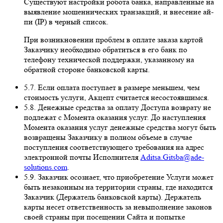
Существуют настройки робота банка, направленные на
выявление мошеннических транзакций, и внесение ай-
пи (IP) в черный список.
При возникновении проблем в оплате заказа картой
Заказчику необходимо обратиться в его банк по
телефону технической поддержки, указанному на
обратной стороне банковской карты.
5.7. Если оплата поступает в размере меньшем, чем
стоимость услуги, Акцепт считается несостоявшимся.
5.8. Денежные средства за оплату Доступа возврату не
подлежат с Момента оказания услуг. До наступления
Момента оказания услуг денежные средства могут быть
возвращены Заказчику в полном объеме в случае
поступления соответствующего требования на адрес
электронной почты Исполнителя
Aditsa.Gitsba@ade-
solutions.com
.
5.9. Заказчик осознает, что приобретение Услуги может
быть незаконным на территории страны, где находится
Заказчик (Держатель банковской карты). Держатель
карты несет ответственность за невыполнение законов
своей страны при посещении Сайта и попытке