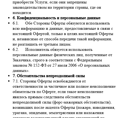
приобрести Услуги, если они запрещены
законодательством на территории страны, где он
находится.
6. Конфиденциальность и персональные данные
6.1. Обе Стороны Оферты обязуются использовать
всю информацию и данные, предоставляемые в связи с
настоящей Офертой, только в целях настоящей Оферты
и, независимо от способа передачи такой информации,
не разглашать ее третьим лицам.
6.2. Исполнитель обязуется использовать
персональные данные физических лиц, полученные от
Заказчика, строго в соответствии с Федеральным
законом № 152-ФЗ от 27 июля 2006 «О персональных
данных».
7. Обстоятельства непреодолимой силы
7.1. Стороны Оферты освобождаются от
ответственности за частичное или полное неисполнение
обязательств по Оферте, если такое неисполнение
явилось прямым следствием обстоятельств
непреодолимой силы (форс-мажорных обстоятельств),
возникших после акцепта Оферты (пожара, наводнения,
урагана, эпидемии, землетрясения или наложения
органами государственной власти ограничений на