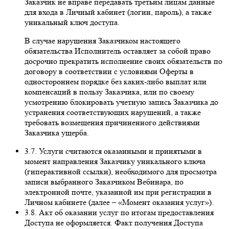
Заказчик не вправе передавать третьим лицам данные
для входа в Личный кабинет (логин, пароль), а также
уникальный ключ доступа.
В случае нарушения Заказчиком настоящего
обязательства Исполнитель оставляет за собой право
досрочно прекратить исполнение своих обязательств по
договору в соответствии с условиями Оферты в
одностороннем порядке без каких-либо выплат или
компенсаций в пользу Заказчика, или по своему
усмотрению блокировать учетную запись Заказчика до
устранения соответствующих нарушений, а также
требовать возмещения причиненного действиями
Заказчика ущерба.
3.7. Услуги считаются оказанными и принятыми в
момент направления Заказчику уникального ключа
(гиперактивной ссылки), необходимого для просмотра
записи выбранного Заказчиком Вебинара, по
электронной почте, указанной им при регистрации в
Личном кабинете (далее – «Момент оказания услуг»).
3.8. Акт об оказании услуг по итогам предоставления
Доступа не оформляется. Факт получения Доступа