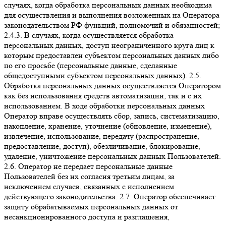
случаях, когда обработка персональных данных необходима
для осуществления и выполнения возложенных на Оператора
законодательством РФ функций, полномочий и обязанностей;
2.4.3. В случаях, когда осуществляется обработка
персональных данных, доступ неограниченного круга лиц к
которым предоставлен субъектом персональных данных либо
по его просьбе (персональные данные, сделанные
общедоступными субъектом персональных данных). 2.5.
Обработка персональных данных осуществляется Оператором
как без использования средств автоматизации, так и с их
использованием. В ходе обработки персональных данных
Оператор вправе осуществлять сбор, запись, систематизацию,
накопление, хранение, уточнение (обновление, изменение),
извлечение, использование, передачу (распространение,
предоставление, доступ), обезличивание, блокирование,
удаление, уничтожение персональных данных Пользователей.
2.6. Оператор не передает персональные данные
Пользователей без их согласия третьим лицам, за
исключением случаев, связанных с исполнением
действующего законодательства. 2.7. Оператор обеспечивает
защиту обрабатываемых персональных данных от
несанкционированного доступа и разглашения,