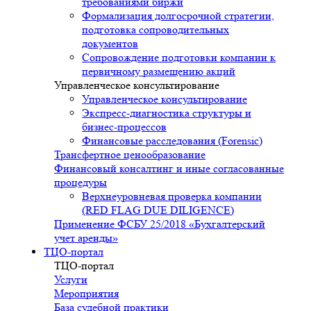
требованиями биржи
Формализация долгосрочной стратегии,
подготовка сопроводительных
документов
Сопровождение подготовки компании к
первичному размещению акций
Управленческое консультирование
Управленческое консультирование
Экспресс-диагностика структуры и
бизнес-процессов
Финансовые расследования (Forensic)
Трансфертное ценообразование
Финансовый консалтинг и иные согласованные
процедуры
Верхнеуровневая проверка компании
(RED FLAG DUE DILIGENCE)
Применение ФСБУ 25/2018 «Бухгалтерский
учет аренды»
ТЦО-портал
ТЦО-портал
Услуги
Мероприятия
База судебной практики