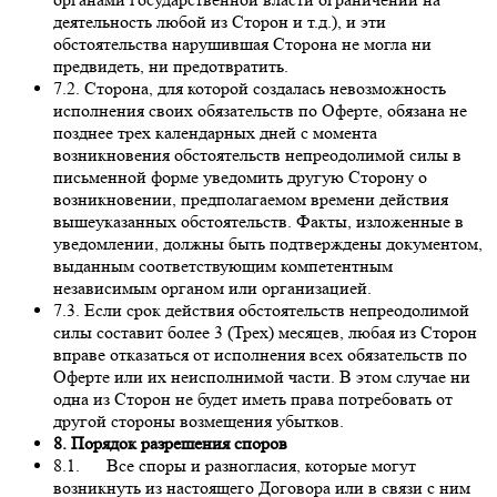
деятельность любой из Сторон и т.д.), и эти
обстоятельства нарушившая Сторона не могла ни
предвидеть, ни предотвратить.
7.2. Сторона, для которой создалась невозможность
исполнения своих обязательств по Оферте, обязана не
позднее трех календарных дней с момента
возникновения обстоятельств непреодолимой силы в
письменной форме уведомить другую Сторону о
возникновении, предполагаемом времени действия
вышеуказанных обстоятельств. Факты, изложенные в
уведомлении, должны быть подтверждены документом,
выданным соответствующим компетентным
независимым органом или организацией.
7.3. Если срок действия обстоятельств непреодолимой
силы составит более 3 (Трех) месяцев, любая из Сторон
вправе отказаться от исполнения всех обязательств по
Оферте или их неисполнимой части. В этом случае ни
одна из Сторон не будет иметь права потребовать от
другой стороны возмещения убытков.
8. Порядок разрешения споров
8.1. Все споры и разногласия, которые могут
возникнуть из настоящего Договора или в связи с ним