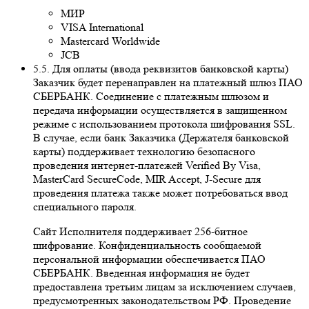
МИР
VISA International
Mastercard Worldwide
JCB
5.5. Для оплаты (ввода реквизитов банковской карты)
Заказчик будет перенаправлен на платежный шлюз ПАО
СБЕРБАНК. Соединение с платежным шлюзом и
передача информации осуществляется в защищенном
режиме с использованием протокола шифрования SSL.
В случае, если банк Заказчика (Держателя банковской
карты) поддерживает технологию безопасного
проведения интернет-платежей Veriﬁed By Visa,
MasterCard SecureCode, MIR Accept, J-Secure для
проведения платежа также может потребоваться ввод
специального пароля.
Сайт Исполнителя поддерживает 256-битное
шифрование. Конфиденциальность сообщаемой
персональной информации обеспечивается ПАО
СБЕРБАНК. Введенная информация не будет
предоставлена третьим лицам за исключением случаев,
предусмотренных законодательством РФ. Проведение