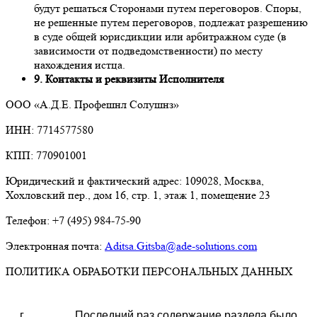
будут решаться Сторонами путем переговоров. Споры,
не решенные путем переговоров, подлежат разрешению
в суде общей юрисдикции или арбитражном суде (в
зависимости от подведомственности) по месту
нахождения истца.
9. Контакты и реквизиты Исполнителя
ООО «А.Д.Е. Профешнл Солушнз»
ИНН: 7714577580
КПП: 770901001
Юридический и фактический адрес: 109028, Москва,
Хохловский пер., дом 16, стр. 1, этаж 1, помещение 23
Телефон: +7 (495) 984-75-90
Электронная почта:
Aditsa.Gitsba@ade-solutions.com
ПОЛИТИКА ОБРАБОТКИ ПЕРСОНАЛЬНЫХ ДАННЫХ
г.
Последний раз содержание раздела было