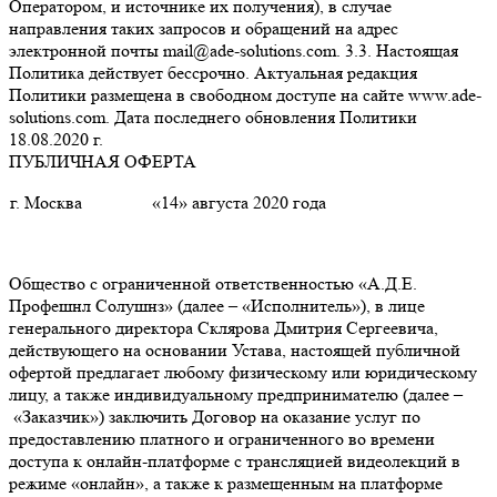
Оператором, и источнике их получения), в случае
направления таких запросов и обращений на адрес
электронной почты mail@ade-solutions.com. 3.3. Настоящая
Политика действует бессрочно. Актуальная редакция
Политики размещена в свободном доступе на сайте www.ade-
solutions.com. Дата последнего обновления Политики
18.08.2020 г.
ПУБЛИЧНАЯ ОФЕРТА
г. Москва
«14» августа 2020 года
Общество с ограниченной ответственностью «А.Д.Е.
Профешнл Солушнз» (далее – «Исполнитель»), в лице
генерального директора Склярова Дмитрия Сергеевича,
действующего на основании Устава, настоящей публичной
офертой предлагает любому физическому или юридическому
лицу, а также индивидуальному предпринимателю (далее –
«Заказчик») заключить Договор на оказание услуг по
предоставлению платного и ограниченного во времени
доступа к онлайн-платформе с трансляцией видеолекций в
режиме «онлайн», а также к размещенным на платформе