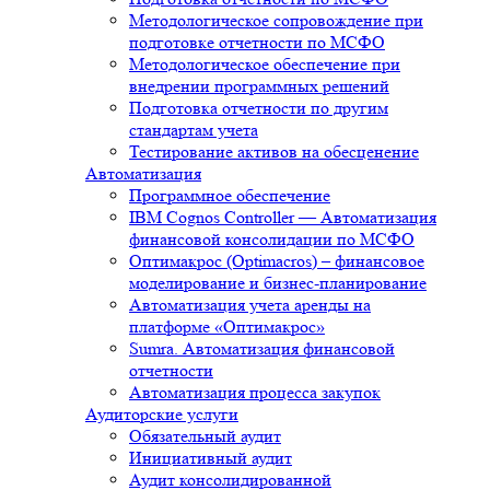
Методологическое сопровождение при
подготовке отчетности по МСФО
Методологическое обеспечение при
внедрении программных решений
Подготовка отчетности по другим
стандартам учета
Тестирование активов на обесценение
Автоматизация
Программное обеспечение
IBM Cognos Controller — Автоматизация
финансовой консолидации по МСФО
Оптимакрос (Optimacros) – финансовое
моделирование и бизнес-планирование
Автоматизация учета аренды на
платформе «Оптимакрос»
Sumra. Автоматизация финансовой
отчетности
Автоматизация процесса закупок
Аудиторские услуги
Обязательный аудит
Инициативный аудит
Аудит консолидированной