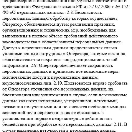
неправомерного использования или утраты в соответствии с
требованиями Федерального закона РФ от 27.07.2006 г. № 152-
ФЗ «О персональных данных». 2.8. Безопасность
персональных данных, обработку которых осуществляет
Оператор, обеспечивается путем реализации правовых,
организационных и технических мер, необходимых для
выполнения в полном объеме требований действующего
законодательства в области защиты персональных данных.
Доступ к персональным данным предоставляется только
уполномоченным сотрудникам Оператора, которые взяли на
себя обязательство сохранять конфиденциальность такой
информации. 2.9. Оператор обеспечивает сохранность
персональных данных и принимает все возможные меры,
исключающие доступ к персональным данным
неуполномоченных лиц. 2.10. Пользователь вправе требовать
от Оператора уточнения его персональных данных, их
блокирования или уничтожения в случае, если персональные
данные являются неполными, устаревшими, неточными,
незаконно полученными или не являются необходимыми для
заявленной цели обработки, а также обжаловать в
установленном порядке неправомерные действия или
бездействия при обработке его персональных данных. 2.11. В
случае выявления неточностей в персональных данных,