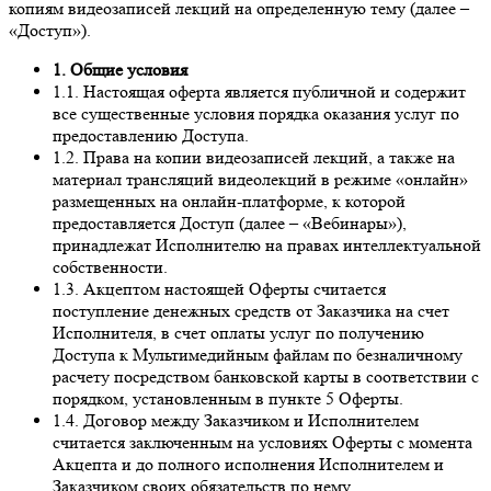
копиям видеозаписей лекций на определенную тему (далее –
«Доступ»).
1. Общие условия
1.1. Настоящая оферта является публичной и содержит
все существенные условия порядка оказания услуг по
предоставлению Доступа.
1.2. Права на копии видеозаписей лекций, а также на
материал трансляций видеолекций в режиме «онлайн»
размещенных на онлайн-платформе, к которой
предоставляется Доступ (далее – «Вебинары»),
принадлежат Исполнителю на правах интеллектуальной
собственности.
1.3. Акцептом настоящей Оферты считается
поступление денежных средств от Заказчика на счет
Исполнителя, в счет оплаты услуг по получению
Доступа к Мультимедийным файлам по безналичному
расчету посредством банковской карты в соответствии с
порядком, установленным в пункте 5 Оферты.
1.4. Договор между Заказчиком и Исполнителем
считается заключенным на условиях Оферты с момента
Акцепта и до полного исполнения Исполнителем и
Заказчиком своих обязательств по нему.