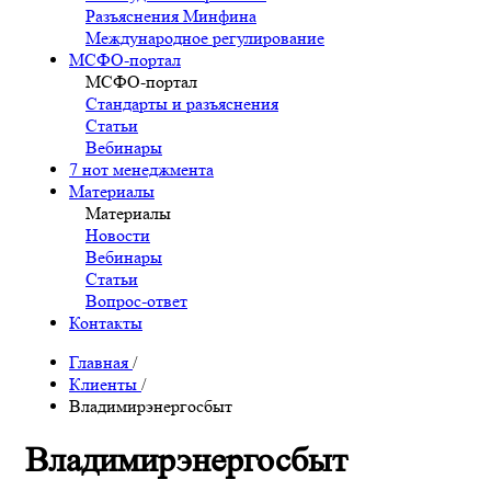
Разъяснения Минфина
Международное регулирование
МСФО-портал
МСФО-портал
Стандарты и разъяснения
Статьи
Вебинары
7 нот менеджмента
Материалы
Материалы
Новости
Вебинары
Статьи
Вопрос-ответ
Контакты
Главная
/
Клиенты
/
Владимирэнергосбыт
Владимирэнергосбыт