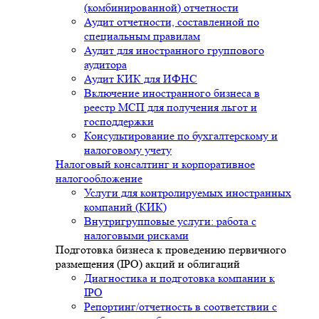
(комбинированной) отчетности
Аудит отчетности, составленной по
специальным правилам
Аудит для иностранного группового
аудитора
Аудит КИК для ИФНС
Включение иностранного бизнеса в
реестр МСП для получения льгот и
господдержки
Консультирование по бухгалтерскому и
налоговому учету
Налоговый консалтинг и корпоративное
налогообложение
Услуги для контролируемых иностранных
компаний (КИК)
Внутригрупповые услуги: работа с
налоговыми рисками
Подготовка бизнеса к проведению первичного
размещения (IPO) акций и облигаций
Диагностика и подготовка компании к
IPO
Репортинг/отчетность в соответствии с