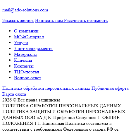
mail@ade-solutions.com
Заказать звонок
Написать нам
Рассчитать стоимость
О компании
МСФО-портал
Услуги
7 нот менеджмента
Материалы
Клиенты
Контакты
ТЦО-портал
Вопрос-ответ
Политика обработки персональных данных
Публичная оферта
Карта сайта
2026 © Все права защищены
ПОЛИТИКА ОБРАБОТКИ ПЕРСОНАЛЬНЫХ ДАННЫХ
ПОЛИТИКА ЗАЩИТЫ И ОБРАБОТКИ ПЕРСОНАЛЬНЫХ
ДАННЫХ ООО «А.Д.Е. Профешнл Солушнз» 1. ОБЩИЕ
ПОЛОЖЕНИЯ 1.1. Настоящая Политика составлена в
соответствии с требованиями Федерального закона РФ от