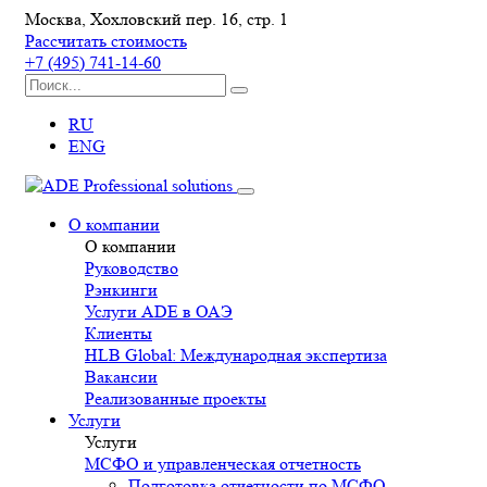
Москва, Хохловский пер. 16, стр. 1
Рассчитать стоимость
+7 (495) 741-14-60
RU
ENG
О компании
О компании
Руководство
Рэнкинги
Услуги ADE в ОАЭ
Клиенты
HLB Global: Международная экспертиза
Вакансии
Реализованные проекты
Услуги
Услуги
МСФО и управленческая отчетность
Подготовка отчетности по МСФО