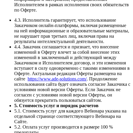
Исполнителем в рамках исполнения своих обязательств
по Оферте.
4.3. Исполнитель гарантирует, что использование
Заказчиком онлайн-платформы, включая размещенные
на ней информационные и образовательные материалы,
не нарушает прав третьих лиц, включая права на
результаты интеллектуальной деятельности.
4.4. Заказчик соглашается и признает, что внесение
изменений в Оферту влечет за собой внесение этих
изменений в заключенный и действующий между
Заказчиком и Исполнителем договор, и эти изменения
вступают в силу одновременно с такими изменениями в
Оферте. Актуальная редакция Оферты размещена на
сайте
https://www.ade-solutions.com/
. Продолжение
использования сайта будет означать согласие Заказчика с
условиями новой версии Оферты. Если Заказчик не
согласен с условиями новой версии Оферты, он
обязуется прекратить пользоваться сайтом.
5. Стоимость услуг и порядок расчетов
5.1. Стоимость услуг для каждого Вебинара указана на
отдельной странице соответствующего Вебинара на
Сайте.
5.2. Оплата услуг производится в размере 100 %
предоплаты.