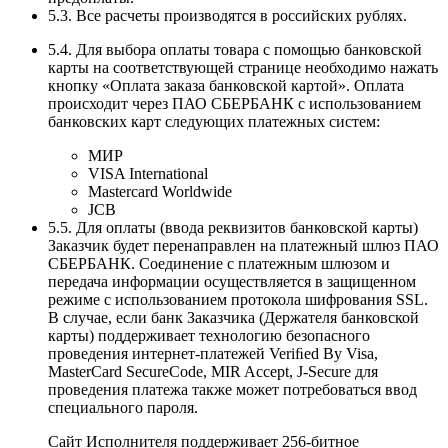
5.3. Все расчеты производятся в российских рублях.
5.4. Для выбора оплаты товара с помощью банковской
карты на соответствующей странице необходимо нажать
кнопку «Оплата заказа банковской картой». Оплата
происходит через ПАО СБЕРБАНК с использованием
банковских карт следующих платежных систем:
МИР
VISA International
Mastercard Worldwide
JCB
5.5. Для оплаты (ввода реквизитов банковской карты)
Заказчик будет перенаправлен на платежный шлюз ПАО
СБЕРБАНК. Соединение с платежным шлюзом и
передача информации осуществляется в защищенном
режиме с использованием протокола шифрования SSL.
В случае, если банк Заказчика (Держателя банковской
карты) поддерживает технологию безопасного
проведения интернет-платежей Veriﬁed By Visa,
MasterCard SecureCode, MIR Accept, J-Secure для
проведения платежа также может потребоваться ввод
специального пароля.
Сайт Исполнителя поддерживает 256-битное