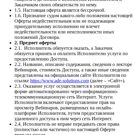
Заказчиком своих обязательств по нему.
1.5. Настоящая оферта является бессрочной.
1.6. Признание судом какого-либо положения настоящей
Оферты недействительным или не подлежащим
принудительному исполнению не влечет
недействительности или неисполнимости иных
положений Договора.
2. Предмет оферты
2.1. Исполнитель обязуется оказать, а Заказчик
обязуется принять и оплатить Исполнителю услуги по
предоставлению Доступа.
2.2. Название, описание содержания, сведения о лекторе
Вебинаров, стоимость Доступа, а также иные сведения
представлены на официальном сайте Исполнителя по
ссылке
https://www.ade-solutions.com
(далее – «Сайт»).
2.3. Оказание услуг осуществляется в электронной
форме автоматизированно через информационно-
телекоммуникационную сеть Интернет. Услуги
Исполнителя включают предоставление прав на
просмотр Вебинаров, размещенных на онлайн-
платформе Исполнителя, путем предоставления
удаленного доступа к ним через сеть Интернет.
2.4. Исполнитель не вправе передавать свои права
(полностью или частично) по настоящей Оферте
третьим лицам.