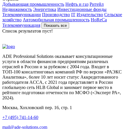
Добывающая промышленность
Нефть и газ
Ритейл
Недвижимость
Энергетика
Инвестиционные фонды
Телекоммуникации
Производство
IT
Издательство
Сельское
хозяйство
Автомобильная промышленность
HoReCa
Телекоммуникация
Показать все
Список результатов пуст!
ADE Professional Solutions оказывает консультационные
услуги в области финансов предприятиям различных
отраслей в России и за рубежом с 2004 года. Входит в
ТОП-100 консалтинговых компаний РФ по версии «РАЭКС
Аналитика», более 10 лет носит статус Аккредитованного
работодателя ACCA, с 2021 года представляет в России
глобальную сеть HLB Global и занимает первое место в
рейтинге подготовки отчетности по МСФО («Эксперт РА»,
2024).
Москва, Хохловский пер. 16, стр. 1
+7 (495) 741-14-60
mail@ade-solutions.com