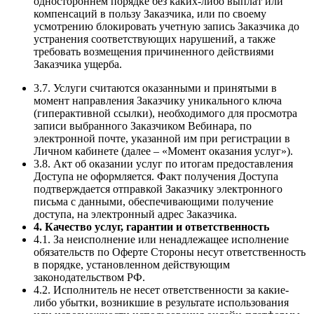
одностороннем порядке без каких-либо выплат или
компенсаций в пользу Заказчика, или по своему
усмотрению блокировать учетную запись Заказчика до
устранения соответствующих нарушений, а также
требовать возмещения причиненного действиями
Заказчика ущерба.
3.7. Услуги считаются оказанными и принятыми в
момент направления Заказчику уникального ключа
(гиперактивной ссылки), необходимого для просмотра
записи выбранного Заказчиком Вебинара, по
электронной почте, указанной им при регистрации в
Личном кабинете (далее – «Момент оказания услуг»).
3.8. Акт об оказании услуг по итогам предоставления
Доступа не оформляется. Факт получения Доступа
подтверждается отправкой Заказчику электронного
письма с данными, обеспечивающими получение
доступа, на электронный адрес Заказчика.
4. Качество услуг, гарантии и ответственность
4.1. За неисполнение или ненадлежащее исполнение
обязательств по Оферте Стороны несут ответственность
в порядке, установленном действующим
законодательством РФ.
4.2. Исполнитель не несет ответственности за какие-
либо убытки, возникшие в результате использования