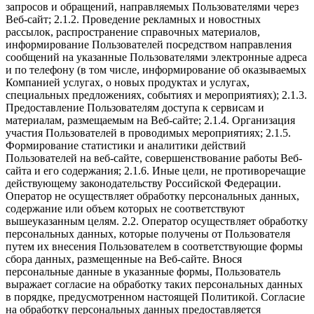
запросов и обращений, направляемых Пользователями через
Веб-сайт; 2.1.2. Проведение рекламных и новостных
рассылок, распространение справочных материалов,
информирование Пользователей посредством направления
сообщений на указанные Пользователями электронные адреса
и по телефону (в том числе, информирование об оказываемых
Компанией услугах, о новых продуктах и услугах,
специальных предложениях, событиях и мероприятиях); 2.1.3.
Предоставление Пользователям доступа к сервисам и
материалам, размещаемым на Веб-сайте; 2.1.4. Организация
участия Пользователей в проводимых мероприятиях; 2.1.5.
Формирование статистики и аналитики действий
Пользователей на веб-сайте, совершенствование работы Веб-
сайта и его содержания; 2.1.6. Иные цели, не противоречащие
действующему законодательству Российской Федерации.
Оператор не осуществляет обработку персональных данных,
содержание или объем которых не соответствуют
вышеуказанным целям. 2.2. Оператор осуществляет обработку
персональных данных, которые получены от Пользователя
путем их внесения Пользователем в соответствующие формы
сбора данных, размещенные на Веб-сайте. Внося
персональные данные в указанные формы, Пользователь
выражает согласие на обработку таких персональных данных
в порядке, предусмотренном настоящей Политикой. Согласие
на обработку персональных данных предоставляется