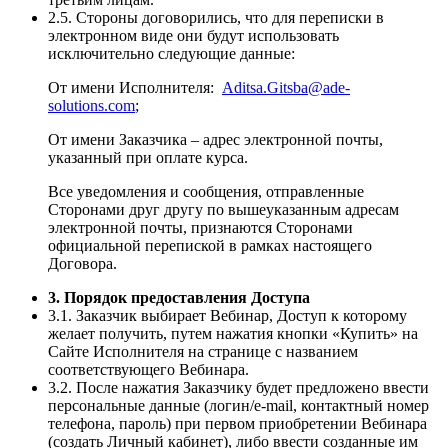
2.5. Стороны договорились, что для переписки в
электронном виде они будут использовать
исключительно следующие данные:
От имени Исполнителя:
Aditsa.Gitsba@ade-
solutions.com
;
От имени Заказчика – адрес электронной почты,
указанный при оплате курса.
Все уведомления и сообщения, отправленные
Сторонами друг другу по вышеуказанным адресам
электронной почты, признаются Сторонами
официальной перепиской в рамках настоящего
Договора.
3. Порядок предоставления Доступа
3.1. Заказчик выбирает Вебинар, Доступ к которому
желает получить, путем нажатия кнопки «Купить» на
Сайте Исполнителя на странице с названием
соответствующего Вебинара.
3.2. После нажатия Заказчику будет предложено ввести
персональные данные (логин/e-mail, контактный номер
телефона, пароль) при первом приобретении Вебинара
(создать Личный кабинет), либо ввести созданные им