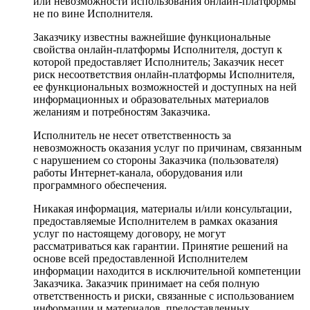
или невозможности использования онлайн-платформы
не по вине Исполнителя.
Заказчику известны важнейшие функциональные
свойства онлайн-платформы Исполнителя, доступ к
которой предоставляет Исполнитель; Заказчик несет
риск несоответствия онлайн-платформы Исполнителя,
ее функциональных возможностей и доступных на ней
информационных и образовательных материалов
желаниям и потребностям Заказчика.
Исполнитель не несет ответственность за
невозможность оказания услуг по причинам, связанным
с нарушением со стороны Заказчика (пользователя)
работы Интернет-канала, оборудования или
программного обеспечения.
Никакая информация, материалы и/или консультации,
предоставляемые Исполнителем в рамках оказания
услуг по настоящему договору, не могут
рассматриваться как гарантии. Принятие решений на
основе всей предоставленной Исполнителем
информации находится в исключительной компетенции
Заказчика. Заказчик принимает на себя полную
ответственность и риски, связанные с использованием
информации и материалов, предоставленных