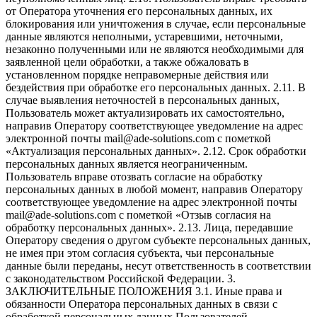
от Оператора уточнения его персональных данных, их
блокирования или уничтожения в случае, если персональные
данные являются неполными, устаревшими, неточными,
незаконно полученными или не являются необходимыми для
заявленной цели обработки, а также обжаловать в
установленном порядке неправомерные действия или
бездействия при обработке его персональных данных. 2.11. В
случае выявления неточностей в персональных данных,
Пользователь может актуализировать их самостоятельно,
направив Оператору соответствующее уведомление на адрес
электронной почты mail@ade-solutions.com с пометкой
«Актуализация персональных данных». 2.12. Срок обработки
персональных данных является неограниченным.
Пользователь вправе отозвать согласие на обработку
персональных данных в любой момент, направив Оператору
соответствующее уведомление на адрес электронной почты
mail@ade-solutions.com с пометкой «Отзыв согласия на
обработку персональных данных». 2.13. Лица, передавшие
Оператору сведения о другом субъекте персональных данных,
не имея при этом согласия субъекта, чьи персональные
данные были переданы, несут ответственность в соответствии
с законодательством Российской Федерации. 3.
ЗАКЛЮЧИТЕЛЬНЫЕ ПОЛОЖЕНИЯ 3.1. Иные права и
обязанности Оператора персональных данных в связи с
обработкой персональных данных Пользователей