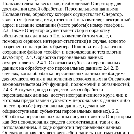
Пользователем на весь срок, необходимый Оператору для
достижения целей обработки. Персональными данными
Пользователя, обработку которых осуществляет Оператор,
являются: фамилия, имя, отчество Пользователя; электронный
адрес; название компании (место работы); номер телефона.
2.3. Также Оператор осуществляет сбор и обработку
обезличенных данных о Пользователе (в том числе, с
помощью сервисов интернет-статистики) в случае, если это
разрешено в настройках браузера Пользователя (включено
сохранение файлов «cookie» и использование технологии
JavaScript). 2.4. Обработка персональных данных
осуществляется: 2.4.1. С согласия субъекта персональных
данных на обработку его персональных данных; 2.4.2. В
случаях, когда обработка персональных данных необходима
для осуществления и выполнения возложенных на Оператора
законодательством РФ функций, полномочий и обязанностей;
2.4.3. В случаях, когда осуществляется обработка
персональных данных, доступ неограниченного круга лиц к
которым предоставлен субъектом персональных данных либо
по его просьбе (персональные данные, сделанные
общедоступными субъектом персональных данных). 2.5.
Обработка персональных данных осуществляется Оператором
как без использования средств автоматизации, так и с их
использованием. В ходе обработки персональных данных
Оператор вправе осуществлять сбор, запись, систематизацию,