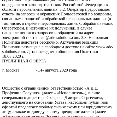
определяются законодательством Российской Федерации в
области персональных данных. 3.2. Оператор предоставляет
ответы на запросы и обращения Пользователей по вопросам,
связанным с защитой и обработкой персональных данных (в
том числе, о перечне персональных данных, обрабатываемых
Оператором, и источнике их получения), в случае
направления таких запросов и обращений на адрес
электронной почты mail@ade-solutions.com. 3.3. Настоящая
Политика действует бессрочно. Актуальная редакция
Политики размещена в свободном доступе на сайте www.ade-
solutions.com. Дата последнего обновления Политики
18.08.2020 г.
ПУБЛИЧНАЯ ОФЕРТА
г. Москва
«14» августа 2020 года
Общество с ограниченной ответственностью «А.Д.Е.
Профешнл Солушнз» (далее – «Исполнитель»), в лице
генерального директора Склярова Дмитрия Сергеевича,
действующего на основании Устава, настоящей публичной
офертой предлагает любому физическому или юридическому
лицу, а также индивидуальному предпринимателю (далее –
«Заказчик») заключить Договор на оказание услуг по