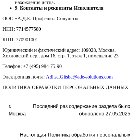
нахождения истца.
9. Контакты и реквизиты Исполнителя
ООО «А.Д.Е. Профешнл Солушнз»
ИНН: 7714577580
КПП: 770901001
Юридический и фактический адрес: 109028, Москва,
Хохловский пер., дом 16, стр. 1, этаж 1, помещение 23
Телефон: +7 (495) 984-75-90
Электронная почта:
Aditsa.Gitsba@ade-solutions.com
ПОЛИТИКА ОБРАБОТКИ ПЕРСОНАЛЬНЫХ ДАННЫХ
г.
Последний раз содержание раздела было
Москва
обновлено 27.05.2025
Настоящая Политика обработки персональных