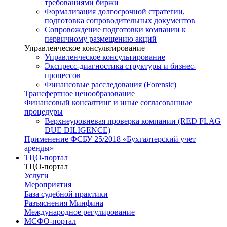
требованиями биржи
Формализация долгосрочной стратегии,
подготовка сопроводительных документов
Сопровождение подготовки компании к
первичному размещению акций
Управленческое консультирование
Управленческое консультирование
Экспресс-диагностика структуры и бизнес-
процессов
Финансовые расследования (Forensic)
Трансфертное ценообразование
Финансовый консалтинг и иные согласованные
процедуры
Верхнеуровневая проверка компании (RED FLAG
DUE DILIGENCE)
Применение ФСБУ 25/2018 «Бухгалтерский учет
аренды»
ТЦО-портал
ТЦО-портал
Услуги
Мероприятия
База судебной практики
Разъяснения Минфина
Международное регулирование
МСФО-портал