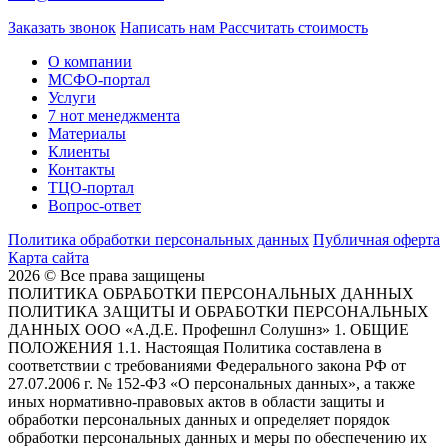
Заказать звонок
Написать нам
Рассчитать стоимость
О компании
МСФО-портал
Услуги
7 нот менеджмента
Материалы
Клиенты
Контакты
ТЦО-портал
Вопрос-ответ
Политика обработки персональных данных
Публичная оферта
Карта сайта
2026 © Все права защищены
ПОЛИТИКА ОБРАБОТКИ ПЕРСОНАЛЬНЫХ ДАННЫХ
ПОЛИТИКА ЗАЩИТЫ И ОБРАБОТКИ ПЕРСОНАЛЬНЫХ
ДАННЫХ ООО «А.Д.Е. Профешнл Солушнз» 1. ОБЩИЕ
ПОЛОЖЕНИЯ 1.1. Настоящая Политика составлена в
соответствии с требованиями Федерального закона РФ от
27.07.2006 г. № 152-ФЗ «О персональных данных», а также
иных нормативно-правовых актов в области защиты и
обработки персональных данных и определяет порядок
обработки персональных данных и меры по обеспечению их