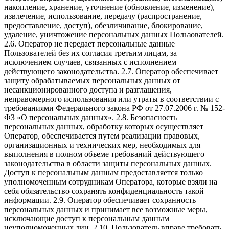
накопление, хранение, уточнение (обновление, изменение),
извлечение, использование, передачу (распространение,
предоставление, доступ), обезличивание, блокирование,
удаление, уничтожение персональных данных Пользователей.
2.6. Оператор не передает персональные данные
Пользователей без их согласия третьим лицам, за
исключением случаев, связанных с исполнением
действующего законодательства. 2.7. Оператор обеспечивает
защиту обрабатываемых персональных данных от
несанкционированного доступа и разглашения,
неправомерного использования или утраты в соответствии с
требованиями Федерального закона РФ от 27.07.2006 г. № 152-
ФЗ «О персональных данных». 2.8. Безопасность
персональных данных, обработку которых осуществляет
Оператор, обеспечивается путем реализации правовых,
организационных и технических мер, необходимых для
выполнения в полном объеме требований действующего
законодательства в области защиты персональных данных.
Доступ к персональным данным предоставляется только
уполномоченным сотрудникам Оператора, которые взяли на
себя обязательство сохранять конфиденциальность такой
информации. 2.9. Оператор обеспечивает сохранность
персональных данных и принимает все возможные меры,
исключающие доступ к персональным данным
неуполномоченных лиц. 2.10. Пользователь вправе требовать