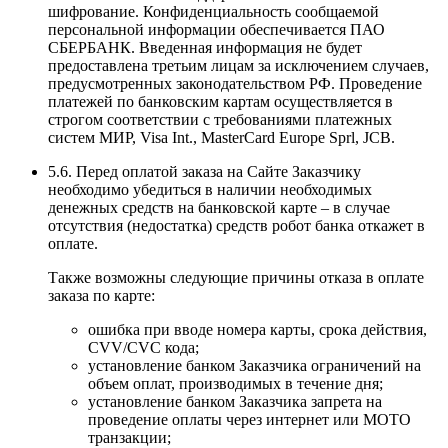
шифрование. Конфиденциальность сообщаемой
персональной информации обеспечивается ПАО
СБЕРБАНК. Введенная информация не будет
предоставлена третьим лицам за исключением случаев,
предусмотренных законодательством РФ. Проведение
платежей по банковским картам осуществляется в
строгом соответствии с требованиями платежных
систем МИР, Visa Int., MasterCard Europe Sprl, JCB.
5.6. Перед оплатой заказа на Сайте Заказчику
необходимо убедиться в наличии необходимых
денежных средств на банковской карте – в случае
отсутствия (недостатка) средств робот банка откажет в
оплате.
Также возможны следующие причины отказа в оплате
заказа по карте:
ошибка при вводе номера карты, срока действия,
CVV/CVC кода;
установление банком Заказчика ограничений на
объем оплат, производимых в течение дня;
установление банком Заказчика запрета на
проведение оплаты через интернет или MOTO
транзакции;