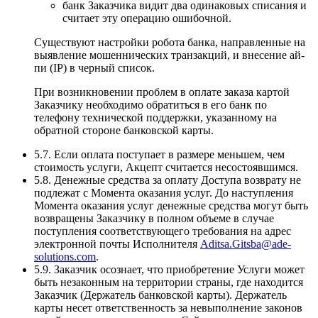
банк Заказчика видит два одинаковых списания и
считает эту операцию ошибочной.
Существуют настройки робота банка, направленные на
выявление мошеннических транзакций, и внесение ай-
пи (IP) в черный список.
При возникновении проблем в оплате заказа картой
Заказчику необходимо обратиться в его банк по
телефону технической поддержки, указанному на
обратной стороне банковской карты.
5.7. Если оплата поступает в размере меньшем, чем
стоимость услуги, Акцепт считается несостоявшимся.
5.8. Денежные средства за оплату Доступа возврату не
подлежат с Момента оказания услуг. До наступления
Момента оказания услуг денежные средства могут быть
возвращены Заказчику в полном объеме в случае
поступления соответствующего требования на адрес
электронной почты Исполнителя
Aditsa.Gitsba@ade-
solutions.com
.
5.9. Заказчик осознает, что приобретение Услуги может
быть незаконным на территории страны, где находится
Заказчик (Держатель банковской карты). Держатель
карты несет ответственность за невыполнение законов