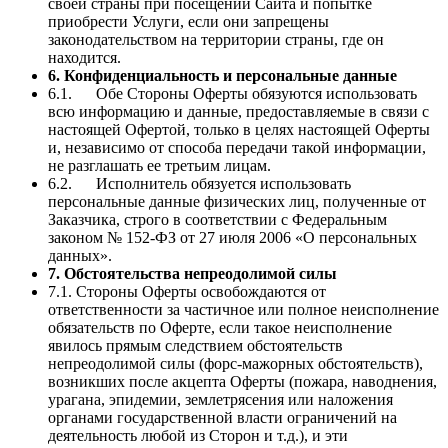
своей страны при посещении Сайта и попытке
приобрести Услуги, если они запрещены
законодательством на территории страны, где он
находится.
6. Конфиденциальность и персональные данные
6.1. Обе Стороны Оферты обязуются использовать
всю информацию и данные, предоставляемые в связи с
настоящей Офертой, только в целях настоящей Оферты
и, независимо от способа передачи такой информации,
не разглашать ее третьим лицам.
6.2. Исполнитель обязуется использовать
персональные данные физических лиц, полученные от
Заказчика, строго в соответствии с Федеральным
законом № 152-ФЗ от 27 июля 2006 «О персональных
данных».
7. Обстоятельства непреодолимой силы
7.1. Стороны Оферты освобождаются от
ответственности за частичное или полное неисполнение
обязательств по Оферте, если такое неисполнение
явилось прямым следствием обстоятельств
непреодолимой силы (форс-мажорных обстоятельств),
возникших после акцепта Оферты (пожара, наводнения,
урагана, эпидемии, землетрясения или наложения
органами государственной власти ограничений на
деятельность любой из Сторон и т.д.), и эти