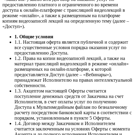
предоставлению платного и ограниченного во времени
доступа к онлайн-платформе с трансляцией видеолекций в
режиме «онлайн», а также к размещенным на платформе
копиям видеозаписей лекций на определенную тему (далее –
«Доступ»).
1. Общие условия
1.1. Настоящая оферта является публичной и содержит
все существенные условия порядка оказания услуг по
предоставлению Доступа.
1.2. Права на копии видеозаписей лекций, а также на
материал трансляций видеолекций в режиме «онлайн»
размещенных на онлайн-платформе, к которой
предоставляется Доступ (далее – «Вебинары»),
принадлежат Исполнителю на правах интеллектуальной
собственности.
1.3. Акцептом настоящей Оферты считается
поступление денежных средств от Заказчика на счет
Исполнителя, в счет оплаты услуг по получению
Доступа к Мультимедийным файлам по безналичному
расчету посредством банковской карты в соответствии с
порядком, установленным в пункте 5 Оферты.
1.4. Договор между Заказчиком и Исполнителем
считается заключенным на условиях Оферты с момента
Акцепта и до полного исполнения Исполнителем и