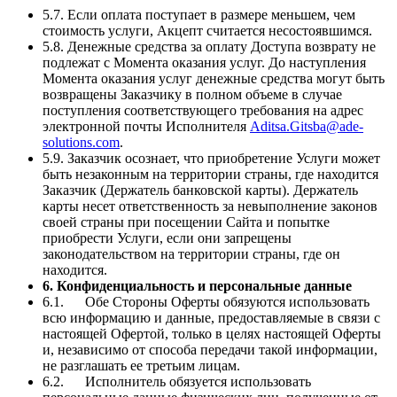
5.7. Если оплата поступает в размере меньшем, чем
стоимость услуги, Акцепт считается несостоявшимся.
5.8. Денежные средства за оплату Доступа возврату не
подлежат с Момента оказания услуг. До наступления
Момента оказания услуг денежные средства могут быть
возвращены Заказчику в полном объеме в случае
поступления соответствующего требования на адрес
электронной почты Исполнителя
Aditsa.Gitsba@ade-
solutions.com
.
5.9. Заказчик осознает, что приобретение Услуги может
быть незаконным на территории страны, где находится
Заказчик (Держатель банковской карты). Держатель
карты несет ответственность за невыполнение законов
своей страны при посещении Сайта и попытке
приобрести Услуги, если они запрещены
законодательством на территории страны, где он
находится.
6. Конфиденциальность и персональные данные
6.1. Обе Стороны Оферты обязуются использовать
всю информацию и данные, предоставляемые в связи с
настоящей Офертой, только в целях настоящей Оферты
и, независимо от способа передачи такой информации,
не разглашать ее третьим лицам.
6.2. Исполнитель обязуется использовать