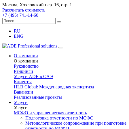
Москва, Хохловский пер. 16, стр. 1
Рассчитать стоимость
+7 (495) 741-14-60
RU
ENG
О компании
О компании
Руководство
Рэнкинги
Услуги ADE в ОАЭ
Клиенты
HLB Global: Международная экспертиза
Вакансии
Реализованные проекты
Услуги
Услуги
МСФО и управленческая отчетность
Подготовка отчетности по МСФО
Методологическое сопровождение при подготовке
отчетности по МСФО