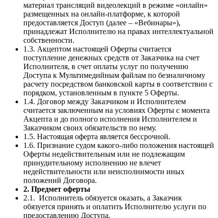
материал трансляций видеолекций в режиме «онлайн»
размещенных на онлайн-платформе, к которой
предоставляется Доступ (далее – «Вебинары»),
принадлежат Исполнителю на правах интеллектуальной
собственности.
1.3. Акцептом настоящей Оферты считается
поступление денежных средств от Заказчика на счет
Исполнителя, в счет оплаты услуг по получению
Доступа к Мультимедийным файлам по безналичному
расчету посредством банковской карты в соответствии с
порядком, установленным в пункте 5 Оферты.
1.4. Договор между Заказчиком и Исполнителем
считается заключенным на условиях Оферты с момента
Акцепта и до полного исполнения Исполнителем и
Заказчиком своих обязательств по нему.
1.5. Настоящая оферта является бессрочной.
1.6. Признание судом какого-либо положения настоящей
Оферты недействительным или не подлежащим
принудительному исполнению не влечет
недействительности или неисполнимости иных
положений Договора.
2. Предмет оферты
2.1. Исполнитель обязуется оказать, а Заказчик
обязуется принять и оплатить Исполнителю услуги по
предоставлению Доступа.