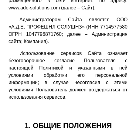
размещенного в сети Интернет: по адресу:
www.ade-solutions.com (далее – Сайт).
Администратором Сайта является ООО
«А.Д.Е. ПРОФЕШНЛ СОЛУШНЗ» (ИНН 7714577580
ОГРН 1047796871760; далее – Администрация
сайта; Компания).
Использование сервисов Сайта означает
безоговорочное согласие Пользователя с
настоящей Политикой и указанными в ней
условиями обработки его персональной
информации; в случае несогласия с этими
условиями Пользователь должен воздержаться от
использования сервисов.
1. ОБЩИЕ ПОЛОЖЕНИЯ