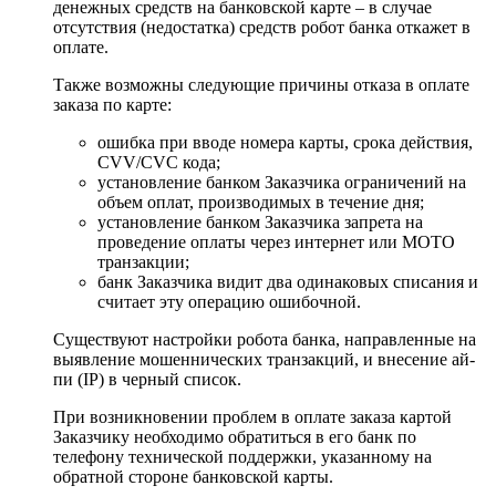
денежных средств на банковской карте – в случае
отсутствия (недостатка) средств робот банка откажет в
оплате.
Также возможны следующие причины отказа в оплате
заказа по карте:
ошибка при вводе номера карты, срока действия,
CVV/CVC кода;
установление банком Заказчика ограничений на
объем оплат, производимых в течение дня;
установление банком Заказчика запрета на
проведение оплаты через интернет или MOTO
транзакции;
банк Заказчика видит два одинаковых списания и
считает эту операцию ошибочной.
Существуют настройки робота банка, направленные на
выявление мошеннических транзакций, и внесение ай-
пи (IP) в черный список.
При возникновении проблем в оплате заказа картой
Заказчику необходимо обратиться в его банк по
телефону технической поддержки, указанному на
обратной стороне банковской карты.