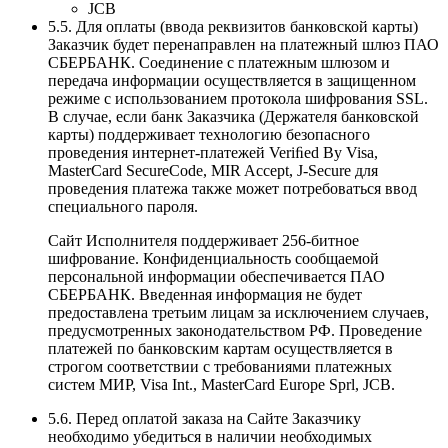
JCB
5.5. Для оплаты (ввода реквизитов банковской карты)
Заказчик будет перенаправлен на платежный шлюз ПАО
СБЕРБАНК. Соединение с платежным шлюзом и
передача информации осуществляется в защищенном
режиме с использованием протокола шифрования SSL.
В случае, если банк Заказчика (Держателя банковской
карты) поддерживает технологию безопасного
проведения интернет-платежей Veriﬁed By Visa,
MasterCard SecureCode, MIR Accept, J-Secure для
проведения платежа также может потребоваться ввод
специального пароля.
Сайт Исполнителя поддерживает 256-битное
шифрование. Конфиденциальность сообщаемой
персональной информации обеспечивается ПАО
СБЕРБАНК. Введенная информация не будет
предоставлена третьим лицам за исключением случаев,
предусмотренных законодательством РФ. Проведение
платежей по банковским картам осуществляется в
строгом соответствии с требованиями платежных
систем МИР, Visa Int., MasterCard Europe Sprl, JCB.
5.6. Перед оплатой заказа на Сайте Заказчику
необходимо убедиться в наличии необходимых