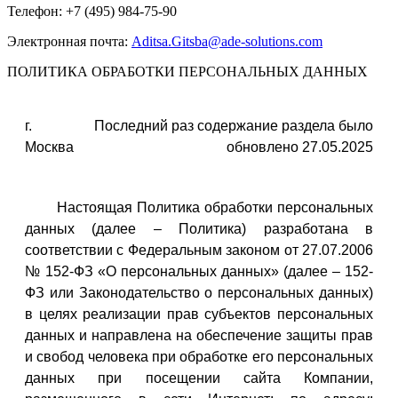
Телефон: +7 (495) 984-75-90
Электронная почта:
Aditsa.Gitsba@ade-solutions.com
ПОЛИТИКА ОБРАБОТКИ ПЕРСОНАЛЬНЫХ ДАННЫХ
г.
Последний раз содержание раздела было
Москва
обновлено 27.05.2025
Настоящая Политика обработки персональных
данных (далее – Политика) разработана в
соответствии с Федеральным законом от 27.07.2006
№ 152-ФЗ «О персональных данных» (далее – 152-
ФЗ или Законодательство о персональных данных)
в целях реализации прав субъектов персональных
данных и направлена на обеспечение защиты прав
и свобод человека при обработке его персональных
данных при посещении сайта Компании,