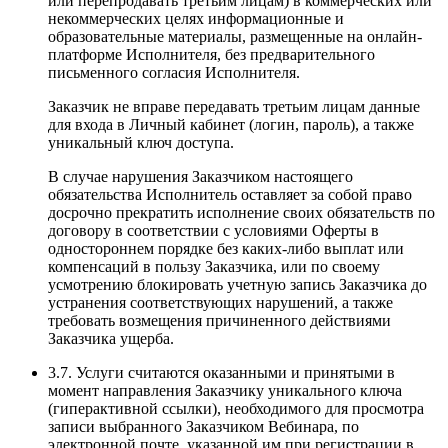
или перепродавать третьим лицам) в коммерческих или
некоммерческих целях информационные и
образовательные материалы, размещенные на онлайн-
платформе Исполнителя, без предварительного
письменного согласия Исполнителя.
Заказчик не вправе передавать третьим лицам данные
для входа в Личный кабинет (логин, пароль), а также
уникальный ключ доступа.
В случае нарушения Заказчиком настоящего
обязательства Исполнитель оставляет за собой право
досрочно прекратить исполнение своих обязательств по
договору в соответствии с условиями Оферты в
одностороннем порядке без каких-либо выплат или
компенсаций в пользу Заказчика, или по своему
усмотрению блокировать учетную запись Заказчика до
устранения соответствующих нарушений, а также
требовать возмещения причиненного действиями
Заказчика ущерба.
3.7. Услуги считаются оказанными и принятыми в
момент направления Заказчику уникального ключа
(гиперактивной ссылки), необходимого для просмотра
записи выбранного Заказчиком Вебинара, по
электронной почте, указанной им при регистрации в