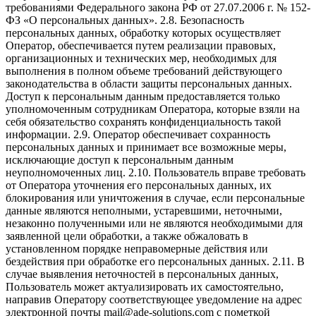
требованиями Федерального закона РФ от 27.07.2006 г. № 152-
ФЗ «О персональных данных». 2.8. Безопасность
персональных данных, обработку которых осуществляет
Оператор, обеспечивается путем реализации правовых,
организационных и технических мер, необходимых для
выполнения в полном объеме требований действующего
законодательства в области защиты персональных данных.
Доступ к персональным данным предоставляется только
уполномоченным сотрудникам Оператора, которые взяли на
себя обязательство сохранять конфиденциальность такой
информации. 2.9. Оператор обеспечивает сохранность
персональных данных и принимает все возможные меры,
исключающие доступ к персональным данным
неуполномоченных лиц. 2.10. Пользователь вправе требовать
от Оператора уточнения его персональных данных, их
блокирования или уничтожения в случае, если персональные
данные являются неполными, устаревшими, неточными,
незаконно полученными или не являются необходимыми для
заявленной цели обработки, а также обжаловать в
установленном порядке неправомерные действия или
бездействия при обработке его персональных данных. 2.11. В
случае выявления неточностей в персональных данных,
Пользователь может актуализировать их самостоятельно,
направив Оператору соответствующее уведомление на адрес
электронной почты mail@ade-solutions.com с пометкой