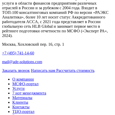
услуги в области финансов предприятиям различных
отраслей в России и за рубежом с 2004 года. Входит в
ТОП-100 консалтинговых компаний РФ по версии «РАЭКС
Аналитика», более 10 лет носит статус Аккредитованного
работодателя ACCA, с 2021 года представляет в России
глобальную сеть HLB Global и занимает первое место в
рейтинге подготовки отчетности по МСФО («Эксперт РА»,
2024).
Москва, Хохловский пер. 16, стр. 1
+7 (495) 741-14-60
mail@ade-solutions.com
Заказать звонок
Написать нам
Рассчитать стоимость
О компании
МСФО-портал
Услуги
7 нот менеджмента
Материалы
Клиенты
Контакты
ТЦО-портал