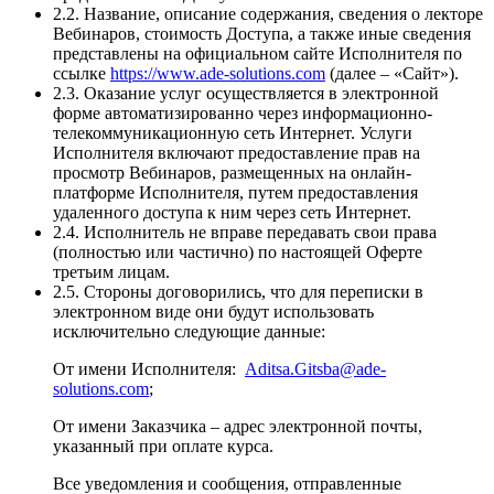
2.2. Название, описание содержания, сведения о лекторе
Вебинаров, стоимость Доступа, а также иные сведения
представлены на официальном сайте Исполнителя по
ссылке
https://www.ade-solutions.com
(далее – «Сайт»).
2.3. Оказание услуг осуществляется в электронной
форме автоматизированно через информационно-
телекоммуникационную сеть Интернет. Услуги
Исполнителя включают предоставление прав на
просмотр Вебинаров, размещенных на онлайн-
платформе Исполнителя, путем предоставления
удаленного доступа к ним через сеть Интернет.
2.4. Исполнитель не вправе передавать свои права
(полностью или частично) по настоящей Оферте
третьим лицам.
2.5. Стороны договорились, что для переписки в
электронном виде они будут использовать
исключительно следующие данные:
От имени Исполнителя:
Aditsa.Gitsba@ade-
solutions.com
;
От имени Заказчика – адрес электронной почты,
указанный при оплате курса.
Все уведомления и сообщения, отправленные