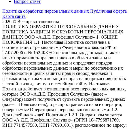
Вопрос-ответ
Политика обработки персональных данных
Публичная оферта
Карта сайта
2026 © Все права защищены
ПОЛИТИКА ОБРАБОТКИ ПЕРСОНАЛЬНЫХ ДАННЫХ
ПОЛИТИКА ЗАЩИТЫ И ОБРАБОТКИ ПЕРСОНАЛЬНЫХ
ДАННЫХ ООО «А.Д.Е. Профешнл Солушнз» 1. ОБЩИЕ
ПОЛОЖЕНИЯ 1.1. Настоящая Политика составлена в
соответствии с требованиями Федерального закона РФ от
27.07.2006 г. № 152-ФЗ «О персональных данных», а также
иных нормативно-правовых актов в области защиты и
обработки персональных данных и определяет порядок
обработки персональных данных и меры по обеспечению их
безопасности в целях защиты прав и свобод человека и
гражданина, в том числе защиты прав на неприкосновенность
частной жизни, личную и семейную тайну. Настоящая
Политика действует в отношении всех персональных данных,
которые ООО «А.Д.Е. Профешнл Солушнз» (далее –
Оператор) может получить от субъекта персональных данных
(далее – Пользователь), и распространяется на все операции,
совершаемые Оператором с персональными данными. 1.2.
Для целей настоящей Политики: 1.2.1. Оператором является
ООО «А.Д.Е. Профешнл Солушнз» (ОГРН 1047796871760,
ИНН 7714577580, КПП 770901001), расположенное по адресу: