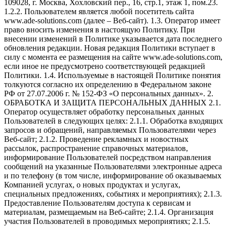
109028, г. Москва, Хохловский пер., 16, стр.1, этаж 1, пом.23.
1.2.2. Пользователем является любой посетитель сайта
www.ade-solutions.com (далее – Веб-сайт). 1.3. Оператор имеет
право вносить изменения в настоящую Политику. При
внесении изменений в Политике указывается дата последнего
обновления редакции. Новая редакция Политики вступает в
силу с момента ее размещения на сайте www.ade-solutions.com,
если иное не предусмотрено соответствующей редакцией
Политики. 1.4. Используемые в настоящей Политике понятия
толкуются согласно их определению в Федеральном законе
РФ от 27.07.2006 г. № 152-ФЗ «О персональных данных». 2.
ОБРАБОТКА И ЗАЩИТА ПЕРСОНАЛЬНЫХ ДАННЫХ 2.1.
Оператор осуществляет обработку персональных данных
Пользователей в следующих целях: 2.1.1. Обработка входящих
запросов и обращений, направляемых Пользователями через
Веб-сайт; 2.1.2. Проведение рекламных и новостных
рассылок, распространение справочных материалов,
информирование Пользователей посредством направления
сообщений на указанные Пользователями электронные адреса
и по телефону (в том числе, информирование об оказываемых
Компанией услугах, о новых продуктах и услугах,
специальных предложениях, событиях и мероприятиях); 2.1.3.
Предоставление Пользователям доступа к сервисам и
материалам, размещаемым на Веб-сайте; 2.1.4. Организация
участия Пользователей в проводимых мероприятиях; 2.1.5.