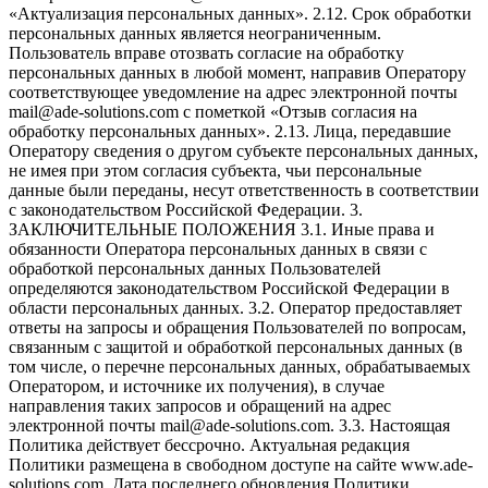
«Актуализация персональных данных». 2.12. Срок обработки
персональных данных является неограниченным.
Пользователь вправе отозвать согласие на обработку
персональных данных в любой момент, направив Оператору
соответствующее уведомление на адрес электронной почты
mail@ade-solutions.com с пометкой «Отзыв согласия на
обработку персональных данных». 2.13. Лица, передавшие
Оператору сведения о другом субъекте персональных данных,
не имея при этом согласия субъекта, чьи персональные
данные были переданы, несут ответственность в соответствии
с законодательством Российской Федерации. 3.
ЗАКЛЮЧИТЕЛЬНЫЕ ПОЛОЖЕНИЯ 3.1. Иные права и
обязанности Оператора персональных данных в связи с
обработкой персональных данных Пользователей
определяются законодательством Российской Федерации в
области персональных данных. 3.2. Оператор предоставляет
ответы на запросы и обращения Пользователей по вопросам,
связанным с защитой и обработкой персональных данных (в
том числе, о перечне персональных данных, обрабатываемых
Оператором, и источнике их получения), в случае
направления таких запросов и обращений на адрес
электронной почты mail@ade-solutions.com. 3.3. Настоящая
Политика действует бессрочно. Актуальная редакция
Политики размещена в свободном доступе на сайте www.ade-
solutions.com. Дата последнего обновления Политики