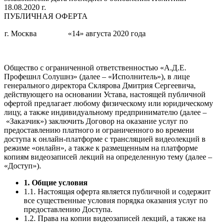
18.08.2020 г.
ПУБЛИЧНАЯ ОФЕРТА
г. Москва
«14» августа 2020 года
Общество с ограниченной ответственностью «А.Д.Е.
Профешнл Солушнз» (далее – «Исполнитель»), в лице
генерального директора Склярова Дмитрия Сергеевича,
действующего на основании Устава, настоящей публичной
офертой предлагает любому физическому или юридическому
лицу, а также индивидуальному предпринимателю (далее –
«Заказчик») заключить Договор на оказание услуг по
предоставлению платного и ограниченного во времени
доступа к онлайн-платформе с трансляцией видеолекций в
режиме «онлайн», а также к размещенным на платформе
копиям видеозаписей лекций на определенную тему (далее –
«Доступ»).
1. Общие условия
1.1. Настоящая оферта является публичной и содержит
все существенные условия порядка оказания услуг по
предоставлению Доступа.
1.2. Права на копии видеозаписей лекций, а также на