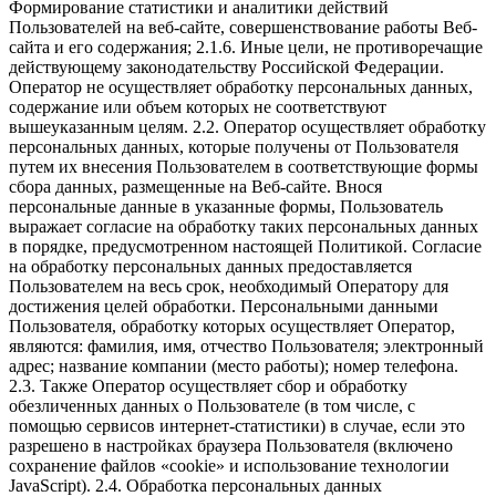
Формирование статистики и аналитики действий
Пользователей на веб-сайте, совершенствование работы Веб-
сайта и его содержания; 2.1.6. Иные цели, не противоречащие
действующему законодательству Российской Федерации.
Оператор не осуществляет обработку персональных данных,
содержание или объем которых не соответствуют
вышеуказанным целям. 2.2. Оператор осуществляет обработку
персональных данных, которые получены от Пользователя
путем их внесения Пользователем в соответствующие формы
сбора данных, размещенные на Веб-сайте. Внося
персональные данные в указанные формы, Пользователь
выражает согласие на обработку таких персональных данных
в порядке, предусмотренном настоящей Политикой. Согласие
на обработку персональных данных предоставляется
Пользователем на весь срок, необходимый Оператору для
достижения целей обработки. Персональными данными
Пользователя, обработку которых осуществляет Оператор,
являются: фамилия, имя, отчество Пользователя; электронный
адрес; название компании (место работы); номер телефона.
2.3. Также Оператор осуществляет сбор и обработку
обезличенных данных о Пользователе (в том числе, с
помощью сервисов интернет-статистики) в случае, если это
разрешено в настройках браузера Пользователя (включено
сохранение файлов «cookie» и использование технологии
JavaScript). 2.4. Обработка персональных данных