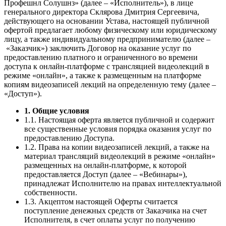
Профешнл Солушнз» (далее – «Исполнитель»), в лице
генерального директора Склярова Дмитрия Сергеевича,
действующего на основании Устава, настоящей публичной
офертой предлагает любому физическому или юридическому
лицу, а также индивидуальному предпринимателю (далее –
«Заказчик») заключить Договор на оказание услуг по
предоставлению платного и ограниченного во времени
доступа к онлайн-платформе с трансляцией видеолекций в
режиме «онлайн», а также к размещенным на платформе
копиям видеозаписей лекций на определенную тему (далее –
«Доступ»).
1. Общие условия
1.1. Настоящая оферта является публичной и содержит
все существенные условия порядка оказания услуг по
предоставлению Доступа.
1.2. Права на копии видеозаписей лекций, а также на
материал трансляций видеолекций в режиме «онлайн»
размещенных на онлайн-платформе, к которой
предоставляется Доступ (далее – «Вебинары»),
принадлежат Исполнителю на правах интеллектуальной
собственности.
1.3. Акцептом настоящей Оферты считается
поступление денежных средств от Заказчика на счет
Исполнителя, в счет оплаты услуг по получению