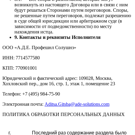
возникнуть из настоящего Договора или в связи с ним
будут решаться Сторонами путем переговоров. Споры,
не решенные путем переговоров, подлежат разрешению
в суде общей юрисдикции или арбитражном суде (в
зависимости от подведомственности) по месту
нахождения истца.
9. Контакты и реквизиты Исполнителя
ООО «А.Д.Е. Профешнл Солушнз»
ИНН: 7714577580
КПП: 770901001
Юридический и фактический адрес: 109028, Москва,
Хохловский пер., дом 16, стр. 1, этаж 1, помещение 23
Телефон: +7 (495) 984-75-90
Электронная почта:
Aditsa.Gitsba@ade-solutions.com
ПОЛИТИКА ОБРАБОТКИ ПЕРСОНАЛЬНЫХ ДАННЫХ
г.
Последний раз содержание раздела было