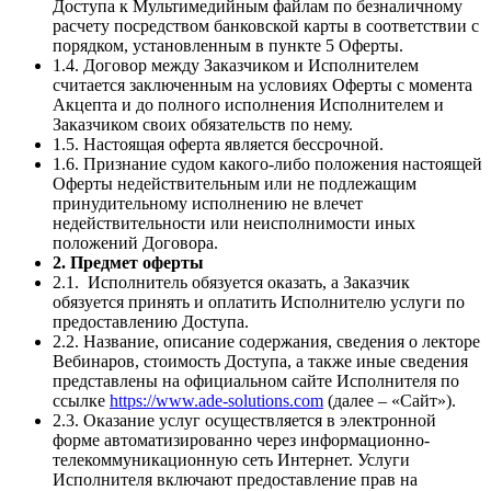
Доступа к Мультимедийным файлам по безналичному
расчету посредством банковской карты в соответствии с
порядком, установленным в пункте 5 Оферты.
1.4. Договор между Заказчиком и Исполнителем
считается заключенным на условиях Оферты с момента
Акцепта и до полного исполнения Исполнителем и
Заказчиком своих обязательств по нему.
1.5. Настоящая оферта является бессрочной.
1.6. Признание судом какого-либо положения настоящей
Оферты недействительным или не подлежащим
принудительному исполнению не влечет
недействительности или неисполнимости иных
положений Договора.
2. Предмет оферты
2.1. Исполнитель обязуется оказать, а Заказчик
обязуется принять и оплатить Исполнителю услуги по
предоставлению Доступа.
2.2. Название, описание содержания, сведения о лекторе
Вебинаров, стоимость Доступа, а также иные сведения
представлены на официальном сайте Исполнителя по
ссылке
https://www.ade-solutions.com
(далее – «Сайт»).
2.3. Оказание услуг осуществляется в электронной
форме автоматизированно через информационно-
телекоммуникационную сеть Интернет. Услуги
Исполнителя включают предоставление прав на