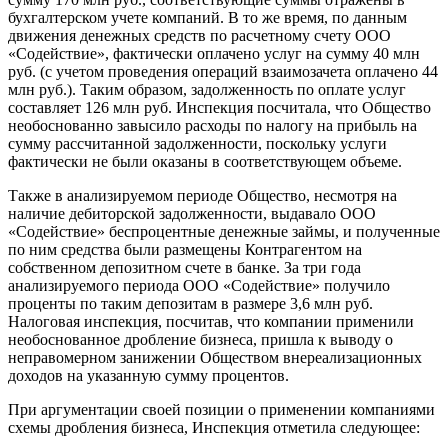
бухгалтерском учете компаний. В то же время, по данным
движения денежных средств по расчетному счету ООО
«Содействие», фактически оплачено услуг на сумму 40 млн
руб. (с учетом проведения операций взаимозачета оплачено 44
млн руб.). Таким образом, задолженность по оплате услуг
составляет 126 млн руб. Инспекция посчитала, что Общество
необоснованно завысило расходы по налогу на прибыль на
сумму рассчитанной задолженности, поскольку услуги
фактически не были оказаны в соответствующем объеме.
Также в анализируемом периоде Общество, несмотря на
наличие дебиторской задолженности, выдавало ООО
«Содействие» беспроцентные денежные займы, и полученные
по ним средства были размещены Контрагентом на
собственном депозитном счете в банке. За три года
анализируемого периода ООО «Содействие» получило
проценты по таким депозитам в размере 3,6 млн руб.
Налоговая инспекция, посчитав, что компании применили
необоснованное дробление бизнеса, пришла к выводу о
неправомерном занижении Обществом внереализационных
доходов на указанную сумму процентов.
При аргументации своей позиции о применении компаниями
схемы дробления бизнеса, Инспекция отметила следующее: