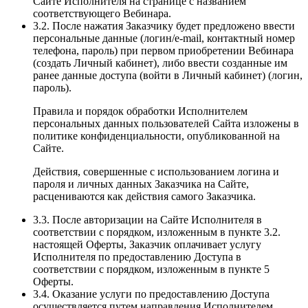
Сайте Исполнителя на странице с названием
соответствующего Вебинара.
3.2. После нажатия Заказчику будет предложено ввести
персональные данные (логин/e-mail, контактный номер
телефона, пароль) при первом приобретении Вебинара
(создать Личный кабинет), либо ввести созданные им
ранее данные доступа (войти в Личный кабинет) (логин,
пароль).
Правила и порядок обработки Исполнителем
персональных данных пользователей Сайта изложены в
политике конфиденциальности, опубликованной на
Сайте.
Действия, совершенные с использованием логина и
пароля и личных данных Заказчика на Сайте,
расцениваются как действия самого Заказчика.
3.3. После авторизации на Сайте Исполнителя в
соответствии с порядком, изложенным в пункте 3.2.
настоящей Оферты, Заказчик оплачивает услугу
Исполнителя по предоставлению Доступа в
соответствии с порядком, изложенным в пункте 5
Оферты.
3.4. Оказание услуги по предоставлению Доступа
осуществляется путем направления Исполнителем