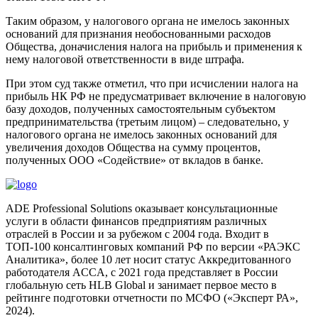
Таким образом, у налогового органа не имелось законных
оснований для признания необоснованными расходов
Общества, доначисления налога на прибыль и применения к
нему налоговой ответственности в виде штрафа.
При этом суд также отметил, что при исчислении налога на
прибыль НК РФ не предусматривает включение в налоговую
базу доходов, полученных самостоятельным субъектом
предпринимательства (третьим лицом) – следовательно, у
налогового органа не имелось законных оснований для
увеличения доходов Общества на сумму процентов,
полученных ООО «Содействие» от вкладов в банке.
ADE Professional Solutions оказывает консультационные
услуги в области финансов предприятиям различных
отраслей в России и за рубежом с 2004 года. Входит в
ТОП-100 консалтинговых компаний РФ по версии «РАЭКС
Аналитика», более 10 лет носит статус Аккредитованного
работодателя ACCA, с 2021 года представляет в России
глобальную сеть HLB Global и занимает первое место в
рейтинге подготовки отчетности по МСФО («Эксперт РА»,
2024).