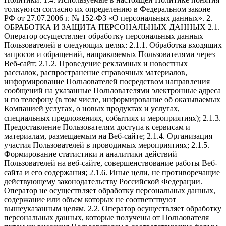
толкуются согласно их определению в Федеральном законе
РФ от 27.07.2006 г. № 152-ФЗ «О персональных данных». 2.
ОБРАБОТКА И ЗАЩИТА ПЕРСОНАЛЬНЫХ ДАННЫХ 2.1.
Оператор осуществляет обработку персональных данных
Пользователей в следующих целях: 2.1.1. Обработка входящих
запросов и обращений, направляемых Пользователями через
Веб-сайт; 2.1.2. Проведение рекламных и новостных
рассылок, распространение справочных материалов,
информирование Пользователей посредством направления
сообщений на указанные Пользователями электронные адреса
и по телефону (в том числе, информирование об оказываемых
Компанией услугах, о новых продуктах и услугах,
специальных предложениях, событиях и мероприятиях); 2.1.3.
Предоставление Пользователям доступа к сервисам и
материалам, размещаемым на Веб-сайте; 2.1.4. Организация
участия Пользователей в проводимых мероприятиях; 2.1.5.
Формирование статистики и аналитики действий
Пользователей на веб-сайте, совершенствование работы Веб-
сайта и его содержания; 2.1.6. Иные цели, не противоречащие
действующему законодательству Российской Федерации.
Оператор не осуществляет обработку персональных данных,
содержание или объем которых не соответствуют
вышеуказанным целям. 2.2. Оператор осуществляет обработку
персональных данных, которые получены от Пользователя