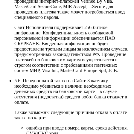
проведения интернет-платежей Veriﬁed By Visa,
MasterCard SecureCode, MIR Accept, J-Secure для
проведения платежа также может потребоваться ввод
специального пароля.
Сайт Исполнителя поддерживает 256-битное
шифрование. Конфиденциальность сообщаемой
персональной информации обеспечивается ПАО
СБЕРБАНК. Введенная информация не будет
предоставлена третьим лицам за исключением случаев,
предусмотренных законодательством РФ. Проведение
платежей по банковским картам осуществляется в
строгом соответствии с требованиями платежных
систем МИР, Visa Int., MasterCard Europe Sprl, JCB.
5.6. Перед оплатой заказа на Сайте Заказчику
необходимо убедиться в наличии необходимых
денежных средств на банковской карте – в случае
отсутствия (недостатка) средств робот банка откажет в
оплате.
Также возможны следующие причины отказа в оплате
заказа по карте:
ошибка при вводе номера карты, срока действия,
CVV/CVC кода;