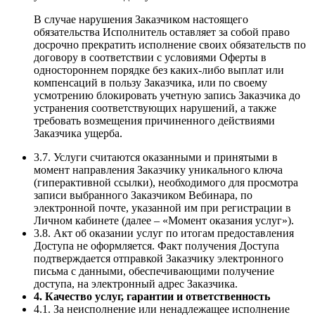
В случае нарушения Заказчиком настоящего
обязательства Исполнитель оставляет за собой право
досрочно прекратить исполнение своих обязательств по
договору в соответствии с условиями Оферты в
одностороннем порядке без каких-либо выплат или
компенсаций в пользу Заказчика, или по своему
усмотрению блокировать учетную запись Заказчика до
устранения соответствующих нарушений, а также
требовать возмещения причиненного действиями
Заказчика ущерба.
3.7. Услуги считаются оказанными и принятыми в
момент направления Заказчику уникального ключа
(гиперактивной ссылки), необходимого для просмотра
записи выбранного Заказчиком Вебинара, по
электронной почте, указанной им при регистрации в
Личном кабинете (далее – «Момент оказания услуг»).
3.8. Акт об оказании услуг по итогам предоставления
Доступа не оформляется. Факт получения Доступа
подтверждается отправкой Заказчику электронного
письма с данными, обеспечивающими получение
доступа, на электронный адрес Заказчика.
4. Качество услуг, гарантии и ответственность
4.1. За неисполнение или ненадлежащее исполнение