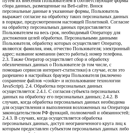
путем их внесения Пользователем в соответствующие формы
сбора данных, размещенные на Веб-сайте. Внося
персональные данные в указанные формы, Пользователь
выражает согласие на обработку таких персональных данных
в порядке, предусмотренном настоящей Политикой. Согласие
на обработку персональных данных предоставляется
Пользователем на весь срок, необходимый Оператору для
достижения целей обработки. Персональными данными
Пользователя, обработку которых осуществляет Оператор,
являются: фамилия, имя, отчество Пользователя; электронный
адрес; название компании (место работы); номер телефона.
2.3. Также Оператор осуществляет сбор и обработку
обезличенных данных о Пользователе (в том числе, с
помощью сервисов интернет-статистики) в случае, если это
разрешено в настройках браузера Пользователя (включено
сохранение файлов «cookie» и использование технологии
JavaScript). 2.4. Обработка персональных данных
осуществляется: 2.4.1. С согласия субъекта персональных
данных на обработку его персональных данных; 2.4.2. В
случаях, когда обработка персональных данных необходима
для осуществления и выполнения возложенных на Оператора
законодательством РФ функций, полномочий и обязанностей;
2.4.3. В случаях, когда осуществляется обработка
персональных данных, доступ неограниченного круга лиц к
которым предоставлен субъектом персональных данных либо