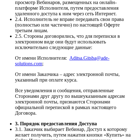
просмотр Вебинаров, размещенных на онлайн-
платформе Исполнителя, путем предоставления
удаленного доступа к ним через сеть Интернет.
2.4. Исполнитель не вправе передавать свои права
(полностью или частично) по настоящей Оферте
третьим лицам.
2.5. Стороны договорились, что для переписки в
электронном виде они будут использовать
исключительно следующие данные:
От имени Исполнителя:
Aditsa.Gitsba@ade-
solutions.com
;
От имени Заказчика – адрес электронной почты,
указанный при оплате курса.
Все уведомления и сообщения, отправленные
Сторонами друг другу по вышеуказанным адресам
электронной почты, признаются Сторонами
официальной перепиской в рамках настоящего
Договора.
3. Порядок предоставления Доступа
3.1. Заказчик выбирает Вебинар, Доступ к которому
желает получить, путем нажатия кнопки «Купить» на