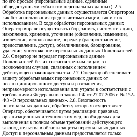
по его просьбе (персональные данные, сделанные
общедоступными субъектом персональных данных). 2.5.
Обработка персональных данных осуществляется Оператором
как без использования средств автоматизации, так и с их
использованием. В ходе обработки персональных данных
Оператор вправе осуществлять сбор, запись, систематизацию,
накопление, хранение, уточнение (обновление, изменение),
извлечение, использование, передачу (распространение,
предоставление, доступ), обезличивание, блокирование,
удаление, уничтожение персональных данных Пользователей.
2.6. Оператор не передает персональные данные
Пользователей без их согласия третьим лицам, за
исключением случаев, связанных с исполнением
действующего законодательства. 2.7. Оператор обеспечивает
защиту обрабатываемых персональных данных от
несанкционированного доступа и разглашения,
неправомерного использования или утраты в соответствии с
требованиями Федерального закона РФ от 27.07.2006 г. № 152-
ФЗ «О персональных данных». 2.8. Безопасность
персональных данных, обработку которых осуществляет
Оператор, обеспечивается путем реализации правовых,
организационных и технических мер, необходимых для
выполнения в полном объеме требований действующего
законодательства в области защиты персональных данных.
Доступ к персональным данным предоставляется только