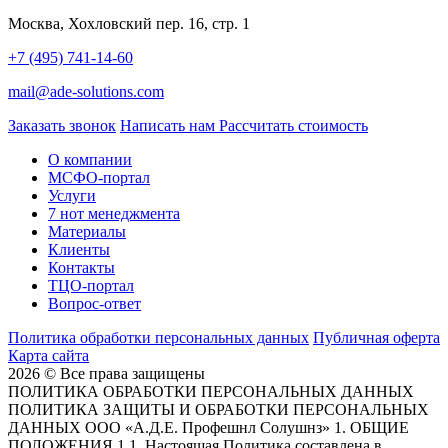
Москва, Хохловский пер. 16, стр. 1
+7 (495) 741-14-60
mail@ade-solutions.com
Заказать звонок
Написать нам
Рассчитать стоимость
О компании
МСФО-портал
Услуги
7 нот менеджмента
Материалы
Клиенты
Контакты
ТЦО-портал
Вопрос-ответ
Политика обработки персональных данных
Публичная оферта
Карта сайта
2026 © Все права защищены
ПОЛИТИКА ОБРАБОТКИ ПЕРСОНАЛЬНЫХ ДАННЫХ
ПОЛИТИКА ЗАЩИТЫ И ОБРАБОТКИ ПЕРСОНАЛЬНЫХ
ДАННЫХ ООО «А.Д.Е. Профешнл Солушнз» 1. ОБЩИЕ
ПОЛОЖЕНИЯ 1.1. Настоящая Политика составлена в