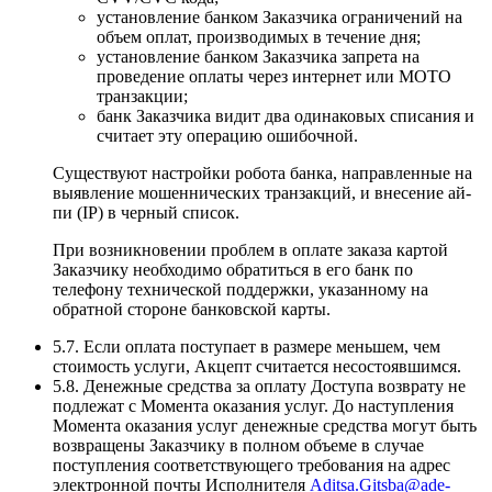
установление банком Заказчика ограничений на
объем оплат, производимых в течение дня;
установление банком Заказчика запрета на
проведение оплаты через интернет или MOTO
транзакции;
банк Заказчика видит два одинаковых списания и
считает эту операцию ошибочной.
Существуют настройки робота банка, направленные на
выявление мошеннических транзакций, и внесение ай-
пи (IP) в черный список.
При возникновении проблем в оплате заказа картой
Заказчику необходимо обратиться в его банк по
телефону технической поддержки, указанному на
обратной стороне банковской карты.
5.7. Если оплата поступает в размере меньшем, чем
стоимость услуги, Акцепт считается несостоявшимся.
5.8. Денежные средства за оплату Доступа возврату не
подлежат с Момента оказания услуг. До наступления
Момента оказания услуг денежные средства могут быть
возвращены Заказчику в полном объеме в случае
поступления соответствующего требования на адрес
электронной почты Исполнителя
Aditsa.Gitsba@ade-