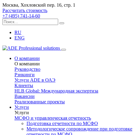
Москва, Хохловский пер. 16, стр. 1
Рассчитать стоимость
+7 (495) 741-14-60
RU
ENG
О компании
О компании
Руководство
Рэнкинги
Услуги ADE в ОАЭ
Клиенты
HLB Global: Международная экспертиза
Вакансии
Реализованные проекты
Услуги
Услуги
МСФО и управленческая отчетность
Подготовка отчетности по МСФО
Методологическое сопровождение при подготовке
отчетности по МСФО