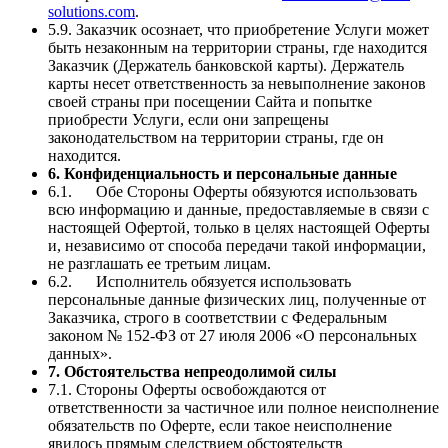
solutions.com
.
5.9. Заказчик осознает, что приобретение Услуги может
быть незаконным на территории страны, где находится
Заказчик (Держатель банковской карты). Держатель
карты несет ответственность за невыполнение законов
своей страны при посещении Сайта и попытке
приобрести Услуги, если они запрещены
законодательством на территории страны, где он
находится.
6. Конфиденциальность и персональные данные
6.1. Обе Стороны Оферты обязуются использовать
всю информацию и данные, предоставляемые в связи с
настоящей Офертой, только в целях настоящей Оферты
и, независимо от способа передачи такой информации,
не разглашать ее третьим лицам.
6.2. Исполнитель обязуется использовать
персональные данные физических лиц, полученные от
Заказчика, строго в соответствии с Федеральным
законом № 152-ФЗ от 27 июля 2006 «О персональных
данных».
7. Обстоятельства непреодолимой силы
7.1. Стороны Оферты освобождаются от
ответственности за частичное или полное неисполнение
обязательств по Оферте, если такое неисполнение
явилось прямым следствием обстоятельств