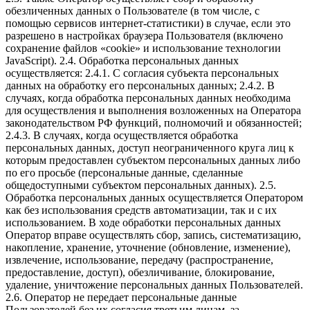
обезличенных данных о Пользователе (в том числе, с
помощью сервисов интернет-статистики) в случае, если это
разрешено в настройках браузера Пользователя (включено
сохранение файлов «cookie» и использование технологии
JavaScript). 2.4. Обработка персональных данных
осуществляется: 2.4.1. С согласия субъекта персональных
данных на обработку его персональных данных; 2.4.2. В
случаях, когда обработка персональных данных необходима
для осуществления и выполнения возложенных на Оператора
законодательством РФ функций, полномочий и обязанностей;
2.4.3. В случаях, когда осуществляется обработка
персональных данных, доступ неограниченного круга лиц к
которым предоставлен субъектом персональных данных либо
по его просьбе (персональные данные, сделанные
общедоступными субъектом персональных данных). 2.5.
Обработка персональных данных осуществляется Оператором
как без использования средств автоматизации, так и с их
использованием. В ходе обработки персональных данных
Оператор вправе осуществлять сбор, запись, систематизацию,
накопление, хранение, уточнение (обновление, изменение),
извлечение, использование, передачу (распространение,
предоставление, доступ), обезличивание, блокирование,
удаление, уничтожение персональных данных Пользователей.
2.6. Оператор не передает персональные данные
Пользователей без их согласия третьим лицам, за