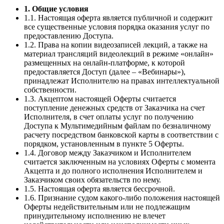
1. Общие условия
1.1. Настоящая оферта является публичной и содержит
все существенные условия порядка оказания услуг по
предоставлению Доступа.
1.2. Права на копии видеозаписей лекций, а также на
материал трансляций видеолекций в режиме «онлайн»
размещенных на онлайн-платформе, к которой
предоставляется Доступ (далее – «Вебинары»),
принадлежат Исполнителю на правах интеллектуальной
собственности.
1.3. Акцептом настоящей Оферты считается
поступление денежных средств от Заказчика на счет
Исполнителя, в счет оплаты услуг по получению
Доступа к Мультимедийным файлам по безналичному
расчету посредством банковской карты в соответствии с
порядком, установленным в пункте 5 Оферты.
1.4. Договор между Заказчиком и Исполнителем
считается заключенным на условиях Оферты с момента
Акцепта и до полного исполнения Исполнителем и
Заказчиком своих обязательств по нему.
1.5. Настоящая оферта является бессрочной.
1.6. Признание судом какого-либо положения настоящей
Оферты недействительным или не подлежащим
принудительному исполнению не влечет