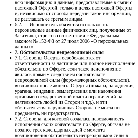
всю информацию и данные, предоставляемые в связи с
настоящей Офертой, только в целях настоящей Оферты
и, независимо от способа передачи такой информации,
не разглашать ее третьим лицам.
6.2. Исполнитель обязуется использовать
персональные данные физических лиц, полученные от
Заказчика, строго в соответствии с Федеральным
законом № 152-ФЗ от 27 июля 2006 «О персональных
данных».
7. Обстоятельства непреодолимой силы
7.1. Стороны Оферты освобождаются от
ответственности за частичное или полное неисполнение
обязательств по Оферте, если такое неисполнение
явилось прямым следствием обстоятельств
непреодолимой силы (форс-мажорных обстоятельств),
возникших после акцепта Оферты (пожара, наводнения,
урагана, эпидемии, землетрясения или наложения
органами государственной власти ограничений на
деятельность любой из Сторон и т.д.), и эти
обстоятельства нарушившая Сторона не могла ни
предвидеть, ни предотвратить.
7.2. Сторона, для которой создалась невозможность
исполнения своих обязательств по Оферте, обязана не
позднее трех календарных дней с момента
возникновения обстоятельств непреодолимой силы в