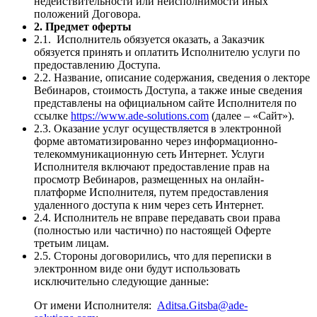
недействительности или неисполнимости иных
положений Договора.
2. Предмет оферты
2.1. Исполнитель обязуется оказать, а Заказчик
обязуется принять и оплатить Исполнителю услуги по
предоставлению Доступа.
2.2. Название, описание содержания, сведения о лекторе
Вебинаров, стоимость Доступа, а также иные сведения
представлены на официальном сайте Исполнителя по
ссылке
https://www.ade-solutions.com
(далее – «Сайт»).
2.3. Оказание услуг осуществляется в электронной
форме автоматизированно через информационно-
телекоммуникационную сеть Интернет. Услуги
Исполнителя включают предоставление прав на
просмотр Вебинаров, размещенных на онлайн-
платформе Исполнителя, путем предоставления
удаленного доступа к ним через сеть Интернет.
2.4. Исполнитель не вправе передавать свои права
(полностью или частично) по настоящей Оферте
третьим лицам.
2.5. Стороны договорились, что для переписки в
электронном виде они будут использовать
исключительно следующие данные:
От имени Исполнителя:
Aditsa.Gitsba@ade-