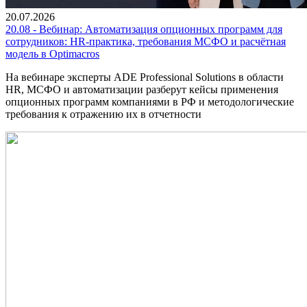
20.07.2026
20.08 - Вебинар: Автоматизация опционных программ для
сотрудников: HR-практика, требования МСФО и расчётная
модель в Optimacros
На вебинаре эксперты ADE Professional Solutions в области
HR, МСФО и автоматизации разберут кейсы применения
опционных программ компаниями в РФ и методологические
требования к отражению их в отчетности