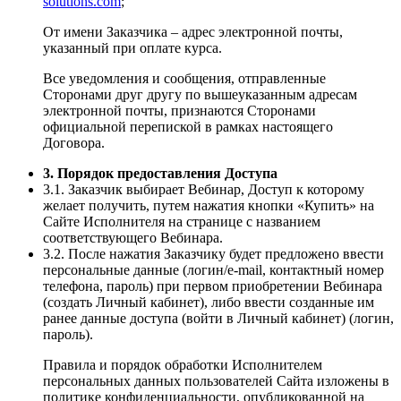
solutions.com
;
От имени Заказчика – адрес электронной почты,
указанный при оплате курса.
Все уведомления и сообщения, отправленные
Сторонами друг другу по вышеуказанным адресам
электронной почты, признаются Сторонами
официальной перепиской в рамках настоящего
Договора.
3. Порядок предоставления Доступа
3.1. Заказчик выбирает Вебинар, Доступ к которому
желает получить, путем нажатия кнопки «Купить» на
Сайте Исполнителя на странице с названием
соответствующего Вебинара.
3.2. После нажатия Заказчику будет предложено ввести
персональные данные (логин/e-mail, контактный номер
телефона, пароль) при первом приобретении Вебинара
(создать Личный кабинет), либо ввести созданные им
ранее данные доступа (войти в Личный кабинет) (логин,
пароль).
Правила и порядок обработки Исполнителем
персональных данных пользователей Сайта изложены в
политике конфиденциальности, опубликованной на