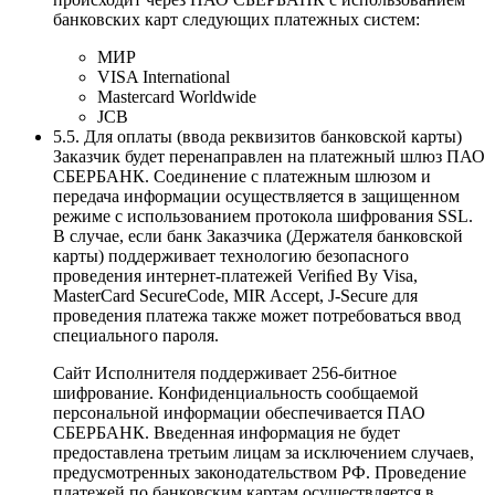
банковских карт следующих платежных систем:
МИР
VISA International
Mastercard Worldwide
JCB
5.5. Для оплаты (ввода реквизитов банковской карты)
Заказчик будет перенаправлен на платежный шлюз ПАО
СБЕРБАНК. Соединение с платежным шлюзом и
передача информации осуществляется в защищенном
режиме с использованием протокола шифрования SSL.
В случае, если банк Заказчика (Держателя банковской
карты) поддерживает технологию безопасного
проведения интернет-платежей Veriﬁed By Visa,
MasterCard SecureCode, MIR Accept, J-Secure для
проведения платежа также может потребоваться ввод
специального пароля.
Сайт Исполнителя поддерживает 256-битное
шифрование. Конфиденциальность сообщаемой
персональной информации обеспечивается ПАО
СБЕРБАНК. Введенная информация не будет
предоставлена третьим лицам за исключением случаев,
предусмотренных законодательством РФ. Проведение
платежей по банковским картам осуществляется в