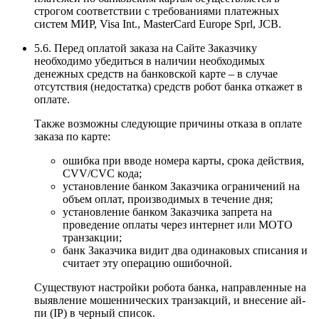
строгом соответствии с требованиями платежных
систем МИР, Visa Int., MasterCard Europe Sprl, JCB.
5.6. Перед оплатой заказа на Сайте Заказчику
необходимо убедиться в наличии необходимых
денежных средств на банковской карте – в случае
отсутствия (недостатка) средств робот банка откажет в
оплате.
Также возможны следующие причины отказа в оплате
заказа по карте:
ошибка при вводе номера карты, срока действия,
CVV/CVC кода;
установление банком Заказчика ограничений на
объем оплат, производимых в течение дня;
установление банком Заказчика запрета на
проведение оплаты через интернет или MOTO
транзакции;
банк Заказчика видит два одинаковых списания и
считает эту операцию ошибочной.
Существуют настройки робота банка, направленные на
выявление мошеннических транзакций, и внесение ай-
пи (IP) в черный список.