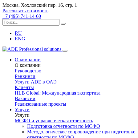
Москва, Хохловский пер. 16, стр. 1
Рассчитать стоимость
+7 (495) 741-14-60
RU
ENG
О компании
О компании
Руководство
Рэнкинги
Услуги ADE в ОАЭ
Клиенты
HLB Global: Международная экспертиза
Вакансии
Реализованные проекты
Услуги
Услуги
МСФО и управленческая отчетность
Подготовка отчетности по МСФО
Методологическое сопровождение при подготовке
отчетности по МСФО