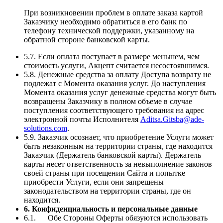
При возникновении проблем в оплате заказа картой
Заказчику необходимо обратиться в его банк по
телефону технической поддержки, указанному на
обратной стороне банковской карты.
5.7. Если оплата поступает в размере меньшем, чем
стоимость услуги, Акцепт считается несостоявшимся.
5.8. Денежные средства за оплату Доступа возврату не
подлежат с Момента оказания услуг. До наступления
Момента оказания услуг денежные средства могут быть
возвращены Заказчику в полном объеме в случае
поступления соответствующего требования на адрес
электронной почты Исполнителя
Aditsa.Gitsba@ade-
solutions.com
.
5.9. Заказчик осознает, что приобретение Услуги может
быть незаконным на территории страны, где находится
Заказчик (Держатель банковской карты). Держатель
карты несет ответственность за невыполнение законов
своей страны при посещении Сайта и попытке
приобрести Услуги, если они запрещены
законодательством на территории страны, где он
находится.
6. Конфиденциальность и персональные данные
6.1. Обе Стороны Оферты обязуются использовать