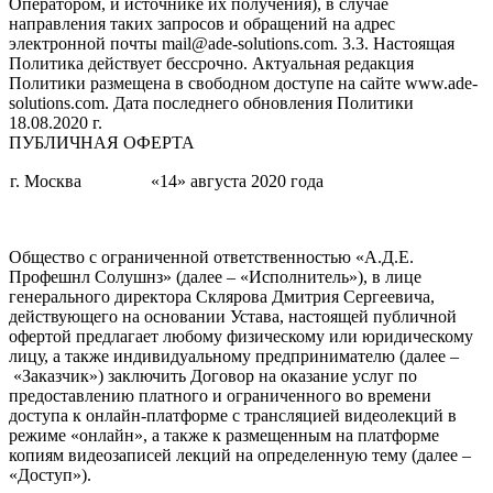
Оператором, и источнике их получения), в случае
направления таких запросов и обращений на адрес
электронной почты mail@ade-solutions.com. 3.3. Настоящая
Политика действует бессрочно. Актуальная редакция
Политики размещена в свободном доступе на сайте www.ade-
solutions.com. Дата последнего обновления Политики
18.08.2020 г.
ПУБЛИЧНАЯ ОФЕРТА
г. Москва
«14» августа 2020 года
Общество с ограниченной ответственностью «А.Д.Е.
Профешнл Солушнз» (далее – «Исполнитель»), в лице
генерального директора Склярова Дмитрия Сергеевича,
действующего на основании Устава, настоящей публичной
офертой предлагает любому физическому или юридическому
лицу, а также индивидуальному предпринимателю (далее –
«Заказчик») заключить Договор на оказание услуг по
предоставлению платного и ограниченного во времени
доступа к онлайн-платформе с трансляцией видеолекций в
режиме «онлайн», а также к размещенным на платформе
копиям видеозаписей лекций на определенную тему (далее –
«Доступ»).