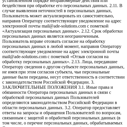
установленном порядке неправомерные действия или
бездействия при обработке его персональных данных. 2.11. В
случае выявления неточностей в персональных данных,
Пользователь может актуализировать их самостоятельно,
направив Оператору соответствующее уведомление на адрес
электронной почты mail@ade-solutions.com с пометкой
«Актуализация персональных данных». 2.12. Срок обработки
персональных данных является неограниченным.
Пользователь вправе отозвать согласие на обработку
персональных данных в любой момент, направив Оператору
соответствующее уведомление на адрес электронной почты
mail@ade-solutions.com с пометкой «Отзыв согласия на
обработку персональных данных». 2.13. Лица, передавшие
Оператору сведения о другом субъекте персональных данных,
не имея при этом согласия субъекта, чьи персональные
данные были переданы, несут ответственность в соответствии
с законодательством Российской Федерации. 3.
ЗАКЛЮЧИТЕЛЬНЫЕ ПОЛОЖЕНИЯ 3.1. Иные права и
обязанности Оператора персональных данных в связи с
обработкой персональных данных Пользователей
определяются законодательством Российской Федерации в
области персональных данных. 3.2. Оператор предоставляет
ответы на запросы и обращения Пользователей по вопросам,
связанным с защитой и обработкой персональных данных (в
том числе, о перечне персональных данных, обрабатываемых