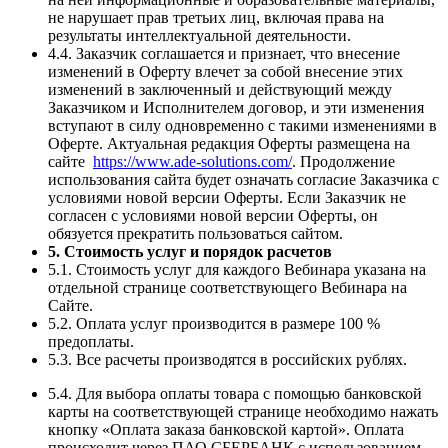
не нарушает прав третьих лиц, включая права на
результаты интеллектуальной деятельности.
4.4. Заказчик соглашается и признает, что внесение
изменений в Оферту влечет за собой внесение этих
изменений в заключенный и действующий между
Заказчиком и Исполнителем договор, и эти изменения
вступают в силу одновременно с такими изменениями в
Оферте. Актуальная редакция Оферты размещена на
сайте
https://www.ade-solutions.com/
. Продолжение
использования сайта будет означать согласие Заказчика с
условиями новой версии Оферты. Если Заказчик не
согласен с условиями новой версии Оферты, он
обязуется прекратить пользоваться сайтом.
5. Стоимость услуг и порядок расчетов
5.1. Стоимость услуг для каждого Вебинара указана на
отдельной странице соответствующего Вебинара на
Сайте.
5.2. Оплата услуг производится в размере 100 %
предоплаты.
5.3. Все расчеты производятся в российских рублях.
5.4. Для выбора оплаты товара с помощью банковской
карты на соответствующей странице необходимо нажать
кнопку «Оплата заказа банковской картой». Оплата
происходит через ПАО СБЕРБАНК с использованием