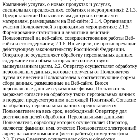
Компанией услугах, о новых продуктах и услугах,
специальных предложениях, событиях и мероприятиях); 2.1.3.
Предоставление Пользователям доступа к сервисам и
материалам, размещаемым на Веб-сайте; 2.1.4. Организация
участия Пользователей в проводимых мероприятиях; 2.1.5.
Формирование статистики и аналитики действий
Пользователей на веб-сайте, совершенствование работы Веб-
сайта и его содержания; 2.1.6. Иные цели, не противоречащие
действующему законодательству Российской Федерации.
Оператор не осуществляет обработку персональных данных,
содержание или объем которых не соответствуют
вышеуказанным целям. 2.2. Оператор осуществляет обработку
персональных данных, которые получены от Пользователя
путем их внесения Пользователем в соответствующие формы
сбора данных, размещенные на Веб-сайте. Внося
персональные данные в указанные формы, Пользователь
выражает согласие на обработку таких персональных данных
в порядке, предусмотренном настоящей Политикой. Согласие
на обработку персональных данных предоставляется
Пользователем на весь срок, необходимый Оператору для
достижения целей обработки. Персональными данными
Пользователя, обработку которых осуществляет Оператор,
являются: фамилия, имя, отчество Пользователя; электронный
адрес; название компании (место работы); номер телефона.
2.3. Также Оператор осуществляет сбор и обработку