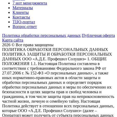
7 нот менеджмента
Материалы
Клиенты
Контакты
ТЦО-портал
Вопрос-ответ
Политика обработки персональных данных
Публичная оферта
Карта сайта
2026 © Все права защищены
ПОЛИТИКА ОБРАБОТКИ ПЕРСОНАЛЬНЫХ ДАННЫХ
ПОЛИТИКА ЗАЩИТЫ И ОБРАБОТКИ ПЕРСОНАЛЬНЫХ
ДАННЫХ ООО «А.Д.Е. Профешнл Солушнз» 1. ОБЩИЕ
ПОЛОЖЕНИЯ 1.1. Настоящая Политика составлена в
соответствии с требованиями Федерального закона РФ от
27.07.2006 г. № 152-ФЗ «О персональных данных», а также
иных нормативно-правовых актов в области защиты и
обработки персональных данных и определяет порядок
обработки персональных данных и меры по обеспечению их
безопасности в целях защиты прав и свобод человека и
гражданина, в том числе защиты прав на неприкосновенность
частной жизни, личную и семейную тайну. Настоящая
Политика действует в отношении всех персональных данных,
которые ООО «А.Д.Е. Профешнл Солушнз» (далее –
Оператор) может получить от субъекта персональных данных