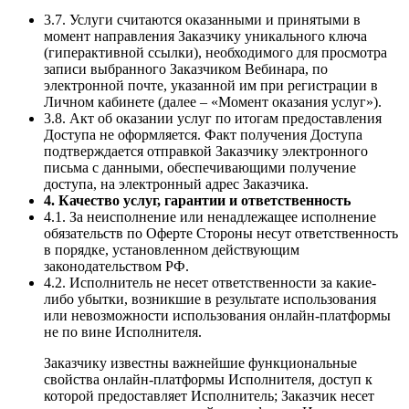
3.7. Услуги считаются оказанными и принятыми в
момент направления Заказчику уникального ключа
(гиперактивной ссылки), необходимого для просмотра
записи выбранного Заказчиком Вебинара, по
электронной почте, указанной им при регистрации в
Личном кабинете (далее – «Момент оказания услуг»).
3.8. Акт об оказании услуг по итогам предоставления
Доступа не оформляется. Факт получения Доступа
подтверждается отправкой Заказчику электронного
письма с данными, обеспечивающими получение
доступа, на электронный адрес Заказчика.
4. Качество услуг, гарантии и ответственность
4.1. За неисполнение или ненадлежащее исполнение
обязательств по Оферте Стороны несут ответственность
в порядке, установленном действующим
законодательством РФ.
4.2. Исполнитель не несет ответственности за какие-
либо убытки, возникшие в результате использования
или невозможности использования онлайн-платформы
не по вине Исполнителя.
Заказчику известны важнейшие функциональные
свойства онлайн-платформы Исполнителя, доступ к
которой предоставляет Исполнитель; Заказчик несет