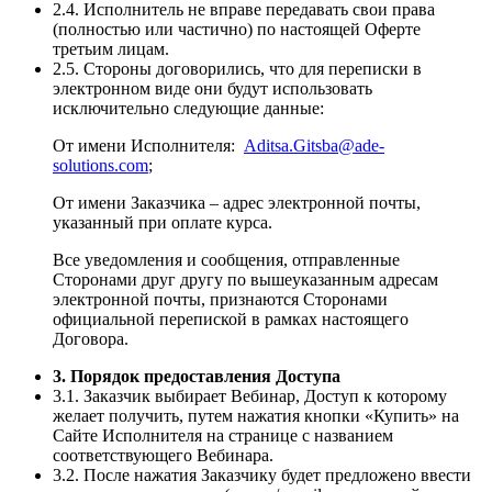
2.4. Исполнитель не вправе передавать свои права
(полностью или частично) по настоящей Оферте
третьим лицам.
2.5. Стороны договорились, что для переписки в
электронном виде они будут использовать
исключительно следующие данные:
От имени Исполнителя:
Aditsa.Gitsba@ade-
solutions.com
;
От имени Заказчика – адрес электронной почты,
указанный при оплате курса.
Все уведомления и сообщения, отправленные
Сторонами друг другу по вышеуказанным адресам
электронной почты, признаются Сторонами
официальной перепиской в рамках настоящего
Договора.
3. Порядок предоставления Доступа
3.1. Заказчик выбирает Вебинар, Доступ к которому
желает получить, путем нажатия кнопки «Купить» на
Сайте Исполнителя на странице с названием
соответствующего Вебинара.
3.2. После нажатия Заказчику будет предложено ввести