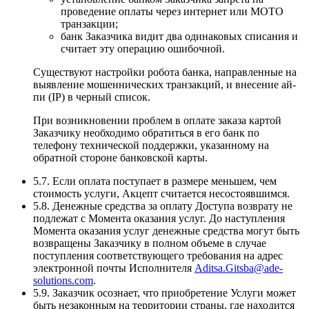
проведение оплаты через интернет или MOTO
транзакции;
банк Заказчика видит два одинаковых списания и
считает эту операцию ошибочной.
Существуют настройки робота банка, направленные на
выявление мошеннических транзакций, и внесение ай-
пи (IP) в черный список.
При возникновении проблем в оплате заказа картой
Заказчику необходимо обратиться в его банк по
телефону технической поддержки, указанному на
обратной стороне банковской карты.
5.7. Если оплата поступает в размере меньшем, чем
стоимость услуги, Акцепт считается несостоявшимся.
5.8. Денежные средства за оплату Доступа возврату не
подлежат с Момента оказания услуг. До наступления
Момента оказания услуг денежные средства могут быть
возвращены Заказчику в полном объеме в случае
поступления соответствующего требования на адрес
электронной почты Исполнителя
Aditsa.Gitsba@ade-
solutions.com
.
5.9. Заказчик осознает, что приобретение Услуги может
быть незаконным на территории страны, где находится