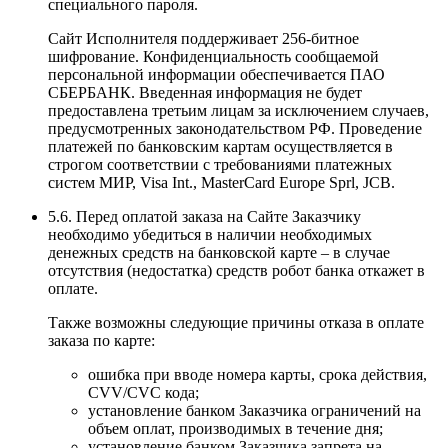
специального пароля.
Сайт Исполнителя поддерживает 256-битное
шифрование. Конфиденциальность сообщаемой
персональной информации обеспечивается ПАО
СБЕРБАНК. Введенная информация не будет
предоставлена третьим лицам за исключением случаев,
предусмотренных законодательством РФ. Проведение
платежей по банковским картам осуществляется в
строгом соответствии с требованиями платежных
систем МИР, Visa Int., MasterCard Europe Sprl, JCB.
5.6. Перед оплатой заказа на Сайте Заказчику
необходимо убедиться в наличии необходимых
денежных средств на банковской карте – в случае
отсутствия (недостатка) средств робот банка откажет в
оплате.
Также возможны следующие причины отказа в оплате
заказа по карте:
ошибка при вводе номера карты, срока действия,
CVV/CVC кода;
установление банком Заказчика ограничений на
объем оплат, производимых в течение дня;
установление банком Заказчика запрета на