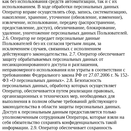
как без использования средств автоматизации, так и с их
использованием. В ходе обработки персональных данных
Оператор вправе осуществлять сбор, запись, систематизацию,
накопление, хранение, уточнение (обновление, изменение),
извлечение, использование, передачу (распространение,
предоставление, доступ), обезличивание, блокирование,
удаление, уничтожение персональных данных Пользователей.
2.6. Оператор не передает персональные данные
Пользователей без их согласия третьим лицам, за
исключением случаев, связанных с исполнением
действующего законодательства. 2.7. Оператор обеспечивает
защиту обрабатываемых персональных данных от
несанкционированного доступа и разглашения,
неправомерного использования или утраты в соответствии с
требованиями Федерального закона РФ от 27.07.2006 г. № 152-
ФЗ «О персональных данных». 2.8. Безопасность
персональных данных, обработку которых осуществляет
Оператор, обеспечивается путем реализации правовых,
организационных и технических мер, необходимых для
выполнения в полном объеме требований действующего
законодательства в области защиты персональных данных.
Доступ к персональным данным предоставляется только
уполномоченным сотрудникам Оператора, которые взяли на
себя обязательство сохранять конфиденциальность такой
информации. 2.9. Оператор обеспечивает сохранность