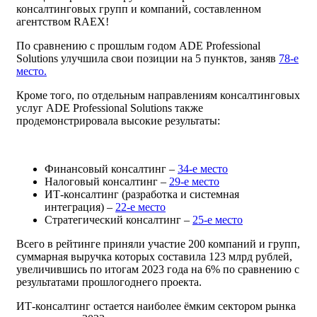
консалтинговых групп и компаний, составленном
агентством RAEX!
По сравнению с прошлым годом ADE Professional
Solutions улучшила свои позиции на 5 пунктов, заняв
78-е
место.
Кроме того, по отдельным направлениям консалтинговых
услуг ADE Professional Solutions также
продемонстрировала высокие результаты:
Финансовый консалтинг –
34-е место
Налоговый консалтинг –
29-е место
ИТ-консалтинг (разработка и системная
интеграция) –
22-е место
Стратегический консалтинг –
25-е место
Всего в рейтинге приняли участие 200 компаний и групп,
суммарная выручка которых составила 123 млрд рублей,
увеличившись по итогам 2023 года на 6% по сравнению с
результатами прошлогоднего проекта.
ИТ-консалтинг остается наиболее ёмким сектором рынка