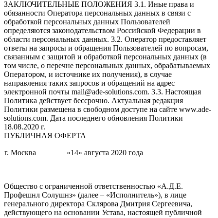
ЗАКЛЮЧИТЕЛЬНЫЕ ПОЛОЖЕНИЯ 3.1. Иные права и
обязанности Оператора персональных данных в связи с
обработкой персональных данных Пользователей
определяются законодательством Российской Федерации в
области персональных данных. 3.2. Оператор предоставляет
ответы на запросы и обращения Пользователей по вопросам,
связанным с защитой и обработкой персональных данных (в
том числе, о перечне персональных данных, обрабатываемых
Оператором, и источнике их получения), в случае
направления таких запросов и обращений на адрес
электронной почты mail@ade-solutions.com. 3.3. Настоящая
Политика действует бессрочно. Актуальная редакция
Политики размещена в свободном доступе на сайте www.ade-
solutions.com. Дата последнего обновления Политики
18.08.2020 г.
ПУБЛИЧНАЯ ОФЕРТА
г. Москва
«14» августа 2020 года
Общество с ограниченной ответственностью «А.Д.Е.
Профешнл Солушнз» (далее – «Исполнитель»), в лице
генерального директора Склярова Дмитрия Сергеевича,
действующего на основании Устава, настоящей публичной