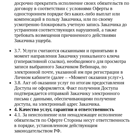
досрочно прекратить исполнение своих обязательств по
договору в соответствии с условиями Оферты в
одностороннем порядке без каких-либо выплат или
компенсаций в пользу Заказчика, или по своему
усмотрению блокировать учетную запись Заказчика до
устранения соответствующих нарушений, а также
требовать возмещения причиненного действиями
Заказчика ущерба.
3.7. Услуги считаются оказанными и принятыми в
момент направления Заказчику уникального ключа
(гиперактивной ссылки), необходимого для просмотра
записи выбранного Заказчиком Вебинара, по
электронной почте, указанной им при регистрации в
Личном кабинете (далее – «Момент оказания услуг»).
3.8. Акт об оказании услуг по итогам предоставления
Доступа не оформляется. Факт получения Доступа
подтверждается отправкой Заказчику электронного
письма с данными, обеспечивающими получение
доступа, на электронный адрес Заказчика.
4. Качество услуг, гарантии и ответственность
4.1. За неисполнение или ненадлежащее исполнение
обязательств по Оферте Стороны несут ответственность
в порядке, установленном действующим
законодательством РФ.