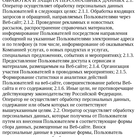
ОБРАБОТКА И ЗАЩИТА ПЕРСОНАЛЬНЫХ ДАННЫХ 2.1.
Оператор осуществляет обработку персональных данных
Пользователей в следующих целях: 2.1.1. Обработка входящих
запросов и обращений, направляемых Пользователями через
Веб-сайт; 2.1.2. Проведение рекламных и новостных
рассылок, распространение справочных материалов,
информирование Пользователей посредством направления
сообщений на указанные Пользователями электронные адреса
и по телефону (в том числе, информирование об оказываемых
Компанией услугах, о новых продуктах и услугах,
специальных предложениях, событиях и мероприятиях); 2.1.3.
Предоставление Пользователям доступа к сервисам и
материалам, размещаемым на Веб-сайте; 2.1.4. Организация
участия Пользователей в проводимых мероприятиях; 2.1.5.
Формирование статистики и аналитики действий
Пользователей на веб-сайте, совершенствование работы Веб-
сайта и его содержания; 2.1.6. Иные цели, не противоречащие
действующему законодательству Российской Федерации.
Оператор не осуществляет обработку персональных данных,
содержание или объем которых не соответствуют
вышеуказанным целям. 2.2. Оператор осуществляет обработку
персональных данных, которые получены от Пользователя
путем их внесения Пользователем в соответствующие формы
сбора данных, размещенные на Веб-сайте. Внося
персональные данные в указанные формы, Пользователь