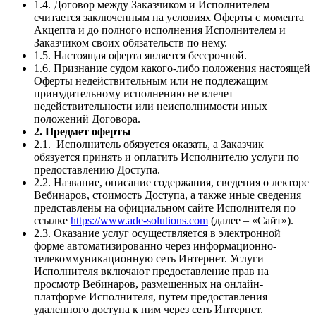
1.4. Договор между Заказчиком и Исполнителем
считается заключенным на условиях Оферты с момента
Акцепта и до полного исполнения Исполнителем и
Заказчиком своих обязательств по нему.
1.5. Настоящая оферта является бессрочной.
1.6. Признание судом какого-либо положения настоящей
Оферты недействительным или не подлежащим
принудительному исполнению не влечет
недействительности или неисполнимости иных
положений Договора.
2. Предмет оферты
2.1. Исполнитель обязуется оказать, а Заказчик
обязуется принять и оплатить Исполнителю услуги по
предоставлению Доступа.
2.2. Название, описание содержания, сведения о лекторе
Вебинаров, стоимость Доступа, а также иные сведения
представлены на официальном сайте Исполнителя по
ссылке
https://www.ade-solutions.com
(далее – «Сайт»).
2.3. Оказание услуг осуществляется в электронной
форме автоматизированно через информационно-
телекоммуникационную сеть Интернет. Услуги
Исполнителя включают предоставление прав на
просмотр Вебинаров, размещенных на онлайн-
платформе Исполнителя, путем предоставления
удаленного доступа к ним через сеть Интернет.