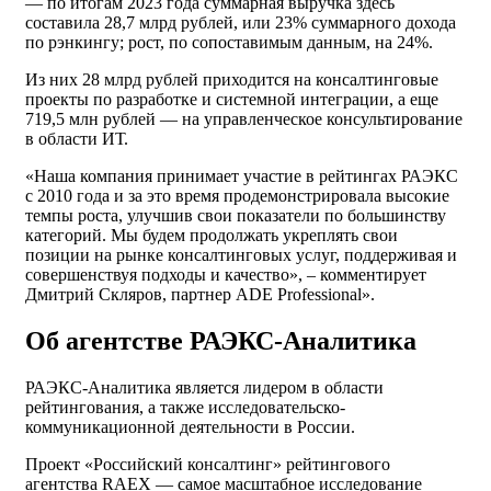
— по итогам 2023 года суммарная выручка здесь
составила 28,7 млрд рублей, или 23% суммарного дохода
по рэнкингу; рост, по сопоставимым данным, на 24%.
Из них 28 млрд рублей приходится на консалтинговые
проекты по разработке и системной интеграции, а еще
719,5 млн рублей — на управленческое консультирование
в области ИТ.
«Наша компания принимает участие в рейтингах РАЭКС
с 2010 года и за это время продемонстрировала высокие
темпы роста, улучшив свои показатели по большинству
категорий. Мы будем продолжать укреплять свои
позиции на рынке консалтинговых услуг, поддерживая и
совершенствуя подходы и качество», – комментирует
Дмитрий Скляров, партнер ADE Professional».
Об агентстве РАЭКС-Аналитика
РАЭКС-Аналитика является лидером в области
рейтингования, а также исследовательско-
коммуникационной деятельности в России.
Проект «Российский консалтинг» рейтингового
агентства RAEX — самое масштабное исследование