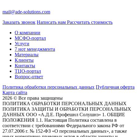
mail@ade-solutions.com
Заказать звонок
Написать нам
Рассчитать стоимость
О компании
МСФО-портал
Услуги
7 нот менеджмента
Материалы
Клиенты
Контакты
ТЦО-портал
Вопрос-ответ
Политика обработки персональных данных
Публичная оферта
Карта сайта
2026 © Все права защищены
ПОЛИТИКА ОБРАБОТКИ ПЕРСОНАЛЬНЫХ ДАННЫХ
ПОЛИТИКА ЗАЩИТЫ И ОБРАБОТКИ ПЕРСОНАЛЬНЫХ
ДАННЫХ ООО «А.Д.Е. Профешнл Солушнз» 1. ОБЩИЕ
ПОЛОЖЕНИЯ 1.1. Настоящая Политика составлена в
соответствии с требованиями Федерального закона РФ от
27.07.2006 г. № 152-ФЗ «О персональных данных», а также
иных нормативно-правовых актов в области защиты и