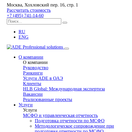
Москва, Хохловский пер. 16, стр. 1
Рассчитать стоимость
+7 (495) 741-14-60
RU
ENG
О компании
О компании
Руководство
Рэнкинги
Услуги ADE в ОАЭ
Клиенты
HLB Global: Международная экспертиза
Вакансии
Реализованные проекты
Услуги
Услуги
МСФО и управленческая отчетность
Подготовка отчетности по МСФО
Методологическое сопровождение при
подготовке отчетности по МСФО