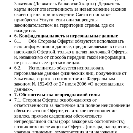
Заказчик (Держатель банковской карты). Держатель
карты несет ответственность за невыполнение законов
своей страны при посещении Сайта и попытке
приобрести Услуги, если они запрещены
законодательством на территории страны, где он
находится.
6. Конфиденциальность и персональные данные
6.1. Обе Стороны Оферты обязуются использовать
всю информацию и данные, предоставляемые в связи с
настоящей Офертой, только в целях настоящей Оферты
и, независимо от способа передачи такой информации,
не разглашать ее третьим лицам.
6.2. Исполнитель обязуется использовать
персональные данные физических лиц, полученные от
Заказчика, строго в соответствии с Федеральным
законом № 152-ФЗ от 27 июля 2006 «О персональных
данных».
7. Обстоятельства непреодолимой силы
7.1. Стороны Оферты освобождаются от
ответственности за частичное или полное неисполнение
обязательств по Оферте, если такое неисполнение
явилось прямым следствием обстоятельств
непреодолимой силы (форс-мажорных обстоятельств),
возникших после акцепта Оферты (пожара, наводнения,
урагана, эпидемии, землетрясения или наложения