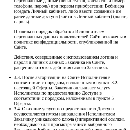
персональные данные (логин/e-mail, контактный номер
телефона, пароль) при первом приобретении Вебинара
(создать Личный кабинет), либо ввести созданные им
ранее данные доступа (войти в Личный кабинет) (логин,
пароль).
Правила и порядок обработки Исполнителем
персональных данных пользователей Сайта изложены в
политике конфиденциальности, опубликованной на
Сайте.
Действия, совершенные с использованием логина и
пароля и личных данных Заказчика на Сайте,
расцениваются как действия самого Заказчика.
3.3. После авторизации на Сайте Исполнителя в
соответствии с порядком, изложенным в пункте 3.2.
настоящей Оферты, Заказчик оплачивает услугу
Исполнителя по предоставлению Доступа в
соответствии с порядком, изложенным в пункте 5
Оферты.
3.4. Оказание услуги по предоставлению Доступа
осуществляется путем направления Исполнителем
Заказчику уникального ключа (гиперактивной ссылки),
необходимого для просмотра записи выбранного
Заказчиком Вебинара, по электронной почте, указанной