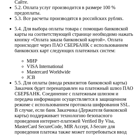
Сайте.
5.2. Оплата услуг производится в размере 100 %
предоплаты.
5.3. Все расчеты производятся в российских рублях.
5.4. Для выбора оплаты товара с помощью банковской
карты на соответствующей странице необходимо нажать
кнопку «Оплата заказа банковской картой». Оплата
происходит через ПАО СБЕРБАНК с использованием
банковских карт следующих платежных систем:
МИР
VISA International
Mastercard Worldwide
JCB
5.5. Для оплаты (ввода реквизитов банковской карты)
Заказчик будет перенаправлен на платежный шлюз ПАО
СБЕРБАНК. Соединение с платежным шлюзом и
передача информации осуществляется в защищенном
режиме с использованием протокола шифрования SSL.
В случае, если банк Заказчика (Держателя банковской
карты) поддерживает технологию безопасного
проведения интернет-платежей Veriﬁed By Visa,
MasterCard SecureCode, MIR Accept, J-Secure для
проведения платежа также может потребоваться ввод