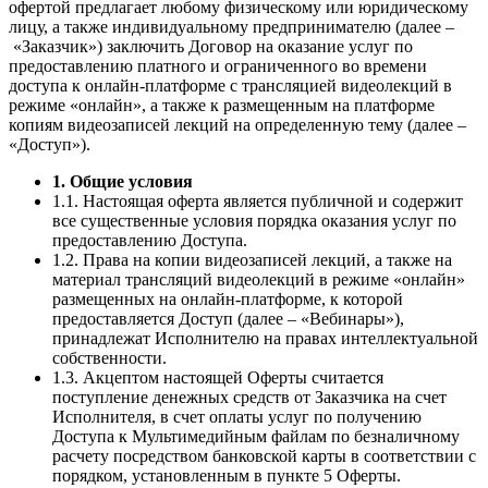
офертой предлагает любому физическому или юридическому
лицу, а также индивидуальному предпринимателю (далее –
«Заказчик») заключить Договор на оказание услуг по
предоставлению платного и ограниченного во времени
доступа к онлайн-платформе с трансляцией видеолекций в
режиме «онлайн», а также к размещенным на платформе
копиям видеозаписей лекций на определенную тему (далее –
«Доступ»).
1. Общие условия
1.1. Настоящая оферта является публичной и содержит
все существенные условия порядка оказания услуг по
предоставлению Доступа.
1.2. Права на копии видеозаписей лекций, а также на
материал трансляций видеолекций в режиме «онлайн»
размещенных на онлайн-платформе, к которой
предоставляется Доступ (далее – «Вебинары»),
принадлежат Исполнителю на правах интеллектуальной
собственности.
1.3. Акцептом настоящей Оферты считается
поступление денежных средств от Заказчика на счет
Исполнителя, в счет оплаты услуг по получению
Доступа к Мультимедийным файлам по безналичному
расчету посредством банковской карты в соответствии с
порядком, установленным в пункте 5 Оферты.