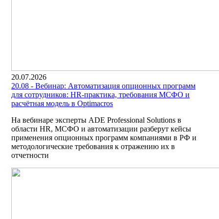
20.07.2026
20.08 - Вебинар: Автоматизация опционных программ
для сотрудников: HR-практика, требования МСФО и
расчётная модель в Optimacros
На вебинаре эксперты ADE Professional Solutions в
области HR, МСФО и автоматизации разберут кейсы
применения опционных программ компаниями в РФ и
методологические требования к отражению их в
отчетности