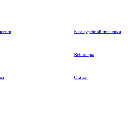
иятия
База судебной практики
Вебинары
ры
Статьи