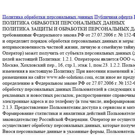
Политика обработки персональных данных
Публичная оферта
ПОЛИТИКА ОБРАБОТКИ ПЕРСОНАЛЬНЫХ ДАННЫХ
ПОЛИТИКА ЗАЩИТЫ И ОБРАБОТКИ ПЕРСОНАЛЬНЫХ ДАННЫХ О
требованиями Федерального закона РФ от 27.07.2006 г. № 152
и определяет порядок обработки персональных данных и меры п
неприкосновенность частной жизни, личную и семейную тайну
Оператор) может получить от субъекта персональных данных (д
целей настоящей Политики: 1.2.1. Оператором является ООО 
Москва, Хохловский пер., 16, стр.1, этаж 1, пом.23. 1.2.2. Пол
изменения в настоящую Политику. При внесении изменений в П
размещения на сайте www.ade-solutions.com, если иное не пре
определению в Федеральном законе РФ от 27.07.2006 г. 
обработку персональных данных Пользователей в следующих цел
рекламных и новостных рассылок, распространение справочны
электронные адреса и по телефону (в том числе, информирова
2.1.3. Предоставление Пользователям доступа к сервисам и мат
Формирование статистики и аналитики действий Пользователей
законодательству Российской Федерации. Оператор не осущест
осуществляет обработку персональных данных, которые получе
Внося персональные данные в указанные формы, Пользователь 