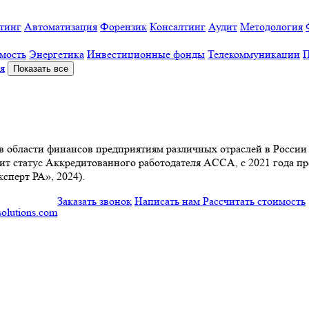
тинг
Автоматизация
Форензик
Консалтинг
Аудит
Методология
мость
Энергетика
Инвестиционные фонды
Телекоммуникации
П
я
Показать все
и в области финансов предприятиям различных отраслей в России
т статус Аккредитованного работодателя ACCA, с 2021 года пре
сперт РА», 2024).
Заказать звонок
Написать нам
Рассчитать стоимость
olutions.com