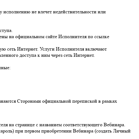
у исполнению не влечет недействительности или
ступа.
влены на официальном сайте Исполнителя по ссылке
ную сеть Интернет. Услуги Исполнителя включают
енного доступа к ним через сеть Интернет.
нные:
знаются Сторонами официальной перепиской в рамках
теля на странице с названием соответствующего Вебинара.
 пароль) при первом приобретении Вебинара (создать Личный