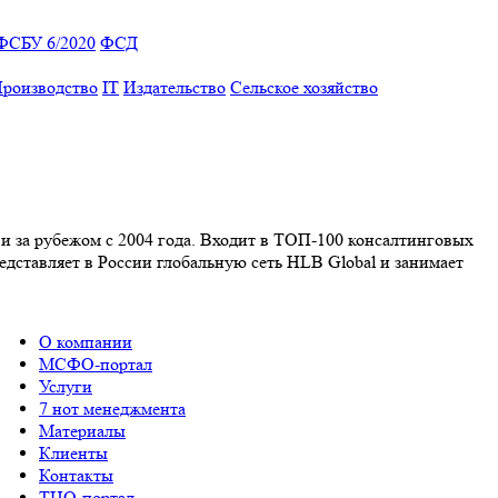
ФСБУ 6/2020
ФСД
роизводство
IT
Издательство
Сельское хозяйство
 и за рубежом с 2004 года. Входит в ТОП-100 консалтинговых
дставляет в России глобальную сеть HLB Global и занимает
О компании
МСФО-портал
Услуги
7 нот менеджмента
Материалы
Клиенты
Контакты
ТЦО-портал