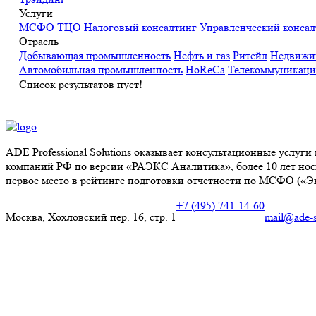
Услуги
МСФО
ТЦО
Налоговый консалтинг
Управленческий консал
Отрасль
Добывающая промышленность
Нефть и газ
Ритейл
Недвижи
Автомобильная промышленность
HoReCa
Телекоммуникаци
Список результатов пуст!
ADE Professional Solutions оказывает консультационные услуг
компаний РФ по версии «РАЭКС Аналитика», более 10 лет носи
первое место в рейтинге подготовки отчетности по МСФО («Эк
+7 (495) 741-14-60
Москва, Хохловский пер. 16, стр. 1
mail@ade-s