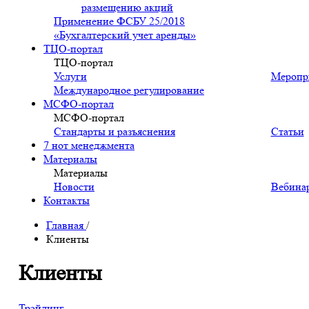
размещению акций
Применение ФСБУ 25/2018
«Бухгалтерский учет аренды»
ТЦО-портал
ТЦО-портал
Услуги
Меропр
Международное регулирование
МСФО-портал
МСФО-портал
Стандарты и разъяснения
Статьи
7 нот менеджмента
Материалы
Материалы
Новости
Вебина
Контакты
Главная
/
Клиенты
Клиенты
Трэйдинг