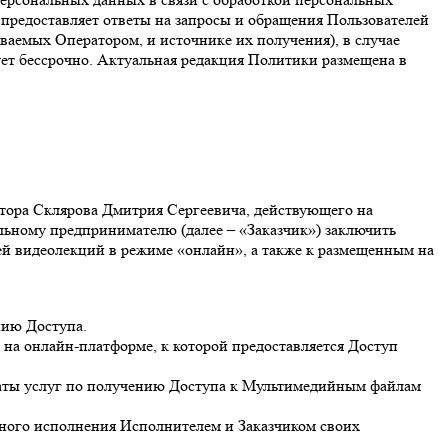
 предоставляет ответы на запросы и обращения Пользователей
ваемых Оператором, и источнике их получения), в случае
ует бессрочно. Актуальная редакция Политики размещена в
ктора Склярова Дмитрия Сергеевича, действующего на
льному предпринимателю (далее – «Заказчик») заключить
ей видеолекций в режиме «онлайн», а также к размещенным на
нию Доступа.
 на онлайн-платформе, к которой предоставляется Доступ
платы услуг по получению Доступа к Мультимедийным файлам
лного исполнения Исполнителем и Заказчиком своих