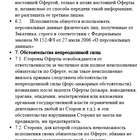
настоящей Офертой, только в целях настоящей Оферты
и, независимо от способа передачи такой информации,
не разглашать ее третьим лицам.
6.2. Исполнитель обязуется использовать
персональные данные физических лиц, полученные от
Заказчика, строго в соответствии с Федеральным
законом № 152-ФЗ от 27 июля 2006 «О персональных
данных».
7. Обстоятельства непреодолимой силы
7.1. Стороны Оферты освобождаются от
ответственности за частичное или полное неисполнение
обязательств по Оферте, если такое неисполнение
явилось прямым следствием обстоятельств
непреодолимой силы (форс-мажорных обстоятельств),
возникших после акцепта Оферты (пожара, наводнения,
урагана, эпидемии, землетрясения или наложения
органами государственной власти ограничений на
деятельность любой из Сторон и т.д.), и эти
обстоятельства нарушившая Сторона не могла ни
предвидеть, ни предотвратить.
7.2. Сторона, для которой создалась невозможность
исполнения своих обязательств по Оферте, обязана не
позднее трех календарных дней с момента