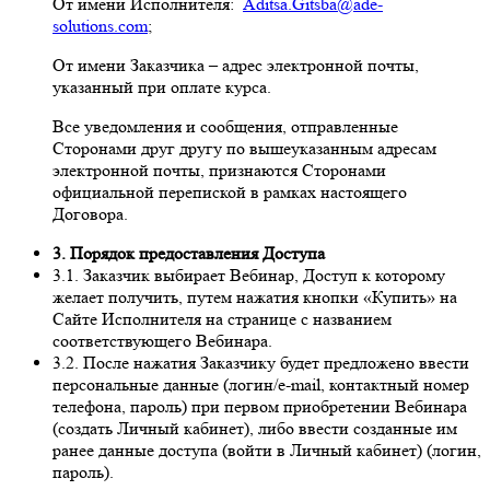
От имени Исполнителя:
Aditsa.Gitsba@ade-
solutions.com
;
От имени Заказчика – адрес электронной почты,
указанный при оплате курса.
Все уведомления и сообщения, отправленные
Сторонами друг другу по вышеуказанным адресам
электронной почты, признаются Сторонами
официальной перепиской в рамках настоящего
Договора.
3. Порядок предоставления Доступа
3.1. Заказчик выбирает Вебинар, Доступ к которому
желает получить, путем нажатия кнопки «Купить» на
Сайте Исполнителя на странице с названием
соответствующего Вебинара.
3.2. После нажатия Заказчику будет предложено ввести
персональные данные (логин/e-mail, контактный номер
телефона, пароль) при первом приобретении Вебинара
(создать Личный кабинет), либо ввести созданные им
ранее данные доступа (войти в Личный кабинет) (логин,
пароль).