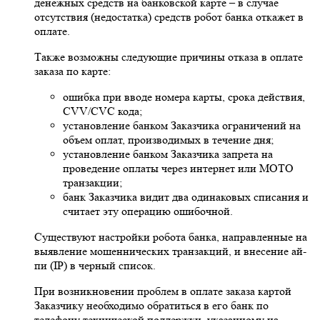
денежных средств на банковской карте – в случае
отсутствия (недостатка) средств робот банка откажет в
оплате.
Также возможны следующие причины отказа в оплате
заказа по карте:
ошибка при вводе номера карты, срока действия,
CVV/CVC кода;
установление банком Заказчика ограничений на
объем оплат, производимых в течение дня;
установление банком Заказчика запрета на
проведение оплаты через интернет или MOTO
транзакции;
банк Заказчика видит два одинаковых списания и
считает эту операцию ошибочной.
Существуют настройки робота банка, направленные на
выявление мошеннических транзакций, и внесение ай-
пи (IP) в черный список.
При возникновении проблем в оплате заказа картой
Заказчику необходимо обратиться в его банк по
телефону технической поддержки, указанному на