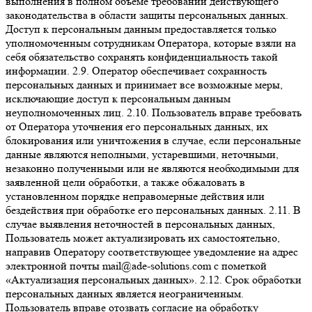
выполнения в полном объеме требований действующего
законодательства в области защиты персональных данных.
Доступ к персональным данным предоставляется только
уполномоченным сотрудникам Оператора, которые взяли на
себя обязательство сохранять конфиденциальность такой
информации. 2.9. Оператор обеспечивает сохранность
персональных данных и принимает все возможные меры,
исключающие доступ к персональным данным
неуполномоченных лиц. 2.10. Пользователь вправе требовать
от Оператора уточнения его персональных данных, их
блокирования или уничтожения в случае, если персональные
данные являются неполными, устаревшими, неточными,
незаконно полученными или не являются необходимыми для
заявленной цели обработки, а также обжаловать в
установленном порядке неправомерные действия или
бездействия при обработке его персональных данных. 2.11. В
случае выявления неточностей в персональных данных,
Пользователь может актуализировать их самостоятельно,
направив Оператору соответствующее уведомление на адрес
электронной почты mail@ade-solutions.com с пометкой
«Актуализация персональных данных». 2.12. Срок обработки
персональных данных является неограниченным.
Пользователь вправе отозвать согласие на обработку