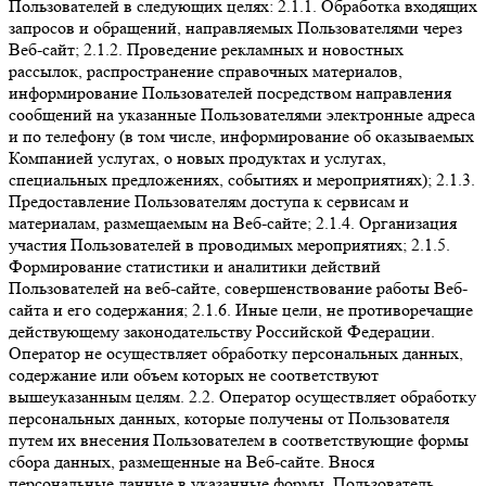
Пользователей в следующих целях: 2.1.1. Обработка входящих
запросов и обращений, направляемых Пользователями через
Веб-сайт; 2.1.2. Проведение рекламных и новостных
рассылок, распространение справочных материалов,
информирование Пользователей посредством направления
сообщений на указанные Пользователями электронные адреса
и по телефону (в том числе, информирование об оказываемых
Компанией услугах, о новых продуктах и услугах,
специальных предложениях, событиях и мероприятиях); 2.1.3.
Предоставление Пользователям доступа к сервисам и
материалам, размещаемым на Веб-сайте; 2.1.4. Организация
участия Пользователей в проводимых мероприятиях; 2.1.5.
Формирование статистики и аналитики действий
Пользователей на веб-сайте, совершенствование работы Веб-
сайта и его содержания; 2.1.6. Иные цели, не противоречащие
действующему законодательству Российской Федерации.
Оператор не осуществляет обработку персональных данных,
содержание или объем которых не соответствуют
вышеуказанным целям. 2.2. Оператор осуществляет обработку
персональных данных, которые получены от Пользователя
путем их внесения Пользователем в соответствующие формы
сбора данных, размещенные на Веб-сайте. Внося
персональные данные в указанные формы, Пользователь