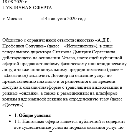
18.08.2020 г.
ПУБЛИЧНАЯ ОФЕРТА
г. Москва
«14» августа 2020 года
Общество с ограниченной ответственностью «А.Д.Е.
Профешнл Солушнз» (далее – «Исполнитель»), в лице
генерального директора Склярова Дмитрия Сергеевича,
действующего на основании Устава, настоящей публичной
офертой предлагает любому физическому или юридическому
лицу, а также индивидуальному предпринимателю (далее –
«Заказчик») заключить Договор на оказание услуг по
предоставлению платного и ограниченного во времени
доступа к онлайн-платформе с трансляцией видеолекций в
режиме «онлайн», а также к размещенным на платформе
копиям видеозаписей лекций на определенную тему (далее –
«Доступ»).
1. Общие условия
1.1. Настоящая оферта является публичной и содержит
все существенные условия порядка оказания услуг по