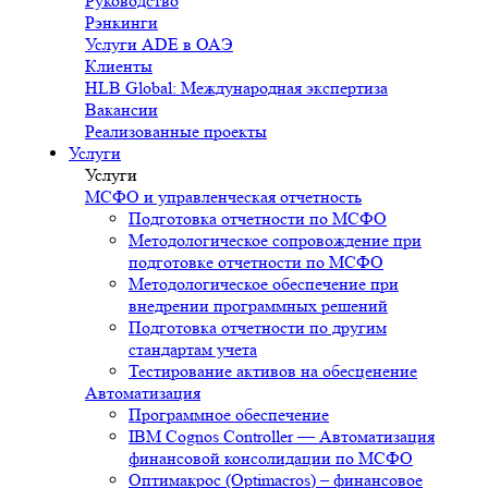
Руководство
Рэнкинги
Услуги ADE в ОАЭ
Клиенты
HLB Global: Международная экспертиза
Вакансии
Реализованные проекты
Услуги
Услуги
МСФО и управленческая отчетность
Подготовка отчетности по МСФО
Методологическое сопровождение при
подготовке отчетности по МСФО
Методологическое обеспечение при
внедрении программных решений
Подготовка отчетности по другим
стандартам учета
Тестирование активов на обесценение
Автоматизация
Программное обеспечение
IBM Cognos Controller — Автоматизация
финансовой консолидации по МСФО
Оптимакрос (Optimacros) – финансовое