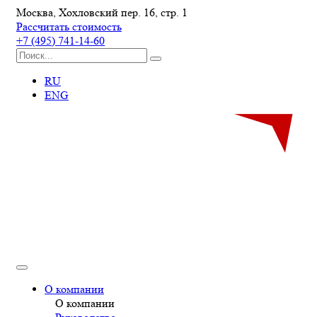
Москва, Хохловский пер. 16, стр. 1
Рассчитать стоимость
+7 (495) 741-14-60
RU
ENG
О компании
О компании