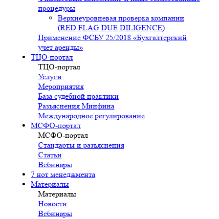
процедуры
Верхнеуровневая проверка компании
(RED FLAG DUE DILIGENCE)
Применение ФСБУ 25/2018 «Бухгалтерский
учет аренды»
ТЦО-портал
ТЦО-портал
Услуги
Мероприятия
База судебной практики
Разъяснения Минфина
Международное регулирование
МСФО-портал
МСФО-портал
Стандарты и разъяснения
Статьи
Вебинары
7 нот менеджмента
Материалы
Материалы
Новости
Вебинары