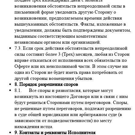
возникновения обстоятельств непреодолимой силы в
письменной форме уведомить другую Сторону о
возникновении, предполагаемом времени действия
вышеуказанных обстоятельств. Факты, изложенные в
уведомлении, должны быть подтверждены документом,
выданным соответствующим компетентным
независимым органом или организацией.
7.3. Если срок действия обстоятельств непреодолимой
силы составит более 3 (Трех) месяцев, любая из Сторон
вправе отказаться от исполнения всех обязательств по
Оферте или их неисполнимой части. В этом случае ни
одна из Сторон не будет иметь права потребовать от
другой стороны возмещения убытков.
8. Порядок разрешения споров
8.1. Все споры и разногласия, которые могут
возникнуть из настоящего Договора или в связи с ним
будут решаться Сторонами путем переговоров. Споры,
не решенные путем переговоров, подлежат разрешению
в суде общей юрисдикции или арбитражном суде (в
зависимости от подведомственности) по месту
нахождения истца.
9. Контакты и реквизиты Исполнителя