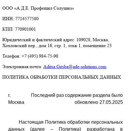
ООО «А.Д.Е. Профешнл Солушнз»
ИНН: 7714577580
КПП: 770901001
Юридический и фактический адрес: 109028, Москва,
Хохловский пер., дом 16, стр. 1, этаж 1, помещение 23
Телефон: +7 (495) 984-75-90
Электронная почта:
Aditsa.Gitsba@ade-solutions.com
ПОЛИТИКА ОБРАБОТКИ ПЕРСОНАЛЬНЫХ ДАННЫХ
г.
Последний раз содержание раздела было
Москва
обновлено 27.05.2025
Настоящая Политика обработки персональных
данных (далее – Политика) разработана в