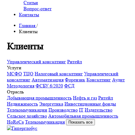
Статьи
Вопрос-ответ
Контакты
Главная
/
Клиенты
Клиенты
Управленческий консалтинг
Ритейл
Услуги
МСФО
ТЦО
Налоговый консалтинг
Управленческий
консалтинг
Автоматизация
Форензик
Консалтинг
Аудит
Методология
ФСБУ 6/2020
ФСД
Отрасль
Добывающая промышленность
Нефть и газ
Ритейл
Недвижимость
Энергетика
Инвестиционные фонды
Телекоммуникации
Производство
IT
Издательство
Сельское хозяйство
Автомобильная промышленность
HoReCa
Телекоммуникация
Показать все