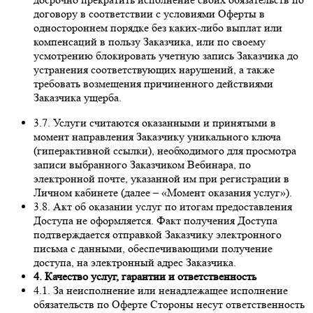
договору в соответствии с условиями Оферты в
одностороннем порядке без каких-либо выплат или
компенсаций в пользу Заказчика, или по своему
усмотрению блокировать учетную запись Заказчика до
устранения соответствующих нарушений, а также
требовать возмещения причиненного действиями
Заказчика ущерба.
3.7. Услуги считаются оказанными и принятыми в
момент направления Заказчику уникального ключа
(гиперактивной ссылки), необходимого для просмотра
записи выбранного Заказчиком Вебинара, по
электронной почте, указанной им при регистрации в
Личном кабинете (далее – «Момент оказания услуг»).
3.8. Акт об оказании услуг по итогам предоставления
Доступа не оформляется. Факт получения Доступа
подтверждается отправкой Заказчику электронного
письма с данными, обеспечивающими получение
доступа, на электронный адрес Заказчика.
4. Качество услуг, гарантии и ответственность
4.1. За неисполнение или ненадлежащее исполнение
обязательств по Оферте Стороны несут ответственность