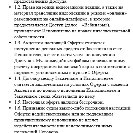
предоставлению Доступа.
1.2. Права на копии видеозаписей лекций, а также на
материал трансляций видеолекций в режиме «онлайн»
размещенных на онлайн-платформе, к которой
предоставляется Доступ (далее – «Вебинары»),
принадлежат Исполнителю на правах интеллектуальной
собственности.
1.3. Акцептом настоящей Оферты считается
поступление денежных средств от Заказчика на счет
Исполнителя, в счет оплаты услуг по получению
Доступа к Мультимедийным файлам по безналичному
расчету посредством банковской карты в соответствии с
порядком, установленным в пункте 5 Оферты.
1.4. Договор между Заказчиком и Исполнителем
считается заключенным на условиях Оферты с момента
Акцепта и до полного исполнения Исполнителем и
Заказчиком своих обязательств по нему.
1.5. Настоящая оферта является бессрочной.
1.6. Признание судом какого-либо положения настоящей
Оферты недействительным или не подлежащим
принудительному исполнению не влечет
недействительности или неисполнимости иных
положений Договора.