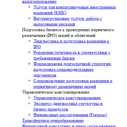
налогообложение
Услуги для контролируемых иностранных
компаний (КИК)
Внутригрупповые услуги: работа с
налоговыми рисками
Подготовка бизнеса к проведению первичного
размещения (IPO) акций и облигаций
Диагностика и подготовка компании к
IPO
Репортинг/отчетность в соответствии с
требованиями биржи
Формализация долгосрочной стратегии,
подготовка сопроводительных
документов
Сопровождение подготовки компании к
первичному размещению акций
Управленческое консультирование
Управленческое консультирование
Экспресс-диагностика структуры и
бизнес-процессов
Финансовые расследования (Forensic)
Трансфертное ценообразование
Финансовый консалтинг и иные согласованные