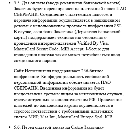
5.5. Для оплаты (ввода реквизитов банковской карты)
Заказчик будет перенаправлен на платежный шлюз ПАО
СБЕРБАНК. Соединение с платежным шлюзом и
передача информации осуществляется в защищенном
режиме с использованием протокола шифрования SSL.
В случае, если банк Заказчика (Держателя банковской
карты) поддерживает технологию безопасного
проведения интернет-платежей Veriﬁed By Visa,
MasterCard SecureCode, MIR Accept, J-Secure для
проведения платежа также может потребоваться ввод
специального пароля.
Сайт Исполнителя поддерживает 256-битное
шифрование. Конфиденциальность сообщаемой
персональной информации обеспечивается ПАО
СБЕРБАНК. Введенная информация не будет
предоставлена третьим лицам за исключением случаев,
предусмотренных законодательством РФ. Проведение
платежей по банковским картам осуществляется в
строгом соответствии с требованиями платежных
систем МИР, Visa Int., MasterCard Europe Sprl, JCB.
5.6. Перед оплатой заказа на Сайте Заказчику