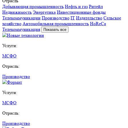
Отрасль
Добывающая промышленность
Нефть и газ
Ритейл
Недвижимость
Энергетика
Инвестиционные фонды
Телекоммуникации
Производство
IT
Издательство
Сельское
хозяйство
Автомобильная промышленность
HoReCa
Телекоммуникация
Показать все
Услуги:
МСФО
Отрасль:
Производство
Услуги:
МСФО
Отрасль:
Производство