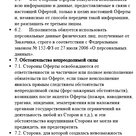
всю информацию и данные, предоставляемые в связи с
настоящей Офертой, только в целях настоящей Оферты
и, независимо от способа передачи такой информации,
не разглашать ее третьим лицам.
6.2. Исполнитель обязуется использовать
персональные данные физических лиц, полученные от
Заказчика, строго в соответствии с Федеральным
законом № 152-ФЗ от 27 июля 2006 «О персональных
данных».
7. Обстоятельства непреодолимой силы
7.1. Стороны Оферты освобождаются от
ответственности за частичное или полное неисполнение
обязательств по Оферте, если такое неисполнение
явилось прямым следствием обстоятельств
непреодолимой силы (форс-мажорных обстоятельств),
возникших после акцепта Оферты (пожара, наводнения,
урагана, эпидемии, землетрясения или наложения
органами государственной власти ограничений на
деятельность любой из Сторон и т.д.), и эти
обстоятельства нарушившая Сторона не могла ни
предвидеть, ни предотвратить.
7.2. Сторона, для которой создалась невозможность