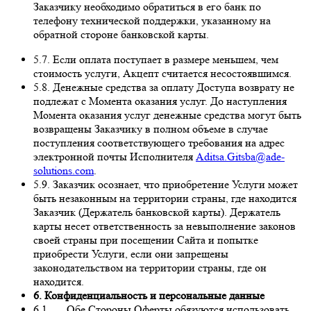
Заказчику необходимо обратиться в его банк по
телефону технической поддержки, указанному на
обратной стороне банковской карты.
5.7. Если оплата поступает в размере меньшем, чем
стоимость услуги, Акцепт считается несостоявшимся.
5.8. Денежные средства за оплату Доступа возврату не
подлежат с Момента оказания услуг. До наступления
Момента оказания услуг денежные средства могут быть
возвращены Заказчику в полном объеме в случае
поступления соответствующего требования на адрес
электронной почты Исполнителя
Aditsa.Gitsba@ade-
solutions.com
.
5.9. Заказчик осознает, что приобретение Услуги может
быть незаконным на территории страны, где находится
Заказчик (Держатель банковской карты). Держатель
карты несет ответственность за невыполнение законов
своей страны при посещении Сайта и попытке
приобрести Услуги, если они запрещены
законодательством на территории страны, где он
находится.
6. Конфиденциальность и персональные данные
6.1. Обе Стороны Оферты обязуются использовать