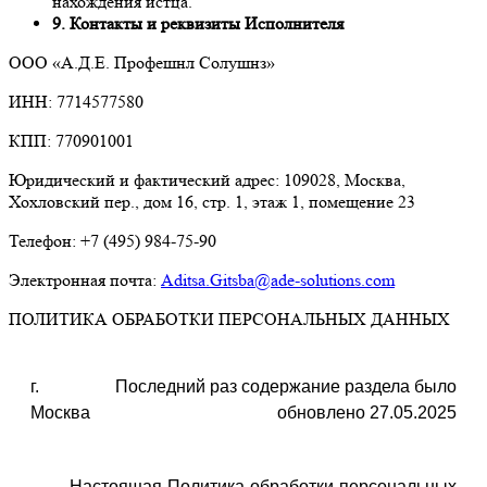
нахождения истца.
9. Контакты и реквизиты Исполнителя
ООО «А.Д.Е. Профешнл Солушнз»
ИНН: 7714577580
КПП: 770901001
Юридический и фактический адрес: 109028, Москва,
Хохловский пер., дом 16, стр. 1, этаж 1, помещение 23
Телефон: +7 (495) 984-75-90
Электронная почта:
Aditsa.Gitsba@ade-solutions.com
ПОЛИТИКА ОБРАБОТКИ ПЕРСОНАЛЬНЫХ ДАННЫХ
г.
Последний раз содержание раздела было
Москва
обновлено 27.05.2025
Настоящая Политика обработки персональных