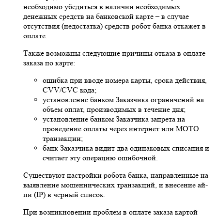
необходимо убедиться в наличии необходимых
денежных средств на банковской карте – в случае
отсутствия (недостатка) средств робот банка откажет в
оплате.
Также возможны следующие причины отказа в оплате
заказа по карте:
ошибка при вводе номера карты, срока действия,
CVV/CVC кода;
установление банком Заказчика ограничений на
объем оплат, производимых в течение дня;
установление банком Заказчика запрета на
проведение оплаты через интернет или MOTO
транзакции;
банк Заказчика видит два одинаковых списания и
считает эту операцию ошибочной.
Существуют настройки робота банка, направленные на
выявление мошеннических транзакций, и внесение ай-
пи (IP) в черный список.
При возникновении проблем в оплате заказа картой