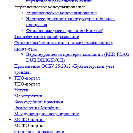
первичному размещению акций
Управленческое консультирование
Управленческое консультирование
Экспресс-диагностика структуры и бизнес-
процессов
Финансовые расследования (Forensic)
Трансфертное ценообразование
Финансовый консалтинг и иные согласованные
процедуры
Верхнеуровневая проверка компании (RED FLAG
DUE DILIGENCE)
Применение ФСБУ 25/2018 «Бухгалтерский учет
аренды»
ТЦО-портал
ТЦО-портал
Услуги
Мероприятия
База судебной практики
Разъяснения Минфина
Международное регулирование
МСФО-портал
МСФО-портал
Стандарты и разъяснения