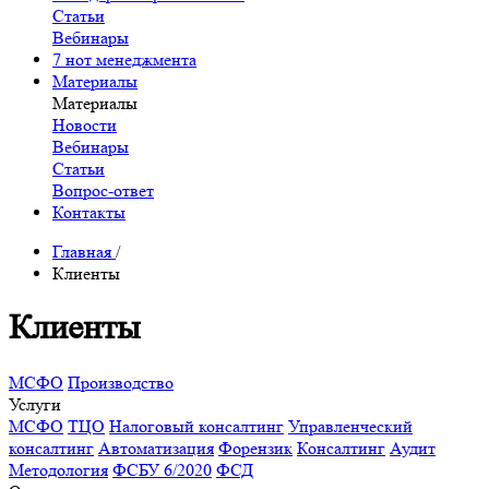
Статьи
Вебинары
7 нот менеджмента
Материалы
Материалы
Новости
Вебинары
Статьи
Вопрос-ответ
Контакты
Главная
/
Клиенты
Клиенты
МСФО
Производство
Услуги
МСФО
ТЦО
Налоговый консалтинг
Управленческий
консалтинг
Автоматизация
Форензик
Консалтинг
Аудит
Методология
ФСБУ 6/2020
ФСД