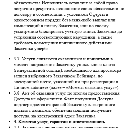
обязательства Исполнитель оставляет за собой право
досрочно прекратить исполнение своих обязательств по
договору в соответствии с условиями Оферты в
одностороннем порядке без каких-либо выплат или
компенсаций в пользу Заказчика, или по своему
усмотрению блокировать учетную запись Заказчика до
устранения соответствующих нарушений, а также
требовать возмещения причиненного действиями
Заказчика ущерба.
3.7. Услуги считаются оказанными и принятыми в
момент направления Заказчику уникального ключа
(гиперактивной ссылки), необходимого для просмотра
записи выбранного Заказчиком Вебинара, по
электронной почте, указанной им при регистрации в
Личном кабинете (далее – «Момент оказания услуг»).
3.8. Акт об оказании услуг по итогам предоставления
Доступа не оформляется. Факт получения Доступа
подтверждается отправкой Заказчику электронного
письма с данными, обеспечивающими получение
доступа, на электронный адрес Заказчика.
4. Качество услуг, гарантии и ответственность
4.1. За неисполнение или ненадлежащее исполнение