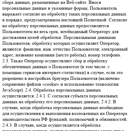
сбора данных, размещенные на Веб-сайте. Внося
персональные данные в указанные формы, Пользователь
выражает согласие на обработку таких персональных данных
в порядке, предусмотренном настоящей Политикой. Согласие
на обработку персональных данных предоставляется
Пользователем на весь срок, необходимый Оператору для
достижения целей обработки. Персональными данными
Пользователя, обработку которых осуществляет Оператор,
являются: фамилия, имя, отчество Пользователя; электронный
адрес; название компании (место работы); номер телефона.
2.3. Также Оператор осуществляет сбор и обработку
обезличенных данных о Пользователе (в том числе, с
помощью сервисов интернет-статистики) в случае, если это
разрешено в настройках браузера Пользователя (включено
сохранение файлов «cookie» и использование технологии
JavaScript). 2.4. Обработка персональных данных
осуществляется: 2.4.1. С согласия субъекта персональных
данных на обработку его персональных данных; 2.4.2. В
случаях, когда обработка персональных данных необходима
для осуществления и выполнения возложенных на Оператора
законодательством РФ функций, полномочий и обязанностей;
2.4.3. В случаях, когда осуществляется обработка
персональных данных, доступ неограниченного круга лиц к