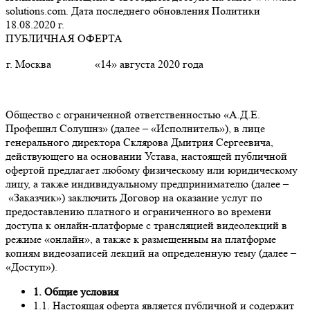
solutions.com. Дата последнего обновления Политики
18.08.2020 г.
ПУБЛИЧНАЯ ОФЕРТА
г. Москва
«14» августа 2020 года
Общество с ограниченной ответственностью «А.Д.Е.
Профешнл Солушнз» (далее – «Исполнитель»), в лице
генерального директора Склярова Дмитрия Сергеевича,
действующего на основании Устава, настоящей публичной
офертой предлагает любому физическому или юридическому
лицу, а также индивидуальному предпринимателю (далее –
«Заказчик») заключить Договор на оказание услуг по
предоставлению платного и ограниченного во времени
доступа к онлайн-платформе с трансляцией видеолекций в
режиме «онлайн», а также к размещенным на платформе
копиям видеозаписей лекций на определенную тему (далее –
«Доступ»).
1. Общие условия
1.1. Настоящая оферта является публичной и содержит