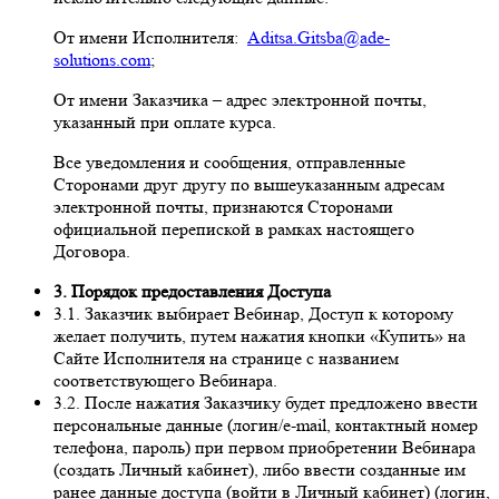
От имени Исполнителя:
Aditsa.Gitsba@ade-
solutions.com
;
От имени Заказчика – адрес электронной почты,
указанный при оплате курса.
Все уведомления и сообщения, отправленные
Сторонами друг другу по вышеуказанным адресам
электронной почты, признаются Сторонами
официальной перепиской в рамках настоящего
Договора.
3. Порядок предоставления Доступа
3.1. Заказчик выбирает Вебинар, Доступ к которому
желает получить, путем нажатия кнопки «Купить» на
Сайте Исполнителя на странице с названием
соответствующего Вебинара.
3.2. После нажатия Заказчику будет предложено ввести
персональные данные (логин/e-mail, контактный номер
телефона, пароль) при первом приобретении Вебинара
(создать Личный кабинет), либо ввести созданные им
ранее данные доступа (войти в Личный кабинет) (логин,