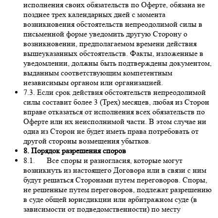
исполнения своих обязательств по Оферте, обязана не
позднее трех календарных дней с момента
возникновения обстоятельств непреодолимой силы в
письменной форме уведомить другую Сторону о
возникновении, предполагаемом времени действия
вышеуказанных обстоятельств. Факты, изложенные в
уведомлении, должны быть подтверждены документом,
выданным соответствующим компетентным
независимым органом или организацией.
7.3. Если срок действия обстоятельств непреодолимой
силы составит более 3 (Трех) месяцев, любая из Сторон
вправе отказаться от исполнения всех обязательств по
Оферте или их неисполнимой части. В этом случае ни
одна из Сторон не будет иметь права потребовать от
другой стороны возмещения убытков.
8. Порядок разрешения споров
8.1. Все споры и разногласия, которые могут
возникнуть из настоящего Договора или в связи с ним
будут решаться Сторонами путем переговоров. Споры,
не решенные путем переговоров, подлежат разрешению
в суде общей юрисдикции или арбитражном суде (в
зависимости от подведомственности) по месту