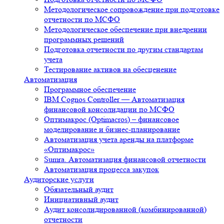
Методологическое сопровождение при подготовке
отчетности по МСФО
Методологическое обеспечение при внедрении
программных решений
Подготовка отчетности по другим стандартам
учета
Тестирование активов на обесценение
Автоматизация
Программное обеспечение
IBM Cognos Controller — Автоматизация
финансовой консолидации по МСФО
Оптимакрос (Optimacros) – финансовое
моделирование и бизнес-планирование
Автоматизация учета аренды на платформе
«Оптимакрос»
Sumra. Автоматизация финансовой отчетности
Автоматизация процесса закупок
Аудиторские услуги
Обязательный аудит
Инициативный аудит
Аудит консолидированной (комбинированной)
отчетности