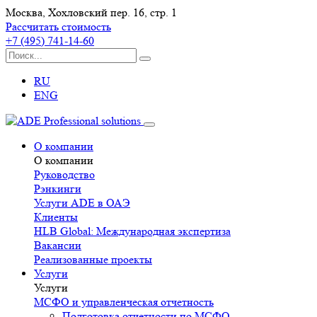
Москва, Хохловский пер. 16, стр. 1
Рассчитать стоимость
+7 (495) 741-14-60
RU
ENG
О компании
О компании
Руководство
Рэнкинги
Услуги ADE в ОАЭ
Клиенты
HLB Global: Международная экспертиза
Вакансии
Реализованные проекты
Услуги
Услуги
МСФО и управленческая отчетность
Подготовка отчетности по МСФО