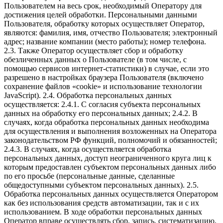
Пользователем на весь срок, необходимый Оператору для
достижения целей обработки. Персональными данными
Пользователя, обработку которых осуществляет Оператор,
являются: фамилия, имя, отчество Пользователя; электронный
адрес; название компании (место работы); номер телефона.
2.3. Также Оператор осуществляет сбор и обработку
обезличенных данных о Пользователе (в том числе, с
помощью сервисов интернет-статистики) в случае, если это
разрешено в настройках браузера Пользователя (включено
сохранение файлов «cookie» и использование технологии
JavaScript). 2.4. Обработка персональных данных
осуществляется: 2.4.1. С согласия субъекта персональных
данных на обработку его персональных данных; 2.4.2. В
случаях, когда обработка персональных данных необходима
для осуществления и выполнения возложенных на Оператора
законодательством РФ функций, полномочий и обязанностей;
2.4.3. В случаях, когда осуществляется обработка
персональных данных, доступ неограниченного круга лиц к
которым предоставлен субъектом персональных данных либо
по его просьбе (персональные данные, сделанные
общедоступными субъектом персональных данных). 2.5.
Обработка персональных данных осуществляется Оператором
как без использования средств автоматизации, так и с их
использованием. В ходе обработки персональных данных
Оператор вправе осуществлять сбор, запись, систематизацию,