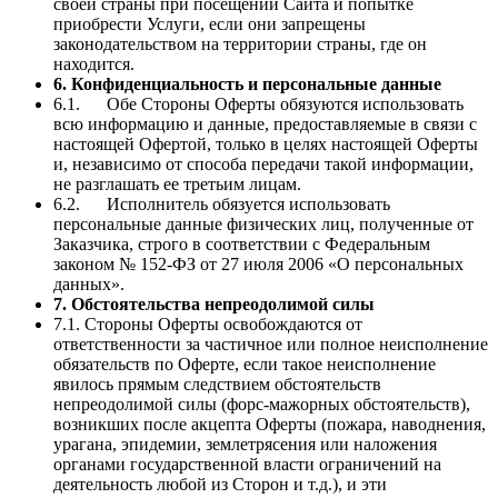
своей страны при посещении Сайта и попытке
приобрести Услуги, если они запрещены
законодательством на территории страны, где он
находится.
6. Конфиденциальность и персональные данные
6.1. Обе Стороны Оферты обязуются использовать
всю информацию и данные, предоставляемые в связи с
настоящей Офертой, только в целях настоящей Оферты
и, независимо от способа передачи такой информации,
не разглашать ее третьим лицам.
6.2. Исполнитель обязуется использовать
персональные данные физических лиц, полученные от
Заказчика, строго в соответствии с Федеральным
законом № 152-ФЗ от 27 июля 2006 «О персональных
данных».
7. Обстоятельства непреодолимой силы
7.1. Стороны Оферты освобождаются от
ответственности за частичное или полное неисполнение
обязательств по Оферте, если такое неисполнение
явилось прямым следствием обстоятельств
непреодолимой силы (форс-мажорных обстоятельств),
возникших после акцепта Оферты (пожара, наводнения,
урагана, эпидемии, землетрясения или наложения
органами государственной власти ограничений на
деятельность любой из Сторон и т.д.), и эти