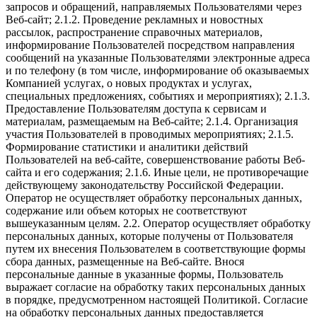
запросов и обращений, направляемых Пользователями через
Веб-сайт; 2.1.2. Проведение рекламных и новостных
рассылок, распространение справочных материалов,
информирование Пользователей посредством направления
сообщений на указанные Пользователями электронные адреса
и по телефону (в том числе, информирование об оказываемых
Компанией услугах, о новых продуктах и услугах,
специальных предложениях, событиях и мероприятиях); 2.1.3.
Предоставление Пользователям доступа к сервисам и
материалам, размещаемым на Веб-сайте; 2.1.4. Организация
участия Пользователей в проводимых мероприятиях; 2.1.5.
Формирование статистики и аналитики действий
Пользователей на веб-сайте, совершенствование работы Веб-
сайта и его содержания; 2.1.6. Иные цели, не противоречащие
действующему законодательству Российской Федерации.
Оператор не осуществляет обработку персональных данных,
содержание или объем которых не соответствуют
вышеуказанным целям. 2.2. Оператор осуществляет обработку
персональных данных, которые получены от Пользователя
путем их внесения Пользователем в соответствующие формы
сбора данных, размещенные на Веб-сайте. Внося
персональные данные в указанные формы, Пользователь
выражает согласие на обработку таких персональных данных
в порядке, предусмотренном настоящей Политикой. Согласие
на обработку персональных данных предоставляется