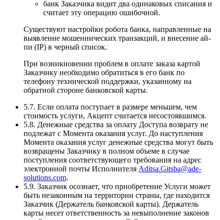
банк Заказчика видит два одинаковых списания и
считает эту операцию ошибочной.
Существуют настройки робота банка, направленные на
выявление мошеннических транзакций, и внесение ай-
пи (IP) в черный список.
При возникновении проблем в оплате заказа картой
Заказчику необходимо обратиться в его банк по
телефону технической поддержки, указанному на
обратной стороне банковской карты.
5.7. Если оплата поступает в размере меньшем, чем
стоимость услуги, Акцепт считается несостоявшимся.
5.8. Денежные средства за оплату Доступа возврату не
подлежат с Момента оказания услуг. До наступления
Момента оказания услуг денежные средства могут быть
возвращены Заказчику в полном объеме в случае
поступления соответствующего требования на адрес
электронной почты Исполнителя
Aditsa.Gitsba@ade-
solutions.com
.
5.9. Заказчик осознает, что приобретение Услуги может
быть незаконным на территории страны, где находится
Заказчик (Держатель банковской карты). Держатель
карты несет ответственность за невыполнение законов