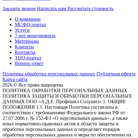
Заказать звонок
Написать нам
Рассчитать стоимость
О компании
МСФО-портал
Услуги
7 нот менеджмента
Материалы
Клиенты
Контакты
ТЦО-портал
Вопрос-ответ
Политика обработки персональных данных
Публичная оферта
Карта сайта
2026 © Все права защищены
ПОЛИТИКА ОБРАБОТКИ ПЕРСОНАЛЬНЫХ ДАННЫХ
ПОЛИТИКА ЗАЩИТЫ И ОБРАБОТКИ ПЕРСОНАЛЬНЫХ
ДАННЫХ ООО «А.Д.Е. Профешнл Солушнз» 1. ОБЩИЕ
ПОЛОЖЕНИЯ 1.1. Настоящая Политика составлена в
соответствии с требованиями Федерального закона РФ от
27.07.2006 г. № 152-ФЗ «О персональных данных», а также
иных нормативно-правовых актов в области защиты и
обработки персональных данных и определяет порядок
обработки персональных данных и меры по обеспечению их