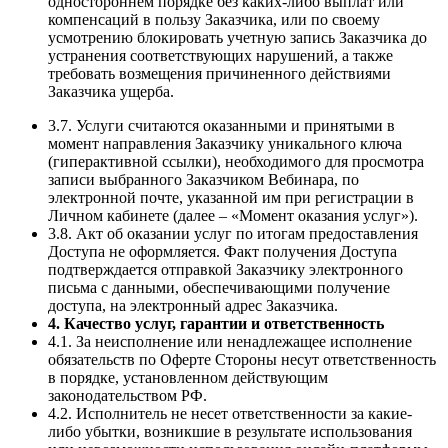
одностороннем порядке без каких-либо выплат или
компенсаций в пользу Заказчика, или по своему
усмотрению блокировать учетную запись Заказчика до
устранения соответствующих нарушений, а также
требовать возмещения причиненного действиями
Заказчика ущерба.
3.7. Услуги считаются оказанными и принятыми в
момент направления Заказчику уникального ключа
(гиперактивной ссылки), необходимого для просмотра
записи выбранного Заказчиком Вебинара, по
электронной почте, указанной им при регистрации в
Личном кабинете (далее – «Момент оказания услуг»).
3.8. Акт об оказании услуг по итогам предоставления
Доступа не оформляется. Факт получения Доступа
подтверждается отправкой Заказчику электронного
письма с данными, обеспечивающими получение
доступа, на электронный адрес Заказчика.
4. Качество услуг, гарантии и ответственность
4.1. За неисполнение или ненадлежащее исполнение
обязательств по Оферте Стороны несут ответственность
в порядке, установленном действующим
законодательством РФ.
4.2. Исполнитель не несет ответственности за какие-
либо убытки, возникшие в результате использования