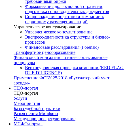
требованиями биржи
Формализация долгосрочной стратегии,
подготовка сопроводительных документов
Сопровождение подготовки компании к
первичному размещению акций
Управленческое консультирование
Управленческое консультирование
Экспресс-диагностика структуры и бизнес-
процессов
Финансовые расследования (Forensic)
Трансфертное ценообразование
Финансовый консалтинг и иные согласованные
процедуры
Верхнеуровневая проверка компании (RED FLAG
DUE DILIGENCE)
Применение ФСБУ 25/2018 «Бухгалтерский учет
аренды»
ТЦО-портал
ТЦО-портал
Услуги
Мероприятия
База судебной практики
Разъяснения Минфина
Международное регулирование
МСФО-портал