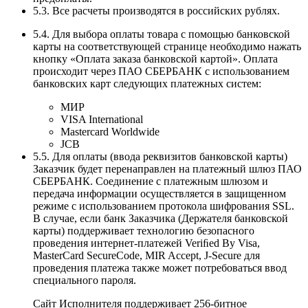
5.3. Все расчеты производятся в российских рублях.
5.4. Для выбора оплаты товара с помощью банковской
карты на соответствующей странице необходимо нажать
кнопку «Оплата заказа банковской картой». Оплата
происходит через ПАО СБЕРБАНК с использованием
банковских карт следующих платежных систем:
МИР
VISA International
Mastercard Worldwide
JCB
5.5. Для оплаты (ввода реквизитов банковской карты)
Заказчик будет перенаправлен на платежный шлюз ПАО
СБЕРБАНК. Соединение с платежным шлюзом и
передача информации осуществляется в защищенном
режиме с использованием протокола шифрования SSL.
В случае, если банк Заказчика (Держателя банковской
карты) поддерживает технологию безопасного
проведения интернет-платежей Veriﬁed By Visa,
MasterCard SecureCode, MIR Accept, J-Secure для
проведения платежа также может потребоваться ввод
специального пароля.
Сайт Исполнителя поддерживает 256-битное