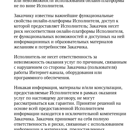
или невозможности использования онлайн-платформы
не по вине Исполнителя.
Заказчику известны важнейшие функциональные
свойства онлайн-платформы Исполнителя, доступ к
которой предоставляет Исполнитель; Заказчик несет
риск несоответствия онлайн-платформы Исполнителя,
ее функциональных возможностей и доступных на ней
информационных и образовательных материалов
желаниям и потребностям Заказчика.
Исполнитель не несет ответственность за
невозможность оказания услуг по причинам, связанным
с нарушением со стороны Заказчика (пользователя)
работы Интернет-канала, оборудования или
программного обеспечения.
Никакая информация, материалы и/или консультации,
предоставляемые Исполнителем в рамках оказания
услуг по настоящему договору, не могут
рассматриваться как гарантии. Принятие решений на
основе всей предоставленной Исполнителем
информации находится в исключительной компетенции
Заказчика. Заказчик принимает на себя полную
ответственность и риски, связанные с использованием
информации и материалов, предоставленных