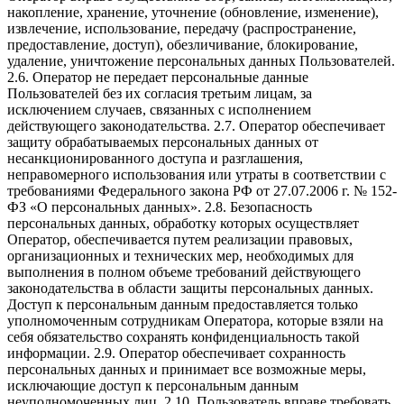
накопление, хранение, уточнение (обновление, изменение),
извлечение, использование, передачу (распространение,
предоставление, доступ), обезличивание, блокирование,
удаление, уничтожение персональных данных Пользователей.
2.6. Оператор не передает персональные данные
Пользователей без их согласия третьим лицам, за
исключением случаев, связанных с исполнением
действующего законодательства. 2.7. Оператор обеспечивает
защиту обрабатываемых персональных данных от
несанкционированного доступа и разглашения,
неправомерного использования или утраты в соответствии с
требованиями Федерального закона РФ от 27.07.2006 г. № 152-
ФЗ «О персональных данных». 2.8. Безопасность
персональных данных, обработку которых осуществляет
Оператор, обеспечивается путем реализации правовых,
организационных и технических мер, необходимых для
выполнения в полном объеме требований действующего
законодательства в области защиты персональных данных.
Доступ к персональным данным предоставляется только
уполномоченным сотрудникам Оператора, которые взяли на
себя обязательство сохранять конфиденциальность такой
информации. 2.9. Оператор обеспечивает сохранность
персональных данных и принимает все возможные меры,
исключающие доступ к персональным данным
неуполномоченных лиц. 2.10. Пользователь вправе требовать