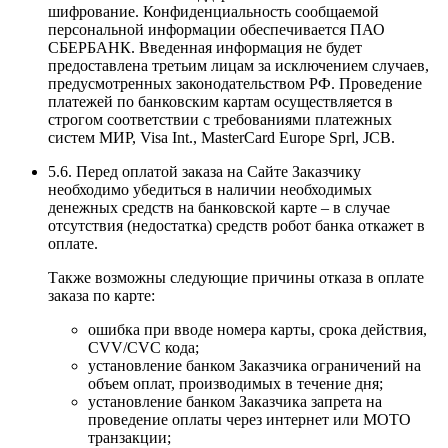
шифрование. Конфиденциальность сообщаемой
персональной информации обеспечивается ПАО
СБЕРБАНК. Введенная информация не будет
предоставлена третьим лицам за исключением случаев,
предусмотренных законодательством РФ. Проведение
платежей по банковским картам осуществляется в
строгом соответствии с требованиями платежных
систем МИР, Visa Int., MasterCard Europe Sprl, JCB.
5.6. Перед оплатой заказа на Сайте Заказчику
необходимо убедиться в наличии необходимых
денежных средств на банковской карте – в случае
отсутствия (недостатка) средств робот банка откажет в
оплате.
Также возможны следующие причины отказа в оплате
заказа по карте:
ошибка при вводе номера карты, срока действия,
CVV/CVC кода;
установление банком Заказчика ограничений на
объем оплат, производимых в течение дня;
установление банком Заказчика запрета на
проведение оплаты через интернет или MOTO
транзакции;