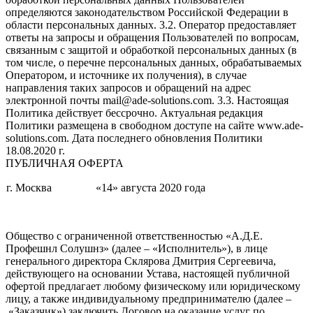
определяются законодательством Российской Федерации в
области персональных данных. 3.2. Оператор предоставляет
ответы на запросы и обращения Пользователей по вопросам,
связанным с защитой и обработкой персональных данных (в
том числе, о перечне персональных данных, обрабатываемых
Оператором, и источнике их получения), в случае
направления таких запросов и обращений на адрес
электронной почты mail@ade-solutions.com. 3.3. Настоящая
Политика действует бессрочно. Актуальная редакция
Политики размещена в свободном доступе на сайте www.ade-
solutions.com. Дата последнего обновления Политики
18.08.2020 г.
ПУБЛИЧНАЯ ОФЕРТА
г. Москва
«14» августа 2020 года
Общество с ограниченной ответственностью «А.Д.Е.
Профешнл Солушнз» (далее – «Исполнитель»), в лице
генерального директора Склярова Дмитрия Сергеевича,
действующего на основании Устава, настоящей публичной
офертой предлагает любому физическому или юридическому
лицу, а также индивидуальному предпринимателю (далее –
«Заказчик») заключить Договор на оказание услуг по