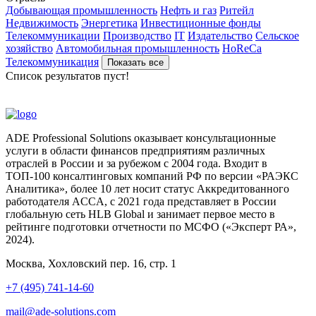
Добывающая промышленность
Нефть и газ
Ритейл
Недвижимость
Энергетика
Инвестиционные фонды
Телекоммуникации
Производство
IT
Издательство
Сельское
хозяйство
Автомобильная промышленность
HoReCa
Телекоммуникация
Показать все
Список результатов пуст!
ADE Professional Solutions оказывает консультационные
услуги в области финансов предприятиям различных
отраслей в России и за рубежом с 2004 года. Входит в
ТОП-100 консалтинговых компаний РФ по версии «РАЭКС
Аналитика», более 10 лет носит статус Аккредитованного
работодателя ACCA, с 2021 года представляет в России
глобальную сеть HLB Global и занимает первое место в
рейтинге подготовки отчетности по МСФО («Эксперт РА»,
2024).
Москва, Хохловский пер. 16, стр. 1
+7 (495) 741-14-60
mail@ade-solutions.com