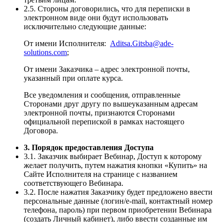
2.5. Стороны договорились, что для переписки в
электронном виде они будут использовать
исключительно следующие данные:
От имени Исполнителя:
Aditsa.Gitsba@ade-
solutions.com
;
От имени Заказчика – адрес электронной почты,
указанный при оплате курса.
Все уведомления и сообщения, отправленные
Сторонами друг другу по вышеуказанным адресам
электронной почты, признаются Сторонами
официальной перепиской в рамках настоящего
Договора.
3. Порядок предоставления Доступа
3.1. Заказчик выбирает Вебинар, Доступ к которому
желает получить, путем нажатия кнопки «Купить» на
Сайте Исполнителя на странице с названием
соответствующего Вебинара.
3.2. После нажатия Заказчику будет предложено ввести
персональные данные (логин/e-mail, контактный номер
телефона, пароль) при первом приобретении Вебинара
(создать Личный кабинет), либо ввести созданные им