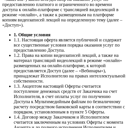
предоставлению платного и ограниченного во времени
доступа к онлайн-платформе с трансляцией видеолекций в
режиме «онлайн», а также к размещенным на платформе
копиям видеозаписей лекций на определенную тему (далее –
«Доступ»).
1. Общие условия
1.1. Настоящая оферта является публичной и содержит
все существенные условия порядка оказания услуг по
предоставлению Доступа.
1.2. Права на копии видеозаписей лекций, а также на
материал трансляций видеолекций в режиме «онлайн»
размещенных на онлайн-платформе, к которой
предоставляется Доступ (далее – «Вебинары»),
принадлежат Исполнителю на правах интеллектуальной
собственности.
1.3. Акцептом настоящей Оферты считается
поступление денежных средств от Заказчика на счет
Исполнителя, в счет оплаты услуг по получению
Доступа к Мультимедийным файлам по безналичному
расчету посредством банковской карты в соответствии с
порядком, установленным в пункте 5 Оферты.
1.4. Договор между Заказчиком и Исполнителем
считается заключенным на условиях Оферты с момента
Акцепта и до полного исполнения Исполнителем и