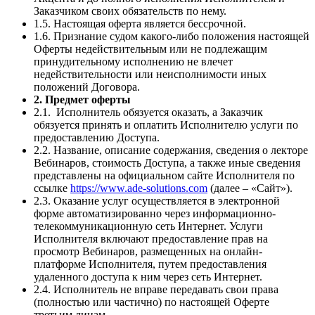
Заказчиком своих обязательств по нему.
1.5. Настоящая оферта является бессрочной.
1.6. Признание судом какого-либо положения настоящей
Оферты недействительным или не подлежащим
принудительному исполнению не влечет
недействительности или неисполнимости иных
положений Договора.
2. Предмет оферты
2.1. Исполнитель обязуется оказать, а Заказчик
обязуется принять и оплатить Исполнителю услуги по
предоставлению Доступа.
2.2. Название, описание содержания, сведения о лекторе
Вебинаров, стоимость Доступа, а также иные сведения
представлены на официальном сайте Исполнителя по
ссылке
https://www.ade-solutions.com
(далее – «Сайт»).
2.3. Оказание услуг осуществляется в электронной
форме автоматизированно через информационно-
телекоммуникационную сеть Интернет. Услуги
Исполнителя включают предоставление прав на
просмотр Вебинаров, размещенных на онлайн-
платформе Исполнителя, путем предоставления
удаленного доступа к ним через сеть Интернет.
2.4. Исполнитель не вправе передавать свои права
(полностью или частично) по настоящей Оферте
третьим лицам.