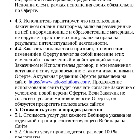
Исполнителем в рамках исполнения своих обязательств
по Оферте.
4.3. Исполнитель гарантирует, что использование
Заказчиком онлайн-платформы, включая размещенные
на ней информационные и образовательные материалы,
не нарушает прав третьих лиц, включая права на
результаты интеллектуальной деятельности.
4.4. Заказчик соглашается и признает, что внесение
изменений в Оферту влечет за собой внесение этих
изменений в заключенный и действующий между
Заказчиком и Исполнителем договор, и эти изменения
вступают в силу одновременно с такими изменениями в
Оферте. Актуальная редакция Оферты размещена на
сайте
https://www.ade-solutions.com/
. Продолжение
использования сайта будет означать согласие Заказчика с
условиями новой версии Оферты. Если Заказчик не
согласен с условиями новой версии Оферты, он
обязуется прекратить пользоваться сайтом.
5. Стоимость услуг и порядок расчетов
5.1. Стоимость услуг для каждого Вебинара указана на
отдельной странице соответствующего Вебинара на
Сайте.
5.2. Оплата услуг производится в размере 100 %
предоплаты.