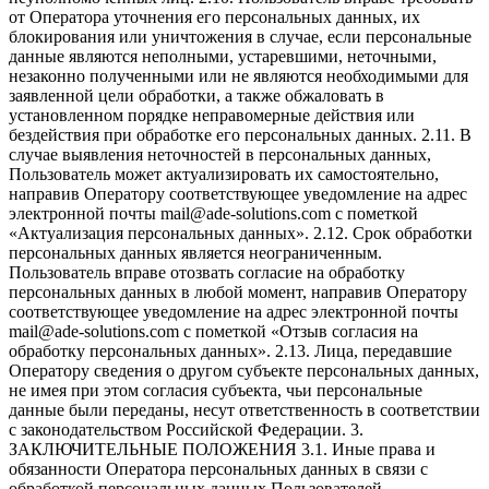
от Оператора уточнения его персональных данных, их
блокирования или уничтожения в случае, если персональные
данные являются неполными, устаревшими, неточными,
незаконно полученными или не являются необходимыми для
заявленной цели обработки, а также обжаловать в
установленном порядке неправомерные действия или
бездействия при обработке его персональных данных. 2.11. В
случае выявления неточностей в персональных данных,
Пользователь может актуализировать их самостоятельно,
направив Оператору соответствующее уведомление на адрес
электронной почты mail@ade-solutions.com с пометкой
«Актуализация персональных данных». 2.12. Срок обработки
персональных данных является неограниченным.
Пользователь вправе отозвать согласие на обработку
персональных данных в любой момент, направив Оператору
соответствующее уведомление на адрес электронной почты
mail@ade-solutions.com с пометкой «Отзыв согласия на
обработку персональных данных». 2.13. Лица, передавшие
Оператору сведения о другом субъекте персональных данных,
не имея при этом согласия субъекта, чьи персональные
данные были переданы, несут ответственность в соответствии
с законодательством Российской Федерации. 3.
ЗАКЛЮЧИТЕЛЬНЫЕ ПОЛОЖЕНИЯ 3.1. Иные права и
обязанности Оператора персональных данных в связи с
обработкой персональных данных Пользователей