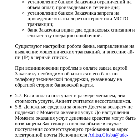
установление банком Заказчика ограничений на
объем оплат, производимых в течение дня;
установление банком Заказчика запрета на
проведение оплаты через интернет или MOTO
транзакции;
банк Заказчика видит два одинаковых списания и
считает эту операцию ошибочной.
Существуют настройки робота банка, направленные на
выявление мошеннических транзакций, и внесение ай-
пи (IP) в черный список.
При возникновении проблем в оплате заказа картой
Заказчику необходимо обратиться в его банк по
телефону технической поддержки, указанному на
обратной стороне банковской карты.
5.7. Если оплата поступает в размере меньшем, чем
стоимость услуги, Акцепт считается несостоявшимся.
5.8. Денежные средства за оплату Доступа возврату не
подлежат с Момента оказания услуг. До наступления
Момента оказания услуг денежные средства могут быть
возвращены Заказчику в полном объеме в случае
поступления соответствующего требования на адрес
электронной почты Исполнителя
Aditsa.Gitsba@ade-