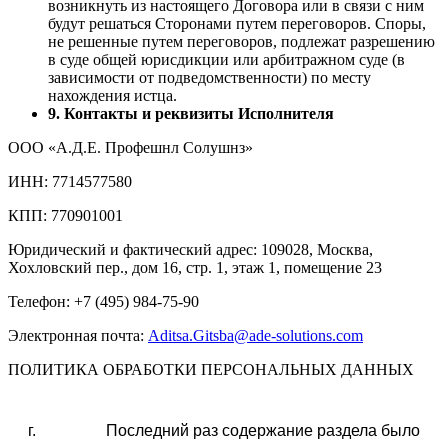
возникнуть из настоящего Договора или в связи с ним
будут решаться Сторонами путем переговоров. Споры,
не решенные путем переговоров, подлежат разрешению
в суде общей юрисдикции или арбитражном суде (в
зависимости от подведомственности) по месту
нахождения истца.
9. Контакты и реквизиты Исполнителя
ООО «А.Д.Е. Профешнл Солушнз»
ИНН: 7714577580
КПП: 770901001
Юридический и фактический адрес: 109028, Москва,
Хохловский пер., дом 16, стр. 1, этаж 1, помещение 23
Телефон: +7 (495) 984-75-90
Электронная почта:
Aditsa.Gitsba@ade-solutions.com
ПОЛИТИКА ОБРАБОТКИ ПЕРСОНАЛЬНЫХ ДАННЫХ
г.
Последний раз содержание раздела было