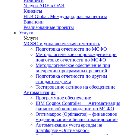
Рэнкинги
Услуги ADE в ОАЭ
Клиенты
HLB Global: Международная экспертиза
Вакансии
Реализованные проекты
Услуги
Услуги
МСФО и управленческая отчетность
Подготовка отчетности по МСФО
Методологическое сопровождение при
подготовке отчетности по МСФО
Методологическое обеспечение при
внедрении программных решений
Подготовка отчетности по другим
стандартам учета
Тестирование активов на обесценение
Автоматизация
Программное обеспечение
IBM Cognos Controller — Автоматизация
финансовой консолидации по МСФО
Оптимакрос (Optimacros) – финансовое
моделирование и бизнес-планирование
Автоматизация учета аренды на
платформе «Оптимакрос»