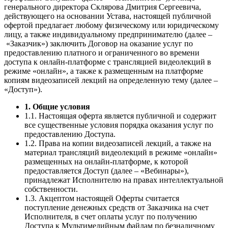
генерального директора Склярова Дмитрия Сергеевича,
действующего на основании Устава, настоящей публичной
офертой предлагает любому физическому или юридическому
лицу, а также индивидуальному предпринимателю (далее –
«Заказчик») заключить Договор на оказание услуг по
предоставлению платного и ограниченного во времени
доступа к онлайн-платформе с трансляцией видеолекций в
режиме «онлайн», а также к размещенным на платформе
копиям видеозаписей лекций на определенную тему (далее –
«Доступ»).
1. Общие условия
1.1. Настоящая оферта является публичной и содержит
все существенные условия порядка оказания услуг по
предоставлению Доступа.
1.2. Права на копии видеозаписей лекций, а также на
материал трансляций видеолекций в режиме «онлайн»
размещенных на онлайн-платформе, к которой
предоставляется Доступ (далее – «Вебинары»),
принадлежат Исполнителю на правах интеллектуальной
собственности.
1.3. Акцептом настоящей Оферты считается
поступление денежных средств от Заказчика на счет
Исполнителя, в счет оплаты услуг по получению
Доступа к Мультимедийным файлам по безналичному