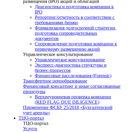
размещения (IPO) акций и облигаций
Диагностика и подготовка компании к
IPO
Репортинг/отчетность в соответствии с
требованиями биржи
Формализация долгосрочной стратегии,
подготовка сопроводительных
документов
Сопровождение подготовки компании к
первичному размещению акций
Управленческое консультирование
Управленческое консультирование
Экспресс-диагностика структуры и
бизнес-процессов
Финансовые расследования (Forensic)
Трансфертное ценообразование
Финансовый консалтинг и иные согласованные
процедуры
Верхнеуровневая проверка компании
(RED FLAG DUE DILIGENCE)
Применение ФСБУ 25/2018 «Бухгалтерский
учет аренды»
ТЦО-портал
ТЦО-портал
Услуги