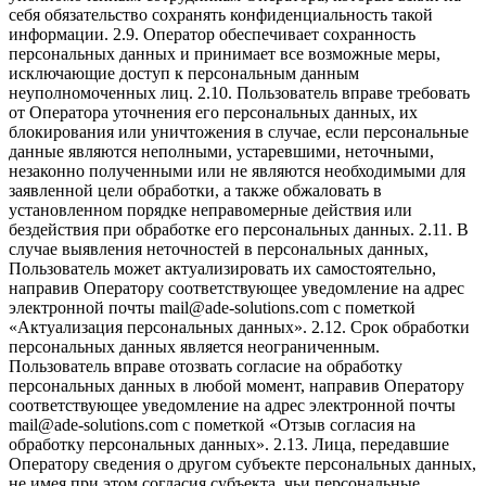
себя обязательство сохранять конфиденциальность такой
информации. 2.9. Оператор обеспечивает сохранность
персональных данных и принимает все возможные меры,
исключающие доступ к персональным данным
неуполномоченных лиц. 2.10. Пользователь вправе требовать
от Оператора уточнения его персональных данных, их
блокирования или уничтожения в случае, если персональные
данные являются неполными, устаревшими, неточными,
незаконно полученными или не являются необходимыми для
заявленной цели обработки, а также обжаловать в
установленном порядке неправомерные действия или
бездействия при обработке его персональных данных. 2.11. В
случае выявления неточностей в персональных данных,
Пользователь может актуализировать их самостоятельно,
направив Оператору соответствующее уведомление на адрес
электронной почты mail@ade-solutions.com с пометкой
«Актуализация персональных данных». 2.12. Срок обработки
персональных данных является неограниченным.
Пользователь вправе отозвать согласие на обработку
персональных данных в любой момент, направив Оператору
соответствующее уведомление на адрес электронной почты
mail@ade-solutions.com с пометкой «Отзыв согласия на
обработку персональных данных». 2.13. Лица, передавшие
Оператору сведения о другом субъекте персональных данных,
не имея при этом согласия субъекта, чьи персональные