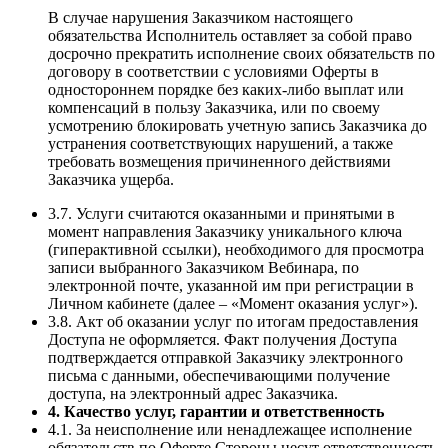
В случае нарушения Заказчиком настоящего
обязательства Исполнитель оставляет за собой право
досрочно прекратить исполнение своих обязательств по
договору в соответствии с условиями Оферты в
одностороннем порядке без каких-либо выплат или
компенсаций в пользу Заказчика, или по своему
усмотрению блокировать учетную запись Заказчика до
устранения соответствующих нарушений, а также
требовать возмещения причиненного действиями
Заказчика ущерба.
3.7. Услуги считаются оказанными и принятыми в
момент направления Заказчику уникального ключа
(гиперактивной ссылки), необходимого для просмотра
записи выбранного Заказчиком Вебинара, по
электронной почте, указанной им при регистрации в
Личном кабинете (далее – «Момент оказания услуг»).
3.8. Акт об оказании услуг по итогам предоставления
Доступа не оформляется. Факт получения Доступа
подтверждается отправкой Заказчику электронного
письма с данными, обеспечивающими получение
доступа, на электронный адрес Заказчика.
4. Качество услуг, гарантии и ответственность
4.1. За неисполнение или ненадлежащее исполнение
обязательств по Оферте Стороны несут ответственность