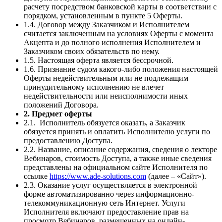
расчету посредством банковской карты в соответствии с
порядком, установленным в пункте 5 Оферты.
1.4. Договор между Заказчиком и Исполнителем
считается заключенным на условиях Оферты с момента
Акцепта и до полного исполнения Исполнителем и
Заказчиком своих обязательств по нему.
1.5. Настоящая оферта является бессрочной.
1.6. Признание судом какого-либо положения настоящей
Оферты недействительным или не подлежащим
принудительному исполнению не влечет
недействительности или неисполнимости иных
положений Договора.
2. Предмет оферты
2.1. Исполнитель обязуется оказать, а Заказчик
обязуется принять и оплатить Исполнителю услуги по
предоставлению Доступа.
2.2. Название, описание содержания, сведения о лекторе
Вебинаров, стоимость Доступа, а также иные сведения
представлены на официальном сайте Исполнителя по
ссылке
https://www.ade-solutions.com
(далее – «Сайт»).
2.3. Оказание услуг осуществляется в электронной
форме автоматизированно через информационно-
телекоммуникационную сеть Интернет. Услуги
Исполнителя включают предоставление прав на
просмотр Вебинаров, размещенных на онлайн-