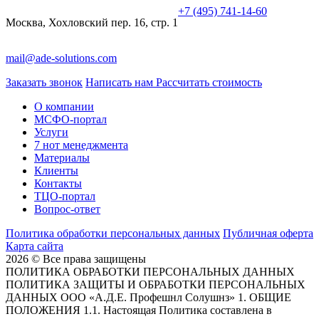
+7 (495) 741-14-60
Москва, Хохловский пер. 16, стр. 1
mail@ade-solutions.com
Заказать звонок
Написать нам
Рассчитать стоимость
О компании
МСФО-портал
Услуги
7 нот менеджмента
Материалы
Клиенты
Контакты
ТЦО-портал
Вопрос-ответ
Политика обработки персональных данных
Публичная оферта
Карта сайта
2026 © Все права защищены
ПОЛИТИКА ОБРАБОТКИ ПЕРСОНАЛЬНЫХ ДАННЫХ
ПОЛИТИКА ЗАЩИТЫ И ОБРАБОТКИ ПЕРСОНАЛЬНЫХ
ДАННЫХ ООО «А.Д.Е. Профешнл Солушнз» 1. ОБЩИЕ
ПОЛОЖЕНИЯ 1.1. Настоящая Политика составлена в