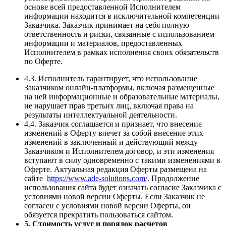
основе всей предоставленной Исполнителем
информации находится в исключительной компетенции
Заказчика. Заказчик принимает на себя полную
ответственность и риски, связанные с использованием
информации и материалов, предоставленных
Исполнителем в рамках исполнения своих обязательств
по Оферте.
4.3. Исполнитель гарантирует, что использование
Заказчиком онлайн-платформы, включая размещенные
на ней информационные и образовательные материалы,
не нарушает прав третьих лиц, включая права на
результаты интеллектуальной деятельности.
4.4. Заказчик соглашается и признает, что внесение
изменений в Оферту влечет за собой внесение этих
изменений в заключенный и действующий между
Заказчиком и Исполнителем договор, и эти изменения
вступают в силу одновременно с такими изменениями в
Оферте. Актуальная редакция Оферты размещена на
сайте
https://www.ade-solutions.com/
. Продолжение
использования сайта будет означать согласие Заказчика с
условиями новой версии Оферты. Если Заказчик не
согласен с условиями новой версии Оферты, он
обязуется прекратить пользоваться сайтом.
5. Стоимость услуг и порядок расчетов