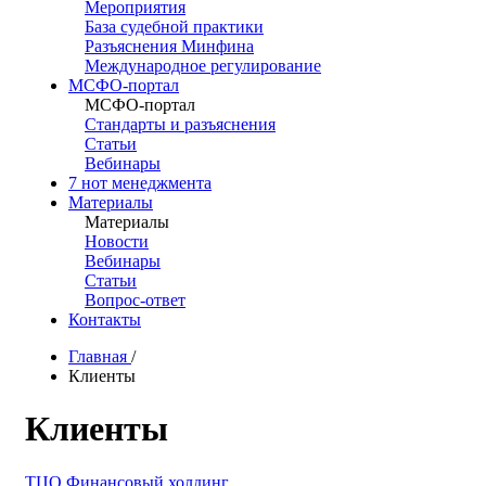
Мероприятия
База судебной практики
Разъяснения Минфина
Международное регулирование
МСФО-портал
МСФО-портал
Стандарты и разъяснения
Статьи
Вебинары
7 нот менеджмента
Материалы
Материалы
Новости
Вебинары
Статьи
Вопрос-ответ
Контакты
Главная
/
Клиенты
Клиенты
ТЦО
Финансовый холдинг