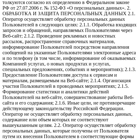
толкуются согласно их определению в Федеральном законе
РФ от 27.07.2006 г. № 152-ФЗ «О персональных данных». 2.
ОБРАБОТКА И ЗАЩИТА ПЕРСОНАЛЬНЫХ ДАННЫХ 2.1.
Оператор осуществляет обработку персональных данных
Пользователей в следующих целях: 2.1.1. Обработка входящих
запросов и обращений, направляемых Пользователями через
Веб-сайт; 2.1.2. Проведение рекламных и новостных
рассылок, распространение справочных материалов,
информирование Пользователей посредством направления
сообщений на указанные Пользователями электронные адреса
и по телефону (в том числе, информирование об оказываемых
Компанией услугах, о новых продуктах и услугах,
специальных предложениях, событиях и мероприятиях); 2.1.3.
Предоставление Пользователям доступа к сервисам и
материалам, размещаемым на Веб-сайте; 2.1.4. Организация
участия Пользователей в проводимых мероприятиях; 2.1.5.
Формирование статистики и аналитики действий
Пользователей на веб-сайте, совершенствование работы Веб-
сайта и его содержания; 2.1.6. Иные цели, не противоречащие
действующему законодательству Российской Федерации.
Оператор не осуществляет обработку персональных данных,
содержание или объем которых не соответствуют
вышеуказанным целям. 2.2. Оператор осуществляет обработку
персональных данных, которые получены от Пользователя
путем их внесения Пользователем в соответствующие формы