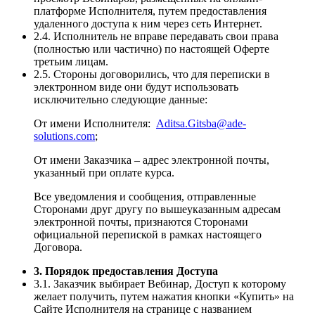
платформе Исполнителя, путем предоставления
удаленного доступа к ним через сеть Интернет.
2.4. Исполнитель не вправе передавать свои права
(полностью или частично) по настоящей Оферте
третьим лицам.
2.5. Стороны договорились, что для переписки в
электронном виде они будут использовать
исключительно следующие данные:
От имени Исполнителя:
Aditsa.Gitsba@ade-
solutions.com
;
От имени Заказчика – адрес электронной почты,
указанный при оплате курса.
Все уведомления и сообщения, отправленные
Сторонами друг другу по вышеуказанным адресам
электронной почты, признаются Сторонами
официальной перепиской в рамках настоящего
Договора.
3. Порядок предоставления Доступа
3.1. Заказчик выбирает Вебинар, Доступ к которому
желает получить, путем нажатия кнопки «Купить» на
Сайте Исполнителя на странице с названием