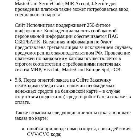
MasterCard SecureCode, MIR Accept, J-Secure для
проведения платежа также может потребоваться ввод
специального пароля.
Сайт Исполнителя поддерживает 256-битное
шифрование. Конфиденциальность сообщаемой
персональной информации обеспечивается ПАО
СБЕРБАНК. Введенная информация не будет
предоставлена третьим лицам за исключением случаев,
предусмотренных законодательством РФ. Проведение
платежей по банковским картам осуществляется в
строгом соответствии с требованиями платежных
систем МИР, Visa Int., MasterCard Europe Sprl, JCB.
5.6. Перед оплатой заказа на Сайте Заказчику
необходимо убедиться в наличии необходимых
денежных средств на банковской карте – в случае
отсутствия (недостатка) средств робот банка откажет в
оплате.
Также возможны следующие причины отказа в оплате
заказа по карте:
ошибка при вводе номера карты, срока действия,
CVV/CVC кода;