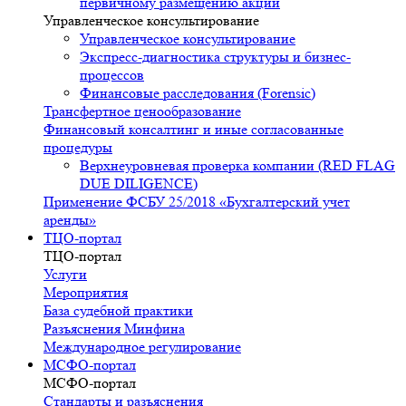
первичному размещению акций
Управленческое консультирование
Управленческое консультирование
Экспресс-диагностика структуры и бизнес-
процессов
Финансовые расследования (Forensic)
Трансфертное ценообразование
Финансовый консалтинг и иные согласованные
процедуры
Верхнеуровневая проверка компании (RED FLAG
DUE DILIGENCE)
Применение ФСБУ 25/2018 «Бухгалтерский учет
аренды»
ТЦО-портал
ТЦО-портал
Услуги
Мероприятия
База судебной практики
Разъяснения Минфина
Международное регулирование
МСФО-портал
МСФО-портал
Стандарты и разъяснения