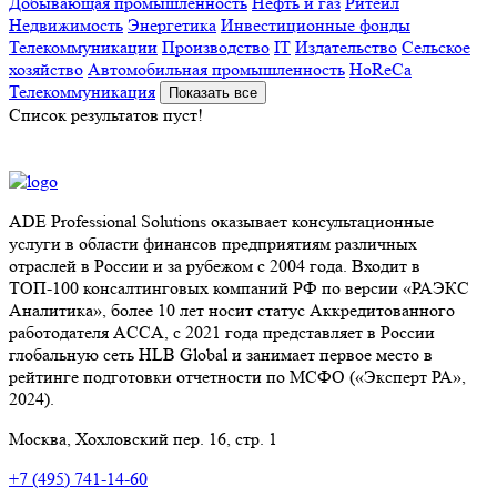
Добывающая промышленность
Нефть и газ
Ритейл
Недвижимость
Энергетика
Инвестиционные фонды
Телекоммуникации
Производство
IT
Издательство
Сельское
хозяйство
Автомобильная промышленность
HoReCa
Телекоммуникация
Показать все
Список результатов пуст!
ADE Professional Solutions оказывает консультационные
услуги в области финансов предприятиям различных
отраслей в России и за рубежом с 2004 года. Входит в
ТОП-100 консалтинговых компаний РФ по версии «РАЭКС
Аналитика», более 10 лет носит статус Аккредитованного
работодателя ACCA, с 2021 года представляет в России
глобальную сеть HLB Global и занимает первое место в
рейтинге подготовки отчетности по МСФО («Эксперт РА»,
2024).
Москва, Хохловский пер. 16, стр. 1
+7 (495) 741-14-60