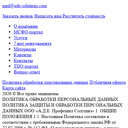
mail@ade-solutions.com
Заказать звонок
Написать нам
Рассчитать стоимость
О компании
МСФО-портал
Услуги
7 нот менеджмента
Материалы
Клиенты
Контакты
ТЦО-портал
Вопрос-ответ
Политика обработки персональных данных
Публичная оферта
Карта сайта
2026 © Все права защищены
ПОЛИТИКА ОБРАБОТКИ ПЕРСОНАЛЬНЫХ ДАННЫХ
ПОЛИТИКА ЗАЩИТЫ И ОБРАБОТКИ ПЕРСОНАЛЬНЫХ
ДАННЫХ ООО «А.Д.Е. Профешнл Солушнз» 1. ОБЩИЕ
ПОЛОЖЕНИЯ 1.1. Настоящая Политика составлена в
соответствии с требованиями Федерального закона РФ от
27.07.2006 г. № 152-ФЗ «О персональных данных», а также