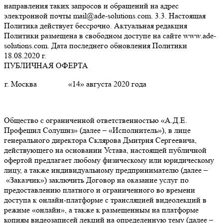
направления таких запросов и обращений на адрес
электронной почты mail@ade-solutions.com. 3.3. Настоящая
Политика действует бессрочно. Актуальная редакция
Политики размещена в свободном доступе на сайте www.ade-
solutions.com. Дата последнего обновления Политики
18.08.2020 г.
ПУБЛИЧНАЯ ОФЕРТА
г. Москва
«14» августа 2020 года
Общество с ограниченной ответственностью «А.Д.Е.
Профешнл Солушнз» (далее – «Исполнитель»), в лице
генерального директора Склярова Дмитрия Сергеевича,
действующего на основании Устава, настоящей публичной
офертой предлагает любому физическому или юридическому
лицу, а также индивидуальному предпринимателю (далее –
«Заказчик») заключить Договор на оказание услуг по
предоставлению платного и ограниченного во времени
доступа к онлайн-платформе с трансляцией видеолекций в
режиме «онлайн», а также к размещенным на платформе
копиям видеозаписей лекций на определенную тему (далее –