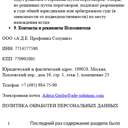
не решенные путем переговоров, подлежат разрешению
в суде общей юрисдикции или арбитражном суде (в
зависимости от подведомственности) по месту
нахождения истца.
9. Контакты и реквизиты Исполнителя
ООО «А.Д.Е. Профешнл Солушнз»
ИНН: 7714577580
КПП: 770901001
Юридический и фактический адрес: 109028, Москва,
Хохловский пер., дом 16, стр. 1, этаж 1, помещение 23
Телефон: +7 (495) 984-75-90
Электронная почта:
Aditsa.Gitsba@ade-solutions.com
ПОЛИТИКА ОБРАБОТКИ ПЕРСОНАЛЬНЫХ ДАННЫХ
г.
Последний раз содержание раздела было