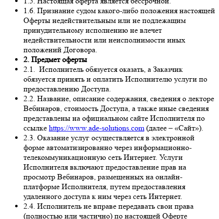
1.5. Настоящая оферта является бессрочной.
1.6. Признание судом какого-либо положения настоящей
Оферты недействительным или не подлежащим
принудительному исполнению не влечет
недействительности или неисполнимости иных
положений Договора.
2. Предмет оферты
2.1. Исполнитель обязуется оказать, а Заказчик
обязуется принять и оплатить Исполнителю услуги по
предоставлению Доступа.
2.2. Название, описание содержания, сведения о лекторе
Вебинаров, стоимость Доступа, а также иные сведения
представлены на официальном сайте Исполнителя по
ссылке
https://www.ade-solutions.com
(далее – «Сайт»).
2.3. Оказание услуг осуществляется в электронной
форме автоматизированно через информационно-
телекоммуникационную сеть Интернет. Услуги
Исполнителя включают предоставление прав на
просмотр Вебинаров, размещенных на онлайн-
платформе Исполнителя, путем предоставления
удаленного доступа к ним через сеть Интернет.
2.4. Исполнитель не вправе передавать свои права
(полностью или частично) по настоящей Оферте