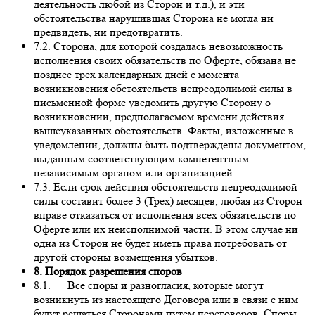
деятельность любой из Сторон и т.д.), и эти
обстоятельства нарушившая Сторона не могла ни
предвидеть, ни предотвратить.
7.2. Сторона, для которой создалась невозможность
исполнения своих обязательств по Оферте, обязана не
позднее трех календарных дней с момента
возникновения обстоятельств непреодолимой силы в
письменной форме уведомить другую Сторону о
возникновении, предполагаемом времени действия
вышеуказанных обстоятельств. Факты, изложенные в
уведомлении, должны быть подтверждены документом,
выданным соответствующим компетентным
независимым органом или организацией.
7.3. Если срок действия обстоятельств непреодолимой
силы составит более 3 (Трех) месяцев, любая из Сторон
вправе отказаться от исполнения всех обязательств по
Оферте или их неисполнимой части. В этом случае ни
одна из Сторон не будет иметь права потребовать от
другой стороны возмещения убытков.
8. Порядок разрешения споров
8.1. Все споры и разногласия, которые могут
возникнуть из настоящего Договора или в связи с ним
будут решаться Сторонами путем переговоров. Споры,