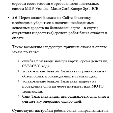
строгом соответствии с требованиями платежных
систем МИР, Visa Int., MasterCard Europe Sprl, JCB.
5.6. Перед оплатой заказа на Сайте Заказчику
необходимо убедиться в наличии необходимых
денежных средств на банковской карте – в случае
отсутствия (недостатка) средств робот банка откажет в
оплате.
Также возможны следующие причины отказа в оплате
заказа по карте:
ошибка при вводе номера карты, срока действия,
CVV/CVC кода;
установление банком Заказчика ограничений на
объем оплат, производимых в течение дня;
установление банком Заказчика запрета на
проведение оплаты через интернет или MOTO
транзакции;
банк Заказчика видит два одинаковых списания и
считает эту операцию ошибочной.
Существуют настройки робота банка, направленные на