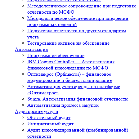
Методологическое сопровождение при подготовке
отчетности по МСФО
Методологическое обеспечение при внедрении
программных решений
Подготовка отчетности по другим стандартам
учета
Тестирование активов на обесценение
Автоматизация
Программное обеспечение
IBM Cognos Controller — Автоматизация
финансовой консолидации по МСФО
Оптимакрос (Optimacros) – финансовое
моделирование и бизнес-планирование
Автоматизация учета аренды на платформе
«Оптимакрос»
Sumra. Автоматизация финансовой отчетности
Автоматизация процесса закупок
Аудиторские услуги
Обязательный аудит
Инициативный аудит
Аудит консолидированной (комбинированной)
отчетности