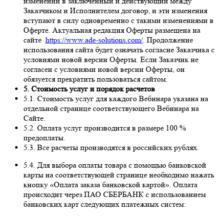
изменений в заключенный и действующий между
Заказчиком и Исполнителем договор, и эти изменения
вступают в силу одновременно с такими изменениями в
Оферте. Актуальная редакция Оферты размещена на
сайте
https://www.ade-solutions.com/
. Продолжение
использования сайта будет означать согласие Заказчика с
условиями новой версии Оферты. Если Заказчик не
согласен с условиями новой версии Оферты, он
обязуется прекратить пользоваться сайтом.
5. Стоимость услуг и порядок расчетов
5.1. Стоимость услуг для каждого Вебинара указана на
отдельной странице соответствующего Вебинара на
Сайте.
5.2. Оплата услуг производится в размере 100 %
предоплаты.
5.3. Все расчеты производятся в российских рублях.
5.4. Для выбора оплаты товара с помощью банковской
карты на соответствующей странице необходимо нажать
кнопку «Оплата заказа банковской картой». Оплата
происходит через ПАО СБЕРБАНК с использованием
банковских карт следующих платежных систем: