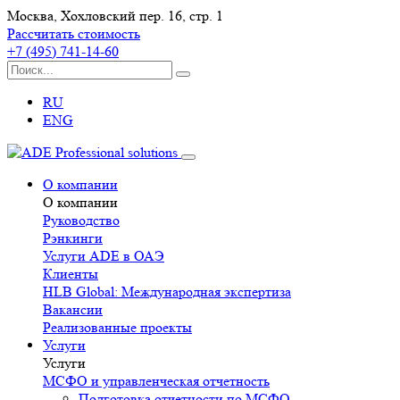
Москва, Хохловский пер. 16, стр. 1
Рассчитать стоимость
+7 (495) 741-14-60
RU
ENG
О компании
О компании
Руководство
Рэнкинги
Услуги ADE в ОАЭ
Клиенты
HLB Global: Международная экспертиза
Вакансии
Реализованные проекты
Услуги
Услуги
МСФО и управленческая отчетность
Подготовка отчетности по МСФО