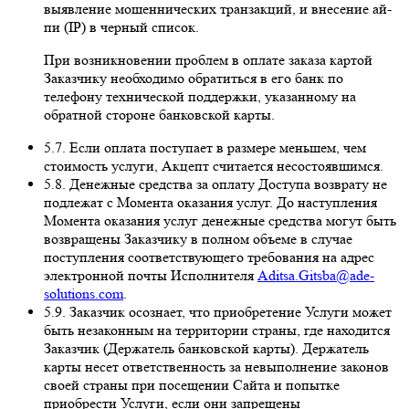
выявление мошеннических транзакций, и внесение ай-
пи (IP) в черный список.
При возникновении проблем в оплате заказа картой
Заказчику необходимо обратиться в его банк по
телефону технической поддержки, указанному на
обратной стороне банковской карты.
5.7. Если оплата поступает в размере меньшем, чем
стоимость услуги, Акцепт считается несостоявшимся.
5.8. Денежные средства за оплату Доступа возврату не
подлежат с Момента оказания услуг. До наступления
Момента оказания услуг денежные средства могут быть
возвращены Заказчику в полном объеме в случае
поступления соответствующего требования на адрес
электронной почты Исполнителя
Aditsa.Gitsba@ade-
solutions.com
.
5.9. Заказчик осознает, что приобретение Услуги может
быть незаконным на территории страны, где находится
Заказчик (Держатель банковской карты). Держатель
карты несет ответственность за невыполнение законов
своей страны при посещении Сайта и попытке
приобрести Услуги, если они запрещены