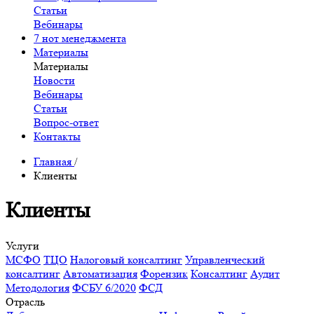
Статьи
Вебинары
7 нот менеджмента
Материалы
Материалы
Новости
Вебинары
Статьи
Вопрос-ответ
Контакты
Главная
/
Клиенты
Клиенты
Услуги
МСФО
ТЦО
Налоговый консалтинг
Управленческий
консалтинг
Автоматизация
Форензик
Консалтинг
Аудит
Методология
ФСБУ 6/2020
ФСД
Отрасль