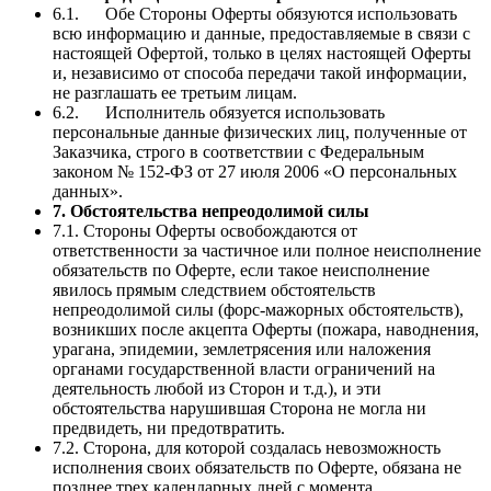
6.1. Обе Стороны Оферты обязуются использовать
всю информацию и данные, предоставляемые в связи с
настоящей Офертой, только в целях настоящей Оферты
и, независимо от способа передачи такой информации,
не разглашать ее третьим лицам.
6.2. Исполнитель обязуется использовать
персональные данные физических лиц, полученные от
Заказчика, строго в соответствии с Федеральным
законом № 152-ФЗ от 27 июля 2006 «О персональных
данных».
7. Обстоятельства непреодолимой силы
7.1. Стороны Оферты освобождаются от
ответственности за частичное или полное неисполнение
обязательств по Оферте, если такое неисполнение
явилось прямым следствием обстоятельств
непреодолимой силы (форс-мажорных обстоятельств),
возникших после акцепта Оферты (пожара, наводнения,
урагана, эпидемии, землетрясения или наложения
органами государственной власти ограничений на
деятельность любой из Сторон и т.д.), и эти
обстоятельства нарушившая Сторона не могла ни
предвидеть, ни предотвратить.
7.2. Сторона, для которой создалась невозможность
исполнения своих обязательств по Оферте, обязана не
позднее трех календарных дней с момента