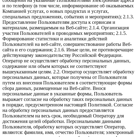
сообщений на указанные Пользователями электронные адреса
и по телефону (в том числе, информирование об оказываемых
Компанией услугах, о новых продуктах и услугах,
специальных предложениях, событиях и мероприятиях); 2.1.3.
Предоставление Пользователям доступа к сервисам и
материалам, размещаемым на Веб-сайте; 2.1.4. Организация
участия Пользователей в проводимых мероприятиях; 2.1.5.
Формирование статистики и аналитики действий
Пользователей на веб-сайте, совершенствование работы Веб-
сайта и его содержания; 2.1.6. Иные цели, не противоречащие
действующему законодательству Российской Федерации.
Оператор не осуществляет обработку персональных данных,
содержание или объем которых не соответствуют
вышеуказанным целям. 2.2. Оператор осуществляет обработку
персональных данных, которые получены от Пользователя
путем их внесения Пользователем в соответствующие формы
сбора данных, размещенные на Веб-сайте. Внося
персональные данные в указанные формы, Пользователь
выражает согласие на обработку таких персональных данных
в порядке, предусмотренном настоящей Политикой. Согласие
на обработку персональных данных предоставляется
Пользователем на весь срок, необходимый Оператору для
достижения целей обработки. Персональными данными
Пользователя, обработку которых осуществляет Оператор,
являются: фамилия, имя, отчество Пользователя; электронный