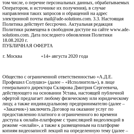
том числе, о перечне персональных данных, обрабатываемых
Оператором, и источнике их получения), в случае
направления таких запросов и обращений на адрес
электронной почты mail@ade-solutions.com. 3.3. Настоящая
Политика действует бессрочно. Актуальная редакция
Политики размещена в свободном доступе на сайте www.ade-
solutions.com. Дата последнего обновления Политики
18.08.2020 г.
ПУБЛИЧНАЯ ОФЕРТА
г. Москва
«14» августа 2020 года
Общество с ограниченной ответственностью «А.Д.Е.
Профешнл Солушнз» (далее – «Исполнитель»), в лице
генерального директора Склярова Дмитрия Сергеевича,
действующего на основании Устава, настоящей публичной
офертой предлагает любому физическому или юридическому
лицу, а также индивидуальному предпринимателю (далее –
«Заказчик») заключить Договор на оказание услуг по
предоставлению платного и ограниченного во времени
доступа к онлайн-платформе с трансляцией видеолекций в
режиме «онлайн», а также к размещенным на платформе
копиям видеозаписей лекций на определенную тему (далее –