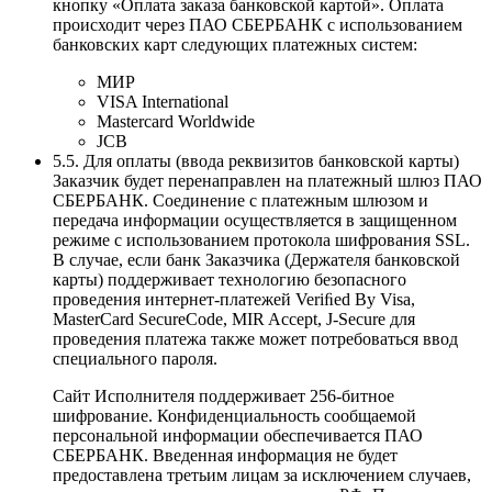
кнопку «Оплата заказа банковской картой». Оплата
происходит через ПАО СБЕРБАНК с использованием
банковских карт следующих платежных систем:
МИР
VISA International
Mastercard Worldwide
JCB
5.5. Для оплаты (ввода реквизитов банковской карты)
Заказчик будет перенаправлен на платежный шлюз ПАО
СБЕРБАНК. Соединение с платежным шлюзом и
передача информации осуществляется в защищенном
режиме с использованием протокола шифрования SSL.
В случае, если банк Заказчика (Держателя банковской
карты) поддерживает технологию безопасного
проведения интернет-платежей Veriﬁed By Visa,
MasterCard SecureCode, MIR Accept, J-Secure для
проведения платежа также может потребоваться ввод
специального пароля.
Сайт Исполнителя поддерживает 256-битное
шифрование. Конфиденциальность сообщаемой
персональной информации обеспечивается ПАО
СБЕРБАНК. Введенная информация не будет
предоставлена третьим лицам за исключением случаев,