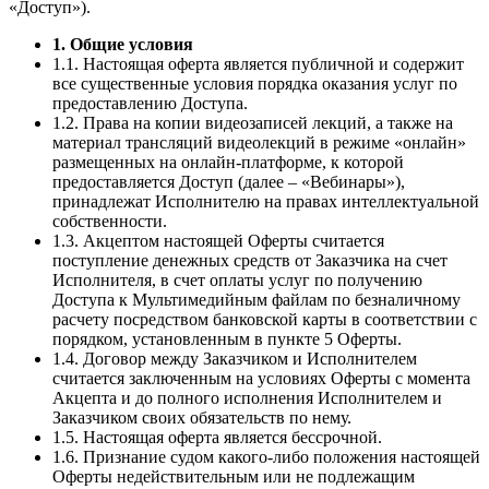
«Доступ»).
1. Общие условия
1.1. Настоящая оферта является публичной и содержит
все существенные условия порядка оказания услуг по
предоставлению Доступа.
1.2. Права на копии видеозаписей лекций, а также на
материал трансляций видеолекций в режиме «онлайн»
размещенных на онлайн-платформе, к которой
предоставляется Доступ (далее – «Вебинары»),
принадлежат Исполнителю на правах интеллектуальной
собственности.
1.3. Акцептом настоящей Оферты считается
поступление денежных средств от Заказчика на счет
Исполнителя, в счет оплаты услуг по получению
Доступа к Мультимедийным файлам по безналичному
расчету посредством банковской карты в соответствии с
порядком, установленным в пункте 5 Оферты.
1.4. Договор между Заказчиком и Исполнителем
считается заключенным на условиях Оферты с момента
Акцепта и до полного исполнения Исполнителем и
Заказчиком своих обязательств по нему.
1.5. Настоящая оферта является бессрочной.
1.6. Признание судом какого-либо положения настоящей
Оферты недействительным или не подлежащим