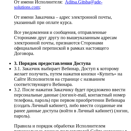
От имени Исполнителя:
Aditsa.Gitsba@ade-
solutions.com
;
От имени Заказчика – адрес электронной почты,
указанный при оплате курса.
Все уведомления и сообщения, отправленные
Сторонами друг другу по вышеуказанным адресам
электронной почты, признаются Сторонами
официальной перепиской в рамках настоящего
Договора.
3. Порядок предоставления Доступа
3.1. Заказчик выбирает Вебинар, Доступ к которому
желает получить, путем нажатия кнопки «Купить» на
Сайте Исполнителя на странице с названием
соответствующего Вебинара.
3.2. После нажатия Заказчику будет предложено ввести
персональные данные (логин/e-mail, контактный номер
телефона, пароль) при первом приобретении Вебинара
(создать Личный кабинет), либо ввести созданные им
ранее данные доступа (войти в Личный кабинет) (логин,
пароль).
Правила и порядок обработки Исполнителем