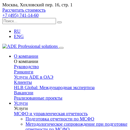
Москва, Хохловский пер. 16, стр. 1
Рассчитать стоимость
+7 (495) 741-14-60
RU
ENG
О компании
О компании
Руководство
Рэнкинги
Услуги ADE в ОАЭ
Клиенты
HLB Global: Международная экспертиза
Вакансии
Реализованные проекты
Услуги
Услуги
МСФО и управленческая отчетность
Подготовка отчетности по МСФО
Методологическое сопровождение при подготовке
отчетности по МСФО