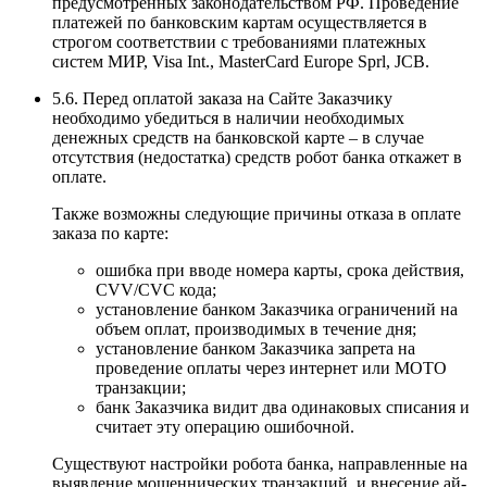
предусмотренных законодательством РФ. Проведение
платежей по банковским картам осуществляется в
строгом соответствии с требованиями платежных
систем МИР, Visa Int., MasterCard Europe Sprl, JCB.
5.6. Перед оплатой заказа на Сайте Заказчику
необходимо убедиться в наличии необходимых
денежных средств на банковской карте – в случае
отсутствия (недостатка) средств робот банка откажет в
оплате.
Также возможны следующие причины отказа в оплате
заказа по карте:
ошибка при вводе номера карты, срока действия,
CVV/CVC кода;
установление банком Заказчика ограничений на
объем оплат, производимых в течение дня;
установление банком Заказчика запрета на
проведение оплаты через интернет или MOTO
транзакции;
банк Заказчика видит два одинаковых списания и
считает эту операцию ошибочной.
Существуют настройки робота банка, направленные на
выявление мошеннических транзакций, и внесение ай-