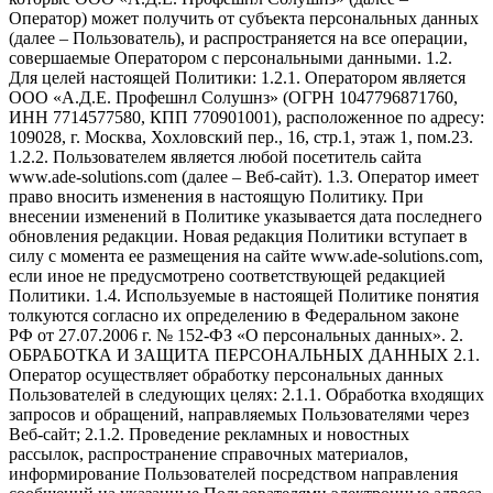
Оператор) может получить от субъекта персональных данных
(далее – Пользователь), и распространяется на все операции,
совершаемые Оператором с персональными данными. 1.2.
Для целей настоящей Политики: 1.2.1. Оператором является
ООО «А.Д.Е. Профешнл Солушнз» (ОГРН 1047796871760,
ИНН 7714577580, КПП 770901001), расположенное по адресу:
109028, г. Москва, Хохловский пер., 16, стр.1, этаж 1, пом.23.
1.2.2. Пользователем является любой посетитель сайта
www.ade-solutions.com (далее – Веб-сайт). 1.3. Оператор имеет
право вносить изменения в настоящую Политику. При
внесении изменений в Политике указывается дата последнего
обновления редакции. Новая редакция Политики вступает в
силу с момента ее размещения на сайте www.ade-solutions.com,
если иное не предусмотрено соответствующей редакцией
Политики. 1.4. Используемые в настоящей Политике понятия
толкуются согласно их определению в Федеральном законе
РФ от 27.07.2006 г. № 152-ФЗ «О персональных данных». 2.
ОБРАБОТКА И ЗАЩИТА ПЕРСОНАЛЬНЫХ ДАННЫХ 2.1.
Оператор осуществляет обработку персональных данных
Пользователей в следующих целях: 2.1.1. Обработка входящих
запросов и обращений, направляемых Пользователями через
Веб-сайт; 2.1.2. Проведение рекламных и новостных
рассылок, распространение справочных материалов,
информирование Пользователей посредством направления