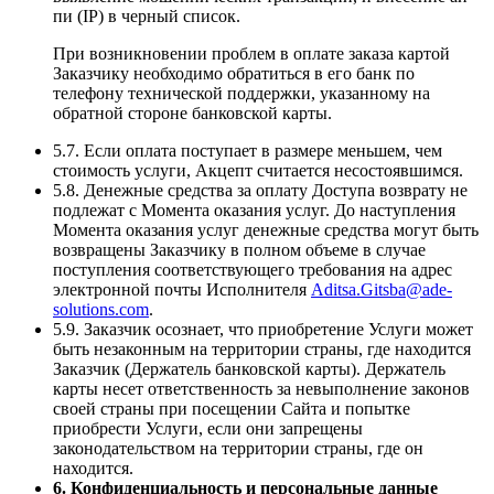
пи (IP) в черный список.
При возникновении проблем в оплате заказа картой
Заказчику необходимо обратиться в его банк по
телефону технической поддержки, указанному на
обратной стороне банковской карты.
5.7. Если оплата поступает в размере меньшем, чем
стоимость услуги, Акцепт считается несостоявшимся.
5.8. Денежные средства за оплату Доступа возврату не
подлежат с Момента оказания услуг. До наступления
Момента оказания услуг денежные средства могут быть
возвращены Заказчику в полном объеме в случае
поступления соответствующего требования на адрес
электронной почты Исполнителя
Aditsa.Gitsba@ade-
solutions.com
.
5.9. Заказчик осознает, что приобретение Услуги может
быть незаконным на территории страны, где находится
Заказчик (Держатель банковской карты). Держатель
карты несет ответственность за невыполнение законов
своей страны при посещении Сайта и попытке
приобрести Услуги, если они запрещены
законодательством на территории страны, где он
находится.
6. Конфиденциальность и персональные данные