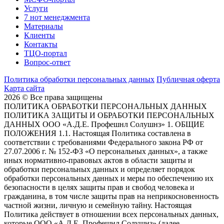
Услуги
7 нот менеджмента
Материалы
Клиенты
Контакты
ТЦО-портал
Вопрос-ответ
Политика обработки персональных данных
Публичная оферта
Карта сайта
2026 © Все права защищены
ПОЛИТИКА ОБРАБОТКИ ПЕРСОНАЛЬНЫХ ДАННЫХ
ПОЛИТИКА ЗАЩИТЫ И ОБРАБОТКИ ПЕРСОНАЛЬНЫХ
ДАННЫХ ООО «А.Д.Е. Профешнл Солушнз» 1. ОБЩИЕ
ПОЛОЖЕНИЯ 1.1. Настоящая Политика составлена в
соответствии с требованиями Федерального закона РФ от
27.07.2006 г. № 152-ФЗ «О персональных данных», а также
иных нормативно-правовых актов в области защиты и
обработки персональных данных и определяет порядок
обработки персональных данных и меры по обеспечению их
безопасности в целях защиты прав и свобод человека и
гражданина, в том числе защиты прав на неприкосновенность
частной жизни, личную и семейную тайну. Настоящая
Политика действует в отношении всех персональных данных,
которые ООО «А.Д.Е. Профешнл Солушнз» (далее –