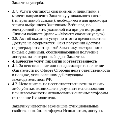
Заказчика ущерба.
3.7. Услуги считаются оказанными и принятыми в
момент направления Заказчику уникального ключа
(гиперактивной ссылки), необходимого для просмотра
записи выбранного Заказчиком Вебинара, по
электронной почте, указанной им при регистрации в
Личном кабинете (далее – «Момент оказания услуг»).
3.8. Акт об оказании услуг по итогам предоставления
Доступа не оформляется. Факт получения Доступа
подтверждается отправкой Заказчику электронного
письма с данными, обеспечивающими получение
доступа, на электронный адрес Заказчика.
4. Качество услуг, гарантии и ответственность
4.1. За неисполнение или ненадлежащее исполнение
обязательств по Оферте Стороны несут ответственность
в порядке, установленном действующим
законодательством РФ.
4.2. Исполнитель не несет ответственности за какие-
либо убытки, возникшие в результате использования
или невозможности использования онлайн-платформы
не по вине Исполнителя.
Заказчику известны важнейшие функциональные
свойства онлайн-платформы Исполнителя, доступ к