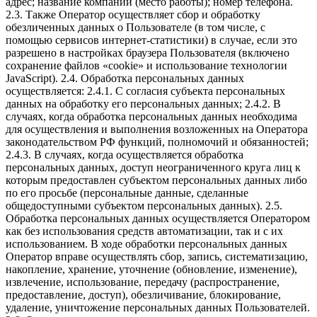
адрес; название компании (место работы); номер телефона.
2.3. Также Оператор осуществляет сбор и обработку
обезличенных данных о Пользователе (в том числе, с
помощью сервисов интернет-статистики) в случае, если это
разрешено в настройках браузера Пользователя (включено
сохранение файлов «cookie» и использование технологии
JavaScript). 2.4. Обработка персональных данных
осуществляется: 2.4.1. С согласия субъекта персональных
данных на обработку его персональных данных; 2.4.2. В
случаях, когда обработка персональных данных необходима
для осуществления и выполнения возложенных на Оператора
законодательством РФ функций, полномочий и обязанностей;
2.4.3. В случаях, когда осуществляется обработка
персональных данных, доступ неограниченного круга лиц к
которым предоставлен субъектом персональных данных либо
по его просьбе (персональные данные, сделанные
общедоступными субъектом персональных данных). 2.5.
Обработка персональных данных осуществляется Оператором
как без использования средств автоматизации, так и с их
использованием. В ходе обработки персональных данных
Оператор вправе осуществлять сбор, запись, систематизацию,
накопление, хранение, уточнение (обновление, изменение),
извлечение, использование, передачу (распространение,
предоставление, доступ), обезличивание, блокирование,
удаление, уничтожение персональных данных Пользователей.