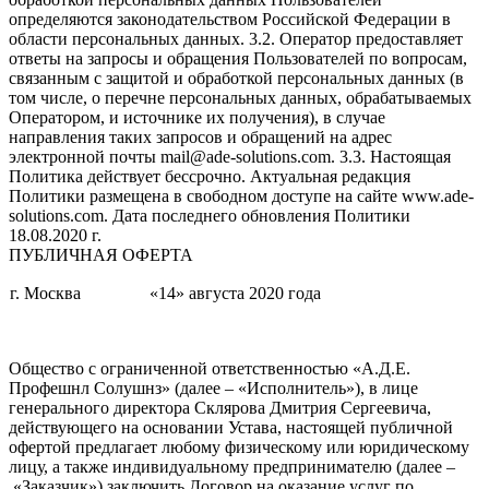
определяются законодательством Российской Федерации в
области персональных данных. 3.2. Оператор предоставляет
ответы на запросы и обращения Пользователей по вопросам,
связанным с защитой и обработкой персональных данных (в
том числе, о перечне персональных данных, обрабатываемых
Оператором, и источнике их получения), в случае
направления таких запросов и обращений на адрес
электронной почты mail@ade-solutions.com. 3.3. Настоящая
Политика действует бессрочно. Актуальная редакция
Политики размещена в свободном доступе на сайте www.ade-
solutions.com. Дата последнего обновления Политики
18.08.2020 г.
ПУБЛИЧНАЯ ОФЕРТА
г. Москва
«14» августа 2020 года
Общество с ограниченной ответственностью «А.Д.Е.
Профешнл Солушнз» (далее – «Исполнитель»), в лице
генерального директора Склярова Дмитрия Сергеевича,
действующего на основании Устава, настоящей публичной
офертой предлагает любому физическому или юридическому
лицу, а также индивидуальному предпринимателю (далее –
«Заказчик») заключить Договор на оказание услуг по