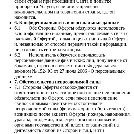
своей страны при посещении Сайта и попытке
приобрести Услуги, если они запрещены
законодательством на территории страны, где он
находится.
6. Конфиденциальность и персональные данные
6.1. Обе Стороны Оферты обязуются использовать
всю информацию и данные, предоставляемые в связи с
настоящей Офертой, только в целях настоящей Оферты
и, независимо от способа передачи такой информации,
не разглашать ее третьим лицам.
6.2. Исполнитель обязуется использовать
персональные данные физических лиц, полученные от
Заказчика, строго в соответствии с Федеральным
законом № 152-ФЗ от 27 июля 2006 «О персональных
данных».
7. Обстоятельства непреодолимой силы
7.1. Стороны Оферты освобождаются от
ответственности за частичное или полное неисполнение
обязательств по Оферте, если такое неисполнение
явилось прямым следствием обстоятельств
непреодолимой силы (форс-мажорных обстоятельств),
возникших после акцепта Оферты (пожара, наводнения,
урагана, эпидемии, землетрясения или наложения
органами государственной власти ограничений на
деятельность любой из Сторон и т.д.), и эти