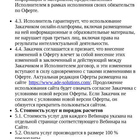
Исполнителем в рамках исполнения своих обязательств
по Оферте.
4.3. Исполнитель гарантирует, что использование
Заказчиком онлайн-платформы, включая размещенные
на ней информационные и образовательные материалы,
не нарушает прав третьих лиц, включая права на
результаты интеллектуальной деятельности.
4.4. Заказчик соглашается и признает, что внесение
изменений в Оферту влечет за собой внесение этих
изменений в заключенный и действующий между
Заказчиком и Исполнителем договор, и эти изменения
вступают в силу одновременно с такими изменениями в
Оферте. Актуальная редакция Оферты размещена на
сайте
https://www.ade-solutions.com/
. Продолжение
использования сайта будет означать согласие Заказчика с
условиями новой версии Оферты. Если Заказчик не
согласен с условиями новой версии Оферты, он
обязуется прекратить пользоваться сайтом.
5. Стоимость услуг и порядок расчетов
5.1. Стоимость услуг для каждого Вебинара указана на
отдельной странице соответствующего Вебинара на
Сайте.
5.2. Оплата услуг производится в размере 100 %
предоплаты.