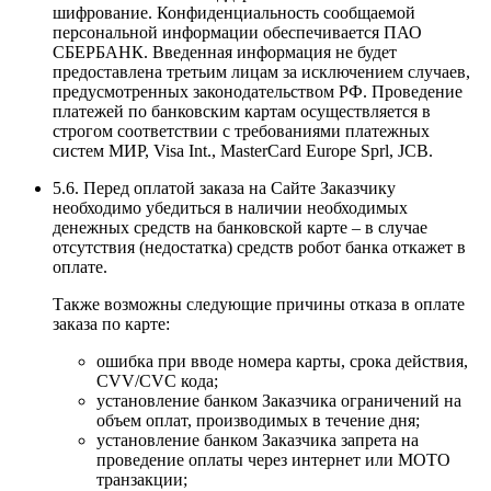
шифрование. Конфиденциальность сообщаемой
персональной информации обеспечивается ПАО
СБЕРБАНК. Введенная информация не будет
предоставлена третьим лицам за исключением случаев,
предусмотренных законодательством РФ. Проведение
платежей по банковским картам осуществляется в
строгом соответствии с требованиями платежных
систем МИР, Visa Int., MasterCard Europe Sprl, JCB.
5.6. Перед оплатой заказа на Сайте Заказчику
необходимо убедиться в наличии необходимых
денежных средств на банковской карте – в случае
отсутствия (недостатка) средств робот банка откажет в
оплате.
Также возможны следующие причины отказа в оплате
заказа по карте:
ошибка при вводе номера карты, срока действия,
CVV/CVC кода;
установление банком Заказчика ограничений на
объем оплат, производимых в течение дня;
установление банком Заказчика запрета на
проведение оплаты через интернет или MOTO
транзакции;