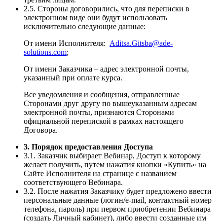
2.5. Стороны договорились, что для переписки в
электронном виде они будут использовать
исключительно следующие данные:
От имени Исполнителя:
Aditsa.Gitsba@ade-
solutions.com
;
От имени Заказчика – адрес электронной почты,
указанный при оплате курса.
Все уведомления и сообщения, отправленные
Сторонами друг другу по вышеуказанным адресам
электронной почты, признаются Сторонами
официальной перепиской в рамках настоящего
Договора.
3. Порядок предоставления Доступа
3.1. Заказчик выбирает Вебинар, Доступ к которому
желает получить, путем нажатия кнопки «Купить» на
Сайте Исполнителя на странице с названием
соответствующего Вебинара.
3.2. После нажатия Заказчику будет предложено ввести
персональные данные (логин/e-mail, контактный номер
телефона, пароль) при первом приобретении Вебинара
(создать Личный кабинет), либо ввести созданные им