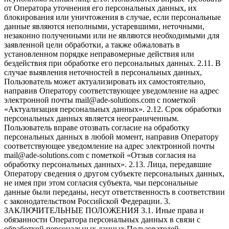
от Оператора уточнения его персональных данных, их
блокирования или уничтожения в случае, если персональные
данные являются неполными, устаревшими, неточными,
незаконно полученными или не являются необходимыми для
заявленной цели обработки, а также обжаловать в
установленном порядке неправомерные действия или
бездействия при обработке его персональных данных. 2.11. В
случае выявления неточностей в персональных данных,
Пользователь может актуализировать их самостоятельно,
направив Оператору соответствующее уведомление на адрес
электронной почты mail@ade-solutions.com с пометкой
«Актуализация персональных данных». 2.12. Срок обработки
персональных данных является неограниченным.
Пользователь вправе отозвать согласие на обработку
персональных данных в любой момент, направив Оператору
соответствующее уведомление на адрес электронной почты
mail@ade-solutions.com с пометкой «Отзыв согласия на
обработку персональных данных». 2.13. Лица, передавшие
Оператору сведения о другом субъекте персональных данных,
не имея при этом согласия субъекта, чьи персональные
данные были переданы, несут ответственность в соответствии
с законодательством Российской Федерации. 3.
ЗАКЛЮЧИТЕЛЬНЫЕ ПОЛОЖЕНИЯ 3.1. Иные права и
обязанности Оператора персональных данных в связи с
обработкой персональных данных Пользователей