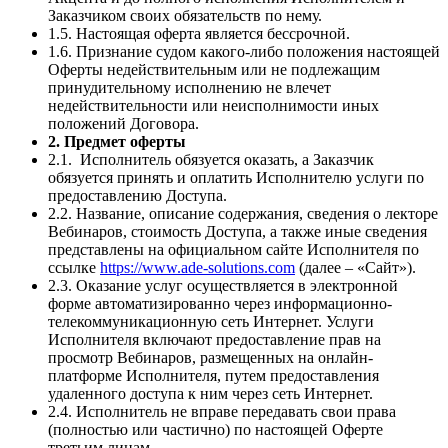
Заказчиком своих обязательств по нему.
1.5. Настоящая оферта является бессрочной.
1.6. Признание судом какого-либо положения настоящей
Оферты недействительным или не подлежащим
принудительному исполнению не влечет
недействительности или неисполнимости иных
положений Договора.
2. Предмет оферты
2.1. Исполнитель обязуется оказать, а Заказчик
обязуется принять и оплатить Исполнителю услуги по
предоставлению Доступа.
2.2. Название, описание содержания, сведения о лекторе
Вебинаров, стоимость Доступа, а также иные сведения
представлены на официальном сайте Исполнителя по
ссылке
https://www.ade-solutions.com
(далее – «Сайт»).
2.3. Оказание услуг осуществляется в электронной
форме автоматизированно через информационно-
телекоммуникационную сеть Интернет. Услуги
Исполнителя включают предоставление прав на
просмотр Вебинаров, размещенных на онлайн-
платформе Исполнителя, путем предоставления
удаленного доступа к ним через сеть Интернет.
2.4. Исполнитель не вправе передавать свои права
(полностью или частично) по настоящей Оферте
третьим лицам.