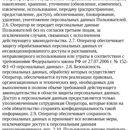
накопление, хранение, уточнение (обновление, изменение),
извлечение, использование, передачу (распространение,
предоставление, доступ), обезличивание, блокирование,
удаление, уничтожение персональных данных Пользователей.
2.6. Оператор не передает персональные данные
Пользователей без их согласия третьим лицам, за
исключением случаев, связанных с исполнением
действующего законодательства. 2.7. Оператор обеспечивает
защиту обрабатываемых персональных данных от
несанкционированного доступа и разглашения,
неправомерного использования или утраты в соответствии с
требованиями Федерального закона РФ от 27.07.2006 г. № 152-
ФЗ «О персональных данных». 2.8. Безопасность
персональных данных, обработку которых осуществляет
Оператор, обеспечивается путем реализации правовых,
организационных и технических мер, необходимых для
выполнения в полном объеме требований действующего
законодательства в области защиты персональных данных.
Доступ к персональным данным предоставляется только
уполномоченным сотрудникам Оператора, которые взяли на
себя обязательство сохранять конфиденциальность такой
информации. 2.9. Оператор обеспечивает сохранность
персональных данных и принимает все возможные меры,
исключающие доступ к персональным данным
неуполномоченных лиц. 2.10. Пользователь вправе требовать