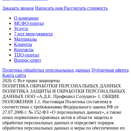
Заказать звонок
Написать нам
Рассчитать стоимость
О компании
МСФО-портал
Услуги
7 нот менеджмента
Материалы
Клиенты
Контакты
ТЦО-портал
Вопрос-ответ
Политика обработки персональных данных
Публичная оферта
Карта сайта
2026 © Все права защищены
ПОЛИТИКА ОБРАБОТКИ ПЕРСОНАЛЬНЫХ ДАННЫХ
ПОЛИТИКА ЗАЩИТЫ И ОБРАБОТКИ ПЕРСОНАЛЬНЫХ
ДАННЫХ ООО «А.Д.Е. Профешнл Солушнз» 1. ОБЩИЕ
ПОЛОЖЕНИЯ 1.1. Настоящая Политика составлена в
соответствии с требованиями Федерального закона РФ от
27.07.2006 г. № 152-ФЗ «О персональных данных», а также
иных нормативно-правовых актов в области защиты и
обработки персональных данных и определяет порядок
обработки персональных данных и меры по обеспечению их