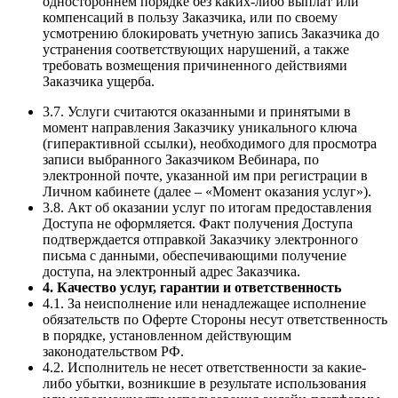
одностороннем порядке без каких-либо выплат или
компенсаций в пользу Заказчика, или по своему
усмотрению блокировать учетную запись Заказчика до
устранения соответствующих нарушений, а также
требовать возмещения причиненного действиями
Заказчика ущерба.
3.7. Услуги считаются оказанными и принятыми в
момент направления Заказчику уникального ключа
(гиперактивной ссылки), необходимого для просмотра
записи выбранного Заказчиком Вебинара, по
электронной почте, указанной им при регистрации в
Личном кабинете (далее – «Момент оказания услуг»).
3.8. Акт об оказании услуг по итогам предоставления
Доступа не оформляется. Факт получения Доступа
подтверждается отправкой Заказчику электронного
письма с данными, обеспечивающими получение
доступа, на электронный адрес Заказчика.
4. Качество услуг, гарантии и ответственность
4.1. За неисполнение или ненадлежащее исполнение
обязательств по Оферте Стороны несут ответственность
в порядке, установленном действующим
законодательством РФ.
4.2. Исполнитель не несет ответственности за какие-
либо убытки, возникшие в результате использования