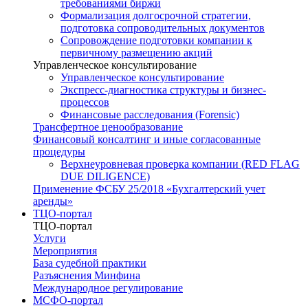
требованиями биржи
Формализация долгосрочной стратегии,
подготовка сопроводительных документов
Сопровождение подготовки компании к
первичному размещению акций
Управленческое консультирование
Управленческое консультирование
Экспресс-диагностика структуры и бизнес-
процессов
Финансовые расследования (Forensic)
Трансфертное ценообразование
Финансовый консалтинг и иные согласованные
процедуры
Верхнеуровневая проверка компании (RED FLAG
DUE DILIGENCE)
Применение ФСБУ 25/2018 «Бухгалтерский учет
аренды»
ТЦО-портал
ТЦО-портал
Услуги
Мероприятия
База судебной практики
Разъяснения Минфина
Международное регулирование
МСФО-портал