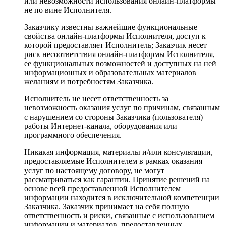
или невозможности использования онлайн-платформы
не по вине Исполнителя.
Заказчику известны важнейшие функциональные
свойства онлайн-платформы Исполнителя, доступ к
которой предоставляет Исполнитель; Заказчик несет
риск несоответствия онлайн-платформы Исполнителя,
ее функциональных возможностей и доступных на ней
информационных и образовательных материалов
желаниям и потребностям Заказчика.
Исполнитель не несет ответственность за
невозможность оказания услуг по причинам, связанным
с нарушением со стороны Заказчика (пользователя)
работы Интернет-канала, оборудования или
программного обеспечения.
Никакая информация, материалы и/или консультации,
предоставляемые Исполнителем в рамках оказания
услуг по настоящему договору, не могут
рассматриваться как гарантии. Принятие решений на
основе всей предоставленной Исполнителем
информации находится в исключительной компетенции
Заказчика. Заказчик принимает на себя полную
ответственность и риски, связанные с использованием
информации и материалов, предоставленных