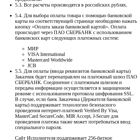
5.3. Все расчеты производятся в российских рублях.
5.4. Для выбора оплаты товара с помощью банковской
карты на соответствующей странице необходимо нажать
кнопку «Оплата заказа банковской картой». Оплата
происходит через ПАО СБЕРБАНК с использованием
банковских карт следующих платежных систем:
МИР
VISA International
Mastercard Worldwide
JCB
5.5. Для оплаты (ввода реквизитов банковской карты)
Заказчик будет перенаправлен на платежный шлюз ПАО
СБЕРБАНК. Соединение с платежным шлюзом и
передача информации осуществляется в защищенном
режиме с использованием протокола шифрования SSL.
В случае, если банк Заказчика (Держателя банковской
карты) поддерживает технологию безопасного
проведения интернет-платежей Veriﬁed By Visa,
MasterCard SecureCode, MIR Accept, J-Secure для
проведения платежа также может потребоваться ввод
специального пароля.
Сайт Исполнителя поддерживает 256-битное