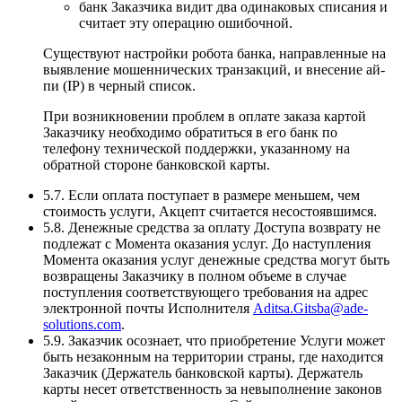
банк Заказчика видит два одинаковых списания и
считает эту операцию ошибочной.
Существуют настройки робота банка, направленные на
выявление мошеннических транзакций, и внесение ай-
пи (IP) в черный список.
При возникновении проблем в оплате заказа картой
Заказчику необходимо обратиться в его банк по
телефону технической поддержки, указанному на
обратной стороне банковской карты.
5.7. Если оплата поступает в размере меньшем, чем
стоимость услуги, Акцепт считается несостоявшимся.
5.8. Денежные средства за оплату Доступа возврату не
подлежат с Момента оказания услуг. До наступления
Момента оказания услуг денежные средства могут быть
возвращены Заказчику в полном объеме в случае
поступления соответствующего требования на адрес
электронной почты Исполнителя
Aditsa.Gitsba@ade-
solutions.com
.
5.9. Заказчик осознает, что приобретение Услуги может
быть незаконным на территории страны, где находится
Заказчик (Держатель банковской карты). Держатель
карты несет ответственность за невыполнение законов