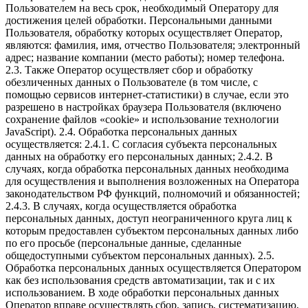
Пользователем на весь срок, необходимый Оператору для
достижения целей обработки. Персональными данными
Пользователя, обработку которых осуществляет Оператор,
являются: фамилия, имя, отчество Пользователя; электронный
адрес; название компании (место работы); номер телефона.
2.3. Также Оператор осуществляет сбор и обработку
обезличенных данных о Пользователе (в том числе, с
помощью сервисов интернет-статистики) в случае, если это
разрешено в настройках браузера Пользователя (включено
сохранение файлов «cookie» и использование технологии
JavaScript). 2.4. Обработка персональных данных
осуществляется: 2.4.1. С согласия субъекта персональных
данных на обработку его персональных данных; 2.4.2. В
случаях, когда обработка персональных данных необходима
для осуществления и выполнения возложенных на Оператора
законодательством РФ функций, полномочий и обязанностей;
2.4.3. В случаях, когда осуществляется обработка
персональных данных, доступ неограниченного круга лиц к
которым предоставлен субъектом персональных данных либо
по его просьбе (персональные данные, сделанные
общедоступными субъектом персональных данных). 2.5.
Обработка персональных данных осуществляется Оператором
как без использования средств автоматизации, так и с их
использованием. В ходе обработки персональных данных
Оператор вправе осуществлять сбор, запись, систематизацию,