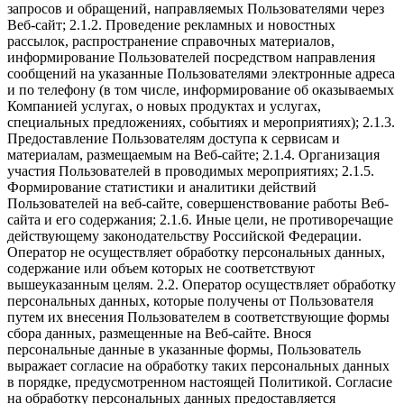
запросов и обращений, направляемых Пользователями через
Веб-сайт; 2.1.2. Проведение рекламных и новостных
рассылок, распространение справочных материалов,
информирование Пользователей посредством направления
сообщений на указанные Пользователями электронные адреса
и по телефону (в том числе, информирование об оказываемых
Компанией услугах, о новых продуктах и услугах,
специальных предложениях, событиях и мероприятиях); 2.1.3.
Предоставление Пользователям доступа к сервисам и
материалам, размещаемым на Веб-сайте; 2.1.4. Организация
участия Пользователей в проводимых мероприятиях; 2.1.5.
Формирование статистики и аналитики действий
Пользователей на веб-сайте, совершенствование работы Веб-
сайта и его содержания; 2.1.6. Иные цели, не противоречащие
действующему законодательству Российской Федерации.
Оператор не осуществляет обработку персональных данных,
содержание или объем которых не соответствуют
вышеуказанным целям. 2.2. Оператор осуществляет обработку
персональных данных, которые получены от Пользователя
путем их внесения Пользователем в соответствующие формы
сбора данных, размещенные на Веб-сайте. Внося
персональные данные в указанные формы, Пользователь
выражает согласие на обработку таких персональных данных
в порядке, предусмотренном настоящей Политикой. Согласие
на обработку персональных данных предоставляется