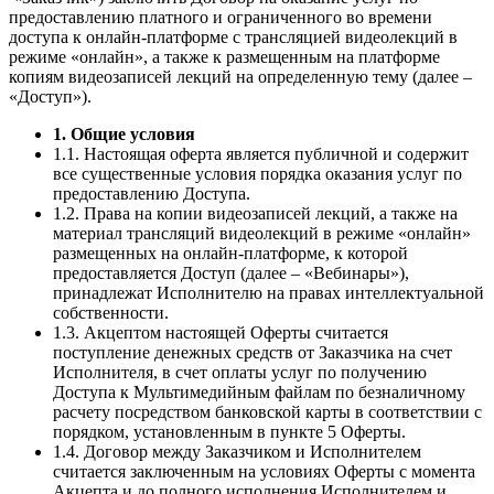
предоставлению платного и ограниченного во времени
доступа к онлайн-платформе с трансляцией видеолекций в
режиме «онлайн», а также к размещенным на платформе
копиям видеозаписей лекций на определенную тему (далее –
«Доступ»).
1. Общие условия
1.1. Настоящая оферта является публичной и содержит
все существенные условия порядка оказания услуг по
предоставлению Доступа.
1.2. Права на копии видеозаписей лекций, а также на
материал трансляций видеолекций в режиме «онлайн»
размещенных на онлайн-платформе, к которой
предоставляется Доступ (далее – «Вебинары»),
принадлежат Исполнителю на правах интеллектуальной
собственности.
1.3. Акцептом настоящей Оферты считается
поступление денежных средств от Заказчика на счет
Исполнителя, в счет оплаты услуг по получению
Доступа к Мультимедийным файлам по безналичному
расчету посредством банковской карты в соответствии с
порядком, установленным в пункте 5 Оферты.
1.4. Договор между Заказчиком и Исполнителем
считается заключенным на условиях Оферты с момента
Акцепта и до полного исполнения Исполнителем и