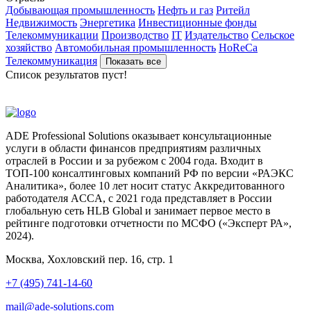
Добывающая промышленность
Нефть и газ
Ритейл
Недвижимость
Энергетика
Инвестиционные фонды
Телекоммуникации
Производство
IT
Издательство
Сельское
хозяйство
Автомобильная промышленность
HoReCa
Телекоммуникация
Показать все
Список результатов пуст!
ADE Professional Solutions оказывает консультационные
услуги в области финансов предприятиям различных
отраслей в России и за рубежом с 2004 года. Входит в
ТОП-100 консалтинговых компаний РФ по версии «РАЭКС
Аналитика», более 10 лет носит статус Аккредитованного
работодателя ACCA, с 2021 года представляет в России
глобальную сеть HLB Global и занимает первое место в
рейтинге подготовки отчетности по МСФО («Эксперт РА»,
2024).
Москва, Хохловский пер. 16, стр. 1
+7 (495) 741-14-60
mail@ade-solutions.com